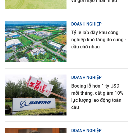
và giả mạo nhãn hiệu
DOANH NGHIỆP
Tỷ lệ lấp đầy khu công
nghiệp khó tăng do cung -
cầu chờ nhau
DOANH NGHIỆP
Boeing lỗ hơn 1 tỷ USD
mỗi tháng, cắt giảm 10%
lực lượng lao động toàn
cầu
DOANH NGHIỆP