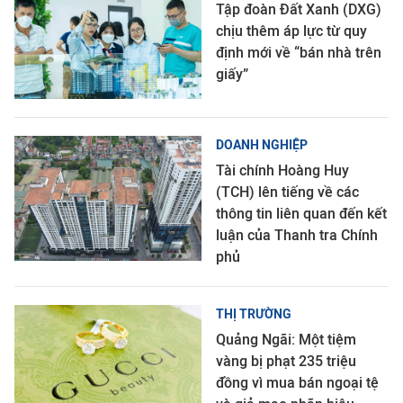
Tập đoàn Đất Xanh (DXG)
chịu thêm áp lực từ quy
định mới về “bán nhà trên
giấy”
DOANH NGHIỆP
Tài chính Hoàng Huy
(TCH) lên tiếng về các
thông tin liên quan đến kết
luận của Thanh tra Chính
phủ
THỊ TRƯỜNG
Quảng Ngãi: Một tiệm
vàng bị phạt 235 triệu
đồng vì mua bán ngoại tệ