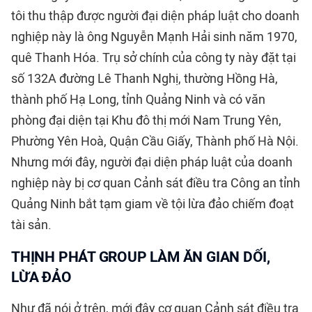
tôi thu thập được người đại diện pháp luật cho doanh
nghiệp này là ông Nguyễn Mạnh Hải sinh năm 1970,
quê Thanh Hóa. Trụ sở chính của công ty này đặt tại
số 132A đường Lê Thanh Nghị, thường Hồng Hà,
thành phố Hạ Long, tỉnh Quảng Ninh và có văn
phòng đại diện tại Khu đô thị mới Nam Trung Yên,
Phường Yên Hoà, Quận Cầu Giấy, Thành phố Hà Nội.
Nhưng mới đây, người đại diện pháp luật của doanh
nghiệp này bị cơ quan Cảnh sát điều tra Công an tỉnh
Quảng Ninh bắt tạm giam về tội lừa đảo chiếm đoạt
tài sản.
THỊNH PHÁT GROUP LÀM ĂN GIAN DỐI,
LỪA ĐẢO
Như đã nói ở trên, mới đây cơ quan Cảnh sát điều tra