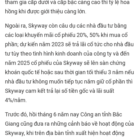
tham gia cấp dưới và cấp bậc càng cao thì tỷ lệ hoa
hồng khi được giới thiệu càng lớn.
Ngoài ra, Skyway còn câu dụ các nhà đầu tư bằng
các loại khuyến mãi cổ phiếu 20%, 50% khi mua cổ
phần; dự kiến năm 2023 sẽ trả lãi cổ tức cho nhà đầu
tư tùy theo tình hình kinh doanh của công ty và đến
năm 2025 cổ phiếu của Skyway sẽ lên sàn chứng
khoán quốc tế hoặc sau thời gian tối thiểu 3 năm nếu
nhà đầu tư không muốn tiếp tục nắm giữ cổ phần thì
Skyway cam kết trả lại số tiền gốc và lãi suất
4%/năm.
Trước đó, hồi tháng 6 năm nay Công an tỉnh Bắc
Giang cũng đưa ra những cảnh báo về hoạt động của
Skyway, khi trên địa bàn tỉnh xuất hiện hoạt động