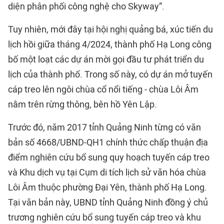
diện phân phối công nghệ cho Skyway”.
Tuy nhiên, mới đây tại hội nghị quảng bá, xúc tiến du
lịch hồi giữa tháng 4/2024, thành phố Hạ Long công
bố một loạt các dự án mời gọi đầu tư phát triển du
lịch của thành phố. Trong số này, có dự án mở tuyến
cáp treo lên ngôi chùa cổ nổi tiếng - chùa Lôi Âm
nằm trên rừng thông, bên hồ Yên Lập.
Trước đó, năm 2017 tỉnh Quảng Ninh từng có văn
bản số 4668/UBND-QH1 chính thức chấp thuận địa
điểm nghiên cứu bổ sung quy hoạch tuyến cáp treo
và Khu dịch vụ tại Cụm di tích lịch sử văn hóa chùa
Lôi Âm thuộc phường Đại Yên, thành phố Hạ Long.
Tại văn bản này, UBND tỉnh Quảng Ninh đồng ý chủ
trương nghiên cứu bổ sung tuyến cáp treo và khu