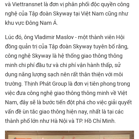
và Viettransnet là đơn vị phân phối độc quyền công
nghệ của Tập đoàn Skyway tại Việt Nam cũng như
khu vực Đông Nam Á.
Lúc đó, ông Vladimir Maslov - một thành viên Hội
đồng quản trị của Tập đoàn Skyway tuyên bố rằng,
công nghệ Skyway là hệ thống giao thông thông
minh chi phí đầu tư và chi phí vận hành thấp, sử
dụng năng lượng sạch nên rất thân thiện với môi
trường. Thịnh Phát Group là đơn vị tiên phong trong
việc đưa công nghệ giao thông thông minh về Việt
Nam, đây sẽ là bước tiến đột phá cho việc giải quyết
vấn đề ùn tắc giao thông hiện nay, nhất là tại các
thành phố lớn như Hà Nội và TP. Hồ Chí Minh.