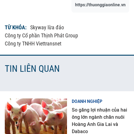
https://thuonggiaonline.vn
TỪ KHÓA:
Skyway lừa đảo
Công ty Cổ phần Thịnh Phát Group
Công ty TNHH Viettransnet
TIN LIÊN QUAN
DOANH NGHIỆP
So găng lợi nhuận của hai
ông lớn ngành chăn nuôi
Hoàng Anh Gia Lai và
Dabaco