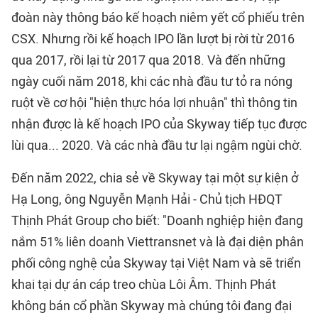
đoàn này thông báo kế hoạch niêm yết cổ phiếu trên
CSX. Nhưng rồi kế hoạch IPO lần lượt bị rời từ 2016
qua 2017, rồi lại từ 2017 qua 2018. Và đến những
ngày cuối năm 2018, khi các nhà đầu tư tỏ ra nóng
ruột về cơ hội "hiện thực hóa lợi nhuận" thì thông tin
nhận được là kế hoạch IPO của Skyway tiếp tục được
lùi qua... 2020. Và các nhà đầu tư lại ngậm ngùi chờ.
Đến năm 2022, chia sẻ về Skyway tại một sự kiện ở
Hạ Long, ông Nguyễn Mạnh Hải - Chủ tịch HĐQT
Thịnh Phát Group cho biết: "Doanh nghiệp hiện đang
nắm 51% liên doanh Viettransnet và là đại diện phân
phối công nghệ của Skyway tại Việt Nam và sẽ triển
khai tại dự án cáp treo chùa Lôi Âm. Thịnh Phát
không bán cổ phần Skyway mà chúng tôi đang đại