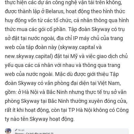
thực hiện các dự án công nghệ vận tải trên không,
được thành lập ở Belarus, hoạt động theo hình thức
huy động vốn từ các tổ chức, cá nhân thông qua hình
thức mua các gói cổ phần. Tập đoàn Skyway có trụ
sở đặt tại nước ngoài, địa chỉ IP máy chủ của trang
web của tập đoàn này (skyway.capital và
new.skyway.capital) đặt tại Mỹ và việc giao dịch chủ
yếu qua các cá nhân với nhau và thông qua trang
web của nước ngoài. Mặc dù được giới thiệu Tập
đoàn Skyway có văn phòng đại diện tại Việt Nam,
gồm: ở Hà Nội và Bắc Ninh nhưng thực tế trụ sở văn
phòng Skyway tại Bắc Ninh thường xuyên đóng cửa,
rất ít khi hoạt động, còn tại TP Hà Nội không có Công
ty nào tên Skyway hoạt động.