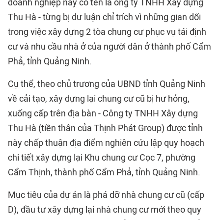
doanh nghiệp này có tên là ông ty TNHH Xây dựng
Thu Hà - từng bị dư luận chỉ trích vì những gian dối
trong việc xây dựng 2 tòa chung cư phục vụ tái định
cư và nhu cầu nhà ở của người dân ở thành phố Cẩm
Phả, tỉnh Quảng Ninh.
Cụ thể, theo chủ trương của UBND tỉnh Quảng Ninh
về cải tạo, xây dựng lại chung cư cũ bị hư hỏng,
xuống cấp trên địa bàn - Công ty TNHH Xây dựng
Thu Hà (tiền thân của Thịnh Phát Group) được tỉnh
này chấp thuận địa điểm nghiên cứu lập quy hoạch
chi tiết xây dựng lại Khu chung cư Cọc 7, phường
Cẩm Thịnh, thành phố Cẩm Phả, tỉnh Quảng Ninh.
Mục tiêu của dự án là phá dỡ nhà chung cư cũ (cấp
D), đầu tư xây dựng lại nhà chung cư mới theo quy