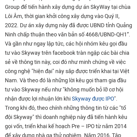
Group để tiến hành xây dựng dự án SkyWay tại chùa
Lôi Âm, thời gian khởi công xây dựng vào Quý II,
2022. Dự án xây dựng này đã được UBND tỉnh Quảng
Ninh chấp thuận theo văn bản số 4668/UBND-QH1”.
Và gần như ngay lập tức, các hội nhóm kêu gọi đầu
tư vào Skyway trên facebook tràn ngập các bài chia
sẻ về thông tin này, coi đó như minh chứng về việc
công nghệ "hiện đại" này sắp được triển khai tại Việt
Nam. Và theo đó là những lời kêu gọi tham gia đầu
tư vào Skyway nếu như "không muốn bỏ lỡ cơ hội
nhận được lợi nhuận lớn khi
Skyway được IPO
".
Trong khi đó, theo chính những thông tin từ các "tổ
đội Skyway" thì doanh nghiệp này đã tiến hành kêu
gọi vốn, triển khai kế hoạch Pre – IPO từ năm 2014
để xây dựng nhà ga thử nghiệm. Năm 2016, Tập