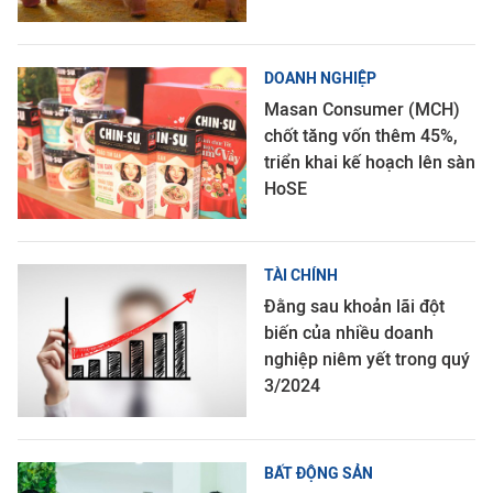
DOANH NGHIỆP
Masan Consumer (MCH)
chốt tăng vốn thêm 45%,
triển khai kế hoạch lên sàn
HoSE
TÀI CHÍNH
Đằng sau khoản lãi đột
biến của nhiều doanh
nghiệp niêm yết trong quý
3/2024
BẤT ĐỘNG SẢN