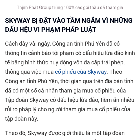
Thịnh Phát Group trúng 100% các gói thầu đã tham gia
SKYWAY BỊ ĐẶT VÀO TẦM NGẮM VÌ NHỮNG
DẤU HỆU VI PHẠM PHÁP LUẬT
Cách đây vài ngày, Công an tỉnh Phú Yên đã có
thông tin cảnh báo tội phạm có dấu hiệu lừa đảo kinh
tế bằng hình thức huy động vốn đa cấp trái phép,
thông qua việc mua
cổ phiếu của Skyway
. Theo
Công an tỉnh Phú Yên, thời gian qua trên địa bàn tỉnh
đã có một số cá nhân tham gia mua cổ phiếu của
Tập đoàn Skyway có dấu hiệu lừa đảo, tiềm ẩn nhiều
rủi ro pháp lý cho người tham gia mua cổ phiếu của
tập đoàn này.
Theo đó, Skyway được giới thiệu là một tập đoàn