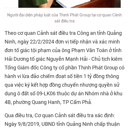
Người đại diện pháp luật của Thịnh Phát Group tại cơ quan Cảnh
sát điều tra
Theo cơ quan Cảnh sát điều tra Công an tỉnh Quảng
Ninh, ngày 22/2/2024 đơn vị tiếp nhận và xác minh
đơn tố giác tội phạm của ông Phạm Văn Toàn ở tỉnh
Hải Dương tố giác Nguyễn Mạnh Hải - Chủ tịch kiêm
Tổng Giám đốc Công ty cổ phần Thịnh Phát Group có
hành vi lừa đảo chiếm đoạt số tiền 1 tỷ đồng thông
qua việc ký kết hợp đồng chuyển nhượng quyền sử
dụng ô đất số 09-LK06 thuộc dự án Nhóm nhà ở khu
4B, phường Quang Hanh, TP Cẩm Phả.
Qua điều tra, Cơ quan Cảnh sát điều tra xác định:
Ngày 9/8/2019, UBND tỉnh Quảng Ninh chấp thuận