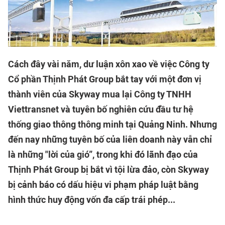
Cách đây vài năm, dư luận xôn xao về việc Công ty
Cổ phần Thịnh Phát Group bắt tay với một đơn vị
thành viên của Skyway mua lại Công ty TNHH
Viettransnet và tuyên bố nghiên cứu đầu tư hệ
thống giao thông thông minh tại Quảng Ninh. Nhưng
đến nay những tuyên bố của liên doanh này vẫn chỉ
là những "lời của gió”, trong khi đó lãnh đạo của
Thịnh Phát Group bị bắt vì tội lừa đảo, còn Skyway
bị cảnh báo có dấu hiệu vi phạm pháp luật bằng
hình thức huy động vốn đa cấp trái phép...