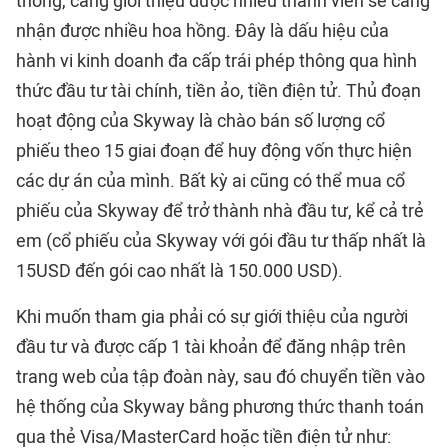
thống, càng giới thiệu được nhiều thành viên sẽ càng
nhận được nhiều hoa hồng. Đây là dấu hiệu của
hành vi kinh doanh đa cấp trái phép thông qua hình
thức đầu tư tài chính, tiền ảo, tiền điện tử. Thủ đoạn
hoạt động của Skyway là chào bán số lượng cổ
phiếu theo 15 giai đoạn để huy động vốn thực hiện
các dự án của mình. Bất kỳ ai cũng có thể mua cổ
phiếu của Skyway để trở thành nhà đầu tư, kể cả trẻ
em (cổ phiếu của Skyway với gói đầu tư thấp nhất là
15USD đến gói cao nhất là 150.000 USD).
Khi muốn tham gia phải có sự giới thiệu của người
đầu tư và được cấp 1 tài khoản để đăng nhập trên
trang web của tập đoàn này, sau đó chuyển tiền vào
hệ thống của Skyway bằng phương thức thanh toán
qua thẻ Visa/MasterCard hoặc tiền điện tử như: