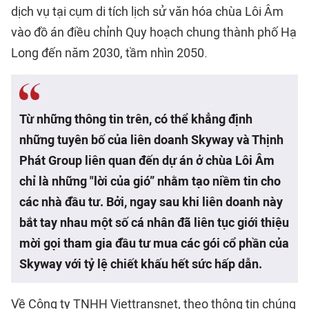
dịch vụ tại cụm di tích lịch sử văn hóa chùa Lôi Âm
vào đồ án điều chỉnh Quy hoạch chung thành phố Hạ
Long đến năm 2030, tầm nhìn 2050.
Từ những thông tin trên, có thể khẳng định
những tuyên bố của liên doanh Skyway và Thịnh
Phát Group liên quan đến dự án ở chùa Lôi Âm
chỉ là những "lời của gió” nhằm tạo niềm tin cho
các nhà đầu tư. Bởi, ngay sau khi liên doanh này
bắt tay nhau một số cá nhân đã liên tục giới thiệu
mời gọi tham gia đầu tư mua các gói cổ phần của
Skyway với tỷ lệ chiết khấu hết sức hấp dẫn.
Về Công ty TNHH Viettransnet, theo thông tin chúng