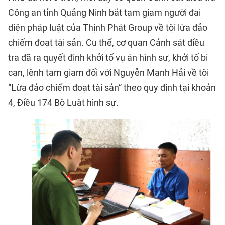
Công an tỉnh Quảng Ninh bắt tạm giam người đại
diện pháp luật của Thịnh Phát Group về tội lừa đảo
chiếm đoạt tài sản. Cụ thể, cơ quan Cảnh sát điều
tra đã ra quyết định khởi tố vụ án hình sự, khởi tố bị
can, lệnh tạm giam đối với Nguyễn Mạnh Hải về tội
“Lừa đảo chiếm đoạt tài sản” theo quy định tại khoản
4, Điều 174 Bộ Luật hình sự.