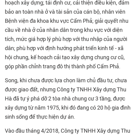
hoạch xây dựng; tái định cư, cải thiện điều kiện, đảm
bảo an toàn nhà ở và tài sản của cán bộ, nhân viên
Bệnh viện đa khoa khu vực Cẩm Phả; giải quyết nhu
cầu về nhà ở của nhân dân trong khu vực với diện
tích, mức giá hợp lý phù hợp với thu nhập của người
dân; phù hợp với định hướng phát triển kinh tế - xã
hội chung, kế hoạch cải tạo xây dựng chung cư cũ,
góp phần chỉnh trang đô thị thành phố Cẩm Phả.
Song, khi chưa được lựa chọn làm chủ đầu tư, chưa
được giao đất, nhưng Công ty TNHH Xây dựng Thu
Hà đã tự ý phá dỡ 2 tòa nhà chung cư 3 tầng, được
xây dựng từ năm 1975, khi đó đang có 20 hộ gia đình
sinh sống để thực hiện dự án.
Vào đầu tháng 4/2018, Công ty TNHH Xây dựng Thu