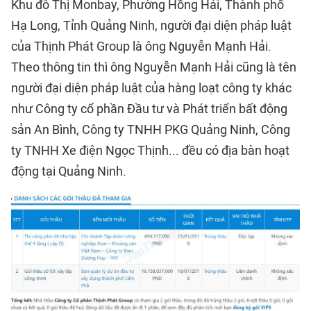
Khu đô Thị Monbay, Phường Hồng Hải, Thành phố
Hạ Long, Tỉnh Quảng Ninh, người đại diện pháp luật
của Thịnh Phát Group là ông Nguyễn Mạnh Hải.
Theo thông tin thì ông Nguyễn Mạnh Hải cũng là tên
người đại diện pháp luật của hàng loạt công ty khác
như Công ty cổ phần Đầu tư và Phát triển bất động
sản An Bình, Công ty TNHH PKG Quảng Ninh, Công
ty TNHH Xe điện Ngọc Thịnh... đều có địa bàn hoạt
động tại Quảng Ninh.