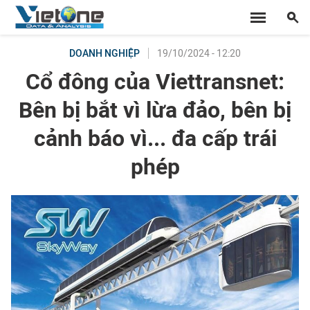
19/10/2024 - 12:20
DOANH NGHIỆP
Cổ đông của Viettransnet:
Bên bị bắt vì lừa đảo, bên bị
cảnh báo vì... đa cấp trái
phép