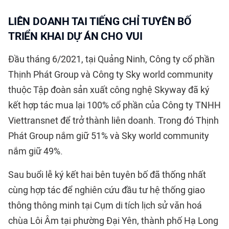
LIÊN DOANH TAI TIẾNG CHỈ TUYÊN BỐ
TRIỂN KHAI DỰ ÁN CHO VUI
Đầu tháng 6/2021, tại Quảng Ninh, Công ty cổ phần
Thịnh Phát Group và Công ty Sky world community
thuộc Tập đoàn sản xuất công nghệ Skyway đã ký
kết hợp tác mua lại 100% cổ phần của Công ty TNHH
Viettransnet để trở thành liên doanh. Trong đó Thịnh
Phát Group nắm giữ 51% và Sky world community
nắm giữ 49%.
Sau buổi lễ ký kết hai bên tuyên bố đã thống nhất
cùng hợp tác để nghiên cứu đầu tư hệ thống giao
thông thông minh tại Cụm di tích lịch sử văn hoá
chùa Lôi Âm tại phường Đại Yên, thành phố Hạ Long