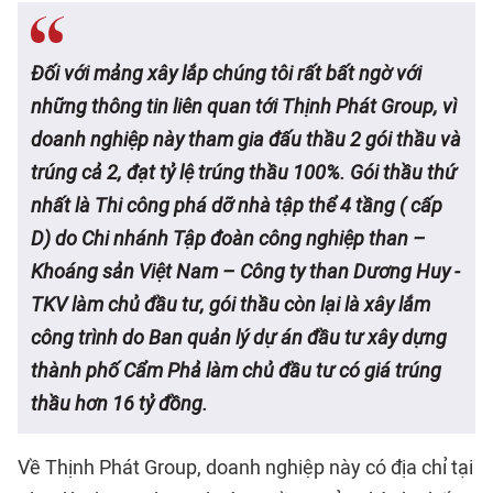
Đối với mảng xây lắp chúng tôi rất bất ngờ với
những thông tin liên quan tới Thịnh Phát Group, vì
doanh nghiệp này tham gia đấu thầu 2 gói thầu và
trúng cả 2, đạt tỷ lệ trúng thầu 100%. Gói thầu thứ
nhất là Thi công phá dỡ nhà tập thể 4 tầng ( cấp
D) do Chi nhánh Tập đoàn công nghiệp than –
Khoáng sản Việt Nam – Công ty than Dương Huy -
TKV làm chủ đầu tư, gói thầu còn lại là xây lắm
công trình do Ban quản lý dự án đầu tư xây dựng
thành phố Cẩm Phả làm chủ đầu tư có giá trúng
thầu hơn 16 tỷ đồng.
Về Thịnh Phát Group, doanh nghiệp này có địa chỉ tại