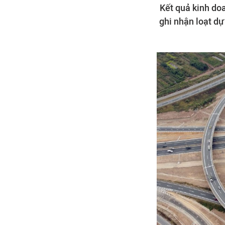
Kết quả kinh do
ghi nhận loạt dự