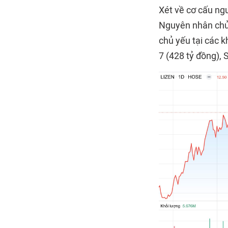
Xét về cơ cấu ngu
Nguyên nhân chủ 
chủ yếu tại các k
7 (428 tỷ đồng),