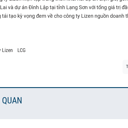
 Lai và dự án Đình Lập tại tỉnh Lạng Sơn với tổng giá trị đ
tái tạo kỳ vọng đem về cho công ty Lizen nguồn doanh t
y Lizen
LCG
T
N QUAN