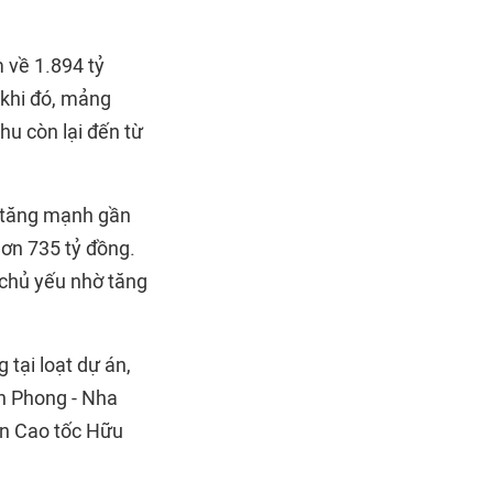
m về 1.894 tỷ
 khi đó, mảng
hu còn lại đến từ
, tăng mạnh gần
hơn 735 tỷ đồng.
 chủ yếu nhờ tăng
 tại loạt dự án,
n Phong - Nha
án Cao tốc Hữu