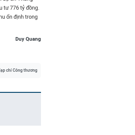
ầu tư 776 tỷ đồng.
hu ổn định trong
Duy Quang
ạp chí Công thương