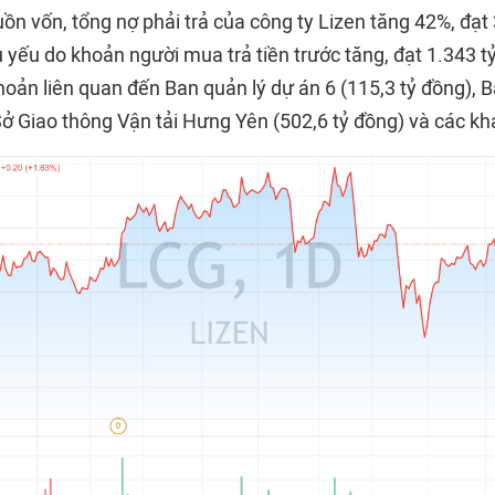
ồn vốn, tổng nợ phải trả của công ty Lizen tăng 42%, đạt
yếu do khoản người mua trả tiền trước tăng, đạt 1.343 tỷ
hoản liên quan đến Ban quản lý dự án 6 (115,3 tỷ đồng), 
 Sở Giao thông Vận tải Hưng Yên (502,6 tỷ đồng) và các k