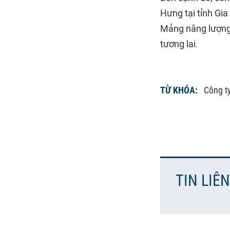
Hưng tại tỉnh Gia
Mảng năng lượng 
tương lai.
TỪ KHÓA:
Công t
TIN LIÊ