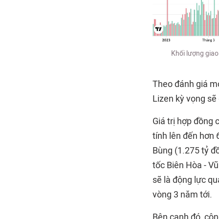
Khối lượng giao
Theo đánh giá mớ
Lizen kỳ vọng sẽ 
Giá trị hợp đồng
tính lên đến hơn 
Bùng (1.275 tỷ đ
tốc Biên Hòa - Vũ
sẽ là động lực q
vòng 3 năm tới.
Bên cạnh đó, công