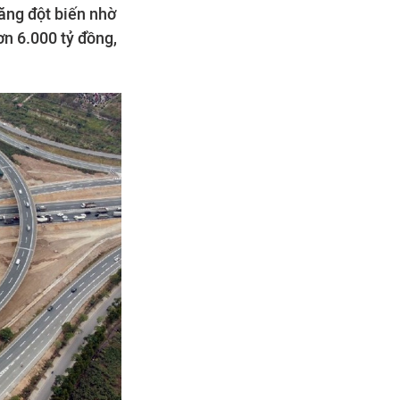
ăng đột biến nhờ
ơn 6.000 tỷ đồng,