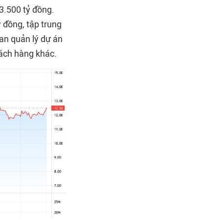
 3.500 tỷ đồng.
 đồng, tập trung
Ban quản lý dự án
hách hàng khác.