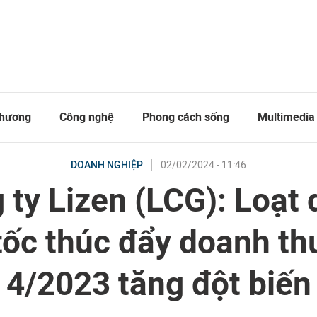
thương
Công nghệ
Phong cách sống
Multimedia
02/02/2024 - 11:46
DOANH NGHIỆP
 ty Lizen (LCG): Loạt 
tốc thúc đẩy doanh th
4/2023 tăng đột biến