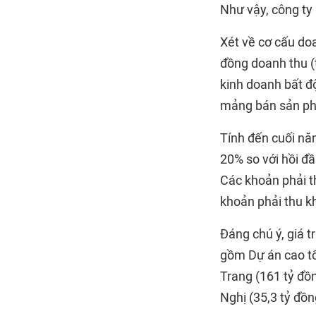
Như vậy, công ty
Xét về cơ cấu doa
đồng doanh thu (
kinh doanh bất đ
mảng bán sản phẩ
Tính đến cuối nă
20% so với hồi đầ
Các khoản phải t
khoản phải thu k
Đáng chú ý, giá t
gồm Dự án cao tố
Trang (161 tỷ đồn
Nghị (35,3 tỷ đồn