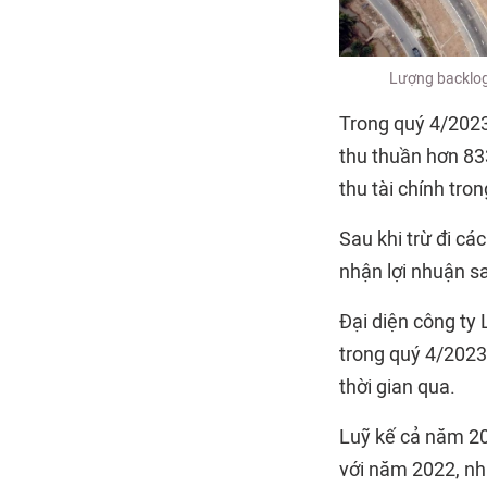
Lượng backlog 
Trong quý 4/2023
thu thuần hơn 833
thu tài chính tro
Sau khi trừ đi cá
nhận lợi nhuận sa
Đại diện công ty 
trong quý 4/2023 
thời gian qua.
Luỹ kế cả năm 20
với năm 2022, nh