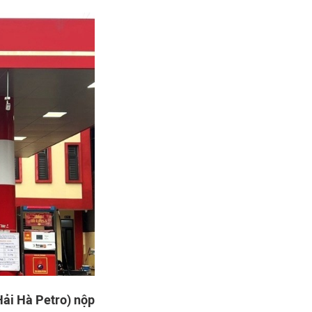
Hải Hà Petro) nộp