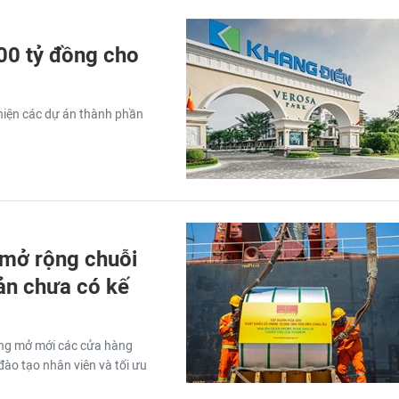
00 tỷ đồng cho
hiện các dự án thành phần
mở rộng chuỗi
ản chưa có kế
ưng mở mới các cửa hàng
đào tạo nhân viên và tối ưu