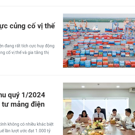
ực củng cố vị thế
ện đang rất tích cực huy động
g cố vị thế và gia tăng thị
hu quý 1/2024
u tư mảng điện
ính không có nhiều khác biệt
uế lần lượt ước đạt 1.000 tỷ