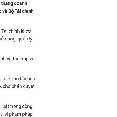
t tháng doanh
p và Bộ Tài chính
Tài chính là cơ
sử dụng, quản lý
ịnh về thu nộp và
chế, thu hồi tiền
, chờ phán quyết
 luật trong công
 vi vi phạm pháp