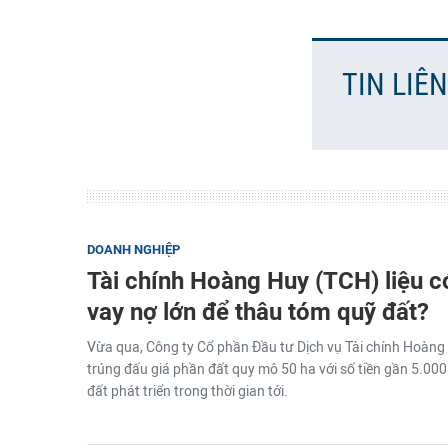
TIN LIÊ
DOANH NGHIỆP
Tài chính Hoàng Huy (TCH) liệu có
vay nợ lớn để thâu tóm quỹ đất?
Vừa qua, Công ty Cổ phần Đầu tư Dịch vụ Tài chính Hoàng
trúng đấu giá phần đất quy mô 50 ha với số tiền gần 5.0
đất phát triển trong thời gian tới.