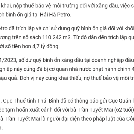
ê khai, nộp thuế bảo vệ môi trường đối với xăng dầu, việc
ch bình ổn giá tại Hải Hà Petro.
tro đã trích lập và chi sử dụng quỹ bình ổn giá đối với kh
lượng trên sổ sách 110.242 m3. Từ đó dẫn đến trích lập quỹ
ới số tiền hơn 4,7 tỷ đồng.
1/2023, số dư quỹ bình ổn xăng dầu tại doanh nghiệp đầu
ghiệp này cũng đã bị cơ quan nhà nước phạt hành chính 4
ậu quả. Đơn vị này cũng khai thiếu, nợ thuế bảo vệ môi t
, Cục Thuế tỉnh Thái Bình đã có thông báo gửi Cục Quản 
c tạm hoãn xuất cảnh đối với bà Trần Tuyết Mai (62 tuổi)
Bà Trần Tuyết Mai là người đại diện theo pháp luật của 
à.