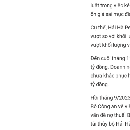
luật trong việc k
ổn giá sai mục đí
Cụ thể, Hải Hà Pe
vượt so với khối 
vượt khối lượng v
Đến cuối tháng 1
tỷ đồng. Doanh n
chưa khắc phục h
tỷ đồng.
Hồi tháng 9/2023
Bộ Công an về việ
vấn đề nợ thuế. 
tải thủy bộ Hải H