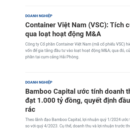
DOANH NGHIỆP
Container Việt Nam (VSC): Tích c
qua loạt hoạt động M&A
Công ty Cổ phần Container Việt Nam (mã cổ phiếu VSC) hi
vốn để gia tăng đầu tư vào loạt hoạt động M&A; qua đó, củn
phần tại cụm cảng Hải Phòng.
DOANH NGHIỆP
Bamboo Capital ước tính doanh t
đạt 1.000 tỷ đồng, quyết định đầ
rác
Theo lãnh đạo Bamboo Capital, lợi nhuận quý 1/2024 ước t
so với quý 4/2023. Cụ thể, doanh thu và lợi nhuận trước th