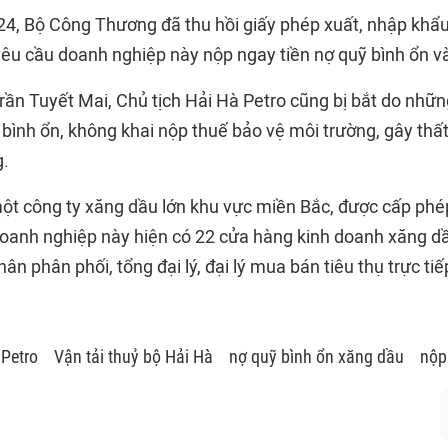
4, Bộ Công Thương đã thu hồi giấy phép xuất, nhập khẩ
yêu cầu doanh nghiệp này nộp ngay tiền nợ quỹ bình ổn v
Trần Tuyết Mai, Chủ tịch Hải Hà Petro cũng bị bắt do nhữ
 bình ổn, không khai nộp thuế bảo vệ môi trường, gây thấ
g.
một công ty xăng dầu lớn khu vực miền Bắc, được cấp ph
 doanh nghiệp này hiện có 22 cửa hàng kinh doanh xăng d
ân phân phối, tổng đại lý, đại lý mua bán tiêu thụ trực tiế
 Petro
Vận tải thuỷ bộ Hải Hà
nợ quỹ bình ổn xăng dầu
nộp