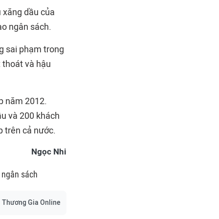
u xăng dầu của
ào ngân sách.
ng sai phạm trong
t thoát và hậu
ép năm 2012.
ầu và 200 khách
p trên cả nước.
Ngọc Nhi
 ngân sách
Thương Gia Online