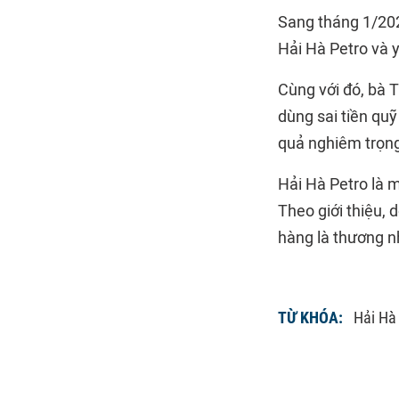
Sang tháng 1/202
Hải Hà Petro và 
Cùng với đó, bà 
dùng sai tiền quỹ
quả nghiêm trọn
Hải Hà Petro là 
Theo giới thiệu,
hàng là thương nh
TỪ KHÓA:
Hải Hà