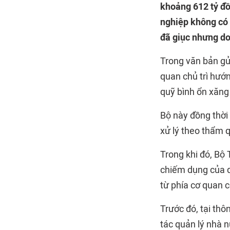
khoảng 612 tỷ đồ
nghiệp không có h
đã giục nhưng do
Trong văn bản gử
quan chủ trì hướn
quỹ bình ổn xăng
Bộ này đồng thời 
xử lý theo thẩm q
Trong khi đó, Bộ 
chiếm dụng của d
từ phía cơ quan 
Trước đó, tại thô
tác quản lý nhà 