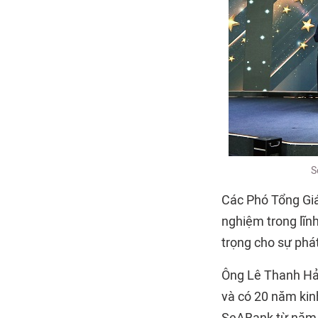
S
Các Phó Tổng Gi
nghiệm trong lĩn
trọng cho sự phá
Ông Lê Thanh Hải
và có 20 năm kinh