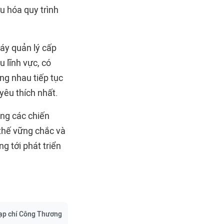
u hóa quy trình
áy quản lý cấp
 lĩnh vực, có
ng nhau tiếp tục
yêu thích nhất.
ông các chiến
 thế vững chắc và
g tới phát triển
ạp chí Công Thương