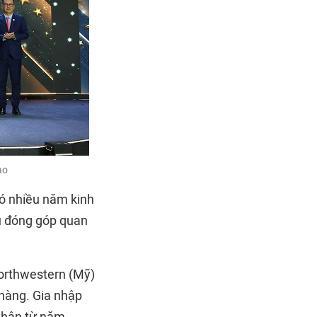
ao
ó nhiều năm kinh
ều đóng góp quan
Northwestern (Mỹ)
 hàng. Gia nhập