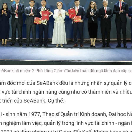
eABank bổ nhiệm 2 Phó Tổng Giám đốc kiện toàn đội ngũ lãnh đạo cấp c
ám đốc mới của
SeABank
đều là những nhân sự quản lý c
h vực tài chính ngân hàng cũng như có thâm niên và nhi
t triển của SeABank. Cụ thể:
 - sinh năm 1977, Thạc sĩ Quản trị Kinh doanh, Đại học 
 nghiệm làm việc, quản lý trong lĩnh vực tài chính - ngân