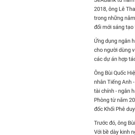
SeABank từ năm 
2018, ông Lê Tha
trong những năm 
đổi mới sáng tạo 
Ứng dụng ngân hà
cho người dùng vớ
các dự án hợp tác
Ông Bùi Quốc Hiệ
nhân Tiếng Anh -
tài chính - ngân
Phòng từ năm 201
đốc Khối Phê duy
Trước đó, ông Bùi
Với bề dày kinh n