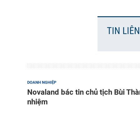
TIN LIÊ
DOANH NGHIỆP
Novaland bác tin chủ tịch Bùi Thà
nhiệm