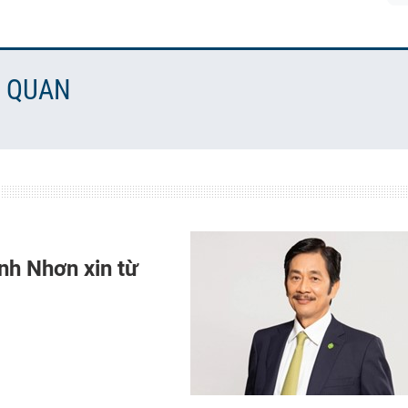
N QUAN
nh Nhơn xin từ