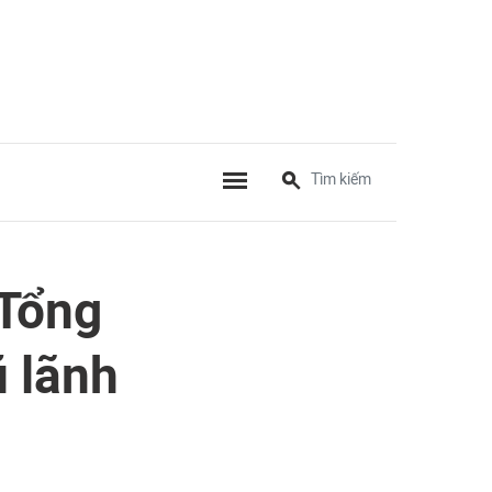
Tổng
ũ lãnh