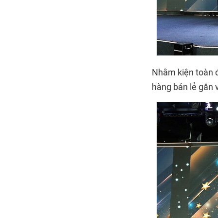
Nhằm kiện toàn đ
hàng bán lẻ gắn v