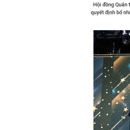
Hội đồng Quản 
quyết định bổ n