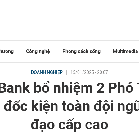
thương
Công nghệ
Phong cách sống
Multimedia
15/01/2025 - 20:07
DOANH NGHIỆP
Bank bổ nhiệm 2 Phó 
đốc kiện toàn đội ng
đạo cấp cao