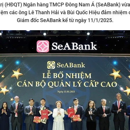
trị (HĐQT) Ngân hàng TMCP Đông Nam Á (SeABank) vừa 
hiệm các ông Lê Thanh Hải và Bùi Quốc Hiệu đảm nhiệm 
Giám đốc SeABank kể từ ngày 11/1/2025.