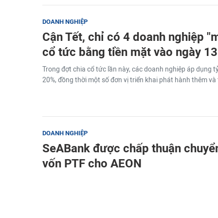
DOANH NGHIỆP
Cận Tết, chỉ có 4 doanh nghiệp "
cổ tức bằng tiền mặt vào ngày 1
Trong đợt chia cổ tức lần này, các doanh nghiệp áp dụng tỷ 
20%, đồng thời một số đơn vị triển khai phát hành thêm và 
DOANH NGHIỆP
SeABank được chấp thuận chuyể
vốn PTF cho AEON