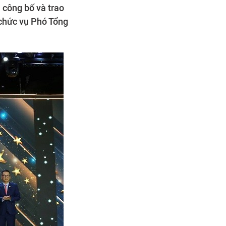
công bố và trao
chức vụ Phó Tổng