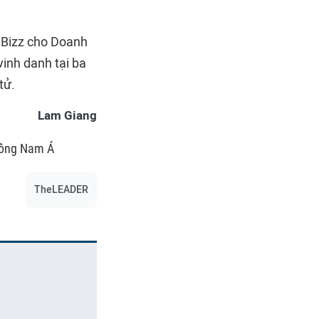
e Bizz cho Doanh
inh danh tại ba
tử.
Lam Giang
Đông Nam Á
TheLEADER