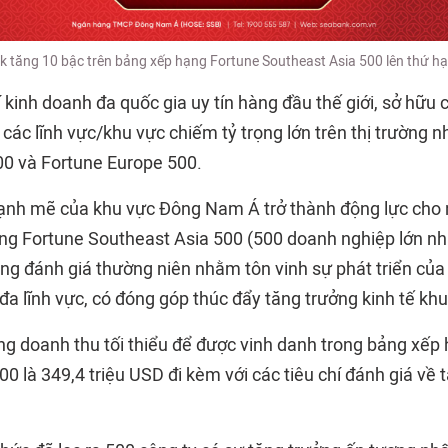
 tăng 10 bậc trên bảng xếp hạng Fortune Southeast Asia 500 lên thứ h
í kinh doanh đa quốc gia uy tín hàng đầu thế giới, sở hữu
các lĩnh vực/khu vực chiếm tỷ trọng lớn trên thị trường 
00 và Fortune Europe 500.
mạnh mẽ của khu vực Đông Nam Á trở thành động lực cho 
ng Fortune Southeast Asia 500 (500 doanh nghiệp lớn n
ộng đánh giá thường niên nhằm tôn vinh sự phát triển củ
đa lĩnh vực, có đóng góp thúc đẩy tăng trưởng kinh tế khu
 doanh thu tối thiểu để được vinh danh trong bảng xếp
0 là 349,4 triệu USD đi kèm với các tiêu chí đánh giá về t