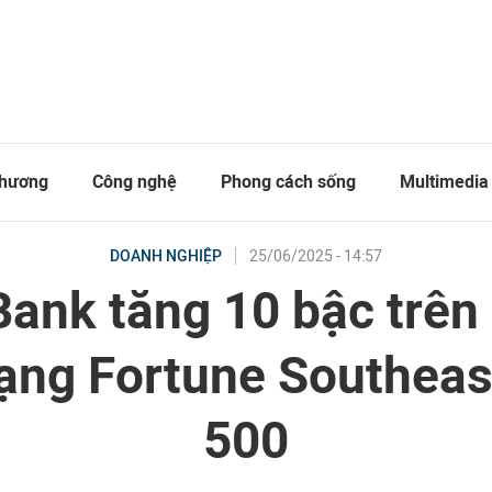
thương
Công nghệ
Phong cách sống
Multimedia
25/06/2025 - 14:57
DOANH NGHIỆP
ank tăng 10 bậc trên
ạng Fortune Southeas
500