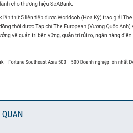
dành cho thương hiệu SeABank.
 lần thứ 5 liên tiếp được Worldcob (Hoa Kỳ) trao giải Th
 đồng thời được Tạp chí The European (Vương Quốc Anh) v
ởng về quản trị bền vững, quản trị rủi ro, ngân hàng điện 
nk
Fortune Southeast Asia 500
500 Doanh nghiệp lớn nhất 
N QUAN