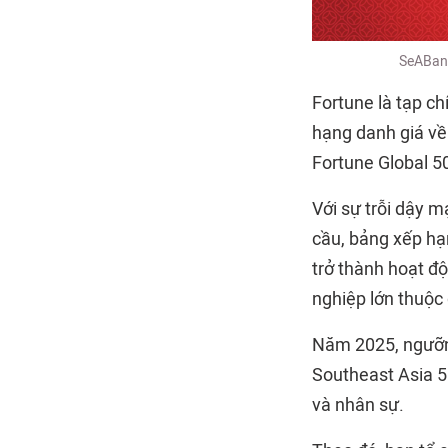
SeABank
Fortune là tạp ch
hạng danh giá về 
Fortune Global 5
Với sự trỗi dậy 
cầu, bảng xếp hạ
trở thành hoạt đ
nghiệp lớn thuộc 
Năm 2025, ngưỡng
Southeast Asia 50
và nhân sự.