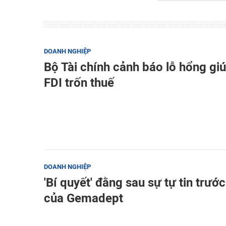
DOANH NGHIỆP
Bộ Tài chính cảnh báo lỗ hổng gi
FDI trốn thuế
DOANH NGHIỆP
'Bí quyết' đằng sau sự tự tin trướ
của Gemadept