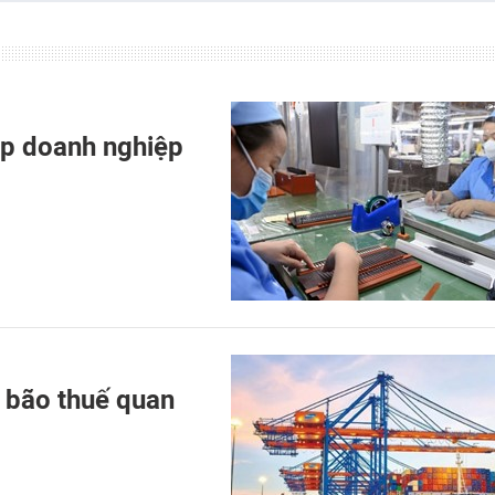
úp doanh nghiệp
c bão thuế quan