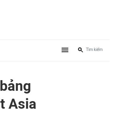
 bảng
t Asia