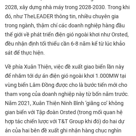
2028, xây dựng nhà máy trong 2028-2030. Trong khi
đó, như
TheLEADER
thông tin, nhiều chuyên gia
trong ngành, thậm chí các doanh nghiệp hàng đầu
thế giới về phát triển điện gió ngoài khơi như Orsted,
đều nhận định tối thiểu cần 6-8 năm kể từ lúc khảo
sát để thực hiện.
Về phía Xuân Thiện, việc đề xuất giao biển lần này
để nhắm tới dự án điện gió ngoài khơi 1.000MW tại
vùng biển Lâm Đồng được cho là bước tiến mới cho
tham vọng của doanh nghiệp này từ bốn năm trước.
Năm 2021, Xuân Thiện Ninh Bình ‘giằng co’ không
gian biển với Tập đoàn Orsted (trong mối quan hệ
hợp tác chiến lược với T&T Group khi đó) do hai dự
án của hai bên đề xuất ghi nhận hàng chục nghìn