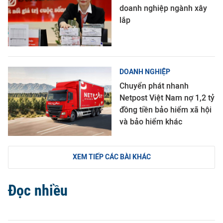
doanh nghiệp ngành xây
lắp
DOANH NGHIỆP
Chuyển phát nhanh
Netpost Việt Nam nợ 1,2 tỷ
đồng tiền bảo hiểm xã hội
và bảo hiểm khác
XEM TIẾP CÁC BÀI KHÁC
Đọc nhiều