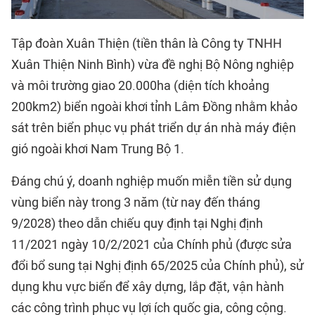
Tập đoàn
Xuân Thiện
(tiền thân là Công ty TNHH
Xuân Thiện Ninh Bình) vừa đề nghị Bộ Nông nghiệp
và môi trường giao 20.000ha (diện tích khoảng
200km2) biển ngoài khơi tỉnh Lâm Đồng nhằm khảo
sát trên biển phục vụ phát triển dự án nhà máy
điện
gió ngoài khơi
Nam Trung Bộ 1.
Đáng chú ý, doanh nghiệp muốn miễn tiền sử dụng
vùng biển này trong 3 năm (từ nay đến tháng
9/2028) theo dẫn chiếu quy định tại Nghị định
11/2021 ngày 10/2/2021 của Chính phủ (được sửa
đổi bổ sung tại Nghị định 65/2025 của Chính phủ), sử
dụng khu vực biển để xây dựng, lắp đặt, vận hành
các công trình phục vụ lợi ích quốc gia, công cộng.