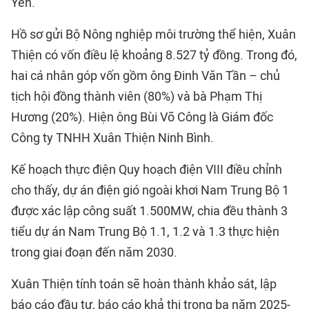
Yên.
Hồ sơ gửi Bộ Nông nghiệp môi trường thể hiện, Xuân
Thiện có vốn điều lệ khoảng 8.527 tỷ đồng. Trong đó,
hai cá nhân góp vốn gồm ông Đinh Văn Tần – chủ
tịch hội đồng thành viên (80%) và bà Phạm Thị
Hương (20%). Hiện ông Bùi Võ Công là Giám đốc
Công ty TNHH Xuân Thiện Ninh Bình.
Kế hoạch thực điện Quy hoạch điện VIII điều chỉnh
cho thấy, dự án điện gió ngoài khơi Nam Trung Bộ 1
được xác lập công suất 1.500MW, chia đều thành 3
tiểu dự án Nam Trung Bộ 1.1, 1.2 và 1.3 thực hiện
trong giai đoạn đến năm 2030.
Xuân Thiện tính toán sẽ hoàn thành khảo sát, lập
báo cáo đầu tư, báo cáo khả thi trong ba năm 2025-