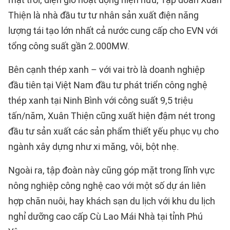
mặt trời, điện gió hoạt động hiện hữu, Tập đoàn Xuân
Thiện là nhà đầu tư tư nhân sản xuất điện năng
lượng tái tạo lớn nhất cả nước cung cấp cho EVN với
tổng công suất gần 2.000MW.
Bên cạnh thép xanh – với vai trò là doanh nghiệp
đầu tiên tại Việt Nam đầu tư phát triển công nghệ
thép xanh tại Ninh Bình với công suất 9,5 triệu
tấn/năm, Xuân Thiện cũng xuất hiện đậm nét trong
đầu tư sản xuất các sản phẩm thiết yếu phục vụ cho
ngành xây dựng như xi măng, vôi, bột nhẹ.
Ngoài ra, tập đoàn này cũng góp mặt trong lĩnh vực
nông nghiệp công nghệ cao với một số dự án liên
hợp chăn nuôi, hay khách sạn du lịch với khu du lịch
nghỉ dưỡng cao cấp Cù Lao Mái Nhà tại tỉnh Phú