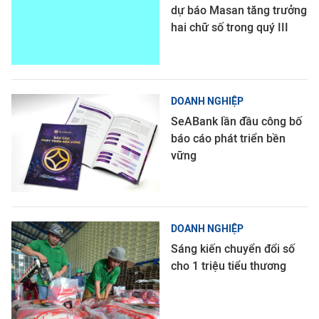
dự báo Masan tăng trưởng
hai chữ số trong quý III
DOANH NGHIỆP
SeABank lần đầu công bố
báo cáo phát triển bền
vững
DOANH NGHIỆP
Sáng kiến chuyển đổi số
cho 1 triệu tiểu thương