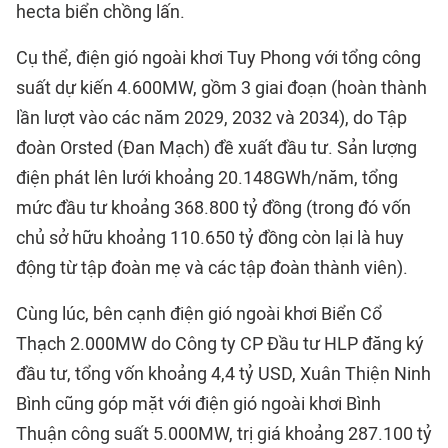
hecta biển chồng lấn.
Cụ thể, điện gió ngoài khơi Tuy Phong với tổng công
suất dự kiến 4.600MW, gồm 3 giai đoạn (hoàn thành
lần lượt vào các năm 2029, 2032 và 2034), do Tập
đoàn Orsted (Đan Mạch) đề xuất đầu tư. Sản lượng
điện phát lên lưới khoảng 20.148GWh/năm, tổng
mức đầu tư khoảng 368.800 tỷ đồng (trong đó vốn
chủ sở hữu khoảng 110.650 tỷ đồng còn lại là huy
động từ tập đoàn mẹ và các tập đoàn thành viên).
Cùng lúc, bên cạnh điện gió ngoài khơi Biển Cổ
Thạch 2.000MW do Công ty CP Đầu tư HLP đăng ký
đầu tư, tổng vốn khoảng 4,4 tỷ USD, Xuân Thiện Ninh
Bình cũng góp mặt với điện gió ngoài khơi Bình
Thuận công suất 5.000MW, trị giá khoảng 287.100 tỷ