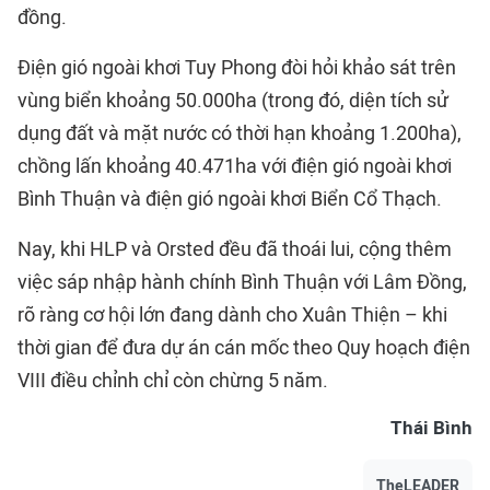
đồng.
Điện gió ngoài khơi Tuy Phong đòi hỏi khảo sát trên
vùng biển khoảng 50.000ha (trong đó, diện tích sử
dụng đất và mặt nước có thời hạn khoảng 1.200ha),
chồng lấn khoảng 40.471ha với điện gió ngoài khơi
Bình Thuận và điện gió ngoài khơi Biển Cổ Thạch.
Nay, khi HLP và Orsted đều đã thoái lui, cộng thêm
việc sáp nhập hành chính Bình Thuận với Lâm Đồng,
rõ ràng cơ hội lớn đang dành cho Xuân Thiện – khi
thời gian để đưa dự án cán mốc theo Quy hoạch điện
VIII điều chỉnh chỉ còn chừng 5 năm.
Thái Bình
TheLEADER