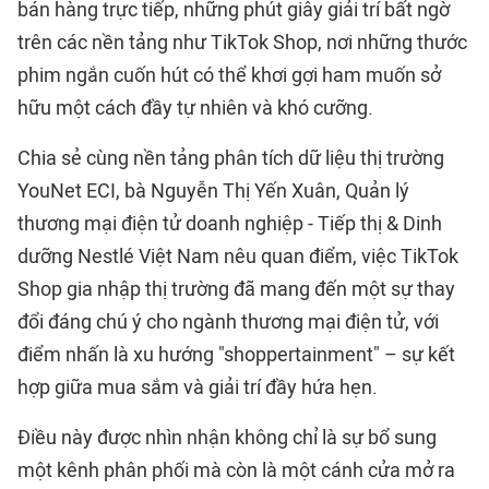
bán hàng trực tiếp, những phút giây giải trí bất ngờ
trên các nền tảng như TikTok Shop, nơi những thước
phim ngắn cuốn hút có thể khơi gợi ham muốn sở
hữu một cách đầy tự nhiên và khó cưỡng.
Chia sẻ cùng nền tảng phân tích dữ liệu thị trường
YouNet ECI, bà Nguyễn Thị Yến Xuân, Quản lý
thương mại điện tử doanh nghiệp - Tiếp thị & Dinh
dưỡng Nestlé Việt Nam nêu quan điểm, việc TikTok
Shop gia nhập thị trường đã mang đến một sự thay
đổi đáng chú ý cho ngành thương mại điện tử, với
điểm nhấn là xu hướng "shoppertainment" – sự kết
hợp giữa mua sắm và giải trí đầy hứa hẹn.
Điều này được nhìn nhận không chỉ là sự bổ sung
một kênh phân phối mà còn là một cánh cửa mở ra