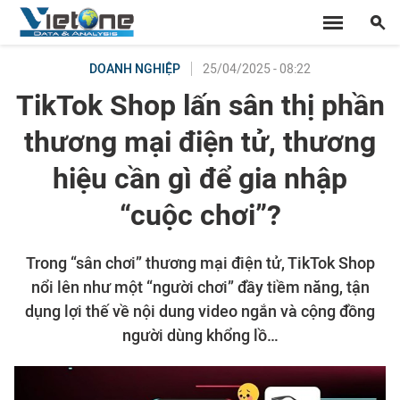
25/04/2025 - 08:22
DOANH NGHIỆP
TikTok Shop lấn sân thị phần
thương mại điện tử, thương
hiệu cần gì để gia nhập
“cuộc chơi”?
Trong “sân chơi” thương mại điện tử, TikTok Shop
nổi lên như một “người chơi” đầy tiềm năng, tận
dụng lợi thế về nội dung video ngắn và cộng đồng
người dùng khổng lồ…