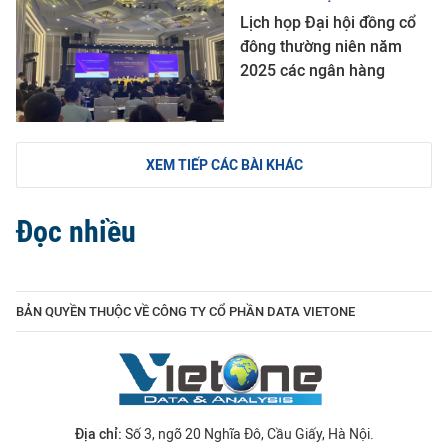
Lịch họp Đại hội đồng cổ
đông thường niên năm
2025 các ngân hàng
XEM TIẾP CÁC BÀI KHÁC
Đọc nhiều
BẢN QUYỀN THUỘC VỀ CÔNG TY CỔ PHẦN DATA VIETONE
Địa chỉ:
Số 3, ngõ 20 Nghĩa Đô, Cầu Giấy, Hà Nội.