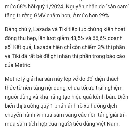
mức 68% hồi quý 1/2024. Nguyên nhân do "sàn cam"
tăng trưởng GMV chậm hơn, ở mức hơn 29%.
Đáng chú ý, Lazada và Tiki tiếp tục chứng kiến hoạt
động thu hẹp, lần lượt giảm 43,5% và 66,6% doanh
số. Kết quả, Lazada hiện chỉ còn chiếm 3% thị phần
và Tiki đã rất bé để ghi nhận thị phần trong báo cáo
của Metric.
Metric lý giải hai sàn này lép vế do đối diện thách
thức từ nền tảng nội dung, chưa tối ưu trải nghiệm
người dùng và khả năng tạo hiệu quả kênh bán. Diễn
biến thị trường quý 1 phản ánh rõ xu hướng dịch
chuyển hành vi mua sắm sang các nền tảng giải trí -
mua sắm tích hợp của người tiêu dùng Việt Nam.