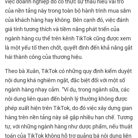
việc doanh nghiệp đó có thực sự thấu hiểu vai trò
của nền tảng này trong toàn bộ hành trình mua sắm
của khách hàng hay không. Bên cạnh đó, việc đánh
giá tính tương thích và tiềm năng phát triển của
ngành hàng cụ thể trên kênh TikTok cũng được xem
là một yếu tố then chốt, quyết định đến khả năng gặt
hái thành công của thương hiệu.
Theo bà Xuân, TikTok có những quy định kiểm duyệt
nội dung khá nghiêm ngặt, đặc biệt đối với một số
ngành hàng nhạy cảm. “Ví dụ, trong ngành sữa, các
nội dung liên quan đến bệnh lý thường không được
phép xuất hiện trên TikTok, do đó việc xây dựng gian
hàng trên nền tảng này sẽ gặp nhiều hạn chế. Tương
tự, với những ngành hàng như dược phẩm, nếu thuật
toán của TikTok không hỗ trợ quảng bá nội dung liên