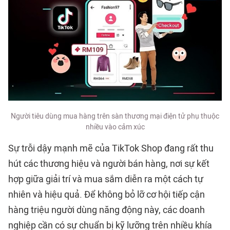
Người tiêu dùng mua hàng trên sàn thương mại điện tử phụ thuộc
nhiều vào cảm xúc
Sự trỗi dậy mạnh mẽ của TikTok Shop đang rất thu
hút các thương hiệu và người bán hàng, nơi sự kết
hợp giữa giải trí và mua sắm diễn ra một cách tự
nhiên và hiệu quả. Để không bỏ lỡ cơ hội tiếp cận
hàng triệu người dùng năng động này, các doanh
nghiệp cần có sự chuẩn bị kỹ lưỡng trên nhiều khía