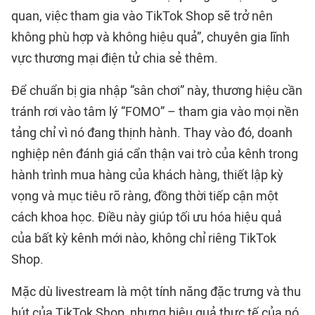
quan, việc tham gia vào TikTok Shop sẽ trở nên
không phù hợp và không hiệu quả”, chuyên gia lĩnh
vực thương mại điện tử chia sẻ thêm.
Để chuẩn bị gia nhập “sân chơi” này, thương hiệu cần
tránh rơi vào tâm lý “FOMO” – tham gia vào mọi nền
tảng chỉ vì nó đang thịnh hành. Thay vào đó, doanh
nghiệp nên đánh giá cẩn thận vai trò của kênh trong
hành trình mua hàng của khách hàng, thiết lập kỳ
vọng và mục tiêu rõ ràng, đồng thời tiếp cận một
cách khoa học. Điều này giúp tối ưu hóa hiệu quả
của bất kỳ kênh mới nào, không chỉ riêng TikTok
Shop.
Mặc dù livestream là một tính năng đặc trưng và thu
hút của TikTok Shop, nhưng hiệu quả thực tế của nó