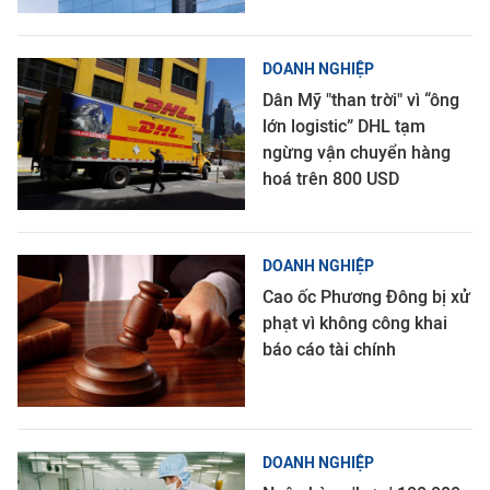
DOANH NGHIỆP
Dân Mỹ "than trời" vì “ông
lớn logistic” DHL tạm
ngừng vận chuyển hàng
hoá trên 800 USD
DOANH NGHIỆP
Cao ốc Phương Đông bị xử
phạt vì không công khai
báo cáo tài chính
DOANH NGHIỆP