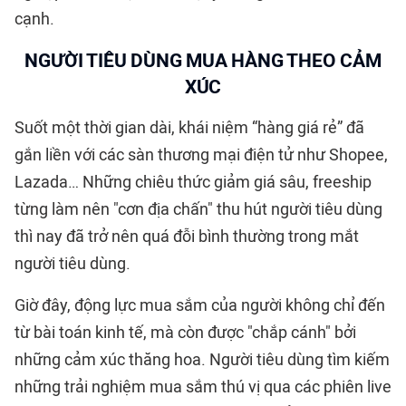
cạnh.
NGƯỜI TIÊU DÙNG MUA HÀNG THEO CẢM
XÚC
Suốt một thời gian dài, khái niệm “hàng giá rẻ” đã
gắn liền với các sàn thương mại điện tử như Shopee,
Lazada… Những chiêu thức giảm giá sâu, freeship
từng làm nên "cơn địa chấn" thu hút người tiêu dùng
thì nay đã trở nên quá đỗi bình thường trong mắt
người tiêu dùng.
Giờ đây, động lực mua sắm của người không chỉ đến
từ bài toán kinh tế, mà còn được "chắp cánh" bởi
những cảm xúc thăng hoa. Người tiêu dùng tìm kiếm
những trải nghiệm mua sắm thú vị qua các phiên live