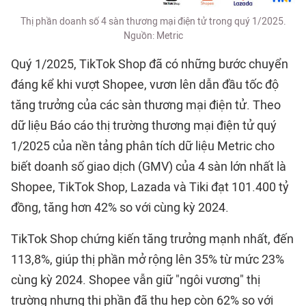
Thị phần doanh số 4 sàn thương mại điện tử trong quý 1/2025.
Nguồn: Metric
Quý 1/2025, TikTok Shop đã có những bước chuyển
đáng kể khi vượt Shopee, vươn lên dẫn đầu tốc độ
tăng trưởng của các sàn thương mại điện tử. Theo
dữ liệu Báo cáo thị trường thương mại điện tử quý
1/2025 của nền tảng phân tích dữ liệu Metric cho
biết doanh số giao dịch (GMV) của 4 sàn lớn nhất là
Shopee, TikTok Shop, Lazada và Tiki đạt 101.400 tỷ
đồng, tăng hơn 42% so với cùng kỳ 2024.
TikTok Shop chứng kiến tăng trưởng mạnh nhất, đến
113,8%, giúp thị phần mở rộng lên 35% từ mức 23%
cùng kỳ 2024. Shopee vẫn giữ "ngôi vương" thị
trường nhưng thị phần đã thu hẹp còn 62% so với