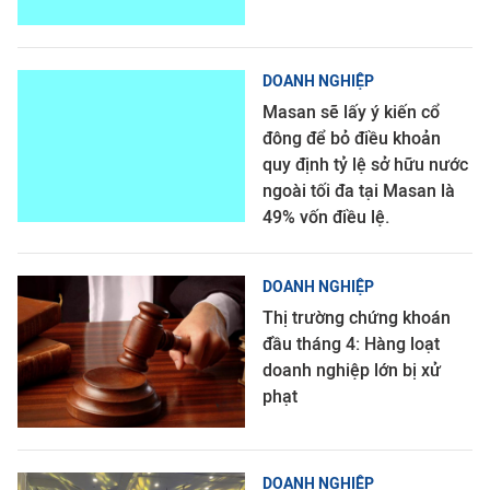
DOANH NGHIỆP
Masan sẽ lấy ý kiến cổ
đông để bỏ điều khoản
quy định tỷ lệ sở hữu nước
ngoài tối đa tại Masan là
49% vốn điều lệ.
DOANH NGHIỆP
Thị trường chứng khoán
đầu tháng 4: Hàng loạt
doanh nghiệp lớn bị xử
phạt
DOANH NGHIỆP