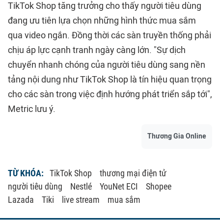
TikTok Shop tăng trưởng cho thấy người tiêu dùng
đang ưu tiên lựa chọn những hình thức mua sắm
qua video ngắn. Đồng thời các sàn truyền thống phải
chịu áp lực cạnh tranh ngày càng lớn. "Sự dịch
chuyển nhanh chóng của người tiêu dùng sang nền
tảng nội dung như TikTok Shop là tín hiệu quan trọng
cho các sàn trong việc định hướng phát triển sắp tới",
Metric lưu ý.
Thương Gia Online
TỪ KHÓA:
TikTok Shop
thương mại điện tử
người tiêu dùng
Nestlé
YouNet ECI
Shopee
Lazada
Tiki
live stream
mua sắm