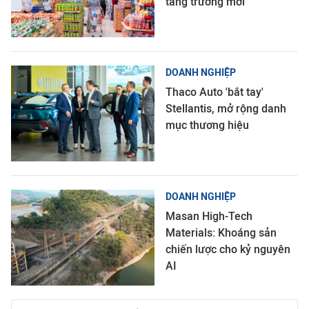
tăng trưởng mới
DOANH NGHIỆP
Thaco Auto 'bắt tay'
Stellantis, mở rộng danh
mục thương hiệu
DOANH NGHIỆP
Masan High-Tech
Materials: Khoáng sản
chiến lược cho kỷ nguyên
AI