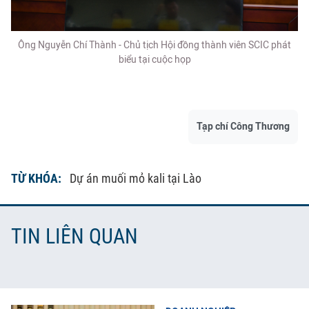
Ông Nguyễn Chí Thành - Chủ tịch Hội đồng thành viên SCIC phát
biểu tại cuộc họp
Tạp chí Công Thương
TỪ KHÓA:
Dự án muối mỏ kali tại Lào
TIN LIÊN QUAN