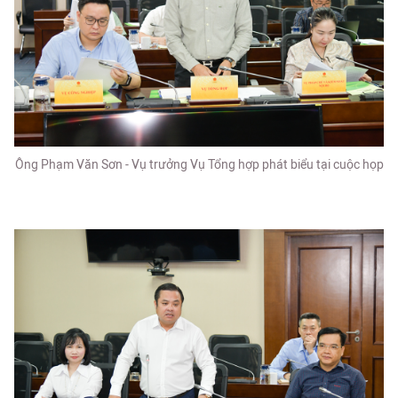
Ông Phạm Văn Sơn - Vụ trưởng Vụ Tổng hợp phát biểu tại cuộc họp