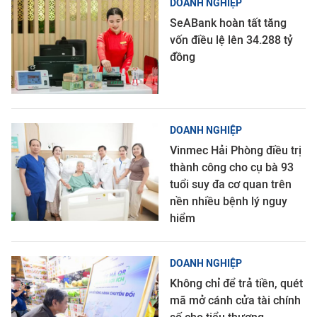
DOANH NGHIỆP
SeABank hoàn tất tăng
vốn điều lệ lên 34.288 tỷ
đồng
DOANH NGHIỆP
Vinmec Hải Phòng điều trị
thành công cho cụ bà 93
tuổi suy đa cơ quan trên
nền nhiều bệnh lý nguy
hiểm
DOANH NGHIỆP
Không chỉ để trả tiền, quét
mã mở cánh cửa tài chính