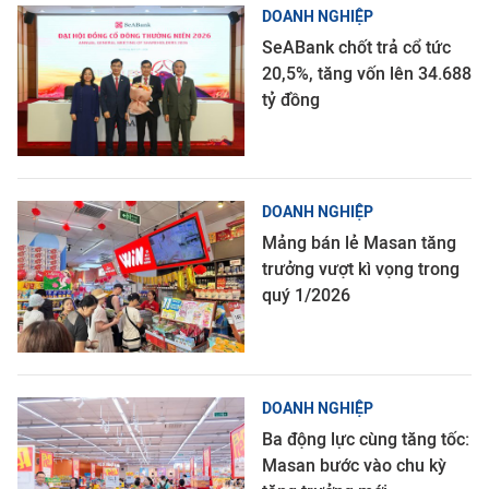
DOANH NGHIỆP
SeABank chốt trả cổ tức
20,5%, tăng vốn lên 34.688
tỷ đồng
DOANH NGHIỆP
Mảng bán lẻ Masan tăng
trưởng vượt kì vọng trong
quý 1/2026
DOANH NGHIỆP
Ba động lực cùng tăng tốc:
Masan bước vào chu kỳ