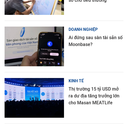
số cho tiểu thương
DOANH NGHIỆP
Ai đứng sau sàn tài sản số
Moonbase?
KINH TẾ
Thị trường 15 tỷ USD mở
ra dư địa tăng trưởng lớn
cho Masan MEATLife