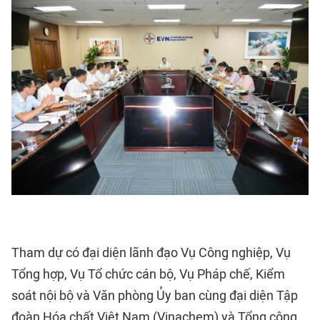
Tham dự có đại diện lãnh đạo Vụ Công nghiệp, Vụ
Tổng hợp, Vụ Tổ chức cán bộ, Vụ Pháp chế, Kiểm
soát nội bộ và Văn phòng Ủy ban cùng đại diện Tập
đoàn Hóa chất Việt Nam (Vinachem) và Tổng công