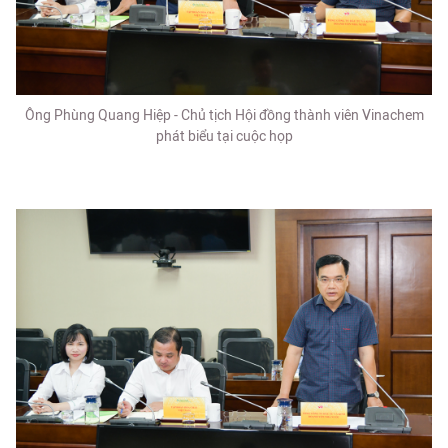
Ông Phùng Quang Hiệp - Chủ tịch Hội đồng thành viên Vinachem
phát biểu tại cuộc họp