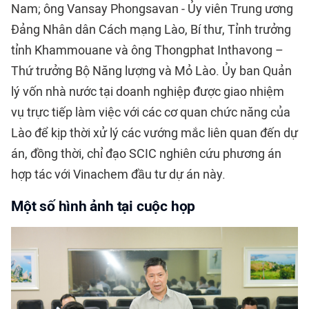
Nam; ông Vansay Phongsavan - Ủy viên Trung ương
Đảng Nhân dân Cách mạng Lào, Bí thư, Tỉnh trưởng
tỉnh Khammouane và ông Thongphat Inthavong –
Thứ trưởng Bộ Năng lượng và Mỏ Lào. Ủy ban Quản
lý vốn nhà nước tại doanh nghiệp được giao nhiệm
vụ trực tiếp làm việc với các cơ quan chức năng của
Lào để kịp thời xử lý các vướng mắc liên quan đến dự
án, đồng thời, chỉ đạo SCIC nghiên cứu phương án
hợp tác với Vinachem đầu tư dự án này.
Một số hình ảnh tại cuộc họp