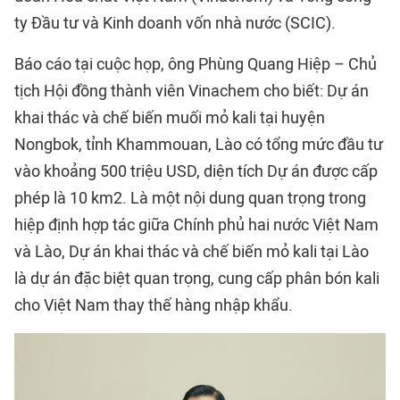
ty Đầu tư và Kinh doanh vốn nhà nước (SCIC).
Báo cáo tại cuộc họp, ông Phùng Quang Hiệp – Chủ
tịch Hội đồng thành viên Vinachem cho biết: Dự án
khai thác và chế biến muối mỏ kali tại huyện
Nongbok, tỉnh Khammouan, Lào có tổng mức đầu tư
vào khoảng 500 triệu USD, diện tích Dự án được cấp
phép là 10 km2. Là một nội dung quan trọng trong
hiệp định hợp tác giữa Chính phủ hai nước Việt Nam
và Lào, Dự án khai thác và chế biến mỏ kali tại Lào
là dự án đặc biệt quan trọng, cung cấp phân bón kali
cho Việt Nam thay thế hàng nhập khẩu.