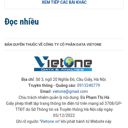
XEM TIẾP CÁC BÀI KHÁC
Đọc nhiều
BẢN QUYỀN THUỘC VỀ CÔNG TY CỔ PHẦN DATA VIETONE
Địa chỉ:
Số 3, ngõ 20 Nghĩa Đô, Cầu Giấy, Hà Nội.
Truyền thông - Quảng cáo:
0913240779
Email:
vietone@gmail.com
Chịu trách nhiệm quản lý nội dung: Bà
Phạm Thị Hà
Giấy phép thiết lập trang thông tin điện tử trên mạng số 3708/GP-
TTĐT do Sở Thông tin và Truyền thông Hà Nội cấp ngày
05/12/2022
Ghi rõ nguồn "
Vietone.vn
" khi phát hành từ Website này.