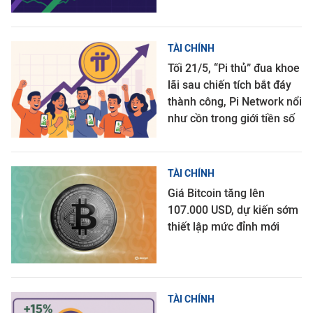
TÀI CHÍNH
Tối 21/5, “Pi thủ” đua khoe
lãi sau chiến tích bắt đáy
thành công, Pi Network nổi
như cồn trong giới tiền số
TÀI CHÍNH
Giá Bitcoin tăng lên
107.000 USD, dự kiến sớm
thiết lập mức đỉnh mới
TÀI CHÍNH