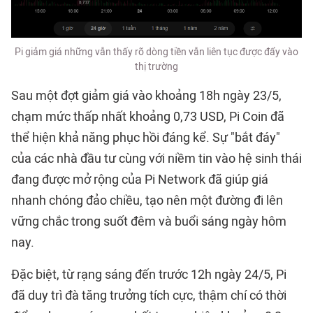
Pi giảm giá những vẫn thấy rõ dòng tiền vẫn liên tục được đẩy vào
thị trường
Sau một đợt giảm giá vào khoảng 18h ngày 23/5,
chạm mức thấp nhất khoảng 0,73 USD, Pi Coin đã
thể hiện khả năng phục hồi đáng kể. Sự "bắt đáy"
của các nhà đầu tư cùng với niềm tin vào hệ sinh thái
đang được mở rộng của Pi Network đã giúp giá
nhanh chóng đảo chiều, tạo nên một đường đi lên
vững chắc trong suốt đêm và buổi sáng ngày hôm
nay.
Đặc biệt, từ rạng sáng đến trước 12h ngày 24/5, Pi
đã duy trì đà tăng trưởng tích cực, thậm chí có thời