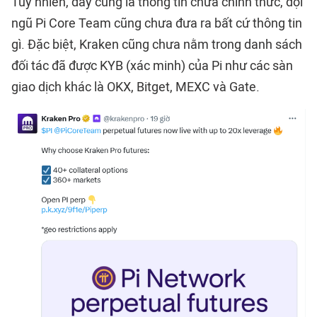
Tuy nhiên, đây cũng là thông tin chưa chính thức, đội
ngũ Pi Core Team cũng chưa đưa ra bất cứ thông tin
gì. Đặc biệt, Kraken cũng chưa nằm trong danh sách
đối tác đã được KYB (xác minh) của Pi như các sàn
giao dịch khác là OKX, Bitget, MEXC và Gate.