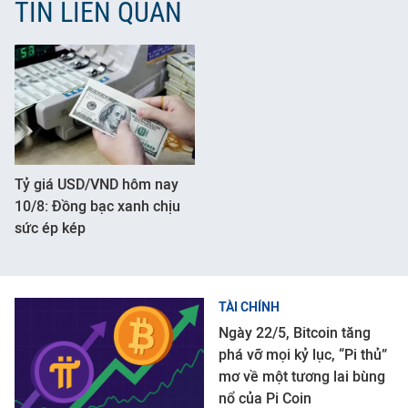
TIN LIÊN QUAN
Tỷ giá USD/VND hôm nay
10/8: Đồng bạc xanh chịu
sức ép kép
TÀI CHÍNH
Ngày 22/5, Bitcoin tăng
phá vỡ mọi kỷ lục, “Pi thủ”
mơ về một tương lai bùng
nổ của Pi Coin