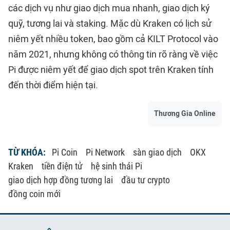
các dịch vụ như giao dịch mua nhanh, giao dịch ký
quỹ, tương lai và staking. Mặc dù Kraken có lịch sử
niêm yết nhiều token, bao gồm cả KILT Protocol vào
năm 2021, nhưng không có thông tin rõ ràng về việc
Pi được niêm yết để giao dịch spot trên Kraken tính
đến thời điểm hiện tại.
Thương Gia Online
TỪ KHÓA:
Pi Coin
Pi Network
sàn giao dịch
OKX
Kraken
tiền điện tử
hệ sinh thái Pi
giao dịch hợp đồng tương lai
đầu tư crypto
đồng coin mới