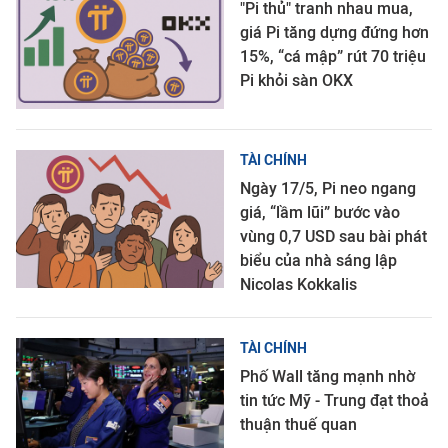
"Pi thủ" tranh nhau mua,
giá Pi tăng dựng đứng hơn
15%, “cá mập” rút 70 triệu
Pi khỏi sàn OKX
TÀI CHÍNH
Ngày 17/5, Pi neo ngang
giá, “lầm lũi” bước vào
vùng 0,7 USD sau bài phát
biểu của nhà sáng lập
Nicolas Kokkalis
TÀI CHÍNH
Phố Wall tăng mạnh nhờ
tin tức Mỹ - Trung đạt thoả
thuận thuế quan