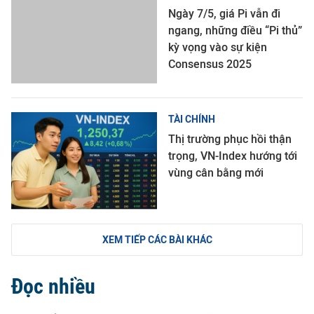
Ngày 7/5, giá Pi vẫn đi
ngang, những điều “Pi thủ”
kỳ vọng vào sự kiện
Consensus 2025
TÀI CHÍNH
Thị trường phục hồi thận
trọng, VN-Index hướng tới
vùng cân bằng mới
XEM TIẾP CÁC BÀI KHÁC
Đọc nhiều