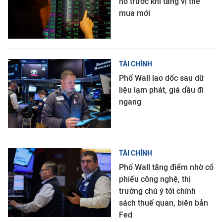
nổ trước khi tăng vị thế
mua mới
TÀI CHÍNH
Phố Wall lao dốc sau dữ
liệu lạm phát, giá dầu đi
ngang
TÀI CHÍNH
Phố Wall tăng điểm nhờ cổ
phiếu công nghệ, thị
trường chú ý tới chính
sách thuế quan, biên bản
Fed