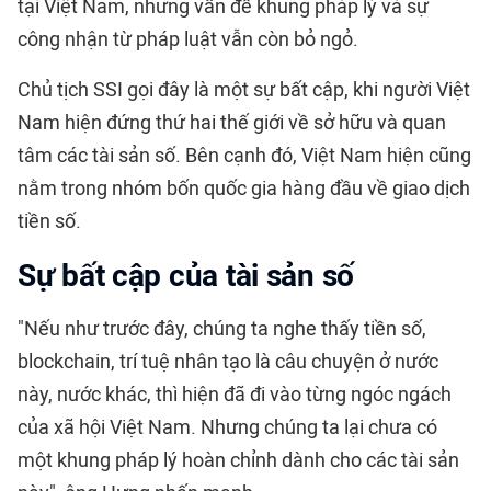
tại Việt Nam, nhưng vấn đề khung pháp lý và sự
công nhận từ pháp luật vẫn còn bỏ ngỏ.
Chủ tịch SSI gọi đây là một sự bất cập, khi người Việt
Nam hiện đứng thứ hai thế giới về sở hữu và quan
tâm các tài sản số. Bên cạnh đó, Việt Nam hiện cũng
nằm trong nhóm bốn quốc gia hàng đầu về giao dịch
tiền số.
Sự bất cập của tài sản số
"Nếu như trước đây, chúng ta nghe thấy tiền số,
blockchain, trí tuệ nhân tạo là câu chuyện ở nước
này, nước khác, thì hiện đã đi vào từng ngóc ngách
của xã hội Việt Nam. Nhưng chúng ta lại chưa có
một khung pháp lý hoàn chỉnh dành cho các tài sản