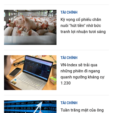
TÀI CHÍNH
Kỳ vọng cổ phiếu chăn
nuôi "hút tiền" nhờ bức
tranh lợi nhuận tươi sáng
TÀI CHÍNH
VN-Index sẽ trải qua
những phiên đi ngang
quanh ngưỡng kháng cự
1.230
TÀI CHÍNH
Tuần trăng mật của ông