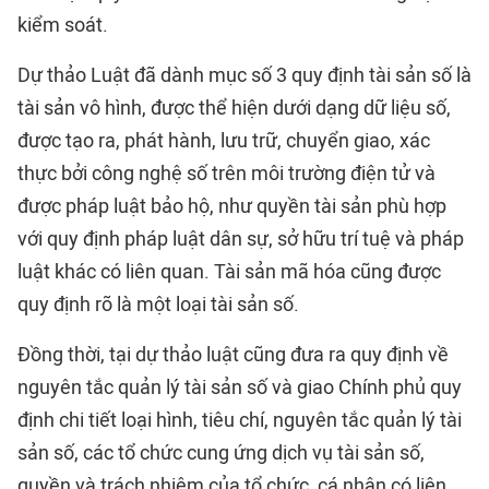
kiểm soát.
Dự thảo Luật đã dành mục số 3 quy định tài sản số là
tài sản vô hình, được thể hiện dưới dạng dữ liệu số,
được tạo ra, phát hành, lưu trữ, chuyển giao, xác
thực bởi công nghệ số trên môi trường điện tử và
được pháp luật bảo hộ, như quyền tài sản phù hợp
với quy định pháp luật dân sự, sở hữu trí tuệ và pháp
luật khác có liên quan. Tài sản mã hóa cũng được
quy định rõ là một loại tài sản số.
Đồng thời, tại dự thảo luật cũng đưa ra quy định về
nguyên tắc quản lý tài sản số và giao Chính phủ quy
định chi tiết loại hình, tiêu chí, nguyên tắc quản lý tài
sản số, các tổ chức cung ứng dịch vụ tài sản số,
quyền và trách nhiệm của tổ chức, cá nhân có liên