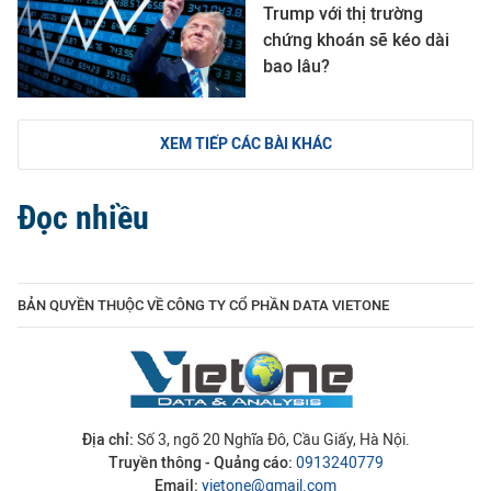
Trump với thị trường
chứng khoán sẽ kéo dài
bao lâu?
XEM TIẾP CÁC BÀI KHÁC
Đọc nhiều
BẢN QUYỀN THUỘC VỀ CÔNG TY CỔ PHẦN DATA VIETONE
Địa chỉ:
Số 3, ngõ 20 Nghĩa Đô, Cầu Giấy, Hà Nội.
Truyền thông - Quảng cáo:
0913240779
Email:
vietone@gmail.com