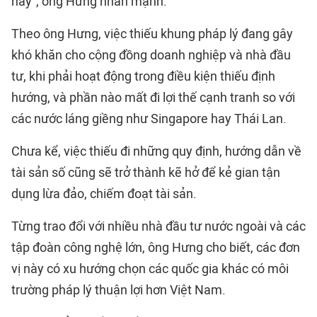
này", ông Hưng nhấn mạnh.
Theo ông Hưng, việc thiếu khung pháp lý đang gây
khó khăn cho cộng đồng doanh nghiệp và nhà đầu
tư, khi phải hoạt động trong điều kiện thiếu định
hướng, và phần nào mất đi lợi thế cạnh tranh so với
các nước láng giềng như Singapore hay Thái Lan.
Chưa kể, việc thiếu đi những quy định, hướng dẫn về
tài sản số cũng sẽ trở thành kẽ hở để kẻ gian tận
dụng lừa đảo, chiếm đoạt tài sản.
Từng trao đổi với nhiều nhà đầu tư nước ngoài và các
tập đoàn công nghệ lớn, ông Hưng cho biết, các đơn
vị này có xu hướng chọn các quốc gia khác có môi
trường pháp lý thuận lợi hơn Việt Nam.