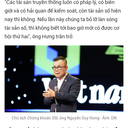
"Các tài sản truyền thống luôn có pháp lý, có biên
giới và có hải quan để kiểm soát, còn tài sản số hiện
nay thì không. Nếu lần này chúng ta bỏ lỡ làn sóng
tài sản số, thì không biết tới bao giờ mới có được cơ
hội thứ hai", ông Hưng trăn trở.
Chủ tịch Chứng khoán SSI, ông Nguyễn Duy Hưng - Ảnh: DN