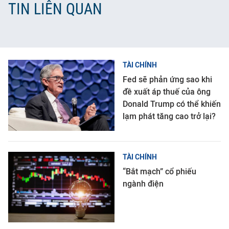
TIN LIÊN QUAN
TÀI CHÍNH
Fed sẽ phản ứng sao khi
đề xuất áp thuế của ông
Donald Trump có thể khiến
lạm phát tăng cao trở lại?
TÀI CHÍNH
“Bắt mạch” cổ phiếu
ngành điện