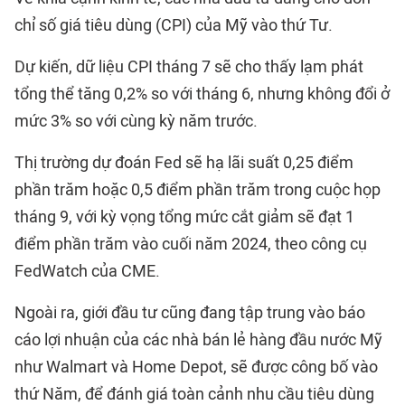
chỉ số giá tiêu dùng (CPI) của Mỹ vào thứ Tư.
Dự kiến, dữ liệu CPI tháng 7 sẽ cho thấy lạm phát
tổng thể tăng 0,2% so với tháng 6, nhưng không đổi ở
mức 3% so với cùng kỳ năm trước.
Thị trường dự đoán Fed sẽ hạ lãi suất 0,25 điểm
phần trăm hoặc 0,5 điểm phần trăm trong cuộc họp
tháng 9, với kỳ vọng tổng mức cắt giảm sẽ đạt 1
điểm phần trăm vào cuối năm 2024, theo công cụ
FedWatch của CME.
Ngoài ra, giới đầu tư cũng đang tập trung vào báo
cáo lợi nhuận của các nhà bán lẻ hàng đầu nước Mỹ
như Walmart và Home Depot, sẽ được công bố vào
thứ Năm, để đánh giá toàn cảnh nhu cầu tiêu dùng