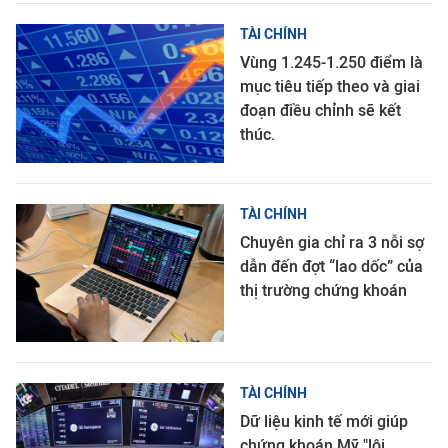
TÀI CHÍNH
Vùng 1.245-1.250 điểm là
mục tiêu tiếp theo và giai
đoạn điều chỉnh sẽ kết
thúc.
TÀI CHÍNH
Chuyên gia chỉ ra 3 nỗi sợ
dẫn đến đợt “lao dốc” của
thị trường chứng khoán
TÀI CHÍNH
Dữ liệu kinh tế mới giúp
chứng khoán Mỹ "lội