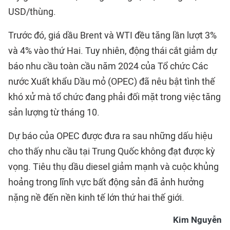
USD/thùng.
Trước đó, giá dầu Brent và WTI đều tăng lần lượt 3%
và 4% vào thứ Hai. Tuy nhiên, động thái cắt giảm dự
báo nhu cầu toàn cầu năm 2024 của Tổ chức Các
nước Xuất khẩu Dầu mỏ (OPEC) đã nêu bật tình thế
khó xử mà tổ chức đang phải đối mặt trong việc tăng
sản lượng từ tháng 10.
Dự báo của OPEC được đưa ra sau những dấu hiệu
cho thấy nhu cầu tại Trung Quốc không đạt được kỳ
vọng. Tiêu thụ dầu diesel giảm mạnh và cuộc khủng
hoảng trong lĩnh vực bất động sản đã ảnh hưởng
nặng nề đến nền kinh tế lớn thứ hai thế giới.
Kim Nguyễn