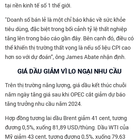
tại nền kinh tế số 1 thế giới.
"Doanh số bán lẻ là một chỉ báo khác về sức khỏe
tiêu dùng, đặc biệt trong bối cảnh tỷ lệ thất nghiệp
tăng lên trong báo cáo gần đây. Bên cạnh đó, điều có
thể khiến thị trường thất vọng là nếu số liệu CPI cao
hơn so với dự đoán”, ông James Abate nhận định.
GIÁ DẦU GIẢM VÌ LO NGẠI NHU CẦU
Trên thị trường năng lượng, giá dầu kết thúc chuỗi
năm ngày tăng giá sau khi OPEC cắt giảm dự báo
tăng trưởng nhu cầu năm 2024.
Hợp đồng tương lai dầu Brent giảm 41 cent, tương
đương 0,5%, xuống 81,89 USD/thùng. Dầu WTI của
Mỹ giảm 43 cent, tương đương 0,5%, xuống 79,63