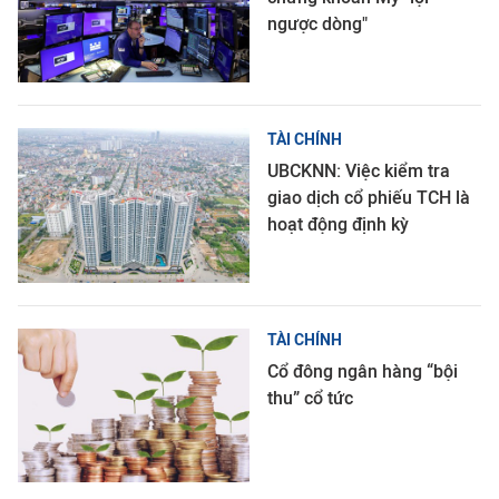
ngược dòng"
TÀI CHÍNH
UBCKNN: Việc kiểm tra
giao dịch cổ phiếu TCH là
hoạt động định kỳ
TÀI CHÍNH
Cổ đông ngân hàng “bội
thu” cổ tức