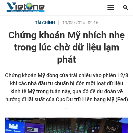
13/08/2024 - 09:16
TÀI CHÍNH
Chứng khoán Mỹ nhích nhẹ
trong lúc chờ dữ liệu lạm
phát
Chứng khoán Mỹ đóng cửa trái chiều vào phiên 12/8
khi các nhà đầu tư chuẩn bị đón một loạt dữ liệu
kinh tế Mỹ trong tuần này, qua đó để dự đoán về
hướng đi lãi suất của Cục Dự trữ Liên bang Mỹ (Fed)
…