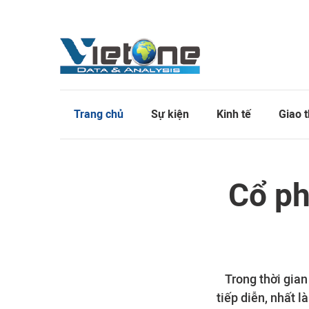
Trang chủ
Sự kiện
Kinh tế
Giao 
Cổ ph
Trong thời gia
tiếp diễn, nhất 