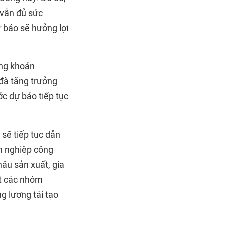
 vẫn đủ sức
 báo sẽ hưởng lợi
ứng khoán
 đà tăng trưởng
ớc dự báo tiếp tục
 sẽ tiếp tục dẫn
nh nghiệp công
hâu sản xuất, gia
út các nhóm
g lượng tái tạo