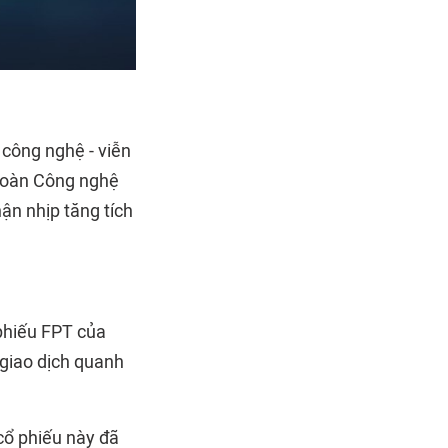
 công nghệ - viễn
đoàn Công nghệ
n nhịp tăng tích
phiếu FPT của
 giao dịch quanh
cổ phiếu này đã