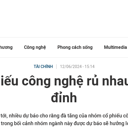
thương
Công nghệ
Phong cách sống
Multimedia
12/06/2024 - 15:14
TÀI CHÍNH
iếu công nghệ rủ nha
đỉnh
n tới, nhiều dự báo cho rằng đà tăng của nhóm cổ phiếu c
là trong bối cảnh nhóm ngành này được dự báo sẽ hưởng lợ