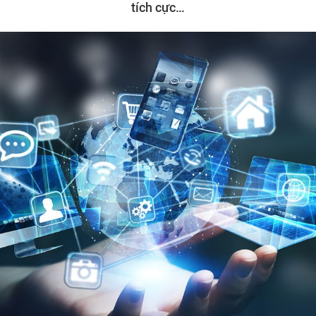
tích cực…