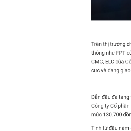
Trên thị trường 
thông như FPT c
CMC, ELC của Côn
cực và đang giao 
Dẫn đầu đà tăng
Công ty Cổ phần 
mức 130.700 đồn
Tính từ đầu năm đ