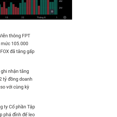
Viễn thông FPT
nh mức 105.000
 FOX đã tăng gấp
 ghi nhận tăng
12 tỷ đồng doanh
 so với cùng kỳ
g ty Cổ phần Tập
p phá đỉnh để leo