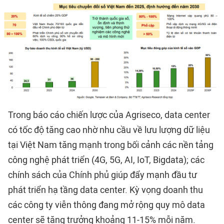
Trong báo cáo chiến lược của Agriseco, data center
có tốc độ tăng cao nhờ nhu cầu về lưu lượng dữ liệu
tại Việt Nam tăng mạnh trong bối cảnh các nền tảng
công nghệ phát triển (4G, 5G, AI, IoT, Bigdata); các
chính sách của Chính phủ giúp đẩy mạnh đầu tư
phát triển hạ tầng data center. Kỳ vọng doanh thu
các công ty viễn thông đang mở rộng quy mô data
center sẽ tăng trưởng khoảng 11-15% mỗi năm.