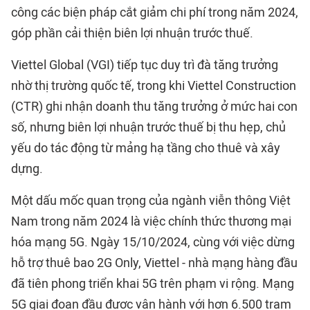
công các biện pháp cắt giảm chi phí trong năm 2024,
góp phần cải thiện biên lợi nhuận trước thuế.
Viettel Global (VGI) tiếp tục duy trì đà tăng trưởng
nhờ thị trường quốc tế, trong khi Viettel Construction
(CTR) ghi nhận doanh thu tăng trưởng ở mức hai con
số, nhưng biên lợi nhuận trước thuế bị thu hẹp, chủ
yếu do tác động từ mảng hạ tầng cho thuê và xây
dựng.
Một dấu mốc quan trọng của ngành viễn thông Việt
Nam trong năm 2024 là việc chính thức thương mại
hóa mạng 5G. Ngày 15/10/2024, cùng với việc dừng
hỗ trợ thuê bao 2G Only, Viettel - nhà mạng hàng đầu
đã tiên phong triển khai 5G trên phạm vi rộng. Mạng
5G giai đoạn đầu được vận hành với hơn 6.500 trạm