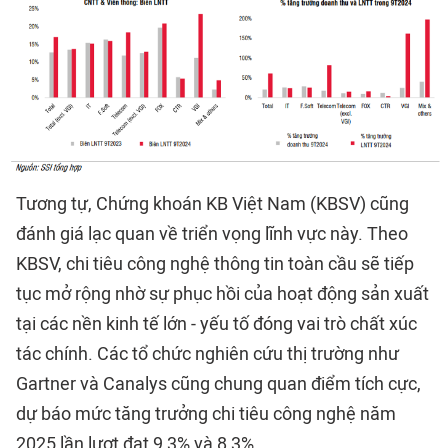
Tương tự, Chứng khoán KB Việt Nam (KBSV) cũng
đánh giá lạc quan về triển vọng lĩnh vực này. Theo
KBSV, chi tiêu công nghệ thông tin toàn cầu sẽ tiếp
tục mở rộng nhờ sự phục hồi của hoạt động sản xuất
tại các nền kinh tế lớn - yếu tố đóng vai trò chất xúc
tác chính. Các tổ chức nghiên cứu thị trường như
Gartner và Canalys cũng chung quan điểm tích cực,
dự báo mức tăng trưởng chi tiêu công nghệ năm
2025 lần lượt đạt 9,3% và 8,3%.