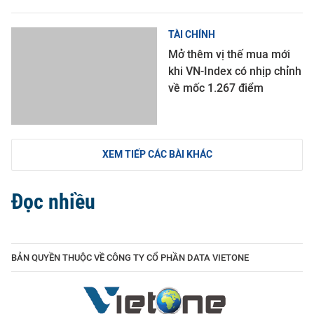
TÀI CHÍNH
Mở thêm vị thế mua mới
khi VN-Index có nhịp chỉnh
về mốc 1.267 điểm
XEM TIẾP CÁC BÀI KHÁC
Đọc nhiều
BẢN QUYỀN THUỘC VỀ CÔNG TY CỔ PHẦN DATA VIETONE