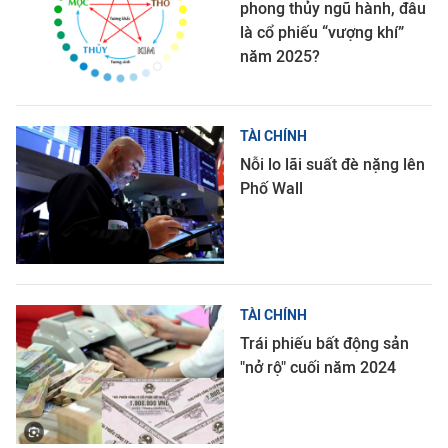
phong thủy ngũ hành, đâu
là cổ phiếu “vượng khí”
năm 2025?
TÀI CHÍNH
Nỗi lo lãi suất đè nặng lên
Phố Wall
TÀI CHÍNH
Trái phiếu bất động sản
"nở rộ" cuối năm 2024