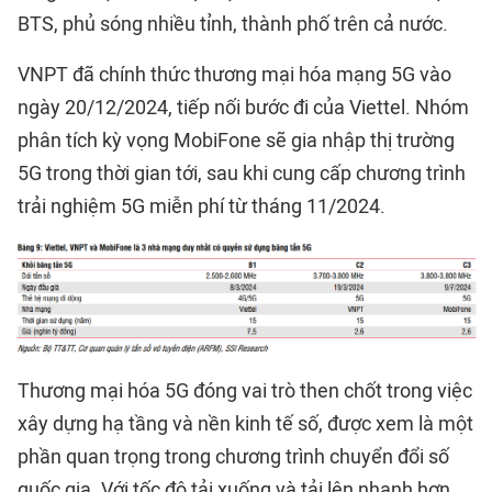
BTS, phủ sóng nhiều tỉnh, thành phố trên cả nước.
VNPT đã chính thức thương mại hóa mạng 5G vào
ngày 20/12/2024, tiếp nối bước đi của Viettel. Nhóm
phân tích kỳ vọng MobiFone sẽ gia nhập thị trường
5G trong thời gian tới, sau khi cung cấp chương trình
trải nghiệm 5G miễn phí từ tháng 11/2024.
Thương mại hóa 5G đóng vai trò then chốt trong việc
xây dựng hạ tầng và nền kinh tế số, được xem là một
phần quan trọng trong chương trình chuyển đổi số
quốc gia. Với tốc độ tải xuống và tải lên nhanh hơn,