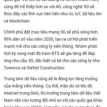
cùng độ trễ thấp hơn so với 4G, công nghệ 5G sẽ
thúc đẩy các lĩnh vực tiên tiến như AI, IoT, dữ liệu lớn
và blockchain.
Chính phủ đặt mục tiêu mạng 5G sẽ phủ sóng hơn
99% dân số vào năm 2030, tạo ra cơ hội phát triển
mạnh mẽ cho các công ty viễn thông. Nhóm phân
tích kỳ vọng mật độ trạm BTS sẽ gia tăng để đáp
ứng nhu cầu 5G, đặc biệt có lợi cho các công ty như
Towerco và Viettel Construction.
Trung tâm dữ liệu cũng sẽ là động lực tăng trưởng
của mảng viễn thông. Cụ thể, mặc dù có tốc độ
internet trung bình, thị trường trung tâm dữ liệu Việt
Nam vẫn còn tương đối nhỏ so với các quốc gia khác