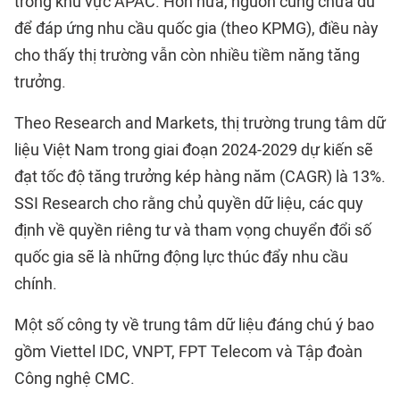
trong khu vực APAC. Hơn nữa, nguồn cung chưa đủ
để đáp ứng nhu cầu quốc gia (theo KPMG), điều này
cho thấy thị trường vẫn còn nhiều tiềm năng tăng
trưởng.
Theo Research and Markets, thị trường trung tâm dữ
liệu Việt Nam trong giai đoạn 2024-2029 dự kiến sẽ
đạt tốc độ tăng trưởng kép hàng năm (CAGR) là 13%.
SSI Research cho rằng chủ quyền dữ liệu, các quy
định về quyền riêng tư và tham vọng chuyển đổi số
quốc gia sẽ là những động lực thúc đẩy nhu cầu
chính.
Một số công ty về trung tâm dữ liệu đáng chú ý bao
gồm Viettel IDC, VNPT, FPT Telecom và Tập đoàn
Công nghệ CMC.