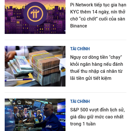
Pi Network tiếp tục gia hạn
KYC thêm 14 ngày, nín thở
chờ “cú chốt” cuối của sàn
Binance
TÀI CHÍNH
Nguy cơ dòng tiền "chạy"
khỏi ngân hàng nếu đánh
thuế thu nhập cá nhân từ
lãi tiền gửi tiết kiệm
TÀI CHÍNH
S&P 500 vượt đỉnh lịch sử,
giá dầu giữ mức cao nhất
trong 1 tuần