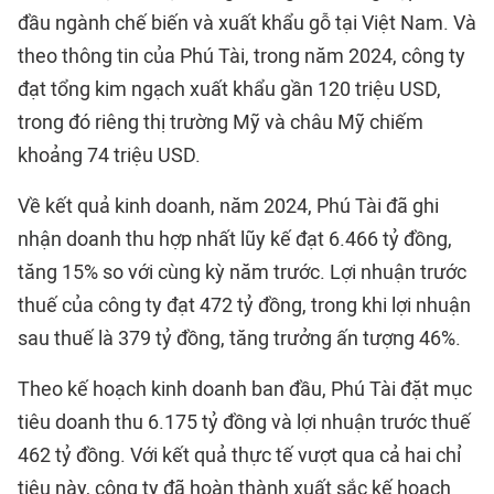
đầu ngành chế biến và xuất khẩu gỗ tại Việt Nam. Và
theo thông tin của Phú Tài, trong năm 2024, công ty
đạt tổng kim ngạch xuất khẩu gần 120 triệu USD,
trong đó riêng thị trường Mỹ và châu Mỹ chiếm
khoảng 74 triệu USD.
Về kết quả kinh doanh, năm 2024, Phú Tài đã ghi
nhận doanh thu hợp nhất lũy kế đạt 6.466 tỷ đồng,
tăng 15% so với cùng kỳ năm trước. Lợi nhuận trước
thuế của công ty đạt 472 tỷ đồng, trong khi lợi nhuận
sau thuế là 379 tỷ đồng, tăng trưởng ấn tượng 46%.
Theo kế hoạch kinh doanh ban đầu, Phú Tài đặt mục
tiêu doanh thu 6.175 tỷ đồng và lợi nhuận trước thuế
462 tỷ đồng. Với kết quả thực tế vượt qua cả hai chỉ
tiêu này, công ty đã hoàn thành xuất sắc kế hoạch