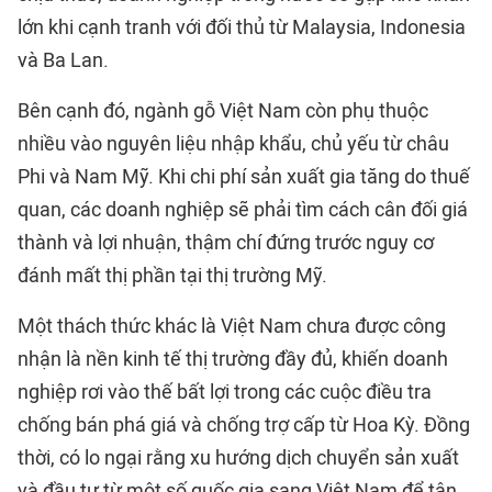
lớn khi cạnh tranh với đối thủ từ Malaysia, Indonesia
và Ba Lan.
Bên cạnh đó, ngành gỗ Việt Nam còn phụ thuộc
nhiều vào nguyên liệu nhập khẩu, chủ yếu từ châu
Phi và Nam Mỹ. Khi chi phí sản xuất gia tăng do thuế
quan, các doanh nghiệp sẽ phải tìm cách cân đối giá
thành và lợi nhuận, thậm chí đứng trước nguy cơ
đánh mất thị phần tại thị trường Mỹ.
Một thách thức khác là Việt Nam chưa được công
nhận là nền kinh tế thị trường đầy đủ, khiến doanh
nghiệp rơi vào thế bất lợi trong các cuộc điều tra
chống bán phá giá và chống trợ cấp từ Hoa Kỳ. Đồng
thời, có lo ngại rằng xu hướng dịch chuyển sản xuất
và đầu tư từ một số quốc gia sang Việt Nam để tận