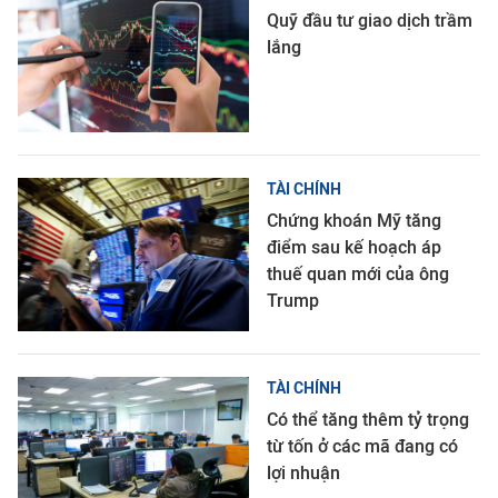
Quỹ đầu tư giao dịch trầm
lắng
TÀI CHÍNH
Chứng khoán Mỹ tăng
điểm sau kế hoạch áp
thuế quan mới của ông
Trump
TÀI CHÍNH
Có thể tăng thêm tỷ trọng
từ tốn ở các mã đang có
lợi nhuận