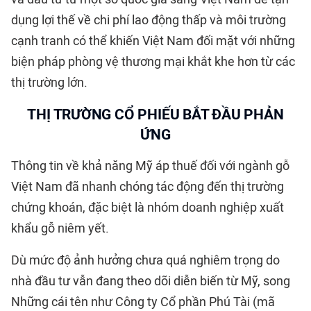
dụng lợi thế về chi phí lao động thấp và môi trường
cạnh tranh có thể khiến Việt Nam đối mặt với những
biện pháp phòng vệ thương mại khắt khe hơn từ các
thị trường lớn.
THỊ TRƯỜNG CỔ PHIẾU BẮT ĐẦU PHẢN
ỨNG
Thông tin về khả năng Mỹ áp thuế đối với ngành gỗ
Việt Nam đã nhanh chóng tác động đến thị trường
chứng khoán, đặc biệt là nhóm doanh nghiệp xuất
khẩu gỗ niêm yết.
Dù mức độ ảnh hưởng chưa quá nghiêm trọng do
nhà đầu tư vẫn đang theo dõi diễn biến từ Mỹ, song
Những cái tên như Công ty Cổ phần Phú Tài (mã