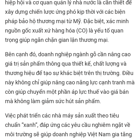
hiệp hội và cơ quan quản lý nhà nước là cần thiết để
xây dựng chiến lược ứng phó kịp thời với các biện
pháp bảo hộ thương mại từ Mỹ. Đặc biệt, xác minh
nguồn gốc xuất xứ hàng hóa (CO) là yếu tố quan
trọng giúp ngăn chặn gian lận thương mại.
Bên cạnh đó, doanh nghiệp ngành gỗ cần nâng cao
giá trị sản phẩm thông qua thiết kế, chất lượng và
thương hiệu để tạo sự khác biệt trên thị trường. Điều
này không chỉ giúp nâng cao năng lực cạnh tranh mà
còn giúp chuyển một phần áp lực thuế vào giá bán
mà không làm giảm sức hút sản phẩm.
Việc phát triển các nhà máy sản xuất theo tiêu
chuẩn “xanh”, đáp ứng các yêu cầu nghiêm ngặt về
môi trường sẽ giúp doanh nghiệp Việt Nam gia tăng