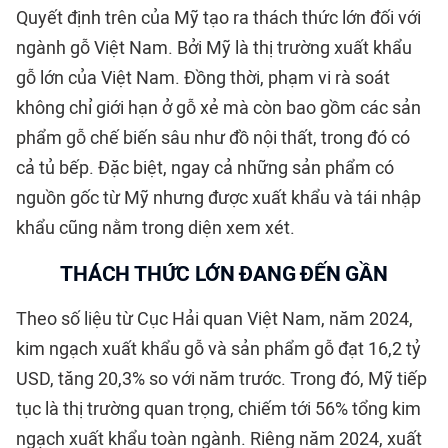
Quyết định trên của Mỹ tạo ra thách thức lớn đối với
ngành gỗ Việt Nam. Bởi Mỹ là thị trường xuất khẩu
gỗ lớn của Việt Nam. Đồng thời, phạm vi rà soát
không chỉ giới hạn ở gỗ xẻ mà còn bao gồm các sản
phẩm gỗ chế biến sâu như đồ nội thất, trong đó có
cả tủ bếp. Đặc biệt, ngay cả những sản phẩm có
nguồn gốc từ Mỹ nhưng được xuất khẩu và tái nhập
khẩu cũng nằm trong diện xem xét.
THÁCH THỨC LỚN ĐANG ĐẾN GẦN
Theo số liệu từ Cục Hải quan Việt Nam, năm 2024,
kim ngạch xuất khẩu gỗ và sản phẩm gỗ đạt 16,2 tỷ
USD, tăng 20,3% so với năm trước. Trong đó, Mỹ tiếp
tục là thị trường quan trọng, chiếm tới 56% tổng kim
ngạch xuất khẩu toàn ngành. Riêng năm 2024, xuất