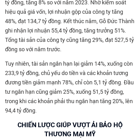
tỷ đồng, tăng 8% so với năm 2023. Nhờ kiểm soát
hiệu quả giá vốn, lợi nhuận gộp của công ty tăng
48%, đạt 134,7 tỷ đồng. Kết thúc năm, Gỗ Đức Thành
ghi nhận lợi nhuận 55,4 tỷ đồng, tăng trưởng 51%.
Tổng tài sản của công ty cũng tăng 29%, đạt 527,5 tỷ
đồng so với năm trước.
Tuy nhiên, tài sản ngắn hạn lại giảm 14%, xuống còn
233,9 tỷ đồng, chủ yếu do tiền và các khoản tương
đương tiền giảm mạnh 78%, chỉ còn 5,1 tỷ đồng. Đầu
tư ngắn hạn cũng giảm 25%, xuống 51,5 tỷ đồng,
trong khi các khoản phải thu ngắn hạn tăng 20%, lên
94,4 tỷ đồng.
CHIẾN LƯỢC GIÚP VƯỢT ẢI BẢO HỘ
THƯƠNG MẠI MỸ