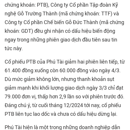
chứng khoán: PTB), Công ty Cổ phần Tập đoàn Kỹ
nghệ Gỗ Trường Thành (mã chứng khoán: TTF) và
Công ty Cổ phần Chế biến Gỗ Đức Thành (mã chứng
khoán: GDT) đều ghi nhận có dấu hiệu biến động
ngay trong những phiên giao dịch đầu tiên sau tin
tức này.
Cổ phiếu PTB của Phú Tài giảm hai phiên liên tiếp, từ
61.400 đồng xuống còn 60.000 đồng vào ngày 4/3.
Dù mức giảm không lớn, nhưng thanh khoản sụt
giảm mạnh khi khối lượng giao dịch ngày 3/3 chỉ đạt
79.000 đơn vị, thấp hơn 2,9 lần so với phiên trước đó.
Đáng chú ý, từ cuối tháng 12/2024 tới nay, cổ phiếu
PTB liên tục lao dốc và chưa có dấu hiệu dừng lại.
Phú Tài hiện là một trong những doanh nghiệp dẫn