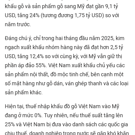
khẩu gỗ và sản phẩm gỗ sang Mỹ đạt gần 9,1 tỷ
USD, tăng 24% (tương đương 1,75 tỷ USD) so với
năm trước.
Đáng chú ý, chỉ trong hai tháng đầu năm 2025, kim
ngạch xuất khẩu nhóm hàng này đã đạt hơn 2,5 tỷ
USD, tăng 12,4% so với cùng kỳ, với Mỹ vẫn giữ thị
phần áp đảo 55%. Việt Nam xuất khẩu chủ yếu các
sản phẩm nội thất, đồ mộc tinh chế, bên cạnh một
số mặt hàng như gỗ dán, ván ghép thanh và các loại
sản phẩm khác.
Hiện tại, thuế nhập khẩu đồ gỗ Việt Nam vào Mỹ
đang ở mức 0%. Tuy nhiên, nếu thuế suất tăng lên
25% và Việt Nam bị đưa vào danh sách các quốc gia
chịu thuế, doanh nghiệp trong nước sẽ gặp khó khăn