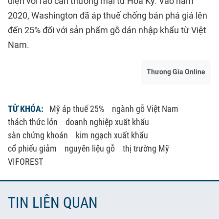
diện với rào cản thương mại từ Hoa Kỳ. Vào năm
2020, Washington đã áp thuế chống bán phá giá lên
đến 25% đối với sản phẩm gỗ dán nhập khẩu từ Việt
Nam.
Thương Gia Online
TỪ KHÓA:
Mỹ áp thuế 25%
ngành gỗ Việt Nam
thách thức lớn
doanh nghiệp xuất khẩu
sàn chứng khoán
kim ngạch xuất khẩu
cổ phiếu giảm
nguyên liệu gỗ
thị trường Mỹ
VIFOREST
TIN LIÊN QUAN