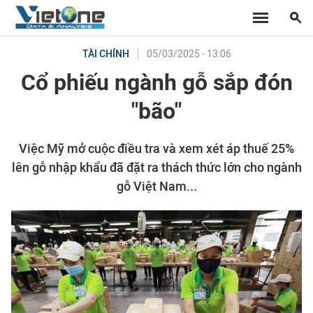
05/03/2025 - 13:06
TÀI CHÍNH
Cổ phiếu ngành gỗ sắp đón
"bão"
Việc Mỹ mở cuộc điều tra và xem xét áp thuế 25%
lên gỗ nhập khẩu đã đặt ra thách thức lớn cho ngành
gỗ Việt Nam...