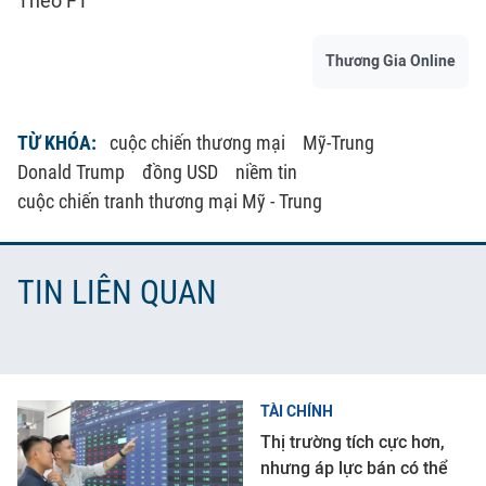
Theo FT
Thương Gia Online
TỪ KHÓA:
cuộc chiến thương mại
Mỹ-Trung
Donald Trump
đồng USD
niềm tin
cuộc chiến tranh thương mại Mỹ - Trung
TIN LIÊN QUAN
TÀI CHÍNH
Thị trường tích cực hơn,
nhưng áp lực bán có thể