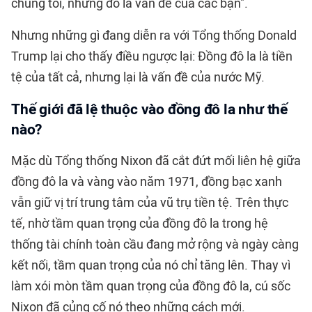
chúng tôi, nhưng đó là vấn đề của các bạn".
Nhưng những gì đang diễn ra với Tổng thống Donald
Trump lại cho thấy điều ngược lại: Đồng đô la là tiền
tệ của tất cả, nhưng lại là vấn đề của nước Mỹ.
Thế giới đã lệ thuộc vào đồng đô la như thế
nào?
Mặc dù Tổng thống Nixon đã cắt đứt mối liên hệ giữa
đồng đô la và vàng vào năm 1971, đồng bạc xanh
vẫn giữ vị trí trung tâm của vũ trụ tiền tệ. Trên thực
tế, nhờ tầm quan trọng của đồng đô la trong hệ
thống tài chính toàn cầu đang mở rộng và ngày càng
kết nối, tầm quan trọng của nó chỉ tăng lên. Thay vì
làm xói mòn tầm quan trọng của đồng đô la, cú sốc
Nixon đã củng cố nó theo những cách mới.