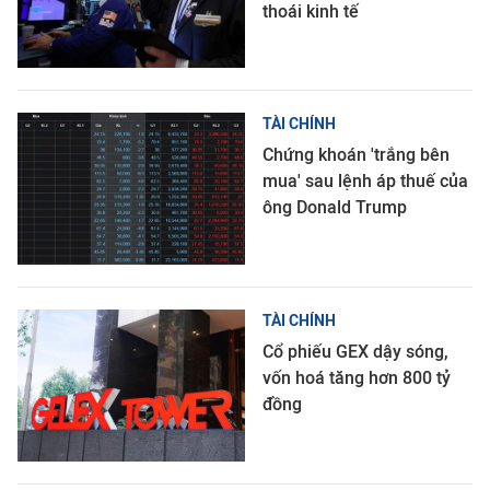
thoái kinh tế
TÀI CHÍNH
Chứng khoán 'trắng bên
mua' sau lệnh áp thuế của
ông Donald Trump
TÀI CHÍNH
Cổ phiếu GEX dậy sóng,
vốn hoá tăng hơn 800 tỷ
đồng