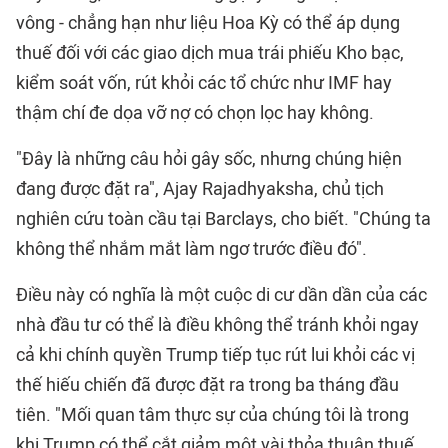
vông - chẳng hạn như liệu Hoa Kỳ có thể áp dụng
thuế đối với các giao dịch mua trái phiếu Kho bạc,
kiểm soát vốn, rút ​​khỏi các tổ chức như IMF hay
thậm chí đe dọa vỡ nợ có chọn lọc hay không.
"Đây là những câu hỏi gây sốc, nhưng chúng hiện
đang được đặt ra", Ajay Rajadhyaksha, chủ tịch
nghiên cứu toàn cầu tại Barclays, cho biết. "Chúng ta
không thể nhắm mắt làm ngơ trước điều đó".
Điều này có nghĩa là một cuộc di cư dần dần của các
nhà đầu tư có thể là điều không thể tránh khỏi ngay
cả khi chính quyền Trump tiếp tục rút lui khỏi các vị
thế hiếu chiến đã được đặt ra trong ba tháng đầu
tiên. "Mối quan tâm thực sự của chúng tôi là trong
khi Trump có thể cắt giảm một vài thỏa thuận thuế