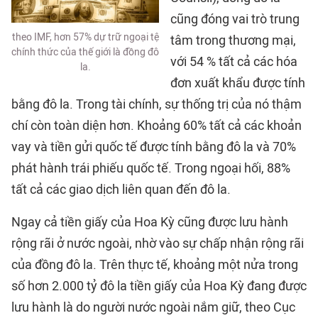
cũng đóng vai trò trung
theo IMF, hơn 57% dự trữ ngoại tệ
tâm trong thương mại,
chính thức của thế giới là đồng đô
với 54 % tất cả các hóa
la.
đơn xuất khẩu được tính
bằng đô la. Trong tài chính, sự thống trị của nó thậm
chí còn toàn diện hơn. Khoảng 60% tất cả các khoản
vay và tiền gửi quốc tế được tính bằng đô la và 70%
phát hành trái phiếu quốc tế. Trong ngoại hối, 88%
tất cả các giao dịch liên quan đến đô la.
Ngay cả tiền giấy của Hoa Kỳ cũng được lưu hành
rộng rãi ở nước ngoài, nhờ vào sự chấp nhận rộng rãi
của đồng đô la. Trên thực tế, khoảng một nửa trong
số hơn 2.000 tỷ đô la tiền giấy của Hoa Kỳ đang được
lưu hành là do người nước ngoài nắm giữ, theo Cục