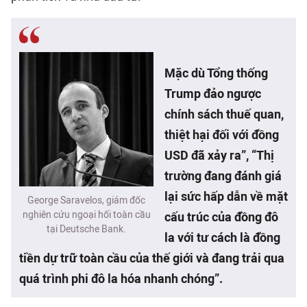
Mặc dù Tổng thống
Trump đảo ngược
chính sách thuế quan,
thiệt hại đối với đồng
USD đã xảy ra”, “Thị
trường đang đánh giá
lại sức hấp dẫn về mặt
George Saravelos, giám đốc
nghiên cứu ngoại hối toàn cầu
cấu trúc của đồng đô
tại Deutsche Bank.
la với tư cách là đồng
tiền dự trữ toàn cầu của thế giới và đang trải qua
quá trình phi đô la hóa nhanh chóng”.