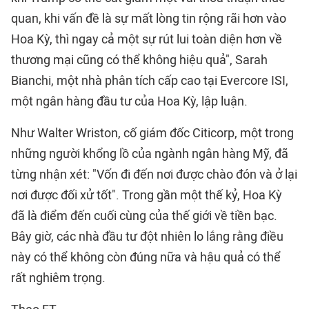
quan, khi vấn đề là sự mất lòng tin rộng rãi hơn vào
Hoa Kỳ, thì ngay cả một sự rút lui toàn diện hơn về
thương mại cũng có thể không hiệu quả", Sarah
Bianchi, một nhà phân tích cấp cao tại Evercore ISI,
một ngân hàng đầu tư của Hoa Kỳ, lập luận.
Như Walter Wriston, cố giám đốc Citicorp, một trong
những người khổng lồ của ngành ngân hàng Mỹ, đã
từng nhận xét: "Vốn đi đến nơi được chào đón và ở lại
nơi được đối xử tốt". Trong gần một thế kỷ, Hoa Kỳ
đã là điểm đến cuối cùng của thế giới về tiền bạc.
Bây giờ, các nhà đầu tư đột nhiên lo lắng rằng điều
này có thể không còn đúng nữa và hậu quả có thể
rất nghiêm trọng.