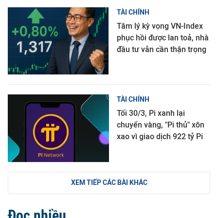
TÀI CHÍNH
Tâm lý kỳ vọng VN-Index
phục hồi được lan toả, nhà
đầu tư vẫn cần thận trọng
TÀI CHÍNH
Tối 30/3, Pi xanh lại
chuyển vàng, "Pi thủ" xôn
xao vì giao dịch 922 tỷ Pi
XEM TIẾP CÁC BÀI KHÁC
Đọc nhiều