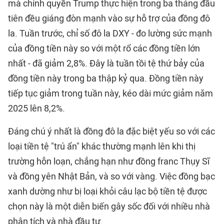
mà chính quyền Trump thực hiện trong ba tháng đầu
tiên đều giáng đòn mạnh vào sự hỗ trợ của đồng đô
la. Tuần trước, chỉ số đô la DXY - đo lường sức mạnh
của đồng tiền này so với một rổ các đồng tiền lớn
nhất - đã giảm 2,8%. Đây là tuần tồi tệ thứ bảy của
đồng tiền này trong ba thập kỷ qua. Đồng tiền này
tiếp tục giảm trong tuần này, kéo dài mức giảm năm
2025 lên 8,2%.
Đáng chú ý nhất là đồng đô la đặc biệt yếu so với các
loại tiền tệ "trú ẩn" khác thường mạnh lên khi thị
trường hỗn loạn, chẳng hạn như đồng franc Thụy Sĩ
và đồng yên Nhật Bản, và so với vàng. Việc đồng bạc
xanh dường như bị loại khỏi câu lạc bộ tiền tệ được
chọn này là một diễn biến gây sốc đối với nhiều nhà
phân tích và nhà đầu tư.