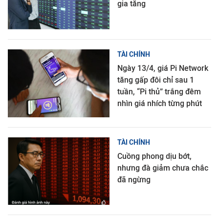
gia tăng
TÀI CHÍNH
Ngày 13/4, giá Pi Network
tăng gấp đôi chỉ sau 1
tuần, “Pi thủ” trắng đêm
nhìn giá nhích từng phút
TÀI CHÍNH
Cuồng phong dịu bớt,
nhưng đà giảm chưa chắc
đã ngừng