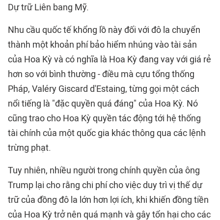
Dự trữ Liên bang Mỹ.
Nhu cầu quốc tế khổng lồ này đối với đô la chuyển
thành một khoản phí bảo hiểm nhúng vào tài sản
của Hoa Kỳ và có nghĩa là Hoa Kỳ đang vay với giá rẻ
hơn so với bình thường - điều mà cựu tổng thống
Pháp, Valéry Giscard d'Estaing, từng gọi một cách
nổi tiếng là "đặc quyền quá đáng" của Hoa Kỳ. Nó
cũng trao cho Hoa Kỳ quyền tác động tới hệ thống
tài chính của một quốc gia khác thông qua các lệnh
trừng phạt.
Tuy nhiên, nhiều người trong chính quyền của ông
Trump lại cho rằng chi phí cho việc duy trì vị thế dự
trữ của đồng đô la lớn hơn lợi ích, khi khiến đồng tiền
của Hoa Kỳ trở nên quá mạnh và gây tổn hại cho các