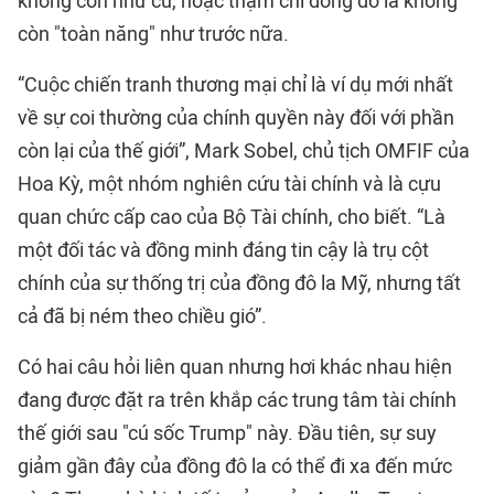
không còn như cũ, hoặc thậm chí đồng đô la không
còn "toàn năng" như trước nữa.
“
Cuộc chiến tranh thương mại
chỉ là ví dụ mới nhất
về sự coi thường của chính quyền này đối với phần
còn lại của thế giới”, Mark Sobel, chủ tịch OMFIF của
Hoa Kỳ, một nhóm nghiên cứu tài chính và là cựu
quan chức cấp cao của Bộ Tài chính, cho biết. “Là
một đối tác và đồng minh đáng tin cậy là trụ cột
chính của sự thống trị của đồng đô la Mỹ, nhưng tất
cả đã bị ném theo chiều gió”.
Có hai câu hỏi liên quan nhưng hơi khác nhau hiện
đang được đặt ra trên khắp các trung tâm tài chính
thế giới sau "cú sốc Trump" này. Đầu tiên, sự suy
giảm gần đây của đồng đô la có thể đi xa đến mức