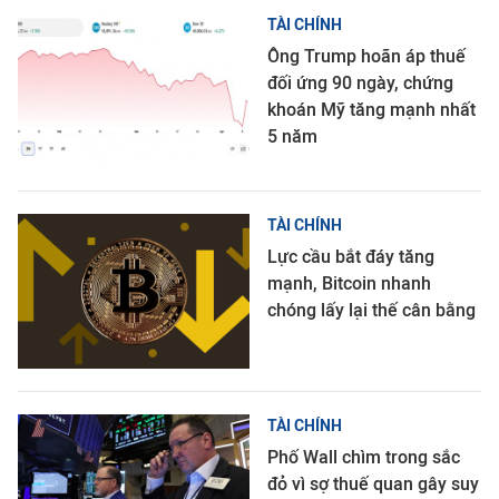
TÀI CHÍNH
Ông Trump hoãn áp thuế
đối ứng 90 ngày, chứng
khoán Mỹ tăng mạnh nhất
5 năm
TÀI CHÍNH
Lực cầu bắt đáy tăng
mạnh, Bitcoin nhanh
chóng lấy lại thế cân bằng
TÀI CHÍNH
Phố Wall chìm trong sắc
đỏ vì sợ thuế quan gây suy