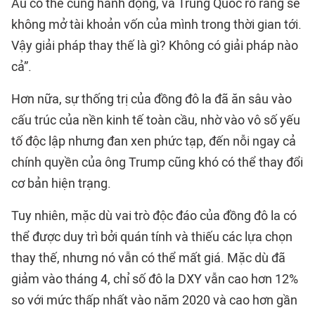
Âu có thể cùng hành động, và Trung Quốc rõ ràng sẽ
không mở tài khoản vốn của mình trong thời gian tới.
Vậy giải pháp thay thế là gì? Không có giải pháp nào
cả”.
Hơn nữa, sự thống trị của đồng đô la đã ăn sâu vào
cấu trúc của nền kinh tế toàn cầu, nhờ vào vô số yếu
tố độc lập nhưng đan xen phức tạp, đến nỗi ngay cả
chính quyền của ông Trump cũng khó có thể thay đổi
cơ bản hiện trạng.
Tuy nhiên, mặc dù vai trò độc đáo của đồng đô la có
thể được duy trì bởi quán tính và thiếu các lựa chọn
thay thế, nhưng nó vẫn có thể mất giá. Mặc dù đã
giảm vào tháng 4, chỉ số đô la DXY vẫn cao hơn 12%
so với mức thấp nhất vào năm 2020 và cao hơn gần