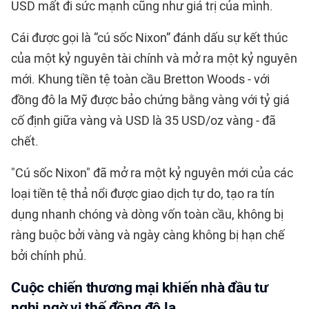
USD mất đi sức mạnh cũng như giá trị của mình.
Cái được gọi là “cú sốc Nixon” đánh dấu sự kết thúc
của một kỷ nguyên tài chính và mở ra một kỷ nguyên
mới. Khung tiền tệ toàn cầu Bretton Woods - với
đồng đô la Mỹ được bảo chứng bằng vàng với tỷ giá
cố định giữa vàng và USD là 35 USD/oz vàng - đã
chết.
"Cú sốc Nixon" đã mở ra một kỷ nguyên mới của các
loại tiền tệ thả nổi được giao dịch tự do, tạo ra tín
dụng nhanh chóng và dòng vốn toàn cầu, không bị
ràng buộc bởi vàng và ngày càng không bị hạn chế
bởi chính phủ.
Cuộc chiến thương mại khiến nhà đầu tư
nghi ngờ vị thế đồng đô la