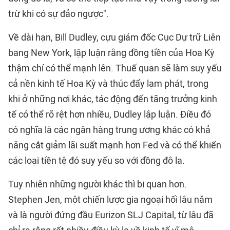
trừ khi có sự đảo ngược".
Về dài hạn, Bill Dudley, cựu giám đốc Cục Dự trữ Liên
bang New York, lập luận rằng đồng tiền của Hoa Kỳ
thậm chí có thể mạnh lên. Thuế quan sẽ làm suy yếu
cả nền kinh tế Hoa Kỳ và thúc đẩy lạm phát, trong
khi ở những nơi khác, tác động đến tăng trưởng kinh
tế có thể rõ rệt hơn nhiều, Dudley lập luận. Điều đó
có nghĩa là các ngân hàng trung ương khác có khả
năng cắt giảm lãi suất mạnh hơn Fed và có thể khiến
các loại tiền tệ đó suy yếu so với đồng đô la.
Tuy nhiên những người khác thì bi quan hơn.
Stephen Jen, một chiến lược gia ngoại hối lâu năm
và là người đứng đầu Eurizon SLJ Capital, từ lâu đã