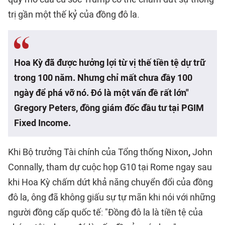
trị gần một thế kỷ của đồng đô la.
Hoa Kỳ đã được hưởng lợi từ vị thế tiền tệ dự trữ
trong 100 năm. Nhưng chỉ mất chưa đầy 100
ngày để phá vỡ nó. Đó là một vấn đề rất lớn"
Gregory Peters, đồng giám đốc đầu tư tại PGIM
Fixed Income.
Khi Bộ trưởng Tài chính của Tổng thống Nixon
,
John
Connally, tham dự cuộc họp G10 tại Rome ngay sau
khi Hoa Kỳ chấm dứt khả năng chuyển đổi của đồng
đô la, ông đã không giấu sự tự mãn khi nói với những
người đồng cấp quốc tế: "Đồng đô la là tiền tệ của