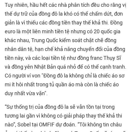
Tuy nhiên, hầu hết các nhà phân tích đều cho rằng vị
thế dự trữ của đồng đô la khó có thể chấm dứt, đơn
giản là vì thiếu các đồng tiền thay thế khả thi. Đồng
euro là một liên minh tiền tệ nhưng có 20 quốc gia
khác nhau, Trung Quốc kiểm soát chặt chẽ đồng
nhân dân tệ, hạn chế khả năng chuyển đổi của đồng
tiền này, và các loại tiền tệ như đồng franc Thụy Sĩ
và đồng yên Nhật Bản quá nhỏ để có thể cạnh tranh.
Có người ví von "Đồng đô la không chỉ là chiếc áo sơ
mi ít hôi nhất trong tủ quần áo mà còn là chiếc áo
duy nhất vừa vặn".
“Sự thống trị của đồng đô la sẽ vẫn tồn tại trong
tương lai gần vì không có giải pháp thay thế khả thi
nào”, Sobel tại OMFIF dự đoán. “Tôi không tin châu