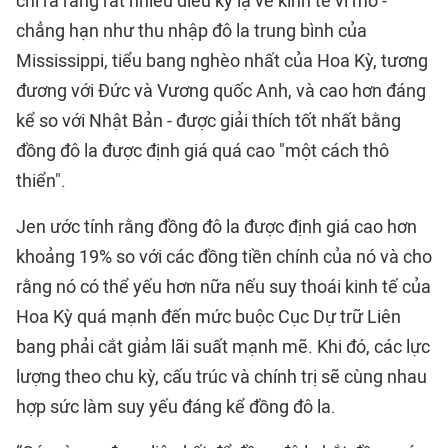
chỉ ra rằng rất nhiều điều kỳ lạ về kinh tế vĩ mô -
chẳng hạn như thu nhập đô la trung bình của
Mississippi, tiểu bang nghèo nhất của Hoa Kỳ, tương
đương với Đức và Vương quốc Anh, và cao hơn đáng
kể so với Nhật Bản - được giải thích tốt nhất bằng
đồng đô la được định giá quá cao "một cách thô
thiển".
Jen ước tính rằng đồng đô la được định giá cao hơn
khoảng 19% so với các đồng tiền chính của nó và cho
rằng nó có thể yếu hơn nữa nếu suy thoái kinh tế của
Hoa Kỳ quá mạnh đến mức buộc Cục Dự trữ Liên
bang phải cắt giảm lãi suất mạnh mẽ. Khi đó, các lực
lượng theo chu kỳ, cấu trúc và chính trị sẽ cùng nhau
hợp sức làm suy yếu đáng kể đồng đô la.