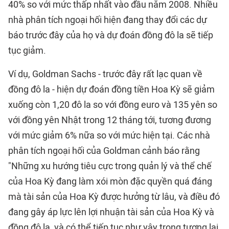
40% so với mức thấp nhất vào đầu năm 2008. Nhiều
nhà phân tích ngoại hối hiện đang thay đổi các dự
báo trước đây của họ và dự đoán đồng đô la sẽ tiếp
tục giảm.
Ví dụ, Goldman Sachs - trước đây rất lạc quan về
đồng đô la - hiện dự đoán đồng tiền Hoa Kỳ sẽ giảm
xuống còn 1,20 đô la so với đồng euro và 135 yên so
với đồng yên Nhật trong 12 tháng tới, tương đương
với mức giảm 6% nữa so với mức hiện tại. Các nhà
phân tích ngoại hối của Goldman cảnh báo rằng
"Những xu hướng tiêu cực trong quản lý và thể chế
của Hoa Kỳ đang làm xói mòn đặc quyền quá đáng
mà tài sản của Hoa Kỳ được hưởng từ lâu, và điều đó
đang gây áp lực lên lợi nhuận tài sản của Hoa Kỳ và
đồng đô la, và có thể tiếp tục như vậy trong tương lai