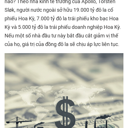
nào? Theo nhà kinh tế trưởng của Apollo, Torsten
Sløk, người nước ngoài sở hữu 19.000 tỷ đô la cổ
phiếu Hoa Kỳ, 7.000 tỷ đô la trái phiếu kho bạc Hoa
Kỳ và 5.000 tỷ đô la trái phiếu doanh nghiệp Hoa Kỳ.
Nếu một số nhà đầu tư này bắt đầu cắt giảm vị thế
của họ, giá trị của đồng đô la sẽ chịu áp lực liên tục.