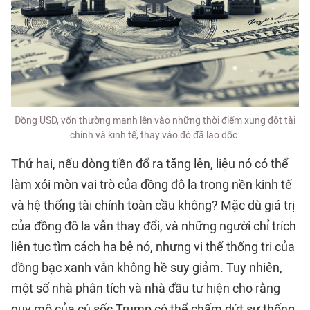
Đồng USD, vốn thường mạnh lên vào những thời điểm xung đột tài
chính và kinh tế, thay vào đó đã lao dốc.
Thứ hai, nếu dòng tiền đổ ra tăng lên, liệu nó có thể
làm xói mòn vai trò của đồng đô la trong nền kinh tế
và hệ thống tài chính toàn cầu không? Mặc dù giá trị
của đồng đô la vẫn thay đổi, và những người chỉ trích
liên tục tìm cách hạ bệ nó, nhưng vị thế thống trị của
đồng bạc xanh vẫn không hề suy giảm. Tuy nhiên,
một số nhà phân tích và nhà đầu tư hiện cho rằng
quy mô của cú sốc Trump có thể chấm dứt sự thống