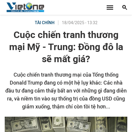
18/04/2025 - 13:32
TÀI CHÍNH
Cuộc chiến tranh thương
mại Mỹ - Trung: Đồng đô la
sẽ mất giá?
Cuộc chiến tranh thương mại của Tổng thống
Donald Trump đang có một hệ lụy khác: Các nhà
đầu tư đang cảm thấy bất an với những gì đang diễn
ra, và niềm tin vào sự thống trị của đồng USD cũng
giảm xuống, thậm chí còn tồi tệ hơn...