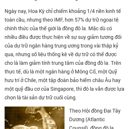
Ngày nay, Hoa Kỳ chỉ chiếm khoảng 1/4 nền kinh tế
toàn cầu, nhưng theo IMF, hơn 57% dự trữ ngoại tệ
chính thức của thế giới là đồng đô la. Mặc dù có
nhiều điều được thực hiện về sự suy giảm tương đối
của dự trữ ngân hàng trung ương trong vài thập kỷ
qua, nhưng số liệu thống kê về dự trữ có thể được
cho là làm giảm tính trung tâm của đồng đô la. Trên
thực tế, dù là một ngân hàng ở Mông Cổ, một Quỹ
hưu trí ở Chile, một tập đoàn bảo hiểm châu Âu hay
một quỹ đầu cơ của Singapore, thì đô la vẫn được lựa
chọn là tài sản dự trữ cuối cùng.
Theo Hội đồng Đại Tây
Dương (Atlantic
Counsil), đồng đô la