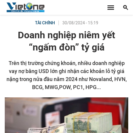
30/08/2024 - 15:19
TÀI CHÍNH
Doanh nghiệp niêm yết
“ngấm đòn” tỷ giá
Trên thị trường chứng khoán, nhiều doanh nghiệp
vay nợ bằng USD lớn ghi nhận các khoản lỗ tỷ giá
nặng trong nửa đầu năm 2024 như Novaland, HVN,
BCG, MWG,POW, PC1, HPG...