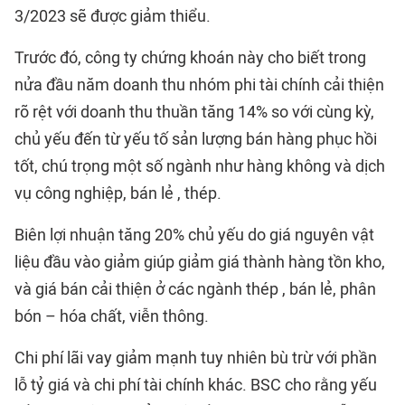
3/2023 sẽ được giảm thiểu.
Trước đó, công ty chứng khoán này cho biết trong
nửa đầu năm doanh thu nhóm phi tài chính cải thiện
rõ rệt với doanh thu thuần tăng 14% so với cùng kỳ,
chủ yếu đến từ yếu tố sản lượng bán hàng phục hồi
tốt, chú trọng một số ngành như hàng không và dịch
vụ công nghiệp, bán lẻ , thép.
Biên lợi nhuận tăng 20% chủ yếu do giá nguyên vật
liệu đầu vào giảm giúp giảm giá thành hàng tồn kho,
và giá bán cải thiện ở các ngành thép , bán lẻ, phân
bón – hóa chất, viễn thông.
Chi phí lãi vay giảm mạnh tuy nhiên bù trừ với phần
lỗ tỷ giá và chi phí tài chính khác. BSC cho rằng yếu