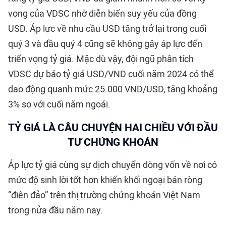
vọng của VDSC nhờ diễn biến suy yếu của đồng
USD. Áp lực về nhu cầu USD tăng trở lại trong cuối
quý 3 và đầu quý 4 cũng sẽ không gây áp lực đến
triển vọng tỷ giá. Mặc dù vậy, đội ngũ phân tích
VDSC dự báo tỷ giá USD/VND cuối năm 2024 có thể
dao động quanh mức 25.000 VND/USD, tăng khoảng
3% so với cuối năm ngoái.
TỶ GIÁ LÀ CÂU CHUYỆN HAI CHIỀU VỚI ĐẦU
TƯ CHỨNG KHOÁN
Áp lực tỷ giá cùng sự dịch chuyển dòng vốn về nơi có
mức độ sinh lời tốt hơn khiến khối ngoại bán ròng
“điên đảo” trên thị trường chứng khoán Việt Nam
trong nửa đầu năm nay.