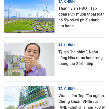
TÀI CHÍNH
Thành viên HĐQT Tập
đoàn PC1 muốn thoái toàn
bộ 5% số cổ phiếu đang
lưu hành
TÀI CHÍNH
Tỷ giá “hạ nhiệt”, Ngân
hàng Nhà nước bơm ròng
tháng thứ 2 liên tiếp
TÀI CHÍNH
Vừa chiếm Top đầu ngành,
Chứng khoán VNDirect
(VND) chốt chia hơn 760 tỷ