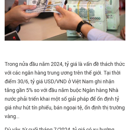
Trong nửa đầu năm 2024, tỷ giá là vấn đề thách thức
với các ngân hàng trung ương trên thế giới. Tại thời
điểm 30/6, tỷ giá USD/VND ở Việt Nam ghi nhận
tăng gần 5% so với đầu năm buộc Ngân hàng Nhà
nước phải triển khai một số giải pháp để ổn định tỷ
giá như hút tín phiếu, bán ngoại tệ, ổn định thị trường
vàng…
Dù vậy, từ cuối tháng 7/2024, tỷ giá có xu hướng