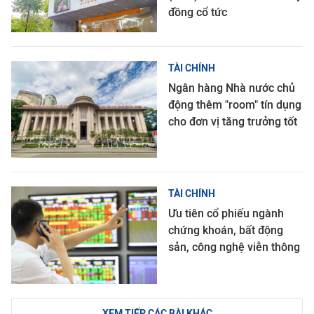
đồng cổ tức
TÀI CHÍNH
Ngân hàng Nhà nước chủ
động thêm "room" tín dụng
cho đơn vị tăng trưởng tốt
TÀI CHÍNH
Ưu tiên cổ phiếu ngành
chứng khoán, bất động
sản, công nghệ viễn thông
XEM TIẾP CÁC BÀI KHÁC