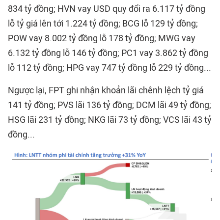
834 tỷ đồng; HVN vay USD quy đổi ra 6.117 tỷ đồng
lỗ tỷ giá lên tới 1.224 tỷ đồng; BCG lỗ 129 tỷ đồng;
POW vay 8.002 tỷ đồng lỗ 178 tỷ đồng; MWG vay
6.132 tỷ đồng lỗ 146 tỷ đồng; PC1 vay 3.862 tỷ đồng
lỗ 112 tỷ đồng; HPG vay 747 tỷ đồng lỗ 229 tỷ đồng...
Ngược lại, FPT ghi nhận khoản lãi chênh lệch tỷ giá
141 tỷ đồng; PVS lãi 136 tỷ đồng; DCM lãi 49 tỷ đồng;
HSG lãi 231 tỷ đồng; NKG lãi 73 tỷ đồng; VCS lãi 43 tỷ
đồng...