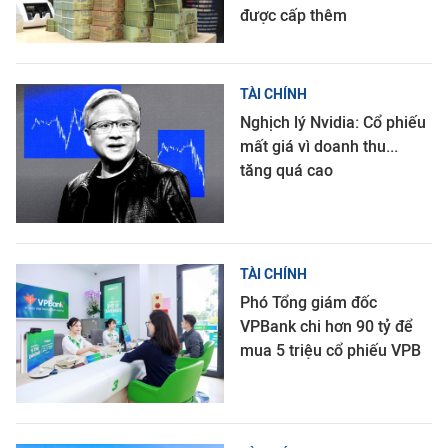
được cấp thêm
TÀI CHÍNH
Nghịch lý Nvidia: Cổ phiếu
mất giá vì doanh thu...
tăng quá cao
TÀI CHÍNH
Phó Tổng giám đốc
VPBank chi hơn 90 tỷ để
mua 5 triệu cổ phiếu VPB