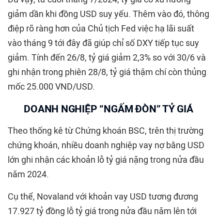
giảm dần khi đồng USD suy yếu. Thêm vào đó, thông
điệp rõ ràng hơn của Chủ tịch Fed việc hạ lãi suất
vào tháng 9 tới đây đã giúp chỉ số DXY tiếp tục suy
giảm. Tính đến 26/8, tỷ giá giảm 2,3% so với 30/6 và
ghi nhận trong phiên 28/8, tỷ giá thậm chí còn thủng
mốc 25.000 VND/USD.
DOANH NGHIỆP “NGẤM ĐÒN” TỶ GIÁ
Theo thống kê từ Chứng khoán BSC, trên thị trường
chứng khoán, nhiều doanh nghiệp vay nợ bằng USD
lớn ghi nhận các khoản lỗ tỷ giá nặng trong nửa đầu
năm 2024.
Cụ thể, Novaland với khoản vay USD tương đương
17.927 tỷ đồng lỗ tỷ giá trong nửa đầu năm lên tới