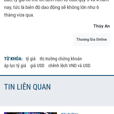
nay, tức là biên độ dao động sẽ không lớn như 6
tháng vừa qua.
Thúy An
Thương Gia Online
TỪ KHÓA:
tỷ giá
thị trường chứng khoán
áp lực tỷ giá
giá USD
chênh lệch VND và USD
TIN LIÊN QUAN