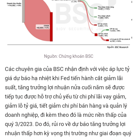
Nguồn: Chứng khoán BSC
Các chuyên gia của BSC nhận định với việc áp lực tỷ
giá dự báo hạ nhiệt khi Fed tiến hành cắt giảm lãi
suất, tăng trưởng lợi nhuận nửa cuối năm sẽ được
tiếp tục được hỗ trợ chủ yếu từ chi phí lãi vay giảm,
giảm lỗ tỷ giá, tiết giảm chi phí bán hàng và quản lý
doanh nghiệp, đi kèm theo đó là mức nền thấp của
quý 3/2023. Do đó, rủi ro về dự báo tăng trưởng lợi
nhuận thấp hơn kỳ vọng thị trường như giai đoạn quý