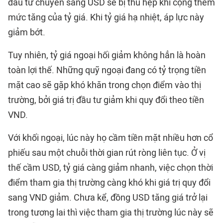
đầu tư chuyển sang USD sẽ bị thu hẹp khi cộng thêm
mức tăng của tỷ giá. Khi tỷ giá hạ nhiệt, áp lực này
giảm bớt.
Tuy nhiên, tỷ giá ngoại hối giảm không hẳn là hoàn
toàn lợi thế. Những quỹ ngoại đang có tỷ trọng tiền
mặt cao sẽ gặp khó khăn trong chọn điểm vào thị
trường, bởi giá trị đầu tư giảm khi quy đổi theo tiền
VND.
Với khối ngoại, lúc này họ cầm tiền mặt nhiều hơn cổ
phiếu sau một chuỗi thời gian rút ròng liên tục. Ở vị
thế cầm USD, tỷ giá càng giảm nhanh, việc chọn thời
điểm tham gia thị trường càng khó khi giá trị quy đổi
sang VND giảm. Chưa kể, đồng USD tăng giá trở lại
trong tương lai thì việc tham gia thị trường lúc này sẽ