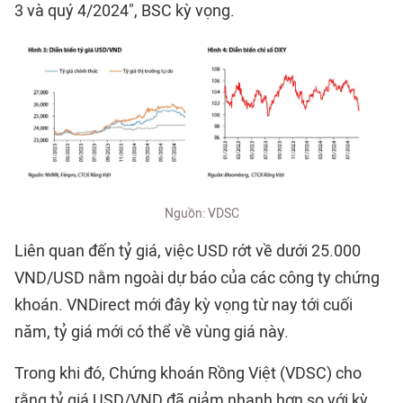
3 và quý 4/2024", BSC kỳ vọng.
Nguồn: VDSC
Liên quan đến tỷ giá, việc USD rớt về dưới 25.000
VND/USD nằm ngoài dự báo của các công ty chứng
khoán. VNDirect mới đây kỳ vọng từ nay tới cuối
năm, tỷ giá mới có thể về vùng giá này.
Trong khi đó, Chứng khoán Rồng Việt (VDSC) cho
rằng tỷ giá USD/VND đã giảm nhanh hơn so với kỳ