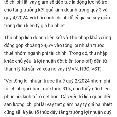
tố chi phí lãi vay giảm sẽ tiếp tục là động lực hỗ trợ
cho tăng trưởng kết quả kinh doanh trong quý 3 và
quý 4/2024, với bối cảnh chi phí lỗ tỷ giá sẽ suy giảm
trong điều kiện tỷ giá hạ nhiệt.
Thu nhập liên doanh liên kết và Thu nhập khác cũng
đóng góp khoảng 24,6% vào tổng lợi nhuận trước
thuế nhóm ngành phi tài chính. Trong đó, thu nhập
khác chủ yếu là lợi nhuận đột biến (one-off) đến từ
thanh lý tài sản và xóa nợ vay (MVN, HBC, VST).
"Với tổng lợi nhuận trước thuế quý 2/2024 nhóm phi
tài chính ghi nhận mức tăng 31%, cho thấy dấu hiệu
phục hồi kinh tế rõ nét hơn. Các yếu tố liên quan đến
sản lượng, chi phí lãi vay tiết giảm hay tỷ giá hạ nhiệt
cũng sẽ là yếu tố thúc đẩy tăng trưởng lợi nhuận quý