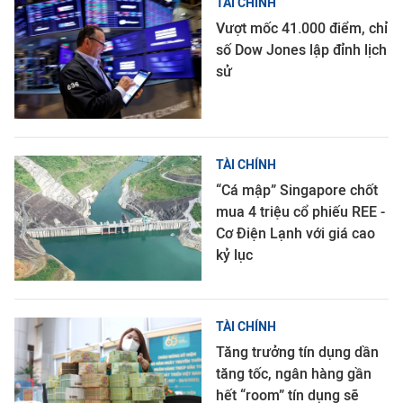
TÀI CHÍNH
Vượt mốc 41.000 điểm, chỉ
số Dow Jones lập đỉnh lịch
sử
TÀI CHÍNH
“Cá mập” Singapore chốt
mua 4 triệu cổ phiếu REE -
Cơ Điện Lạnh với giá cao
kỷ lục
TÀI CHÍNH
Tăng trưởng tín dụng dần
tăng tốc, ngân hàng gần
hết “room” tín dụng sẽ