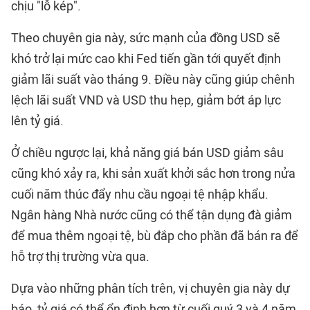
chịu "lỗ kép".
Theo chuyên gia này, sức mạnh của đồng USD sẽ
khó trở lại mức cao khi Fed tiến gần tới quyết định
giảm lãi suất vào tháng 9. Điều này cũng giúp chênh
lệch lãi suất VND và USD thu hẹp, giảm bớt áp lực
lên tỷ giá.
Ở chiều ngược lại, khả năng giá bán USD giảm sâu
cũng khó xảy ra, khi sản xuất khởi sắc hơn trong nửa
cuối năm thúc đẩy nhu cầu ngoại tệ nhập khẩu.
Ngân hàng Nhà nước cũng có thể tận dụng đà giảm
để mua thêm ngoại tệ, bù đắp cho phần đã bán ra để
hỗ trợ thị trường vừa qua.
Dựa vào những phân tích trên, vị chuyên gia này dự
báo, tỷ giá có thể ổn định hơn từ cuối quý 3 và 4 năm