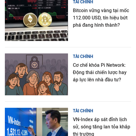
TÀI CHÍNH
Bitcoin vững vàng tại mốc
112.000 USD, tín hiệu bứt
phá đang hình thành?
TÀI CHÍNH
Cơ chế khóa Pi Network:
Động thái chiến lược hay
áp lực lên nhà đầu tư?
TÀI CHÍNH
VN-Index áp sát đỉnh lịch
sử, sóng tăng lan tỏa khắp
thị trường