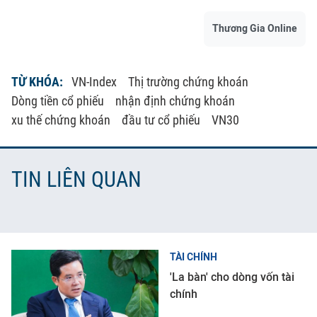
Thương Gia Online
TỪ KHÓA:
VN-Index
Thị trường chứng khoán
Dòng tiền cổ phiếu
nhận định chứng khoán
xu thế chứng khoán
đầu tư cổ phiếu
VN30
TIN LIÊN QUAN
TÀI CHÍNH
'La bàn' cho dòng vốn tài
chính