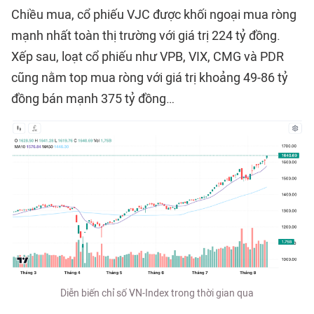
Chiều mua, cổ phiếu VJC được khối ngoại mua ròng
mạnh nhất toàn thị trường với giá trị 224 tỷ đồng.
Xếp sau, loạt cổ phiếu như VPB, VIX, CMG và PDR
cũng nằm top mua ròng với giá trị khoảng 49-86 tỷ
đồng bán mạnh 375 tỷ đồng…
Diễn biến chỉ số VN-Index trong thời gian qua