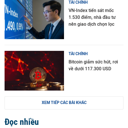
TÀI CHÍNH
VN-Index tiến sát mốc
1.530 điểm, nhà đầu tư
nên giao dịch chọn lọc
TÀI CHÍNH
Bitcoin giảm sức hút, rơi
về dưới 117.300 USD
XEM TIẾP CÁC BÀI KHÁC
Đọc nhiều