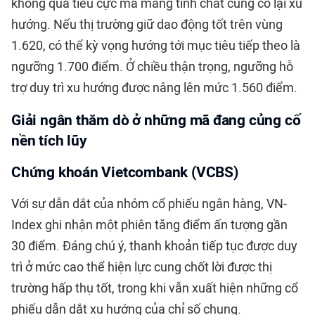
không quá tiêu cực mà mang tính chất củng cố lại xu
hướng. Nếu thị trường giữ dao động tốt trên vùng
1.620, có thể kỳ vọng hướng tới mục tiêu tiếp theo là
ngưỡng 1.700 điểm. Ở chiều thận trọng, ngưỡng hỗ
trợ duy trì xu hướng được nâng lên mức 1.560 điểm.
Giải ngân thăm dò ở những mã đang củng cố
nền tích lũy
Chứng khoán Vietcombank (VCBS)
Với sự dẫn dắt của nhóm cổ phiếu ngân hàng, VN-
Index ghi nhận một phiên tăng điểm ấn tượng gần
30 điểm. Đáng chú ý, thanh khoản tiếp tục được duy
trì ở mức cao thể hiện lực cung chốt lời được thị
trường hấp thụ tốt, trong khi vẫn xuất hiện những cổ
phiếu dẫn dắt xu hướng của chỉ số chung.