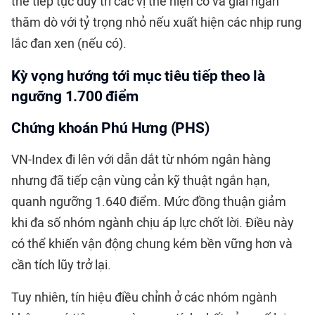
thể tiếp tục duy trì các vị thế hiện có và giải ngân
thăm dò với tỷ trọng nhỏ nếu xuất hiện các nhịp rung
lắc đan xen (nếu có).
Kỳ vọng hướng tới mục tiêu tiếp theo là
ngưỡng 1.700 điểm
Chứng khoán Phú Hưng (PHS)
VN-Index đi lên với dẫn dắt từ nhóm ngân hàng
nhưng đã tiếp cận vùng cản kỹ thuật ngắn hạn,
quanh ngưỡng 1.640 điểm. Mức đồng thuận giảm
khi đa số nhóm ngành chịu áp lực chốt lời. Điều này
có thể khiến vận động chung kém bền vững hơn và
cần tích lũy trở lại.
Tuy nhiên, tín hiệu điều chỉnh ở các nhóm ngành