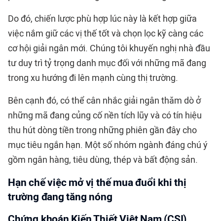
Do đó, chiến lược phù hợp lúc này là kết hợp giữa
việc nắm giữ các vị thế tốt và chọn lọc kỹ càng các
cơ hội giải ngân mới. Chúng tôi khuyến nghị nhà đầu
tư duy trì tỷ trọng danh mục đối với những mã đang
trong xu hướng đi lên mạnh cùng thị trường.
Bên cạnh đó, có thể cân nhắc giải ngân thăm dò ở
những mã đang củng cố nền tích lũy và có tín hiệu
thu hút dòng tiền trong những phiên gần đây cho
mục tiêu ngắn hạn. Một số nhóm ngành đáng chú ý
gồm ngân hàng, tiêu dùng, thép và bất động sản.
Hạn chế việc mở vị thế mua đuổi khi thị
trường đang tăng nóng
Chứng khoán Kiến Thiết Việt Nam (CSI)