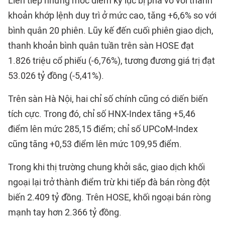
Liên tiếp những mốc điểm kỷ lục bị phá vỡ với thanh
khoản khớp lệnh duy trì ở mức cao, tăng +6,6% so với
bình quân 20 phiên. Lũy kế đến cuối phiên giao dịch,
thanh khoản bình quân tuần trên sàn HOSE đạt
1.826 triệu cổ phiếu (-6,76%), tương đương giá trị đạt
53.026 tỷ đồng (-5,41%).
Trên sàn Hà Nội, hai chỉ số chính cũng có diến biến
tích cực. Trong đó, chỉ số HNX-Index tăng +5,46
điểm lên mức 285,15 điểm; chỉ số UPCoM-Index
cũng tăng +0,53 điểm lên mức 109,95 điểm.
Trong khi thị trường chung khởi sắc, giao dịch khối
ngoại lại trở thành điểm trừ khi tiếp đà bán ròng đột
biến 2.409 tỷ đồng. Trên HOSE, khối ngoại bán ròng
mạnh tay hơn 2.366 tỷ đồng.