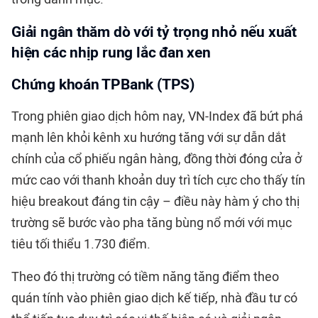
Giải ngân thăm dò với tỷ trọng nhỏ nếu xuất
hiện các nhịp rung lắc đan xen
Chứng khoán TPBank (TPS)
Trong phiên giao dịch hôm nay, VN-Index đã bứt phá
mạnh lên khỏi kênh xu hướng tăng với sự dẫn dắt
chính của cổ phiếu ngân hàng, đồng thời đóng cửa ở
mức cao với thanh khoản duy trì tích cực cho thấy tín
hiệu breakout đáng tin cậy – điều này hàm ý cho thị
trường sẽ bước vào pha tăng bùng nổ mới với mục
tiêu tối thiểu 1.730 điểm.
Theo đó thị trường có tiềm năng tăng điểm theo
quán tính vào phiên giao dịch kế tiếp, nhà đầu tư có