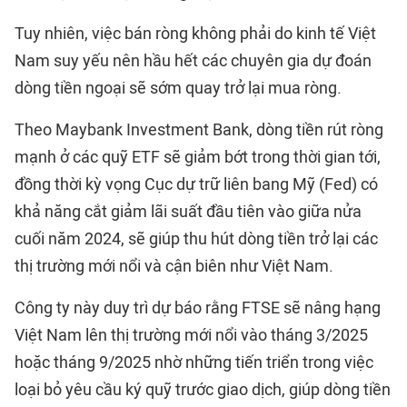
Tuy nhiên, việc bán ròng không phải do kinh tế Việt
Nam suy yếu nên hầu hết các chuyên gia dự đoán
dòng tiền ngoại sẽ sớm quay trở lại mua ròng.
Theo Maybank Investment Bank, dòng tiền rút ròng
mạnh ở các quỹ ETF sẽ giảm bớt trong thời gian tới,
đồng thời kỳ vọng Cục dự trữ liên bang Mỹ (Fed) có
khả năng cắt giảm lãi suất đầu tiên vào giữa nửa
cuối năm 2024, sẽ giúp thu hút dòng tiền trở lại các
thị trường mới nổi và cận biên như Việt Nam.
Công ty này duy trì dự báo rằng FTSE sẽ nâng hạng
Việt Nam lên thị trường mới nổi vào tháng 3/2025
hoặc tháng 9/2025 nhờ những tiến triển trong việc
loại bỏ yêu cầu ký quỹ trước giao dịch, giúp dòng tiền