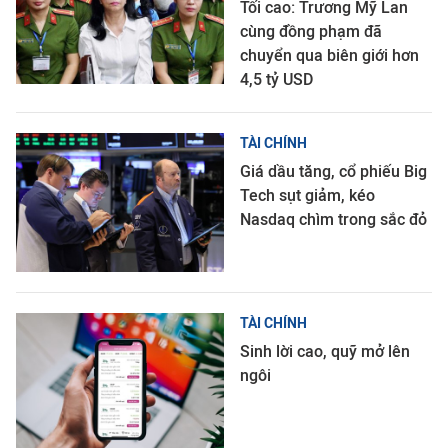
Tối cao: Trương Mỹ Lan
cùng đồng phạm đã
chuyển qua biên giới hơn
4,5 tỷ USD
TÀI CHÍNH
Giá dầu tăng, cổ phiếu Big
Tech sụt giảm, kéo
Nasdaq chìm trong sắc đỏ
TÀI CHÍNH
Sinh lời cao, quỹ mở lên
ngôi