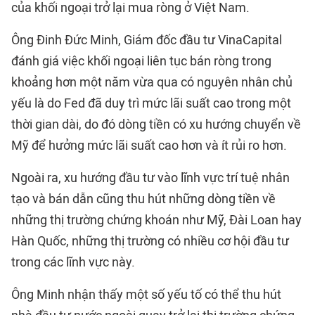
của khối ngoại trở lại mua ròng ở Việt Nam.
Ông Đinh Đức Minh, Giám đốc đầu tư VinaCapital
đánh giá việc khối ngoại liên tục bán ròng trong
khoảng hơn một năm vừa qua có nguyên nhân chủ
yếu là do Fed đã duy trì mức lãi suất cao trong một
thời gian dài, do đó dòng tiền có xu hướng chuyển về
Mỹ để hưởng mức lãi suất cao hơn và ít rủi ro hơn.
Ngoài ra, xu hướng đầu tư vào lĩnh vực trí tuệ nhân
tạo và bán dẫn cũng thu hút những dòng tiền về
những thị trường chứng khoán như Mỹ, Đài Loan hay
Hàn Quốc, những thị trường có nhiều cơ hội đầu tư
trong các lĩnh vực này.
Ông Minh nhận thấy một số yếu tố có thể thu hút