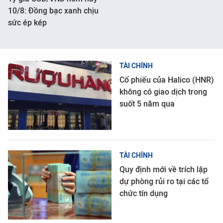
10/8: Đồng bạc xanh chịu
sức ép kép
TÀI CHÍNH
Cổ phiếu của Halico (HNR)
không có giao dịch trong
suốt 5 năm qua
TÀI CHÍNH
Quy định mới về trích lập
dự phòng rủi ro tại các tổ
chức tín dụng