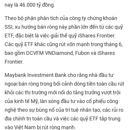
nay là 46.000 tỷ đồng.
Theo bộ phận phân tích của công ty chứng khoán
SSI, xu hướng bán ròng này phần lớn đến từ các quỹ
ETF, đặc biệt là việc giải thể quỹ iShares Frontier.
Các quỹ ETF khác cũng rút vốn mạnh trong tháng 6,
bao gồm DCVFM VNDiamond, Fubon và iShares
Frontier.
Maybank Investment Bank cho rằng nhà đầu tư
ngoại bán ròng trong bối cảnh dòng tiền toàn cầu rút
khỏi các thị trường mới nổi do tăng trưởng vượt trội
của kinh tế Mỹ, làn sóng đầu tư vào cổ phiếu công
nghệ theo sự bùng nổ của trí tuệ nhân tạo, các rủi ro
địa chính trị toàn cầu và việc các quỹ ETF tập trung
vào Việt Nam bị rút ròng mạnh.