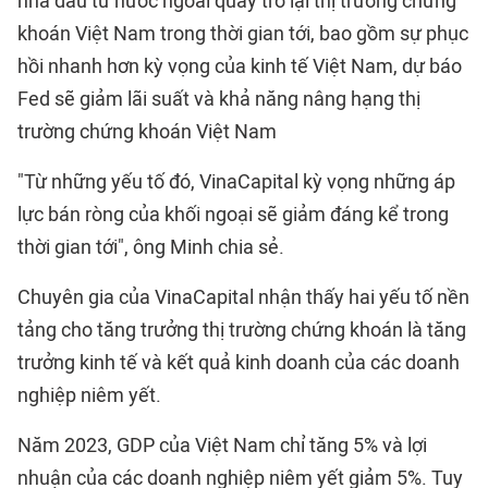
nhà đầu tư nước ngoài quay trở lại thị trường chứng
khoán Việt Nam trong thời gian tới, bao gồm sự phục
hồi nhanh hơn kỳ vọng của kinh tế Việt Nam, dự báo
Fed sẽ giảm lãi suất và khả năng nâng hạng thị
trường chứng khoán Việt Nam
"Từ những yếu tố đó, VinaCapital kỳ vọng những áp
lực bán ròng của khối ngoại sẽ giảm đáng kể trong
thời gian tới", ông Minh chia sẻ.
Chuyên gia của VinaCapital nhận thấy hai yếu tố nền
tảng cho tăng trưởng thị trường chứng khoán là tăng
trưởng kinh tế và kết quả kinh doanh của các doanh
nghiệp niêm yết.
Năm 2023, GDP của Việt Nam chỉ tăng 5% và lợi
nhuận của các doanh nghiệp niêm yết giảm 5%. Tuy