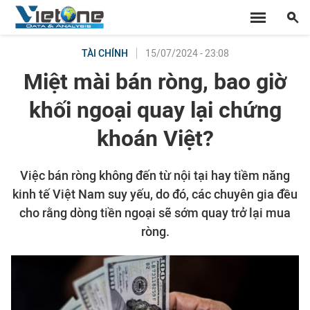
15/07/2024 - 23:08
TÀI CHÍNH
Miệt mài bán ròng, bao giờ
khối ngoại quay lại chứng
khoán Việt?
Việc bán ròng không đến từ nội tại hay tiềm năng
kinh tế Việt Nam suy yếu, do đó, các chuyên gia đều
cho rằng dòng tiền ngoại sẽ sớm quay trở lại mua
ròng.