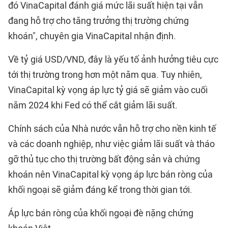
đó VinaCapital đánh giá mức lãi suất hiện tại vẫn
đang hỗ trợ cho tăng trưởng thị trường chứng
khoán", chuyên gia VinaCapital nhận định.
Về tỷ giá USD/VND, đây là yếu tố ảnh hưởng tiêu cực
tới thị trường trong hơn một năm qua. Tuy nhiên,
VinaCapital kỳ vọng áp lực tỷ giá sẽ giảm vào cuối
năm 2024 khi Fed có thể cắt giảm lãi suất.
Chính sách của Nhà nước vẫn hỗ trợ cho nền kinh tế
và các doanh nghiệp, như việc giảm lãi suất và tháo
gỡ thủ tục cho thị trường bất động sản và chứng
khoán nên VinaCapital kỳ vọng áp lực bán ròng của
khối ngoại sẽ giảm đáng kể trong thời gian tới.
Áp lực bán ròng của khối ngoại đè nặng chứng