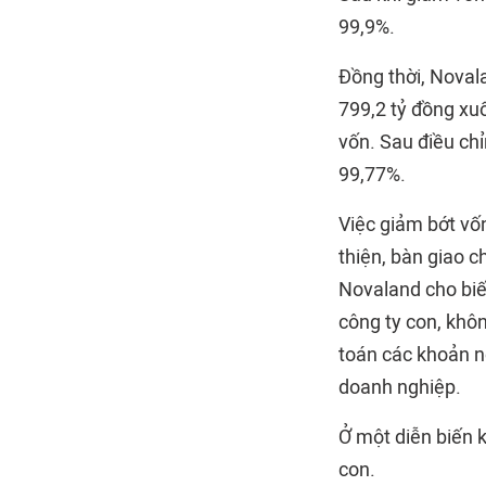
99,9%.
Đồng thời, Noval
799,2 tỷ đồng xu
vốn. Sau điều chỉ
99,77%.
Việc giảm bớt vố
thiện, bàn giao 
Novaland cho biết
công ty con, khô
toán các khoản nợ
doanh nghiệp.
Ở một diễn biến 
con.