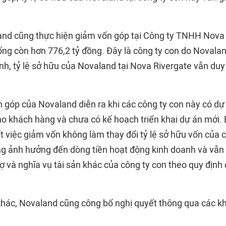
and cũng thực hiện giảm vốn góp tại Công ty TNHH Nova 
ống còn hơn 776,2 tỷ đồng. Đây là công ty con do Novala
nh, tỷ lệ sở hữu của Novaland tại Nova Rivergate vẫn duy
n góp của Novaland diễn ra khi các công ty con này có dự
cho khách hàng và chưa có kế hoạch triển khai dự án mới.
 việc giảm vốn không làm thay đổi tỷ lệ sở hữu vốn của c
ng ảnh hưởng đến dòng tiền hoạt động kinh doanh và vẫ
 và nghĩa vụ tài sản khác của công ty con theo quy định 
khác, Novaland cũng công bố nghị quyết thông qua các k