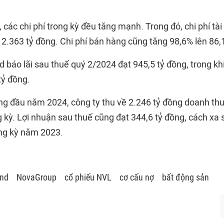
, các chi phí trong kỳ đều tăng mạnh. Trong đó, chi phí tài
 2.363 tỷ đồng. Chi phí bán hàng cũng tăng 98,6% lên 86,
d báo lãi sau thuế quý 2/2024 đạt 945,5 tỷ đồng, trong k
tỷ đồng.
ng đầu năm 2024, công ty thu về 2.246 tỷ đồng doanh thu
 kỳ. Lợi nhuận sau thuế cũng đạt 344,6 tỷ đồng, cách xa 
ng kỳ năm 2023.
nd
NovaGroup
cổ phiếu NVL
cơ cấu nợ
bất động sản