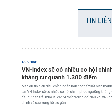
TIN LIÊ
TÀI CHÍNH
VN-Index sẽ có nhiều cơ hội chi
kháng cự quanh 1.300 điểm
Mặc dù tín hiệu điều chỉnh ngắn hạn có thể xuất hiện mạnh
tại, VN-Index sẽ có nhiều cơ hội chinh phục ngưỡng khán
đầu tư nên trải mua lại các vị thế trading gối đầu khi VN-
chỉnh về các vùng hỗ trợ gần...