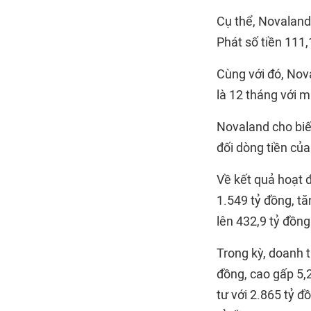
Cụ thể, Novaland
Phát số tiền 111,
Cùng với đó, Nov
là 12 tháng với 
Novaland cho biết
đối dòng tiền của
Về kết quả hoạt 
1.549 tỷ đồng, t
lên 432,9 tỷ đồng
Trong kỳ, doanh t
đồng, cao gấp 5,2
tư với 2.865 tỷ đ