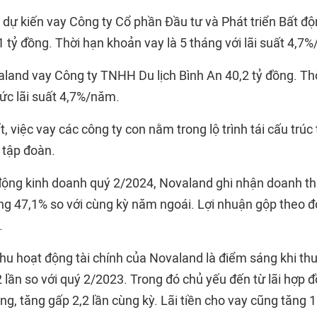
 dự kiến vay Công ty Cổ phần Đầu tư và Phát triển Bất đ
1 tỷ đồng. Thời hạn khoản vay là 5 tháng với lãi suất 4,7
aland vay Công ty TNHH Du lịch Bình An 40,2 tỷ đồng. Th
mức lãi suất 4,7%/năm.
, việc vay các công ty con nằm trong lộ trình tái cấu trúc 
 tập đoàn.
động kinh doanh quý 2/2024, Novaland ghi nhận doanh th
ăng 47,1% so với cùng kỳ năm ngoái. Lợi nhuận gộp theo 
.
hu hoạt động tài chính của Novaland là điểm sáng khi thu
 lần so với quý 2/2023. Trong đó chủ yếu đến từ lãi hợp 
ồng, tăng gấp 2,2 lần cùng kỳ. Lãi tiền cho vay cũng tăng 