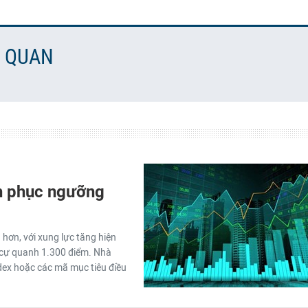
N QUAN
nh phục ngưỡng
 hơn, với xung lực tăng hiện
g cự quanh 1.300 điểm. Nhà
Index hoặc các mã mục tiêu điều