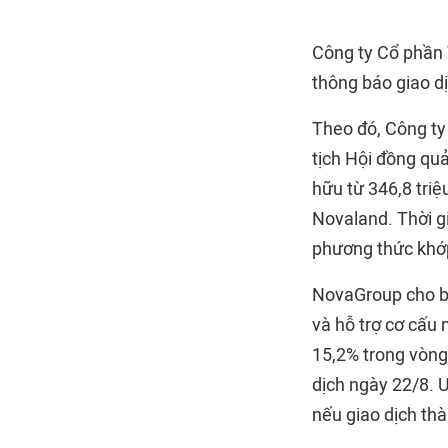
Công ty Cổ phần 
thông báo giao dị
Theo đó, Công ty
tịch Hội đồng quả
hữu từ 346,8 triệ
Novaland. Thời g
phương thức khớp
NovaGroup cho bi
và hỗ trợ cơ cấu
15,2% trong vòng
dịch ngày 22/8. 
nếu giao dịch th