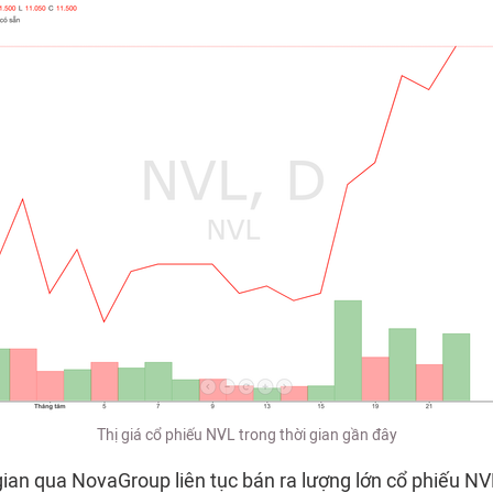
Thị giá cổ phiếu NVL trong thời gian gần đây
gian qua NovaGroup liên tục bán ra lượng lớn cổ phiếu NV