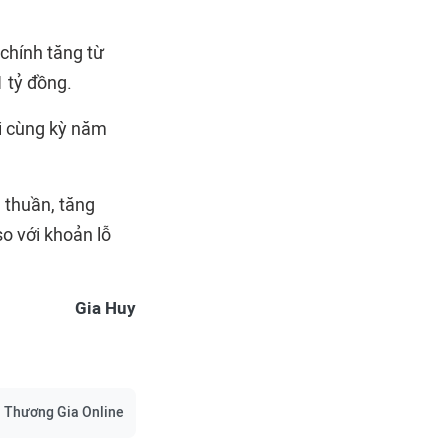
 chính tăng từ
1 tỷ đồng.
hi cùng kỳ năm
 thuần, tăng
so với khoản lỗ
Gia Huy
Thương Gia Online