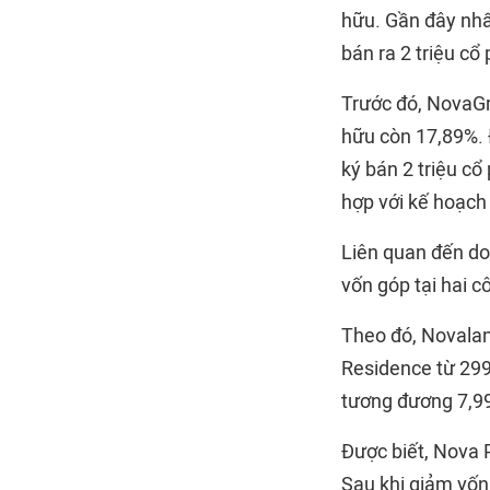
hữu. Gần đây nhấ
bán ra 2 triệu c
Trước đó, NovaGr
hữu còn 17,89%. 
ký bán 2 triệu cổ
hợp với kế hoạch 
Liên quan đến do
vốn góp tại hai c
Theo đó, Novalan
Residence từ 299
tương đương 7,99
Được biết, Nova 
Sau khi giảm vốn