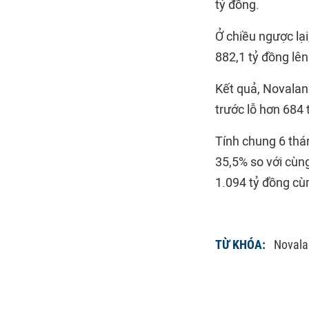
tỷ đồng.
Ở chiều ngược lại
882,1 tỷ đồng lên
Kết quả, Novalan
trước lỗ hơn 684 
Tính chung 6 thá
35,5% so với cùng
1.094 tỷ đồng cù
TỪ KHÓA:
Novala