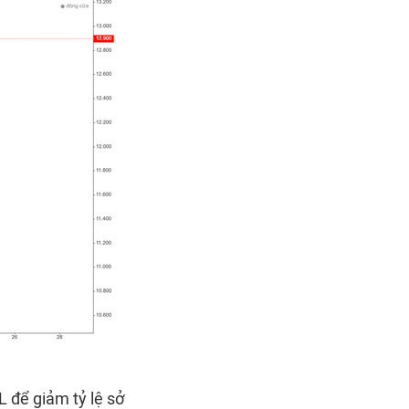
L để giảm tỷ lệ sở