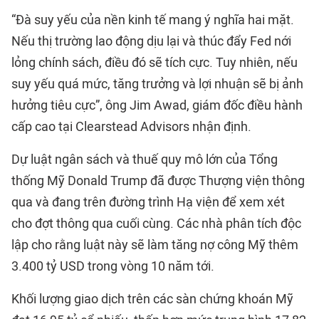
“Đà suy yếu của nền kinh tế mang ý nghĩa hai mặt.
Nếu thị trường lao động dịu lại và thúc đẩy Fed nới
lỏng chính sách, điều đó sẽ tích cực. Tuy nhiên, nếu
suy yếu quá mức, tăng trưởng và lợi nhuận sẽ bị ảnh
hưởng tiêu cực”, ông Jim Awad, giám đốc điều hành
cấp cao tại Clearstead Advisors nhận định.
Dự luật ngân sách và thuế quy mô lớn của Tổng
thống Mỹ Donald Trump đã được Thượng viện thông
qua và đang trên đường trình Hạ viện để xem xét
cho đợt thông qua cuối cùng. Các nhà phân tích độc
lập cho rằng luật này sẽ làm tăng nợ công Mỹ thêm
3.400 tỷ USD trong vòng 10 năm tới.
Khối lượng giao dịch trên các sàn chứng khoán Mỹ