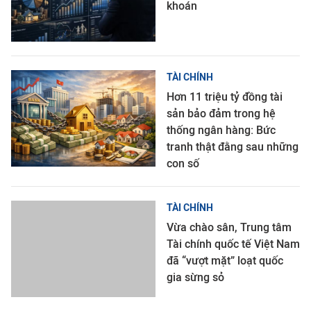
khoán
TÀI CHÍNH
Hơn 11 triệu tỷ đồng tài
sản bảo đảm trong hệ
thống ngân hàng: Bức
tranh thật đằng sau những
con số
TÀI CHÍNH
Vừa chào sân, Trung tâm
Tài chính quốc tế Việt Nam
đã “vượt mặt” loạt quốc
gia sừng sỏ