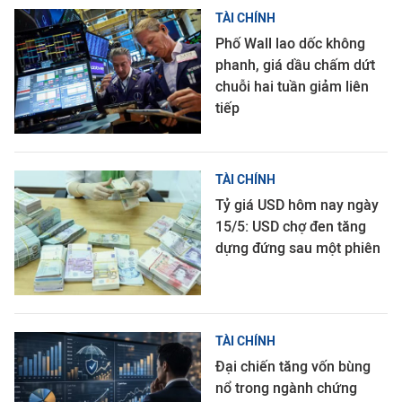
TÀI CHÍNH
Phố Wall lao dốc không
phanh, giá dầu chấm dứt
chuỗi hai tuần giảm liên
tiếp
TÀI CHÍNH
Tỷ giá USD hôm nay ngày
15/5: USD chợ đen tăng
dựng đứng sau một phiên
TÀI CHÍNH
Đại chiến tăng vốn bùng
nổ trong ngành chứng