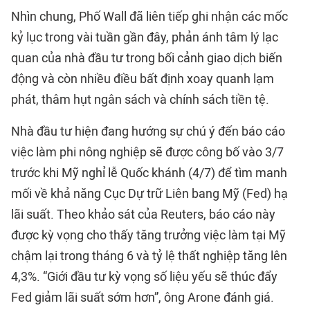
Nhìn chung, Phố Wall đã liên tiếp ghi nhận các mốc
kỷ lục trong vài tuần gần đây, phản ánh tâm lý lạc
quan của nhà đầu tư trong bối cảnh giao dịch biến
động và còn nhiều điều bất định xoay quanh lạm
phát, thâm hụt ngân sách và chính sách tiền tệ.
Nhà đầu tư hiện đang hướng sự chú ý đến báo cáo
việc làm phi nông nghiệp sẽ được công bố vào 3/7
trước khi Mỹ nghỉ lễ Quốc khánh (4/7) để tìm manh
mối về khả năng Cục Dự trữ Liên bang Mỹ (Fed) hạ
lãi suất. Theo khảo sát của Reuters, báo cáo này
được kỳ vọng cho thấy tăng trưởng việc làm tại Mỹ
chậm lại trong tháng 6 và tỷ lệ thất nghiệp tăng lên
4,3%. “Giới đầu tư kỳ vọng số liệu yếu sẽ thúc đẩy
Fed giảm lãi suất sớm hơn”, ông Arone đánh giá.