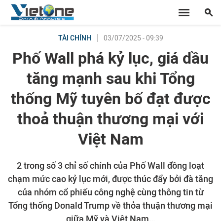
03/07/2025 - 09:39
TÀI CHÍNH
Phố Wall phá kỷ lục, giá dầu
tăng mạnh sau khi Tổng
thống Mỹ tuyên bố đạt được
thoả thuận thương mại với
Việt Nam
2 trong số 3 chỉ số chính của Phố Wall đồng loạt
chạm mức cao kỷ lục mới, được thúc đẩy bởi đà tăng
của nhóm cổ phiếu công nghệ cùng thông tin từ
Tổng thống Donald Trump về thỏa thuận thương mại
giữa Mỹ và Việt Nam…