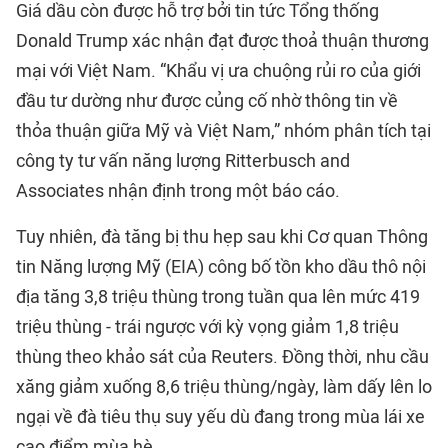
Giá dầu còn được hỗ trợ bởi tin tức Tổng thống
Donald Trump xác nhận đạt được thoả thuận thương
mại với Việt Nam. “Khẩu vị ưa chuộng rủi ro của giới
đầu tư dường như được củng cố nhờ thông tin về
thỏa thuận giữa Mỹ và Việt Nam,” nhóm phân tích tại
công ty tư vấn năng lượng Ritterbusch and
Associates nhận định trong một báo cáo.
Tuy nhiên, đà tăng bị thu hẹp sau khi Cơ quan Thông
tin Năng lượng Mỹ (EIA) công bố tồn kho dầu thô nội
địa tăng 3,8 triệu thùng trong tuần qua lên mức 419
triệu thùng - trái ngược với kỳ vọng giảm 1,8 triệu
thùng theo khảo sát của Reuters. Đồng thời, nhu cầu
xăng giảm xuống 8,6 triệu thùng/ngày, làm dấy lên lo
ngại về đà tiêu thụ suy yếu dù đang trong mùa lái xe
cao điểm mùa hè.