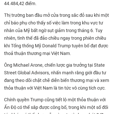
44.484,42 điểm.
Thị trường ban đầu mở cửa trong sắc đỏ sau khi một
chỉ báo phụ cho thấy số việc làm trong khu vực tư
nhân của Mỹ bất ngờ sụt giảm trong tháng 6. Tuy
nhiên, tình thế đã đảo chiều ngay trong phiên chiều
khi Tổng thống Mỹ Donald Trump tuyên bố đạt được
thoả thuận thương mại Việt Nam.
Ông Michael Arone, chiến lược gia trưởng tại State
Street Global Advisors, nhấn mạnh rằng giới đầu tư
đang theo dõi chặt chẽ diễn biến thương mại và xem
thỏa thuận với Việt Nam là tin tức vô cùng tích cực.
Chính quyền Trump cũng tiết lộ một thỏa thuận với
Ấn Độ có thể sắp được công bố, trong khi một số đối