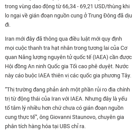
trong vùng dao động từ 66,34 - 69,21 USD/thùng khi
lo ngại về gián đoạn nguồn cung ở Trung Đông đã dịu
đi.
Iran mới đây đã thông qua điều luật mới quy định
mọi cuộc thanh tra hạt nhân trong tương lai của Cơ
quan Năng lượng nguyên tử quốc tế (IAEA) cần được
Hội đồng An ninh Quốc gia Tối cao phê duyệt. Nước
này cáo buộc IAEA thiên vị các quốc gia phương Tây.
“Thị trường đang phản ánh một phần rủi ro địa chính
trị từ động thái của Iran với IAEA. Nhưng đây là yếu
tố tâm lý nhiều hơn chứ chưa có gián đoạn nguồn
cung thực tế”, ông Giovanni Staunovo, chuyên gia
phân tích hàng hóa tại UBS chỉ ra.