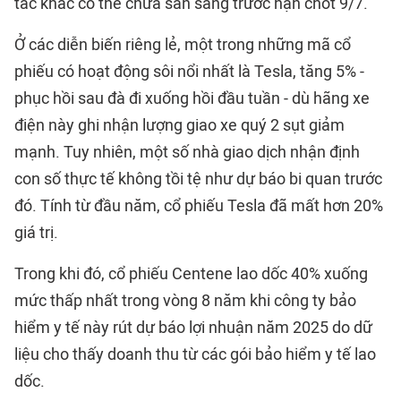
tác khác có thể chưa sẵn sàng trước hạn chót 9/7.
Ở các diễn biến riêng lẻ, một trong những mã cổ
phiếu có hoạt động sôi nổi nhất là Tesla, tăng 5% -
phục hồi sau đà đi xuống hồi đầu tuần - dù hãng xe
điện này ghi nhận lượng giao xe quý 2 sụt giảm
mạnh. Tuy nhiên, một số nhà giao dịch nhận định
con số thực tế không tồi tệ như dự báo bi quan trước
đó. Tính từ đầu năm, cổ phiếu Tesla đã mất hơn 20%
giá trị.
Trong khi đó, cổ phiếu Centene lao dốc 40% xuống
mức thấp nhất trong vòng 8 năm khi công ty bảo
hiểm y tế này rút dự báo lợi nhuận năm 2025 do dữ
liệu cho thấy doanh thu từ các gói bảo hiểm y tế lao
dốc.