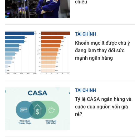
chiều
TÀI CHÍNH
Khoản mục ít được chú ý
đang làm thay đổi sức
mạnh ngân hàng
TÀI CHÍNH
Tỷ lệ CASA ngân hàng và
cuộc đua nguồn vốn giá
rẻ?