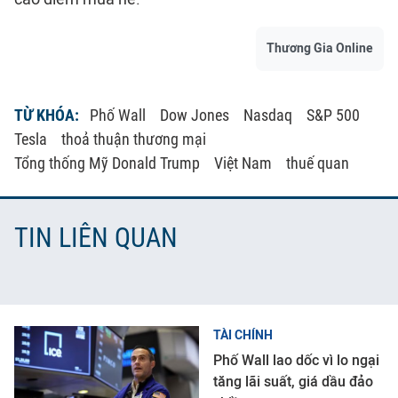
Thương Gia Online
TỪ KHÓA:
Phố Wall
Dow Jones
Nasdaq
S&P 500
Tesla
thoả thuận thương mại
Tổng thống Mỹ Donald Trump
Việt Nam
thuế quan
TIN LIÊN QUAN
TÀI CHÍNH
Phố Wall lao dốc vì lo ngại
tăng lãi suất, giá dầu đảo