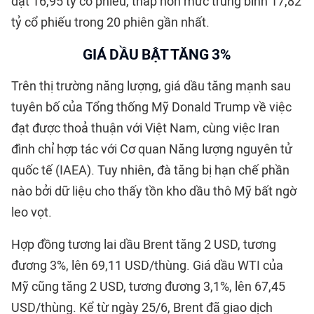
đạt 16,95 tỷ cổ phiếu, thấp hơn mức trung bình 17,82
tỷ cổ phiếu trong 20 phiên gần nhất.
GIÁ DẦU BẬT TĂNG 3%
Trên thị trường năng lượng, giá dầu tăng mạnh sau
tuyên bố của Tổng thống Mỹ Donald Trump về việc
đạt được thoả thuận với Việt Nam, cùng việc Iran
đình chỉ hợp tác với Cơ quan Năng lượng nguyên tử
quốc tế (IAEA). Tuy nhiên, đà tăng bị hạn chế phần
nào bởi dữ liệu cho thấy tồn kho dầu thô Mỹ bất ngờ
leo vọt.
Hợp đồng tương lai dầu Brent tăng 2 USD, tương
đương 3%, lên 69,11 USD/thùng. Giá dầu WTI của
Mỹ cũng tăng 2 USD, tương đương 3,1%, lên 67,45
USD/thùng. Kể từ ngày 25/6, Brent đã giao dịch