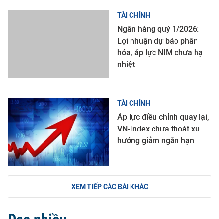
TÀI CHÍNH
Ngân hàng quý 1/2026:
Lợi nhuận dự báo phân
hóa, áp lực NIM chưa hạ
nhiệt
TÀI CHÍNH
Áp lực điều chỉnh quay lại,
VN-Index chưa thoát xu
hướng giảm ngắn hạn
XEM TIẾP CÁC BÀI KHÁC