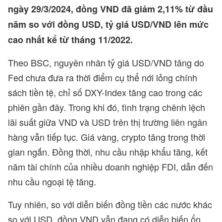
ngày 29/3/2024, đồng VND đã giảm 2,11% từ đầu
năm so với đồng USD, tỷ giá USD/VND lên mức
cao nhất kể từ tháng 11/2022.
Theo BSC, nguyên nhân tỷ giá USD/VND tăng do
Fed chưa đưa ra thời điểm cụ thể nới lỏng chính
sách tiền tệ, chỉ số DXY-Index tăng cao trong các
phiên gần đây. Trong khi đó, tình trạng chênh lệch
lãi suất giữa VND và USD trên thị trường liên ngân
hàng vẫn tiếp tục. Giá vàng, crypto tăng trong thời
gian ngắn. Đồng thời, nhu cầu nhập khẩu tăng, kết
năm tài chính của nhiều doanh nghiệp FDI, dẫn đến
nhu cầu ngoại tệ tăng.
Tuy nhiên, so với diễn biến đồng tiền các nước khác
so với USD, đồng VND vẫn đang có diễn biến ổn