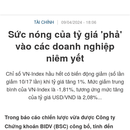
TÀI CHÍNH
09/04/2024 - 18:06
Sức nóng của tỷ giá 'phả'
vào các doanh nghiệp
niêm yết
Chỉ số VN-Index hầu hết có biến động giảm (số lần
giảm 10/17 lần) khi tỷ giá tăng 1%. Mức giảm trung
bình của VN-Index là -1,81%, tương ứng mức tăng
của tỷ giá USD/VND là 2,08%...
Trong báo cáo chiến lược vừa được Công ty
Chứng khoán BIDV (BSC) công bố, tính đến