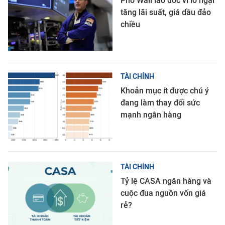
Phố Wall lao dốc vì lo ngại
tăng lãi suất, giá dầu đảo
chiều
TÀI CHÍNH
Khoản mục ít được chú ý
đang làm thay đổi sức
mạnh ngân hàng
TÀI CHÍNH
Tỷ lệ CASA ngân hàng và
cuộc đua nguồn vốn giá
rẻ?