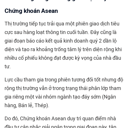
Chứng khoán Asean
Thị trường tiếp tục trải qua một phiên giao dịch tiêu
cực sau hàng loạt thông tin cuối tuần. Đây cũng là
giai đoạn báo cáo kết quả kinh doanh quý 2 dần lộ
diện và tạo ra khoảng trống tâm lý trên diện rộng khi
nhiều cổ phiếu không đạt được kỳ vọng của nhà đầu
tư.
Lực cầu tham gia trong phiên tương đối tốt nhưng độ
rộng thị trường vẫn ở trong trạng thái phân lớp tham
gia riêng một vài nhóm ngành tạo đáy sớm (Ngân
hàng, Bán lẻ, Thép).
Do đó, Chứng khoán Asean duy trì quan điểm nhà
đầu tư cân nhắc giải ngân trong giai đoạn này, tập