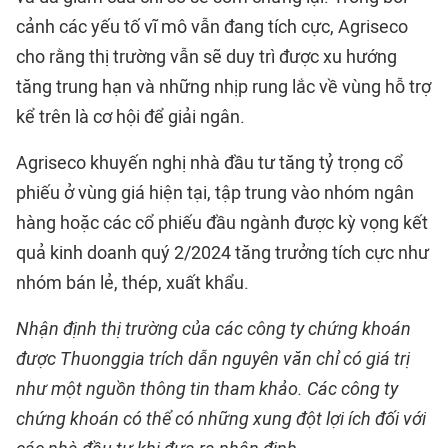
cảnh các yếu tố vĩ mô vẫn đang tích cực, Agriseco
cho rằng thị trường vẫn sẽ duy trì được xu hướng
tăng trung hạn và những nhịp rung lắc về vùng hỗ trợ
kể trên là cơ hội để giải ngân.
Agriseco khuyến nghị nhà đầu tư tăng tỷ trọng cổ
phiếu ở vùng giá hiện tại, tập trung vào nhóm ngân
hàng hoặc các cổ phiếu đầu ngành được kỳ vọng kết
quả kinh doanh quý 2/2024 tăng trưởng tích cực như
nhóm bán lẻ, thép, xuất khẩu.
Nhận định thị trường của các công ty chứng khoán
được Thuonggia trích dẫn nguyên văn chỉ có giá trị
như một nguồn thông tin tham khảo. Các công ty
chứng khoán có thể có những xung đột lợi ích đối với