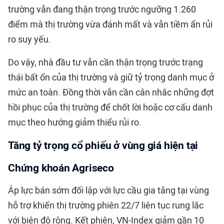
trường vẫn đang thận trọng trước ngưỡng 1.260
điểm mà thị trường vừa đánh mất và vẫn tiềm ẩn rủi
ro suy yếu.
Do vậy, nhà đầu tư vẫn cần thận trọng trước trạng
thái bất ổn của thị trường và giữ tỷ trọng danh mục ở
mức an toàn. Đồng thời vẫn cần cân nhắc những đợt
hồi phục của thị trường để chốt lời hoặc cơ cấu danh
mục theo hướng giảm thiểu rủi ro.
Tăng tỷ trọng cổ phiếu ở vùng giá hiện tại
Chứng khoán Agriseco
Áp lực bán sớm đối lập với lực cầu gia tăng tại vùng
hỗ trợ khiến thị trường phiên 22/7 liên tục rung lắc
với biên độ rộng. Kết phiên, VN-Index giảm gần 10