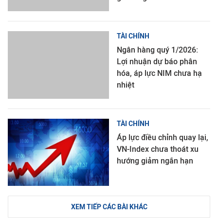
TÀI CHÍNH
Ngân hàng quý 1/2026:
Lợi nhuận dự báo phân
hóa, áp lực NIM chưa hạ
nhiệt
TÀI CHÍNH
Áp lực điều chỉnh quay lại,
VN-Index chưa thoát xu
hướng giảm ngắn hạn
XEM TIẾP CÁC BÀI KHÁC