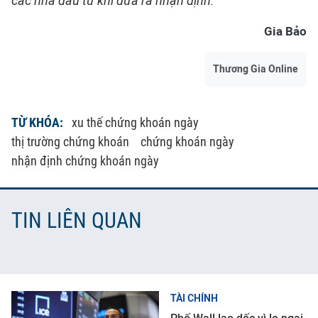
các nhà đầu tư khi đưa ra nhận định.
Gia Bảo
Thương Gia Online
TỪ KHÓA:
xu thế chứng khoán ngày
thị trường chứng khoán
chứng khoán ngày
nhận định chứng khoán ngày
TIN LIÊN QUAN
TÀI CHÍNH