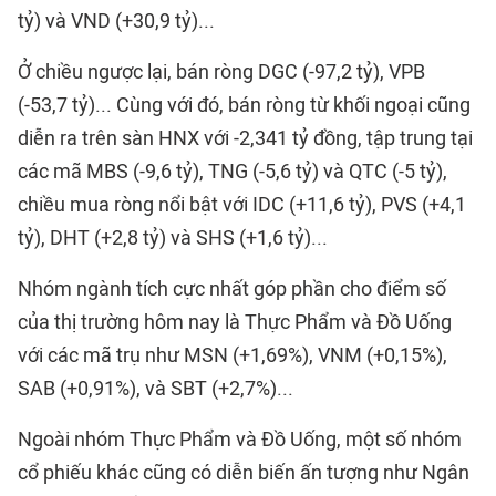
tỷ) và VND (+30,9 tỷ)...
Ở chiều ngược lại, bán ròng DGC (-97,2 tỷ), VPB
(-53,7 tỷ)... Cùng với đó, bán ròng từ khối ngoại cũng
diễn ra trên sàn HNX với -2,341 tỷ đồng, tập trung tại
các mã MBS (-9,6 tỷ), TNG (-5,6 tỷ) và QTC (-5 tỷ),
chiều mua ròng nổi bật với IDC (+11,6 tỷ), PVS (+4,1
tỷ), DHT (+2,8 tỷ) và SHS (+1,6 tỷ)...
Nhóm ngành tích cực nhất góp phần cho điểm số
của thị trường hôm nay là Thực Phẩm và Đồ Uống
với các mã trụ như MSN (+1,69%), VNM (+0,15%),
SAB (+0,91%), và SBT (+2,7%)...
Ngoài nhóm Thực Phẩm và Đồ Uống, một số nhóm
cổ phiếu khác cũng có diễn biến ấn tượng như Ngân