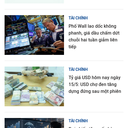
TÀI CHÍNH
Phố Wall lao dốc không
phanh, giá dầu chấm dứt
chuỗi hai tuần giảm liên
tiếp
TÀI CHÍNH
Tỷ giá USD hôm nay ngày
15/5: USD chợ đen tăng
dựng đứng sau một phiên
TÀI CHÍNH