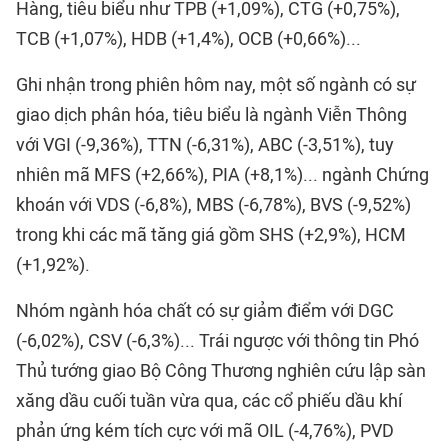
Hàng, tiêu biểu như TPB (+1,09%), CTG (+0,75%),
TCB (+1,07%), HDB (+1,4%), OCB (+0,66%)...
Ghi nhận trong phiên hôm nay, một số ngành có sự
giao dịch phân hóa, tiêu biểu là ngành Viễn Thông
với VGI (-9,36%), TTN (-6,31%), ABC (-3,51%), tuy
nhiên mã MFS (+2,66%), PIA (+8,1%)... ngành Chứng
khoán với VDS (-6,8%), MBS (-6,78%), BVS (-9,52%)
trong khi các mã tăng giá gồm SHS (+2,9%), HCM
(+1,92%).
Nhóm ngành hóa chất có sự giảm điểm với DGC
(-6,02%), CSV (-6,3%)... Trái ngược với thông tin Phó
Thủ tướng giao Bộ Công Thương nghiên cứu lập sàn
xăng dầu cuối tuần vừa qua, các cổ phiếu dầu khí
phản ứng kém tích cực với mã OIL (-4,76%), PVD