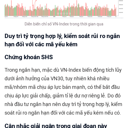
Diễn biến chỉ số VN-Index trong thời gian qua
Duy trì tỷ trọng hợp lý, kiểm soát rủi ro ngắn
hạn đối với các mã yếu kém
Chứng khoán SHS
Trong ngắn hạn, mặc dù VN-Index biến động tích lũy
dưới ảnh hưởng của VN30, tuy nhiên khá nhiều
mã/nhóm mã chịu áp lực bán mạnh, có thể bắt đầu
chịu áp lực giải chấp, giảm tỉ lệ dư nợ riêng lẻ. Do đó
nhà đầu tư ngắn hạn nên duy trì tỷ trọng hợp lý, kiểm
soát rủi ro ngắn hạn đối với các mã yếu kém nếu có.
Cân nhắc giải ngân trong giai đoạn này