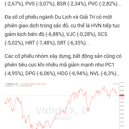
(-2,67%), PVS (-3,07%), BSR (-2,34%), PVC (-2,82%)...
Đa số cổ phiếu ngành Du Lịch và Giải Trí có một
phiên giao dịch trong sắc đỏ, cụ thể là HVN tiếp tục
giảm kịch biên độ (-6,88%), VJC (-0,28%), SCS
(-5,02%), HRT (-7,48%), SRT (-6,35%)...
Các cổ phiếu nhóm xây dựng, bất động sản cũng có
phiên tiêu cực khi nhiều mã giảm mạnh như PC1
(-4,95%), DPG (-6,06%), HDG (-6,94%), NVL (-6,3%)…