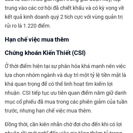
trung vào các cơ hội đã chiết khấu và có kỳ vọng về
kết quả kinh doanh quý 2 tích cực với vùng quản trị
rủi ro là 1.220 điểm.
Hạn chế việc mua thêm
Chứng khoán Kiến Thiết (CSI)
Ở thời điểm hiện tại sự phân hóa khá mạnh nên việc
lựa chọn nhóm ngành và duy trì một tỷ lệ tiền mặt là
khá quan trọng để có thể linh hoạt tìm kiếm lợi
nhuận. CSI tiếp tục ưu tiên quan điểm nắm giữ danh
mục cổ phiếu đã mua trong các phiên giảm của tuần
trước, nhưng hạn chế việc mua thêm.
Đồng thời, cần kiên nhẫn chờ đợi cho đến khi có lợi