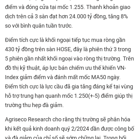
điểm và đóng cửa tại mốc 1.255. Thanh khoản giao
dịch trên cả 3 sàn đạt hơn 24.000 tỷ đồng, tăng 8%
so với bình quân tuần trước.
Điểm tích cực là khối ngoại tiếp tục mua ròng gần
430 tỷ đồng trên sàn HOSE, đây là phiên thứ 3 trong
5 phiên gần nhất khối ngoại vào ròng thị trường. Trên
đồ thị kỹ thuật, áp lực bán chiếm ưu thế khiến VN-
Index giảm điểm và đánh mất mốc MA50 ngày.
Điểm tích cực là lực cầu đã gia tăng đáng kể tại vùng
hỗ trợ trung hạn quanh mốc 1.250(+-5) điểm giúp thị
trường thu hẹp đà giảm.
Agriseco Research cho rằng thị trường sẽ phân hóa
khi kết quả kinh doanh quý 2/2024 dần được công bố
và đà giảm của chỉ số sẽ sớm chững lại. Trong bối