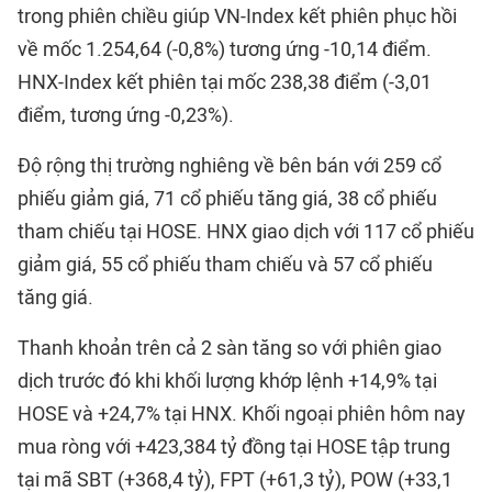
trong phiên chiều giúp VN-Index kết phiên phục hồi
về mốc 1.254,64 (-0,8%) tương ứng -10,14 điểm.
HNX-Index kết phiên tại mốc 238,38 điểm (-3,01
điểm, tương ứng -0,23%).
Độ rộng thị trường nghiêng về bên bán với 259 cổ
phiếu giảm giá, 71 cổ phiếu tăng giá, 38 cổ phiếu
tham chiếu tại HOSE. HNX giao dịch với 117 cổ phiếu
giảm giá, 55 cổ phiếu tham chiếu và 57 cổ phiếu
tăng giá.
Thanh khoản trên cả 2 sàn tăng so với phiên giao
dịch trước đó khi khối lượng khớp lệnh +14,9% tại
HOSE và +24,7% tại HNX. Khối ngoại phiên hôm nay
mua ròng với +423,384 tỷ đồng tại HOSE tập trung
tại mã SBT (+368,4 tỷ), FPT (+61,3 tỷ), POW (+33,1