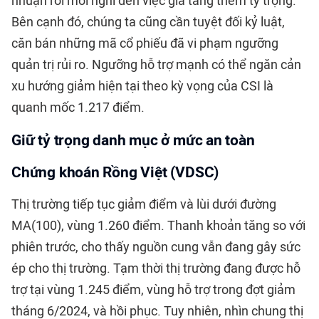
nhuận rồi mới nghĩ đến việc gia tăng thêm tỷ trọng.
Bên cạnh đó, chúng ta cũng cần tuyệt đối kỷ luật,
căn bán những mã cổ phiếu đã vi phạm ngưỡng
quản trị rủi ro. Ngưỡng hỗ trợ mạnh có thể ngăn cản
xu hướng giảm hiện tại theo kỳ vọng của CSI là
quanh mốc 1.217 điểm.
Giữ tỷ trọng danh mục ở mức an toàn
Chứng khoán Rồng Việt (VDSC)
Thị trường tiếp tục giảm điểm và lùi dưới đường
MA(100), vùng 1.260 điểm. Thanh khoản tăng so với
phiên trước, cho thấy nguồn cung vẫn đang gây sức
ép cho thị trường. Tạm thời thị trường đang được hỗ
trợ tại vùng 1.245 điểm, vùng hỗ trợ trong đợt giảm
tháng 6/2024, và hồi phục. Tuy nhiên, nhìn chung thị