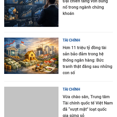
Đại chiến tăng vốn bùng
nổ trong ngành chứng
khoán
TÀI CHÍNH
Hơn 11 triệu tỷ đồng tài
sản bảo đảm trong hệ
thống ngân hàng: Bức
tranh thật đằng sau những
con số
TÀI CHÍNH
Vừa chào sân, Trung tâm
Tài chính quốc tế Việt Nam
đã “vượt mặt” loạt quốc
gia sừng sỏ