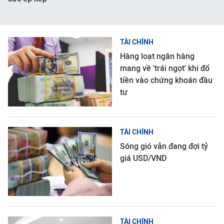
TÀI CHÍNH
Hàng loạt ngân hàng
mang về 'trái ngọt' khi đổ
tiền vào chứng khoán đầu
tư
TÀI CHÍNH
Sóng gió vẫn đang đợi tỷ
giá USD/VND
TÀI CHÍNH