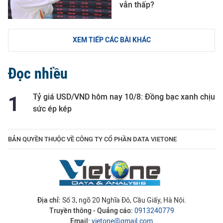
vẫn thấp?
XEM TIẾP CÁC BÀI KHÁC
Đọc nhiều
Tỷ giá USD/VND hôm nay 10/8: Đồng bạc xanh chịu
sức ép kép
BẢN QUYỀN THUỘC VỀ CÔNG TY CỔ PHẦN DATA VIETONE
Địa chỉ:
Số 3, ngõ 20 Nghĩa Đô, Cầu Giấy, Hà Nội.
Truyền thông - Quảng cáo:
0913240779
Email:
vietone@gmail.com