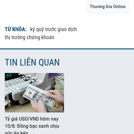
Thương Gia Online
TỪ KHÓA:
ký quỹ trước giao dịch
thị trường chứng khoán
TIN LIÊN QUAN
Tỷ giá USD/VND hôm nay
10/8: Đồng bạc xanh chịu
sức ép kép