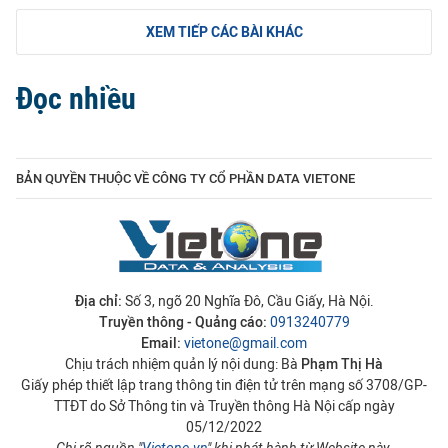
XEM TIẾP CÁC BÀI KHÁC
Đọc nhiều
BẢN QUYỀN THUỘC VỀ CÔNG TY CỔ PHẦN DATA VIETONE
Địa chỉ:
Số 3, ngõ 20 Nghĩa Đô, Cầu Giấy, Hà Nội.
Truyền thông - Quảng cáo:
0913240779
Email:
vietone@gmail.com
Chịu trách nhiệm quản lý nội dung: Bà
Phạm Thị Hà
Giấy phép thiết lập trang thông tin điện tử trên mạng số 3708/GP-
TTĐT do Sở Thông tin và Truyền thông Hà Nội cấp ngày
05/12/2022