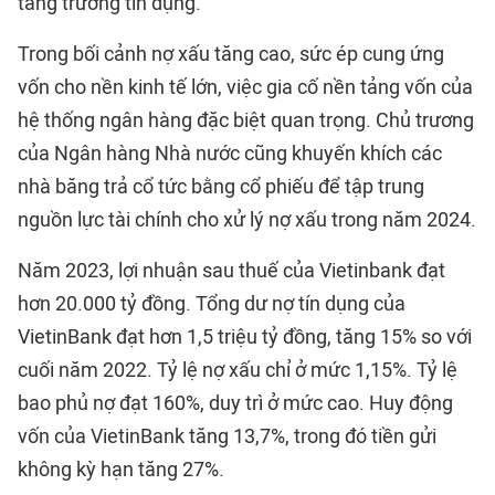
tăng trưởng tín dụng.
Trong bối cảnh nợ xấu tăng cao, sức ép cung ứng
vốn cho nền kinh tế lớn, việc gia cố nền tảng vốn của
hệ thống ngân hàng đặc biệt quan trọng. Chủ trương
của Ngân hàng Nhà nước cũng khuyến khích các
nhà băng trả cổ tức bằng cổ phiếu để tập trung
nguồn lực tài chính cho xử lý nợ xấu trong năm 2024.
Năm 2023, lợi nhuận sau thuế của Vietinbank đạt
hơn 20.000 tỷ đồng. Tổng dư nợ tín dụng của
VietinBank đạt hơn 1,5 triệu tỷ đồng, tăng 15% so với
cuối năm 2022. Tỷ lệ nợ xấu chỉ ở mức 1,15%. Tỷ lệ
bao phủ nợ đạt 160%, duy trì ở mức cao. Huy động
vốn của VietinBank tăng 13,7%, trong đó tiền gửi
không kỳ hạn tăng 27%.