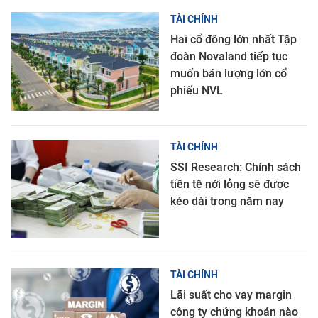
TÀI CHÍNH
Hai cổ đông lớn nhất Tập
đoàn Novaland tiếp tục
muốn bán lượng lớn cổ
phiếu NVL
TÀI CHÍNH
SSI Research: Chính sách
tiền tệ nới lỏng sẽ được
kéo dài trong năm nay
TÀI CHÍNH
Lãi suất cho vay margin
công ty chứng khoán nào