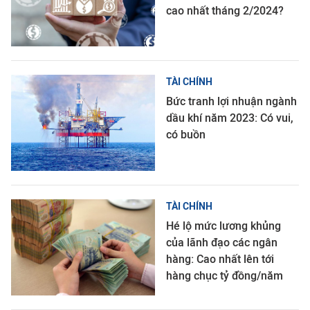
cao nhất tháng 2/2024?
TÀI CHÍNH
Bức tranh lợi nhuận ngành
dầu khí năm 2023: Có vui,
có buồn
TÀI CHÍNH
Hé lộ mức lương khủng
của lãnh đạo các ngân
hàng: Cao nhất lên tới
hàng chục tỷ đồng/năm