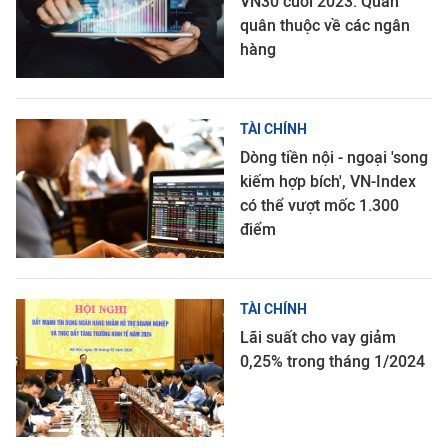
VN30 cuối 2023: Quán
quân thuộc về các ngân
hàng
TÀI CHÍNH
Dòng tiền nội - ngoại 'song
kiếm hợp bích', VN-Index
có thể vượt mốc 1.300
điểm
TÀI CHÍNH
Lãi suất cho vay giảm
0,25% trong tháng 1/2024