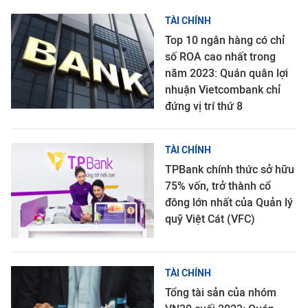
TÀI CHÍNH
Top 10 ngân hàng có chỉ
số ROA cao nhất trong
năm 2023: Quán quân lợi
nhuận Vietcombank chỉ
đứng vị trí thứ 8
TÀI CHÍNH
TPBank chính thức sở hữu
75% vốn, trở thành cổ
đông lớn nhất của Quản lý
quỹ Việt Cát (VFC)
TÀI CHÍNH
Tổng tài sản của nhóm