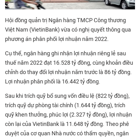
Hội đồng quản trị Ngân hàng TMCP Công thương
Việt Nam (VietinBank) vừa có nghị quyết thông qua
phương án phân phối lợi nhuận năm 2022.
Cụ thể, ngân hàng ghi nhận lợi nhuận riêng lẻ sau
thuế năm 2022 đạt 16.528 tỷ đồng, cùng khoản điều
chỉnh do thay đổi lợi nhuận năm trước là 86 tỷ đồng.
Lợi nhuận phân phối là 16.442 tỷ đồng.
Sau khi trích quỹ bổ sung vốn điều lệ (822 tỷ đồng),
trích quỹ dự phòng tài chính (1.644 tỷ đồng), trích
quỹ khen thưởng, phúc lợi (2.327 tỷ đồng), lợi nhuận
còn lại của VietinBank là 11.648 tỷ đồng. Theo phê
duyệt của cơ quan Nhà nước có thẩm quyền, ngân