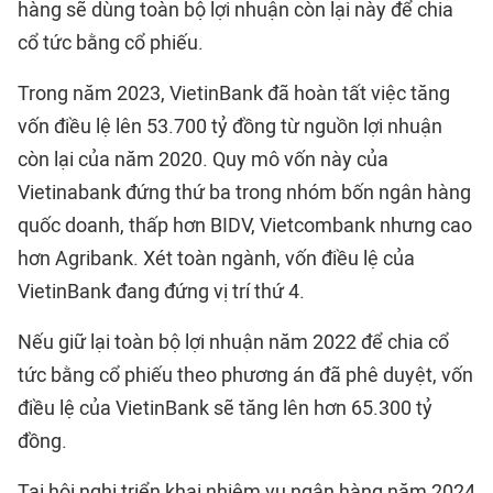
hàng sẽ dùng toàn bộ lợi nhuận còn lại này để chia
cổ tức bằng cổ phiếu.
Trong năm 2023, VietinBank đã hoàn tất việc tăng
vốn điều lệ lên 53.700 tỷ đồng từ nguồn lợi nhuận
còn lại của năm 2020. Quy mô vốn này của
Vietinabank đứng thứ ba trong nhóm bốn ngân hàng
quốc doanh, thấp hơn BIDV, Vietcombank nhưng cao
hơn Agribank. Xét toàn ngành, vốn điều lệ của
VietinBank đang đứng vị trí thứ 4.
Nếu giữ lại toàn bộ lợi nhuận năm 2022 để chia cổ
tức bằng cổ phiếu theo phương án đã phê duyệt, vốn
điều lệ của VietinBank sẽ tăng lên hơn 65.300 tỷ
đồng.
Tại hội nghị triển khai nhiệm vụ ngân hàng năm 2024