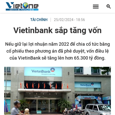
25/02/2024 - 18:56
TÀI CHÍNH
Vietinbank sắp tăng vốn
Nếu giữ lại lợi nhuận năm 2022 để chia cổ tức bằng
cổ phiếu theo phương án đã phê duyệt, vốn điều lệ
của VietinBank sẽ tăng lên hơn 65.300 tỷ đồng.