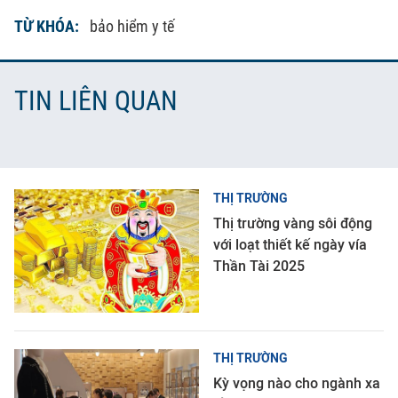
TỪ KHÓA:
bảo hiểm y tế
TIN LIÊN QUAN
THỊ TRƯỜNG
Thị trường vàng sôi động
với loạt thiết kế ngày vía
Thần Tài 2025
THỊ TRƯỜNG
Kỳ vọng nào cho ngành xa