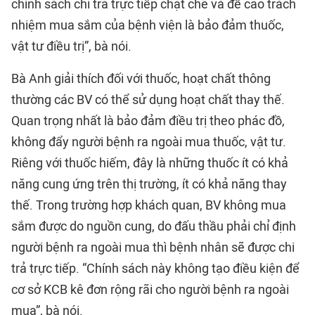
chính sách chi trả trực tiếp chặt chẽ và đề cao trách
nhiệm mua sắm của bệnh viện là bảo đảm thuốc,
vật tư điều trị”, bà nói.
Bà Anh giải thích đối với thuốc, hoạt chất thông
thường các BV có thể sử dụng hoạt chất thay thế.
Quan trọng nhất là bảo đảm điều trị theo phác đồ,
không đẩy người bệnh ra ngoài mua thuốc, vật tư.
Riêng với thuốc hiếm, đây là những thuốc ít có khả
năng cung ứng trên thị trường, ít có khả năng thay
thế. Trong trường hợp khách quan, BV không mua
sắm được do nguồn cung, do đấu thầu phải chỉ định
người bệnh ra ngoài mua thì bệnh nhân sẽ được chi
trả trực tiếp. “Chính sách này không tạo điều kiện để
cơ sở KCB kê đơn rộng rãi cho người bệnh ra ngoài
mua”, bà nói.