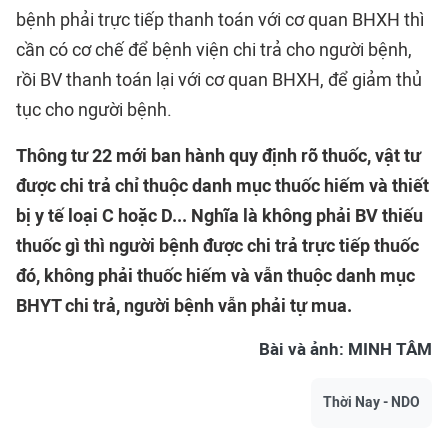
bệnh phải trực tiếp thanh toán với cơ quan BHXH thì
cần có cơ chế để bệnh viện chi trả cho người bệnh,
rồi BV thanh toán lại với cơ quan BHXH, để giảm thủ
tục cho người bệnh.
Thông tư 22 mới ban hành quy định rõ thuốc, vật tư
được chi trả chỉ thuộc danh mục thuốc hiếm và thiết
bị y tế loại C hoặc D... Nghĩa là không phải BV thiếu
thuốc gì thì người bệnh được chi trả trực tiếp thuốc
đó, không phải thuốc hiếm và vẫn thuộc danh mục
BHYT chi trả, người bệnh vẫn phải tự mua.
Bài và ảnh: MINH TÂM
Thời Nay - NDO