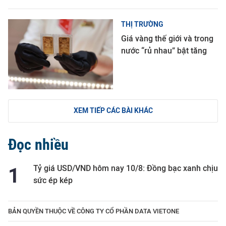
THỊ TRƯỜNG
Giá vàng thế giới và trong
nước “rủ nhau” bật tăng
XEM TIẾP CÁC BÀI KHÁC
Đọc nhiều
Tỷ giá USD/VND hôm nay 10/8: Đồng bạc xanh chịu
sức ép kép
BẢN QUYỀN THUỘC VỀ CÔNG TY CỔ PHẦN DATA VIETONE