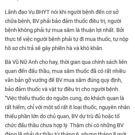
Lãnh đạo Vụ BHYT nói khi người bệnh đến cơ sở
chữa bệnh, BV phải bảo đảm thuốc điều trị, người
bệnh không phải tự mua sắm là thuận lợi nhất. Bởi
thực tế việc người bệnh phải tự đi mua thuốc, tự nộp
hồ sơ chi trả sẽ gây phiền hà và khó khăn.
Bà Vũ Nữ Anh cho hay, thời gian qua chính sách liên
quan đến đấu thầu, mua sắm thuốc đã có rất nhiều
văn bản gỡ vướng để BV mua sắm đúng quy định,
bảo đảm thuốc và vật tư điều trị cho người bệnh.
“Việc thiếu thuốc do nguồn cung, do khách quan là
rất hiếm, chỉ với một số rất ít loại thuốc, nguyên nhân
thiếu phần lớn do chủ quan, BV dự trù đủ hoặc tổ
chức đấu thầu chưa hợp lý. Thậm chí có những BV
đáng lẽ phải dự thầu từ tháng 6, nhưng tháng 8 mới