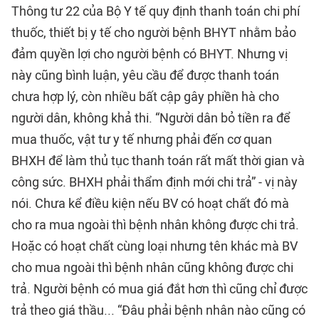
Thông tư 22 của Bộ Y tế quy định thanh toán chi phí
thuốc, thiết bị y tế cho người bệnh BHYT nhằm bảo
đảm quyền lợi cho người bệnh có BHYT. Nhưng vị
này cũng bình luận, yêu cầu để được thanh toán
chưa hợp lý, còn nhiều bất cập gây phiền hà cho
người dân, không khả thi. “Người dân bỏ tiền ra để
mua thuốc, vật tư y tế nhưng phải đến cơ quan
BHXH để làm thủ tục thanh toán rất mất thời gian và
công sức. BHXH phải thẩm định mới chi trả” - vị này
nói. Chưa kể điều kiện nếu BV có hoạt chất đó mà
cho ra mua ngoài thì bệnh nhân không được chi trả.
Hoặc có hoạt chất cùng loại nhưng tên khác mà BV
cho mua ngoài thì bệnh nhân cũng không được chi
trả. Người bệnh có mua giá đắt hơn thì cũng chỉ được
trả theo giá thầu... “Đâu phải bệnh nhân nào cũng có