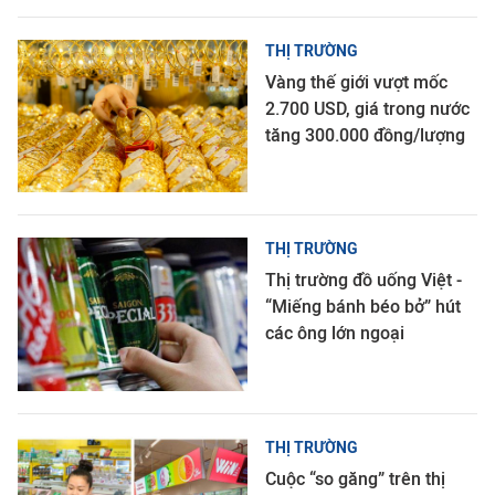
THỊ TRƯỜNG
Vàng thế giới vượt mốc
2.700 USD, giá trong nước
tăng 300.000 đồng/lượng
THỊ TRƯỜNG
Thị trường đồ uống Việt -
“Miếng bánh béo bở” hút
các ông lớn ngoại
THỊ TRƯỜNG
Cuộc “so găng” trên thị