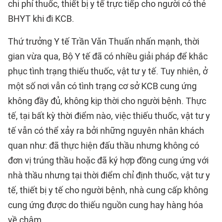
chi phí thuốc, thiết bị y tế trực tiếp cho người có thẻ
BHYT khi đi KCB.
Thứ trưởng Y tế Trần Văn Thuấn nhấn mạnh, thời
gian vừa qua, Bộ Y tế đã có nhiều giải pháp để khắc
phục tình trạng thiếu thuốc, vật tư y tế. Tuy nhiên, ở
một số nơi vẫn có tình trạng cơ sở KCB cung ứng
không đầy đủ, không kịp thời cho người bệnh. Thực
tế, tại bất kỳ thời điểm nào, việc thiếu thuốc, vật tư y
tế vẫn có thể xảy ra bởi những nguyên nhân khách
quan như: đã thực hiện đấu thầu nhưng không có
đơn vị trúng thầu hoặc đã ký hợp đồng cung ứng với
nhà thầu nhưng tại thời điểm chỉ định thuốc, vật tư y
tế, thiết bị y tế cho người bệnh, nhà cung cấp không
cung ứng được do thiếu nguồn cung hay hàng hóa
về chậm…