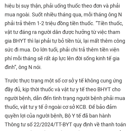
hiệu bị suy thận, phải uống thuốc theo đơn và phải
mua ngoài. Suốt nhiều tháng qua, mỗi tháng ông N
phải trả thêm 1-2 triệu đồng tiền thuốc. “Tiền thuốc,
vật tư đáng ra người dân được hưởng từ việc tham
gia BHYT thì lại phải tự bỏ tiền túi, lại mất thêm công
sức đi mua. Do lớn tuổi, phải chi trả thêm tiền viện
phí mỗi tháng sẽ rất áp lực lên đời sống kinh tế gia
đình”, ông N nói.
Trước thực trạng một số cơ sở y tế không cung ứng
đầy đủ, kịp thời thuốc và vật tư y tế theo BHYT cho
người bệnh, dẫn đến tình trạng người bệnh phải mua
thuốc, vật tư y tế ở ngoài cơ sở KCB. Để bảo đảm
quyền lợi của người bệnh, Bộ Y tế đã ban hành
Thông tư số 22/2024/TT-BYT quy định về thanh toán