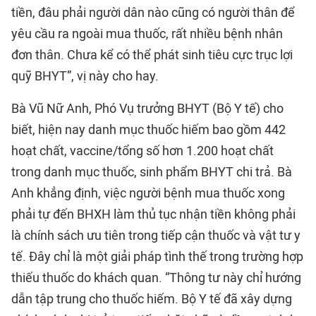
tiền, đâu phải người dân nào cũng có người thân để
yêu cầu ra ngoài mua thuốc, rất nhiều bệnh nhân
đơn thân. Chưa kể có thể phát sinh tiêu cực trục lợi
quỹ BHYT”, vị này cho hay.
Bà Vũ Nữ Anh, Phó Vụ trưởng BHYT (Bộ Y tế) cho
biết, hiện nay danh mục thuốc hiếm bao gồm 442
hoạt chất, vaccine/tổng số hơn 1.200 hoạt chất
trong danh mục thuốc, sinh phẩm BHYT chi trả. Bà
Anh khẳng định, việc người bệnh mua thuốc xong
phải tự đến BHXH làm thủ tục nhận tiền không phải
là chính sách ưu tiên trong tiếp cận thuốc và vật tư y
tế. Đây chỉ là một giải pháp tình thế trong trường hợp
thiếu thuốc do khách quan. “Thông tư này chỉ hướng
dẫn tập trung cho thuốc hiếm. Bộ Y tế đã xây dựng