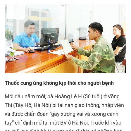
Thuốc cung ứng không kịp thời cho người bệnh
Mới đầu năm mới, bà Hoàng Lệ H (56 tuổi) ở Võng
Thị (Tây Hồ, Hà Nội) bị tai nạn giao thông, nhập viện
và được chẩn đoán “gãy xương vai và xương cánh
tay” chỉ định mổ tại một BV ở Hà Nội. Trước khi vào