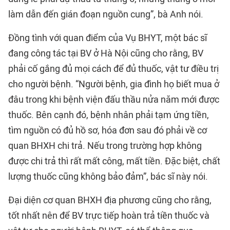
làm dẫn đến gián đoạn nguồn cung”, bà Anh nói.
Đồng tình với quan điểm của Vụ BHYT, một bác sĩ
đang công tác tại BV ở Hà Nội cũng cho rằng, BV
phải cố gắng đủ mọi cách để đủ thuốc, vật tư điều trị
cho người bệnh. “Người bệnh, gia đình họ biết mua ở
đâu trong khi bệnh viện đấu thầu nửa năm mới được
thuốc. Bên cạnh đó, bệnh nhân phải tạm ứng tiền,
tìm nguồn có đủ hồ sơ, hóa đơn sau đó phải về cơ
quan BHXH chi trả. Nếu trong trường hợp không
được chi trả thì rất mất công, mất tiền. Đặc biệt, chất
lượng thuốc cũng không bảo đảm”, bác sĩ này nói.
Đại diện cơ quan BHXH địa phương cũng cho rằng,
tốt nhất nên để BV trực tiếp hoàn trả tiền thuốc và