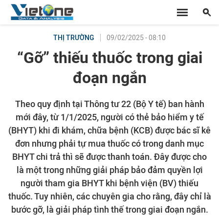
09/02/2025 - 08:10
THỊ TRƯỜNG
“Gỡ” thiếu thuốc trong giai
đoạn ngắn
Theo quy định tại Thông tư 22 (Bộ Y tế) ban hành
mới đây, từ 1/1/2025, người có thẻ bảo hiểm y tế
(BHYT) khi đi khám, chữa bệnh (KCB) được bác sĩ kê
đơn nhưng phải tự mua thuốc có trong danh mục
BHYT chi trả thì sẽ được thanh toán. Đây được cho
là một trong những giải pháp bảo đảm quyền lợi
người tham gia BHYT khi bệnh viện (BV) thiếu
thuốc. Tuy nhiên, các chuyên gia cho rằng, đây chỉ là
bước gỡ, là giải pháp tình thế trong giai đoạn ngắn.