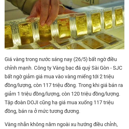
Giá vàng trong nước sáng nay (26/5) bất ngờ điều
chỉnh mạnh. Công ty Vàng bạc đá quý Sài Gòn - SJC
bất ngờ giảm giá mua vào vàng miếng tới 2 triệu
đồng/lượng, còn 117 triệu đồng. Trong khi giá bán ra
giảm 1 triệu đồng/lượng, còn 120 triệu đồng/lượng.
Tập đoàn DOJI cũng hạ giá mua xuống 117 triệu
đồng, bán ra ở mức tương đương.
Vàng nhẫn không nằm ngoài xu hướng điều chỉnh,