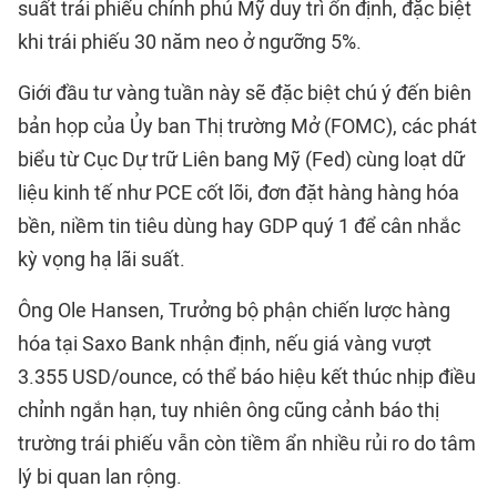
suất trái phiếu chính phủ Mỹ duy trì ổn định, đặc biệt
khi trái phiếu 30 năm neo ở ngưỡng 5%.
Giới đầu tư vàng tuần này sẽ đặc biệt chú ý đến biên
bản họp của Ủy ban Thị trường Mở (FOMC), các phát
biểu từ Cục Dự trữ Liên bang Mỹ (Fed) cùng loạt dữ
liệu kinh tế như PCE cốt lõi, đơn đặt hàng hàng hóa
bền, niềm tin tiêu dùng hay GDP quý 1 để cân nhắc
kỳ vọng hạ lãi suất.
Ông Ole Hansen, Trưởng bộ phận chiến lược hàng
hóa tại Saxo Bank nhận định, nếu giá vàng vượt
3.355 USD/ounce, có thể báo hiệu kết thúc nhịp điều
chỉnh ngắn hạn, tuy nhiên ông cũng cảnh báo thị
trường trái phiếu vẫn còn tiềm ẩn nhiều rủi ro do tâm
lý bi quan lan rộng.