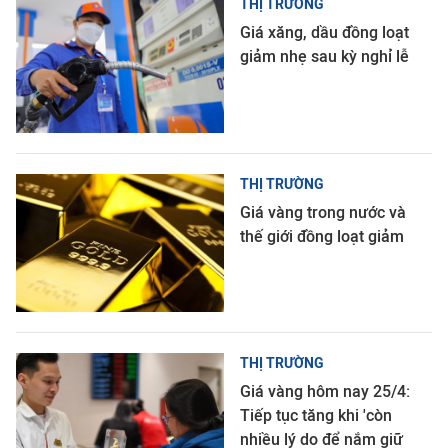
THỊ TRƯỜNG
Giá xăng, dầu đồng loạt
giảm nhẹ sau kỳ nghỉ lễ
THỊ TRƯỜNG
Giá vàng trong nước và
thế giới đồng loạt giảm
THỊ TRƯỜNG
Giá vàng hôm nay 25/4:
Tiếp tục tăng khi 'còn
nhiều lý do để nắm giữ