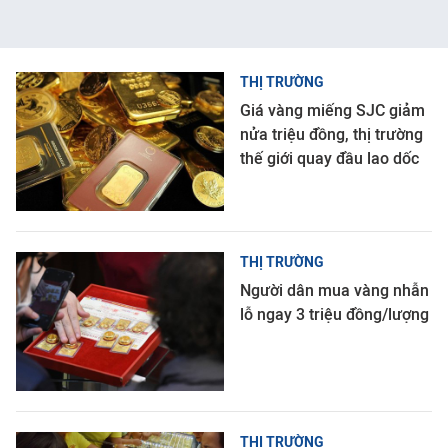
THỊ TRƯỜNG
Giá vàng miếng SJC giảm
nửa triệu đồng, thị trường
thế giới quay đầu lao dốc
THỊ TRƯỜNG
Người dân mua vàng nhẫn
lỗ ngay 3 triệu đồng/lượng
THỊ TRƯỜNG