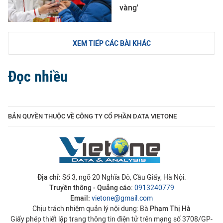
vàng'
XEM TIẾP CÁC BÀI KHÁC
Đọc nhiều
BẢN QUYỀN THUỘC VỀ CÔNG TY CỔ PHẦN DATA VIETONE
Địa chỉ:
Số 3, ngõ 20 Nghĩa Đô, Cầu Giấy, Hà Nội.
Truyền thông - Quảng cáo:
0913240779
Email:
vietone@gmail.com
Chịu trách nhiệm quản lý nội dung: Bà
Phạm Thị Hà
Giấy phép thiết lập trang thông tin điện tử trên mạng số 3708/GP-