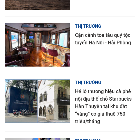
THỊ TRƯỜNG
Cận cảnh toa tàu quý tộc
tuyến Hà Nội - Hải Phòng
THỊ TRƯỜNG
Hé lộ thương hiệu cà phê
nội địa thế chỗ Starbucks
Hàn Thuyên tại khu đất
“vàng” có giá thuê 750
triệu/tháng