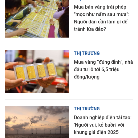
Mua bán vàng trái phép
"mọc như nấm sau mưa":
Người dân cần làm gì để
tránh lừa đảo?
THỊ TRƯỜNG
Mua vàng “đúng đỉnh”, nhà
đầu tư lỗ tới 6,5 triệu
đồng/lượng
THỊ TRƯỜNG
Doanh nghiệp điện tái tạo:
'Người vui, kẻ buồn' với
khung giá điện 2025