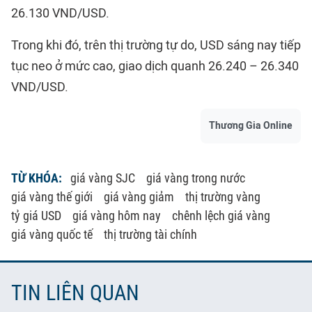
26.130 VND/USD.
Trong khi đó, trên thị trường tự do, USD sáng nay tiếp
tục neo ở mức cao, giao dịch quanh 26.240 – 26.340
VND/USD.
Thương Gia Online
TỪ KHÓA:
giá vàng SJC
giá vàng trong nước
giá vàng thế giới
giá vàng giảm
thị trường vàng
tỷ giá USD
giá vàng hôm nay
chênh lệch giá vàng
giá vàng quốc tế
thị trường tài chính
TIN LIÊN QUAN