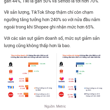
gần 44%, Tiki là gần 50% và Sendo là tới hơn 70%.
Về sản lượng, TikTok Shop thậm chí còn chạm
ngưỡng tăng tưởng hơn 240% so với nửa đầu năm
ngoái trong khi Shopee ghi nhận mức hơn 65%.
Với các sàn sụt giảm doanh số, mức sụt giảm sản
lượng cũng không thấp hơn là bao.
Nguồn: Metric