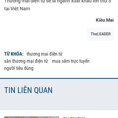
Thương mại điện tử sẽ là ngành xuất khẩu lớn thứ 5
tại Việt Nam
Kiều Mai
TheLEADER
TỪ KHÓA:
thương mại điện tử
sàn thương mại điện tử
mua sắm trực tuyến
người tiêu dùng
TIN LIÊN QUAN