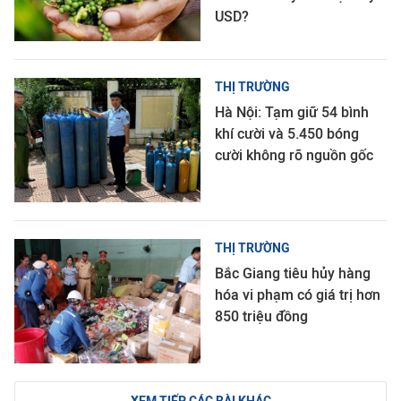
USD?
THỊ TRƯỜNG
Hà Nội: Tạm giữ 54 bình
khí cười và 5.450 bóng
cười không rõ nguồn gốc
THỊ TRƯỜNG
Bắc Giang tiêu hủy hàng
hóa vi phạm có giá trị hơn
850 triệu đồng