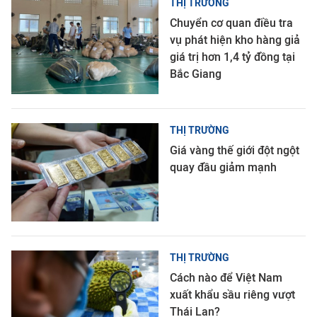
THỊ TRƯỜNG
Chuyển cơ quan điều tra
vụ phát hiện kho hàng giả
giá trị hơn 1,4 tỷ đồng tại
Bắc Giang
THỊ TRƯỜNG
Giá vàng thế giới đột ngột
quay đầu giảm mạnh
THỊ TRƯỜNG
Cách nào để Việt Nam
xuất khẩu sầu riêng vượt
Thái Lan?