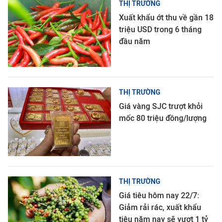
THỊ TRƯỜNG
Xuất khẩu ớt thu về gần 18
triệu USD trong 6 tháng
đầu năm
THỊ TRƯỜNG
Giá vàng SJC trượt khỏi
mốc 80 triệu đồng/lượng
THỊ TRƯỜNG
Giá tiêu hôm nay 22/7:
Giảm rải rác, xuất khẩu
tiêu năm nay sẽ vượt 1 tỷ