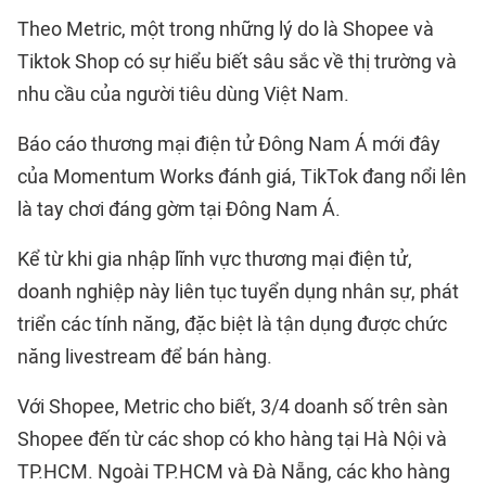
Theo Metric, một trong những lý do là Shopee và
Tiktok Shop có sự hiểu biết sâu sắc về thị trường và
nhu cầu của người tiêu dùng Việt Nam.
Báo cáo thương mại điện tử Đông Nam Á mới đây
của Momentum Works đánh giá, TikTok đang nổi lên
là tay chơi đáng gờm tại Đông Nam Á.
Kể từ khi gia nhập lĩnh vực thương mại điện tử,
doanh nghiệp này liên tục tuyển dụng nhân sự, phát
triển các tính năng, đặc biệt là tận dụng được chức
năng livestream để bán hàng.
Với Shopee, Metric cho biết, 3/4 doanh số trên sàn
Shopee đến từ các shop có kho hàng tại Hà Nội và
TP.HCM. Ngoài TP.HCM và Đà Nẵng, các kho hàng