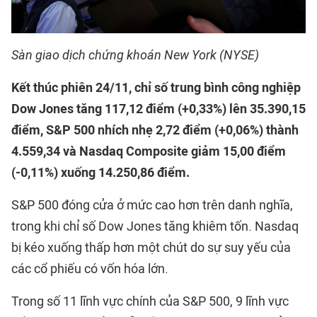
Sàn giao dịch chứng khoán New York (NYSE)
Kết thúc phiên 24/11, chỉ số trung bình công nghiệp
Dow Jones tăng 117,12 điểm (+0,33%) lên 35.390,15
điểm, S&P 500 nhích nhẹ 2,72 điểm (+0,06%) thành
4.559,34 và Nasdaq Composite giảm 15,00 điểm
(-0,11%) xuống 14.250,86 điểm.
S&P 500 đóng cửa ở mức cao hơn trên danh nghĩa,
trong khi chỉ số Dow Jones tăng khiêm tốn. Nasdaq
bị kéo xuống thấp hơn một chút do sự suy yếu của
các cổ phiếu có vốn hóa lớn.
Trong số 11 lĩnh vực chính của S&P 500, 9 lĩnh vực