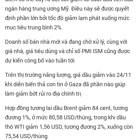
ngân hàng trung ương Mỹ. Điều này sẽ được quyết
định phần lớn bởi tốc độ giảm lạm phát xuống mức
mục tiêu trung bình 2%.
Doanh số bán nhà mới và đang chờ xử lý, cùng với
giá nhà, giá tiêu dùng và chỉ số PMI ISM cũng được
dự kiến công bố vào tuần tới.
Trên thị trường năng lượng, giá dầu giảm vào 24/11
khi diễn biến thả con tin ở Gaza đã phần nào giúp
làm giảm bớt rủi ro địa chính trị.
Hợp đồng tương lai dầu Brent giảm 84 cent, tương
đương 1%, ở mức 80,58 USD/thùng, trong khi dầu
thô WTI giảm 1,56 USD, tương đương 2%, xuống còn
75,54 USD/thùng.