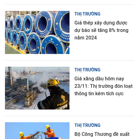
THỊ TRƯỜNG
Giá thép xây dựng được
dự báo sẽ tăng 8% trong
năm 2024
THỊ TRƯỜNG
Giá xăng dầu hôm nay
23/11: Thị trường đón loạt
thông tin kém tích cực
THỊ TRƯỜNG
Bộ Công Thương đề xuất