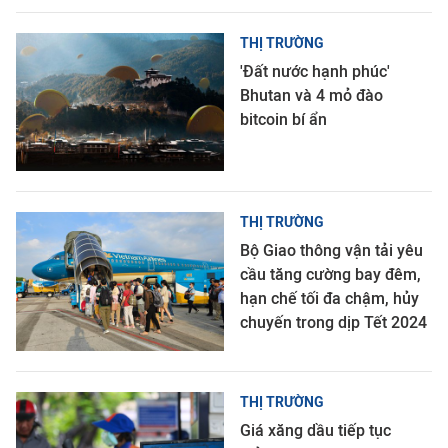
THỊ TRƯỜNG
'Đất nước hạnh phúc'
Bhutan và 4 mỏ đào
bitcoin bí ẩn
THỊ TRƯỜNG
Bộ Giao thông vận tải yêu
cầu tăng cường bay đêm,
hạn chế tối đa chậm, hủy
chuyến trong dịp Tết 2024
THỊ TRƯỜNG
Giá xăng dầu tiếp tục