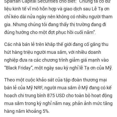
Spartan Capital Securities cho biết: “Chúng ta có dữ
liệu kinh tế vĩ mô hỗn hợp và giao dịch sau Lễ Tạ ơn
chỉ kéo dài nửa ngày nên không có nhiều người tham
gia. Nhưng chúng tôi đang thấy thị trường đang đi
đúng hướng cho một đợt phục hồi cuối năm”.
Các nhà bán lẻ trên khắp thế giới đang cố gắng thu
hút hàng triệu người mua sắm, với nhiều doanh
nghiệp đưa ra các chương trình giảm giá mạnh vào
“Black Friday”, một ngày sau kỳ nghỉ lễ Tạ ơn của Mỹ.
Theo một cuộc khảo sát của tập đoàn thương mại
bán lẻ của Mỹ NRF, người mua sắm ở Mỹ đang có kế
hoạch chi trung bình 875 USD cho toàn bộ hoạt động
mua sắm trong kỳ nghỉ năm nay, phản ảnh mức tăng
hàng năm khoảng 5%.