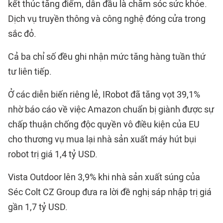
kết thúc tăng điểm, dẫn đầu là chăm sóc sức khỏe.
Dịch vụ truyền thông và công nghệ đóng cửa trong
sắc đỏ.
Cả ba chỉ số đều ghi nhận mức tăng hàng tuần thứ
tư liên tiếp.
Ở các diễn biến riêng lẻ, IRobot đã tăng vọt 39,1%
nhờ báo cáo về việc Amazon chuẩn bị giành được sự
chấp thuận chống độc quyền vô điều kiện của EU
cho thương vụ mua lại nhà sản xuất máy hút bụi
robot trị giá 1,4 tỷ USD.
Vista Outdoor lên 3,9% khi nhà sản xuất súng của
Séc Colt CZ Group đưa ra lời đề nghị sáp nhập trị giá
gần 1,7 tỷ USD.