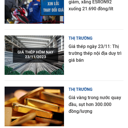
giảm, xăng E5RON92
xuống 21.690 đồng/lít
THỊ TRƯỜNG
Giá thép ngày 23/11: Thị
trường thép nội địa duy trì
giá bán
THỊ TRƯỜNG
Giá vàng trong nước quay
đầu, sụt hơn 300.000
đồng/lượng