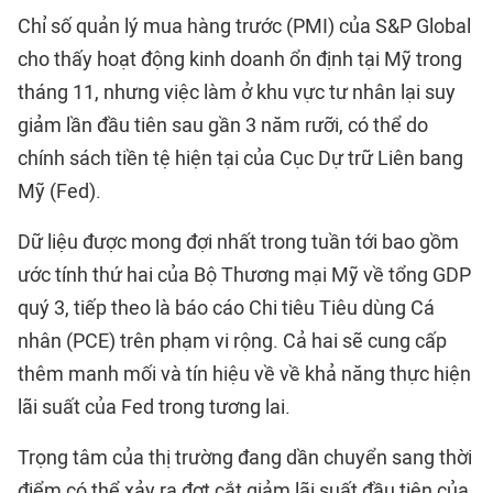
Chỉ số quản lý mua hàng trước (PMI) của S&P Global
cho thấy hoạt động kinh doanh ổn định tại Mỹ trong
tháng 11, nhưng việc làm ở khu vực tư nhân lại suy
giảm lần đầu tiên sau gần 3 năm rưỡi, có thể do
chính sách tiền tệ hiện tại của Cục Dự trữ Liên bang
Mỹ (Fed).
Dữ liệu được mong đợi nhất trong tuần tới bao gồm
ước tính thứ hai của Bộ Thương mại Mỹ về tổng GDP
quý 3, tiếp theo là báo cáo Chi tiêu Tiêu dùng Cá
nhân (PCE) trên phạm vi rộng. Cả hai sẽ cung cấp
thêm manh mối và tín hiệu về về khả năng thực hiện
lãi suất của Fed trong tương lai.
Trọng tâm của thị trường đang dần chuyển sang thời
điểm có thể xảy ra đợt cắt giảm lãi suất đầu tiên của