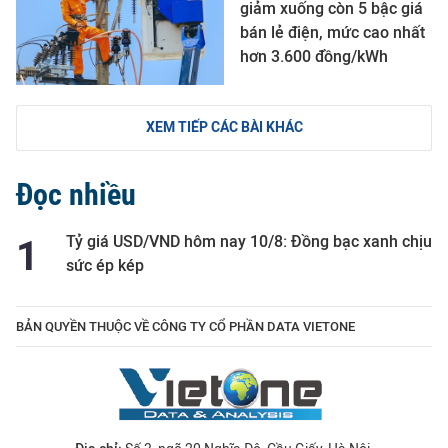
giảm xuống còn 5 bậc giá
bán lẻ điện, mức cao nhất
hơn 3.600 đồng/kWh
XEM TIẾP CÁC BÀI KHÁC
Đọc nhiều
Tỷ giá USD/VND hôm nay 10/8: Đồng bạc xanh chịu
sức ép kép
BẢN QUYỀN THUỘC VỀ CÔNG TY CỔ PHẦN DATA VIETONE