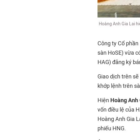
Hoàng Anh Gia Lai hi
Công ty Cổ phần 
sàn HoSE) vừa có
HAG) đăng ký bán
Giao dịch trên s
khớp lệnh trên sà
Hiện
Hoàng Anh 
vốn điều lệ của H
Hoàng Anh Gia La
phiếu HNG.