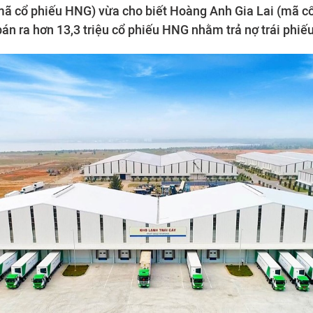
ã cổ phiếu HNG) vừa cho biết Hoàng Anh Gia Lai (mã c
bán ra hơn 13,3 triệu cổ phiếu HNG nhằm trả nợ trái phiếu