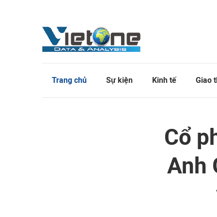
Trang chủ
Sự kiện
Kinh tế
Giao 
Cổ p
Anh 