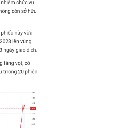
 nhiệm chức vụ
hông còn sở hữu
ổ phiếu này vừa
/2023 lên vùng
3 ngày giao dịch.
g tăng vọt, có
ệu trrong 20 phiên