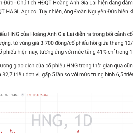
 Đức - Chủ tịch HĐQT Hoàng Anh Gia Lai hiện đang đảm
QT HAGL Agrico. Tuy nhiên, ông Đoàn Nguyên Đức hiện k
hiếu HNG của Hoàng Anh Gia Lai diễn ra trong bối cảnh c
tượng, từ vùng giá 3.700 đồng/cổ phiếu hồi giữa tháng 12
ổ phiếu hiện nay, tương ứng với mức tăng 41% chỉ trong 1
lượng giao dịch của cổ phiếu HNG trong thời gian qua cũn
 32,7 triệu đơn vị, gấp 5 lần so với mức trung bình 6,5 tri