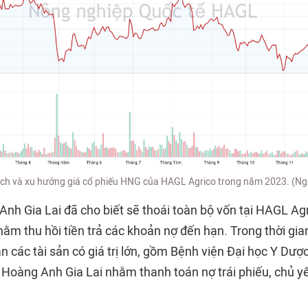
dịch và xu hướng giá cổ phiếu HNG của HAGL Agrico trong năm 2023. (Ng
nh Gia Lai đã cho biết sẽ thoái toàn bộ vốn tại HAGL Agr
hằm thu hồi tiền trả các khoản nợ đến hạn. Trong thời gi
n các tài sản có giá trị lớn, gồm Bệnh viện Đại học Y Dượ
 Hoàng Anh Gia Lai nhằm thanh toán nợ trái phiếu, chủ y