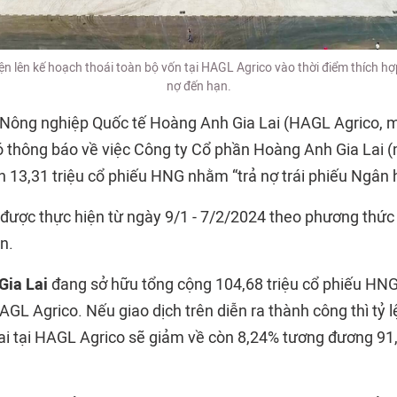
ện lên kế hoạch thoái toàn bộ vốn tại HAGL Agrico vào thời điểm thích h
nợ đến hạn.
Nông nghiệp Quốc tế Hoàng Anh Gia Lai (HAGL Agrico, 
 thông báo về việc Công ty Cổ phần Hoàng Anh Gia Lai 
 13,31 triệu cổ phiếu HNG nhằm “trả nợ trái phiếu Ngân 
ẽ được thực hiện từ ngày 9/1 - 7/2/2024 theo phương thức
n.
Gia Lai
đang sở hữu tổng cộng 104,68 triệu cổ phiếu HNG
AGL Agrico. Nếu giao dịch trên diễn ra thành công thì tỷ 
i tại HAGL Agrico sẽ giảm về còn 8,24% tương đương 91,