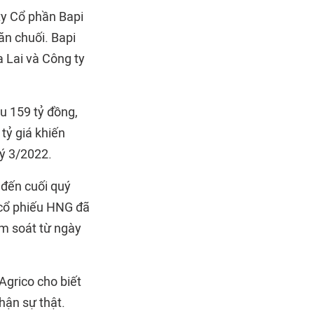
ty Cổ phần Bapi
ăn chuối. Bapi
 Lai và Công ty
u 159 tỷ đồng,
tỷ giá khiến
ý 3/2022.
 đến cuối quý
, cổ phiếu HNG đã
m soát từ ngày
Agrico cho biết
nhận sự thật.