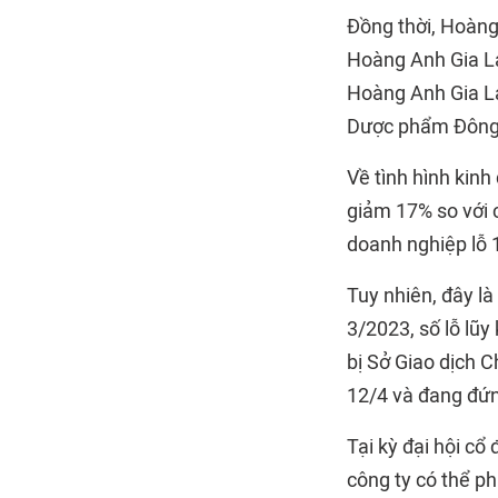
Đồng thời, Hoàng 
Hoàng Anh Gia Lai
Hoàng Anh Gia La
Dược phẩm Đông 
Về tình hình kin
giảm 17% so với 
doanh nghiệp lỗ 
Tuy nhiên, đây là
3/2023, số lỗ lũy
bị Sở Giao dịch 
12/4 và đang đứn
Tại kỳ đại hội c
công ty có thể ph