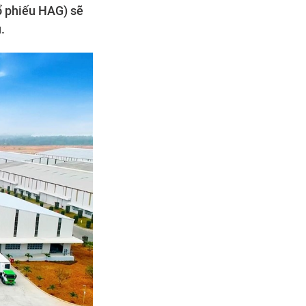
ổ phiếu HAG) sẽ
.