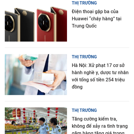
THỊ TRƯỜNG
Điện thoại gập ba của
Huawei “cháy hàng” tại
Trung Quốc
THỊ TRƯỜNG
Hà Nội: Xử phạt 17 cơ sở
hành nghề y, dược tư nhân
với tổng số tiền 254 triệu
đồng
THỊ TRƯỜNG
Tăng cường kiểm tra,
không để xảy ra tình trạng
găm hàng tăng giá trong