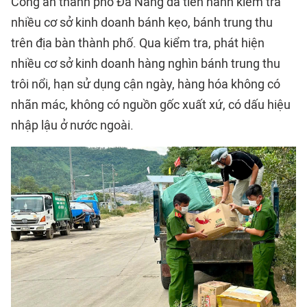
Công an thành phố Đà Nẵng đã tiến hành kiểm tra
nhiều cơ sở kinh doanh bánh kẹo, bánh trung thu
trên địa bàn thành phố. Qua kiểm tra, phát hiện
nhiều cơ sở kinh doanh hàng nghìn bánh trung thu
trôi nổi, hạn sử dụng cận ngày, hàng hóa không có
nhãn mác, không có nguồn gốc xuất xứ, có dấu hiệu
nhập lậu ở nước ngoài.