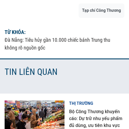
Tạp chí Công Thương
TỪ KHÓA:
Đà Nẵng: Tiêu hủy gần 10.000 chiếc bánh Trung thu
không rõ nguồn gốc
TIN LIÊN QUAN
THỊ TRƯỜNG
Bộ Công Thương khuyến
cáo: Dự trữ nhu yếu phẩm
đủ dùng, ưu tiên khu vực