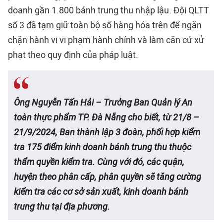
doanh gần 1.800 bánh trung thu nhập lậu. Đội QLTT
số 3 đã tạm giữ toàn bộ số hàng hóa trên để ngăn
chặn hành vi vi phạm hành chính và làm căn cứ xử
phạt theo quy định của pháp luật.
Ông Nguyễn Tấn Hải – Trưởng Ban Quản lý An
toàn thực phẩm TP. Đà Nẵng cho biết, từ 21/8 –
21/9/2024, Ban thành lập 3 đoàn, phối hợp kiểm
tra 175 điểm kinh doanh
bánh trung thu
thuộc
thẩm quyền kiểm tra. Cùng với đó, các quận,
huyện theo phân cấp, phân quyền sẽ tăng cường
kiểm tra các cơ sở sản xuất, kinh doanh bánh
trung thu tại địa phương.