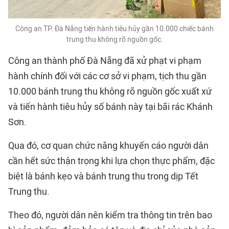
Công an TP. Đà Nẵng tiến hành tiêu hủy gần 10.000 chiếc bánh
trung thu không rõ nguồn gốc.
Công an thành phố Đà Nẵng đã xử phạt vi phạm
hành chính đối với các cơ sở vi phạm, tịch thu gần
10.000 bánh trung thu không rõ nguồn gốc xuất xứ
và tiến hành tiêu hủy số bánh này tại bãi rác Khánh
Sơn.
Qua đó, cơ quan chức năng khuyến cáo người dân
cần hết sức thận trọng khi lựa chọn thực phẩm, đặc
biệt là bánh kẹo và bánh trung thu trong dịp Tết
Trung thu.
Theo đó, người dân nên kiểm tra thông tin trên bao