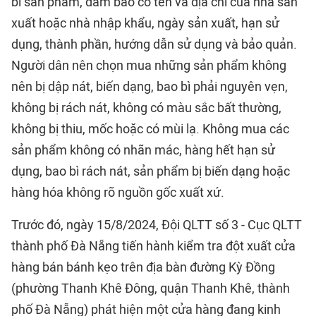
bì sản phẩm, đảm bảo có tên và địa chỉ của nhà sản
xuất hoặc nhà nhập khẩu, ngày sản xuất, hạn sử
dụng, thành phần, hướng dẫn sử dụng và bảo quản.
Người dân nên chọn mua những sản phẩm không
nên bị dập nát, biến dạng, bao bì phải nguyên vẹn,
không bị rách nát, không có màu sắc bất thường,
không bị thiu, mốc hoặc có mùi lạ. Không mua các
sản phẩm không có nhãn mác, hàng hết hạn sử
dụng, bao bì rách nát, sản phẩm bị biến dạng hoặc
hàng hóa không rõ nguồn gốc xuất xứ.
Trước đó, ngày 15/8/2024, Đội QLTT số 3 - Cục QLTT
thành phố Đà Nẵng tiến hành kiểm tra đột xuất cửa
hàng bán bánh kẹo trên địa bàn đường Kỳ Đồng
(phường Thanh Khê Đông, quận Thanh Khê, thành
phố Đà Nẵng) phát hiện một cửa hàng đang kinh