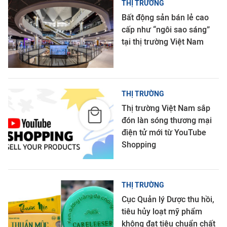
THỊ TRƯỜNG
Bất động sản bán lẻ cao
cấp như “ngôi sao sáng”
tại thị trường Việt Nam
THỊ TRƯỜNG
Thị trường Việt Nam sắp
đón làn sóng thương mại
điện tử mới từ YouTube
Shopping
THỊ TRƯỜNG
Cục Quản lý Dược thu hồi,
tiêu hủy loạt mỹ phẩm
không đạt tiêu chuẩn chất