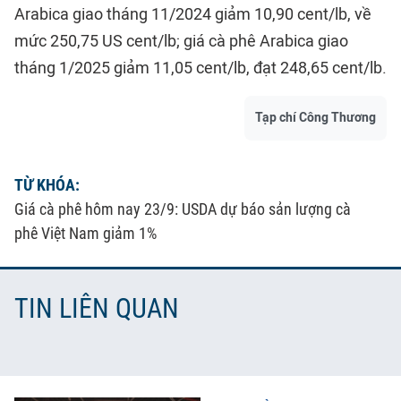
Arabica giao tháng 11/2024 giảm 10,90 cent/lb, về
mức 250,75 US cent/lb; giá cà phê Arabica giao
tháng 1/2025 giảm 11,05 cent/lb, đạt 248,65 cent/lb.
Tạp chí Công Thương
TỪ KHÓA:
Giá cà phê hôm nay 23/9: USDA dự báo sản lượng cà
phê Việt Nam giảm 1%
TIN LIÊN QUAN