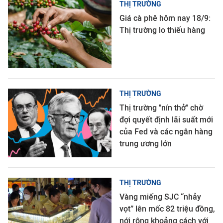
THỊ TRƯỜNG
Giá cà phê hôm nay 18/9:
Thị trường lo thiếu hàng
THỊ TRƯỜNG
Thị trường "nín thở" chờ
đợi quyết định lãi suất mới
của Fed và các ngân hàng
trung ương lớn
THỊ TRƯỜNG
Vàng miếng SJC “nhảy
vọt” lên mốc 82 triệu đồng,
nới rộng khoảng cách với