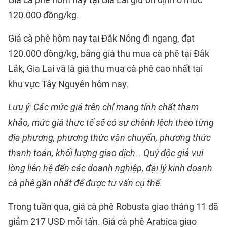
120.000 đồng/kg.
Giá cà phê hôm nay tại Đắk Nông đi ngang, đạt
120.000 đồng/kg, bằng giá thu mua cà phê tại Đắk
Lắk, Gia Lai và là giá thu mua cà phê cao nhất tại
khu vực Tây Nguyên hôm nay.
Lưu ý: Các mức giá trên chỉ mang tính chất tham
khảo, mức giá thực tế sẽ có sự chênh lệch theo từng
địa phương, phương thức vận chuyển, phương thức
thanh toán, khối lượng giao dịch… Quý độc giả vui
lòng liên hệ đến các doanh nghiệp, đại lý kinh doanh
cà phê gần nhất để được tư vấn cụ thể.
Trong tuần qua, giá cà phê Robusta giao tháng 11 đã
giảm 217 USD mỗi tấn. Giá cà phê Arabica giao