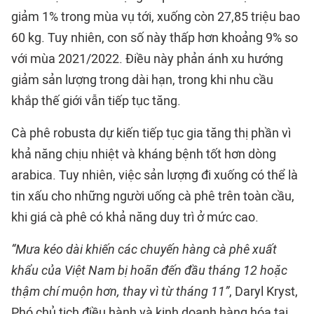
giảm 1% trong mùa vụ tới, xuống còn 27,85 triệu bao
60 kg. Tuy nhiên, con số này thấp hơn khoảng 9% so
với mùa 2021/2022. Điều này phản ánh xu hướng
giảm sản lượng trong dài hạn, trong khi nhu cầu
khắp thế giới vẫn tiếp tục tăng.
Cà phê robusta dự kiến tiếp tục gia tăng thị phần vì
khả năng chịu nhiệt và kháng bệnh tốt hơn dòng
arabica. Tuy nhiên, việc sản lượng đi xuống có thể là
tin xấu cho những người uống cà phê trên toàn cầu,
khi giá cà phê có khả năng duy trì ở mức cao.
“Mưa kéo dài khiến các chuyến hàng cà phê xuất
khẩu của Việt Nam bị hoãn đến đầu tháng 12 hoặc
thậm chí muộn hơn, thay vì từ tháng 11”
, Daryl Kryst,
Phó chủ tịch điều hành và kinh doanh hàng hóa tại