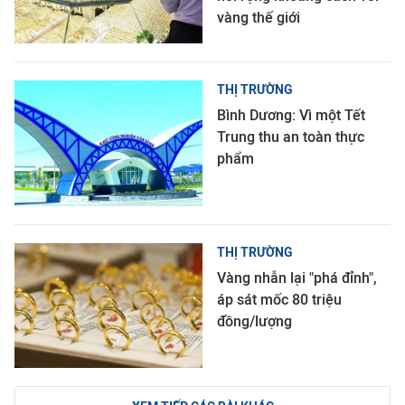
vàng thế giới
THỊ TRƯỜNG
Bình Dương: Vì một Tết
Trung thu an toàn thực
phẩm
THỊ TRƯỜNG
Vàng nhẫn lại "phá đỉnh",
áp sát mốc 80 triệu
đồng/lượng