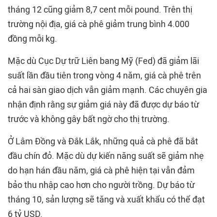
tháng 12 cũng giảm 8,7 cent mỗi pound. Trên thị
trường nội địa, giá cà phê giảm trung bình 4.000
đồng mỗi kg.
Mặc dù Cục Dự trữ Liên bang Mỹ (Fed) đã giảm lãi
suất lần đầu tiên trong vòng 4 năm, giá cà phê trên
cả hai sàn giao dịch vẫn giảm mạnh. Các chuyên gia
nhận định rằng sự giảm giá này đã được dự báo từ
trước và không gây bất ngờ cho thị trường.
Ở Lâm Đồng và Đắk Lắk, những quả cà phê đã bắt
đầu chín đỏ. Mặc dù dự kiến năng suất sẽ giảm nhẹ
do hạn hán đầu năm, giá cà phê hiện tại vẫn đảm
bảo thu nhập cao hơn cho người trồng. Dự báo từ
tháng 10, sản lượng sẽ tăng và xuất khẩu có thể đạt
6 tỷ USD.