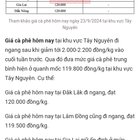
Tham khảo giá cà phê hôm nay ngày 23/9/2024 tại khu vực Tây
Nguyên
Giá cà phê hôm nay
tại khu vực Tây Nguyên đi
ngang sau khi giảm tới 2.000-2.200 đồng/kg vào
cuối tuần trước. Qua đó đưa mức giá cà phê trung
bình hiện ở quanh mốc 119.800 đồng/kg tại khu vực
Tây Nguyên. Cụ thể:
Giá cà phê hôm nay tại Đắk Lắk đi ngang, đạt
120.000 đồng/kg.
Giá cà phê hôm nay tại Lâm Đồng cũng đi ngang, đạt
119.500 đồng/kg.
Giá cà phê hôm nay tại Gia Lai giữ ổn định ở mức