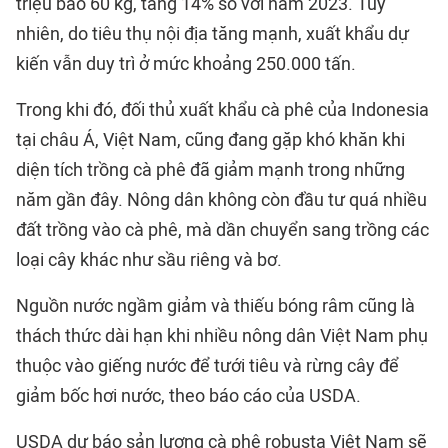
triệu bao 60 kg, tăng 14% so với năm 2023. Tuy
nhiên, do tiêu thụ nội địa tăng mạnh, xuất khẩu dự
kiến vẫn duy trì ở mức khoảng 250.000 tấn.
Trong khi đó, đối thủ xuất khẩu cà phê của Indonesia
tại châu Á, Việt Nam, cũng đang gặp khó khăn khi
diện tích trồng cà phê đã giảm mạnh trong những
năm gần đây. Nông dân không còn đầu tư quá nhiều
đất trồng vào cà phê, mà dần chuyển sang trồng các
loại cây khác như sầu riêng và bơ.
Nguồn nước ngầm giảm và thiếu bóng râm cũng là
thách thức dài hạn khi nhiều nông dân Việt Nam phụ
thuộc vào giếng nước để tưới tiêu và rừng cây để
giảm bốc hơi nước, theo báo cáo của USDA.
USDA dự báo sản lượng cà phê robusta Việt Nam sẽ