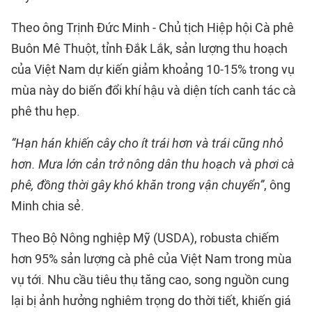
Theo ông Trịnh Đức Minh - Chủ tịch Hiệp hội Cà phê
Buôn Mê Thuột, tỉnh Đắk Lắk, sản lượng thu hoạch
của Việt Nam dự kiến giảm khoảng 10-15% trong vụ
mùa này do biến đổi khí hậu và diện tích canh tác cà
phê thu hẹp.
“Hạn hán khiến cây cho ít trái hơn và trái cũng nhỏ
hơn. Mưa lớn cản trở nông dân thu hoạch và phơi cà
phê, đồng thời gây khó khăn trong vận chuyển”
, ông
Minh chia sẻ.
Theo Bộ Nông nghiệp Mỹ (USDA), robusta chiếm
hơn 95% sản lượng cà phê của Việt Nam trong mùa
vụ tới. Nhu cầu tiêu thụ tăng cao, song nguồn cung
lại bị ảnh hưởng nghiêm trọng do thời tiết, khiến giá