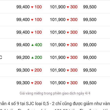
Giá vàng miếng trong phiên giao dịch ngày 4/4
ẫn 4 số 9 tại SJC loại 0,5 - 2 chỉ cũng được giảm như và