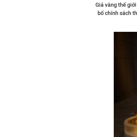
Giá vàng thế giớ
bố chính sách th