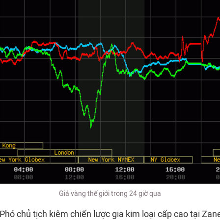
Giá vàng thế giới trong 24 giờ qua
Phó chủ tịch kiêm chiến lược gia kim loại cấp cao tại Zan