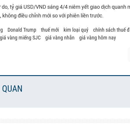
tự do, tỷ giá USD/VND sáng 4/4 niêm yết giao dịch quanh 
không điều chỉnh mới so với phiên liền trước.
ng
Donald Trump
thuế mới
kim loại quý
chính sách thuế đ
giá vàng miếng SJC
giá vàng nhẫn
giá vàng hôm nay
N QUAN