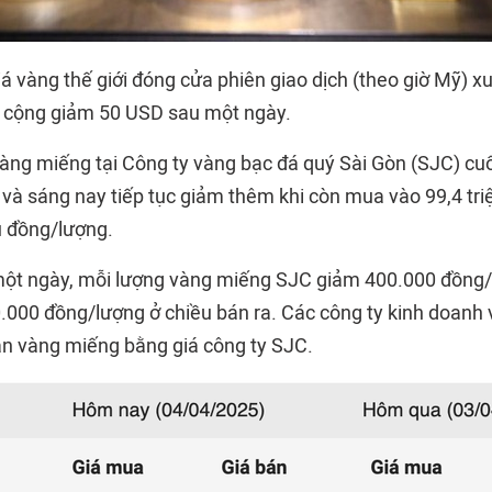
á vàng thế giới đóng cửa phiên giao dịch (theo giờ Mỹ) x
 cộng giảm 50 USD sau một ngày.
vàng miếng tại Công ty vàng bạc đá quý Sài Gòn (SJC) c
 và sáng nay tiếp tục giảm thêm khi còn mua vào 99,4 tri
u đồng/lượng.
một ngày, mỗi lượng vàng miếng SJC giảm 400.000 đồng/
000 đồng/lượng ở chiều bán ra. Các công ty kinh doanh
n vàng miếng bằng giá công ty SJC.