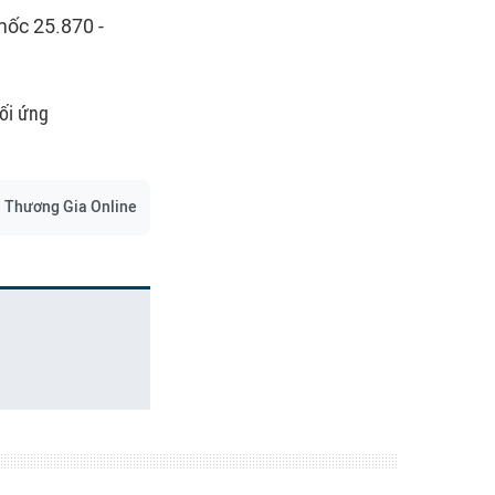
mốc 25.870 -
ối ứng
Thương Gia Online