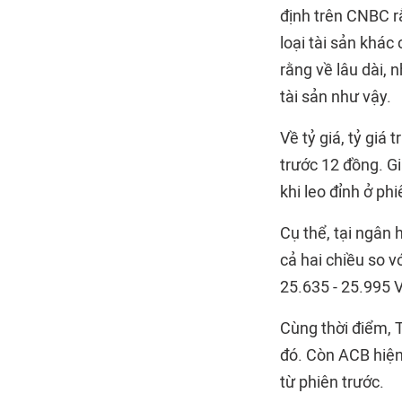
định trên CNBC rằ
loại tài sản khá
rằng về lâu dài, 
tài sản như vậy.
Về tỷ giá, tỷ gi
trước 12 đồng. G
khi leo đỉnh ở p
Cụ thể, tại ngân
cả hai chiều so 
25.635 - 25.995 
Cùng thời điểm, 
đó. Còn ACB hiện
từ phiên trước.