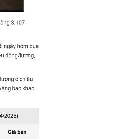
uống 3.107
uối ngày hôm qua
ệu đồng/lượng,
lượng ở chiều
 vàng bạc khác