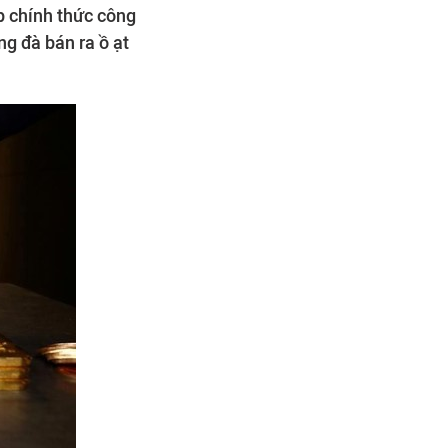
p chính thức công
ng đà bán ra ồ ạt