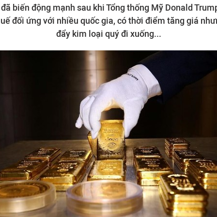
i đã biến động mạnh sau khi Tổng thống Mỹ Donald Trum
uế đối ứng với nhiều quốc gia, có thời điểm tăng giá như
đẩy kim loại quý đi xuống...