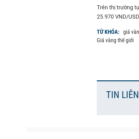
Trên thị trường 
25.970 VND/USD, 
TỪ KHÓA:
giá và
Giá vàng thế giới
TIN LIÊ