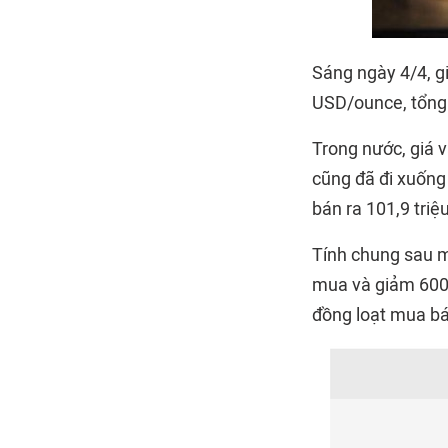
Sáng ngày 4/4, gi
USD/ounce, tổng
Trong nước, giá 
cũng đã đi xuống
bán ra 101,9 triệ
Tính chung sau 
mua và giảm 600.
đồng loạt mua bá