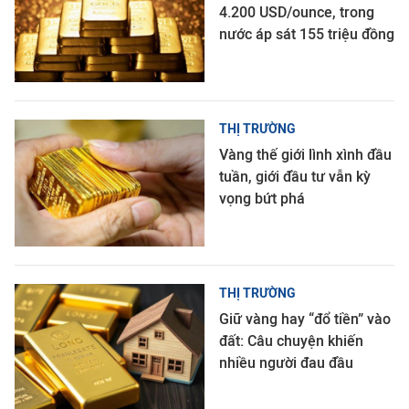
4.200 USD/ounce, trong
nước áp sát 155 triệu đồng
THỊ TRƯỜNG
Vàng thế giới lình xình đầu
tuần, giới đầu tư vẫn kỳ
vọng bứt phá
THỊ TRƯỜNG
Giữ vàng hay “đổ tiền” vào
đất: Câu chuyện khiến
nhiều người đau đầu