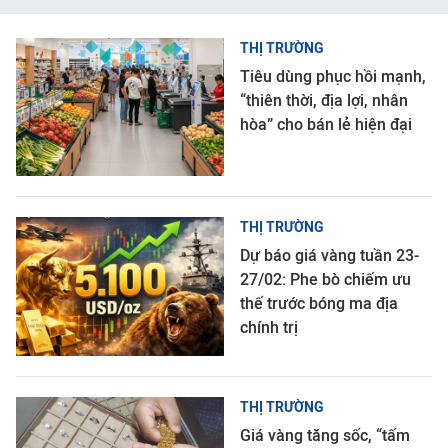
THỊ TRƯỜNG
Tiêu dùng phục hồi mạnh,
“thiên thời, địa lợi, nhân
hòa” cho bán lẻ hiện đại
THỊ TRƯỜNG
Dự báo giá vàng tuần 23-
27/02: Phe bò chiếm ưu
thế trước bóng ma địa
chính trị
THỊ TRƯỜNG
Giá vàng tăng sốc, “tấm