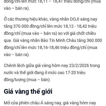
đồng/chỉ lên mức 18,11 – 18,41 triệu đồng/chỉ (mua
vào – bán ra).
Ở các thương hiệu khác, vàng nhẫn DOJI sáng nay
tăng 370.000 đồng/chỉ lên mức 18,12 - 18,42 triệu
đồng/chỉ (mua vào – bán ra) so với giá chốt chiều
qua. Giá vàng nhẫn Bảo Tín Minh Châu tăng 360.000
đồng/chỉ lên mức 18,16-18,46 triệu đồng/chỉ (mua
vào – bán ra).
Chênh lệch giữa giá vàng hôm nay 23/2/2026 trong
nước và thế giới đang ở mức cao 17-20 triệu
đồng/lượng (mua – bán).
Giá vàng thế giới
Mở cửa phiên châu Á sáng nay, giá vàng hôm nay