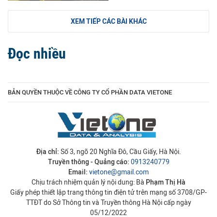
XEM TIẾP CÁC BÀI KHÁC
Đọc nhiều
BẢN QUYỀN THUỘC VỀ CÔNG TY CỔ PHẦN DATA VIETONE
Địa chỉ:
Số 3, ngõ 20 Nghĩa Đô, Cầu Giấy, Hà Nội.
Truyền thông - Quảng cáo:
0913240779
Email:
vietone@gmail.com
Chịu trách nhiệm quản lý nội dung: Bà
Phạm Thị Hà
Giấy phép thiết lập trang thông tin điện tử trên mạng số 3708/GP-
TTĐT do Sở Thông tin và Truyền thông Hà Nội cấp ngày
05/12/2022