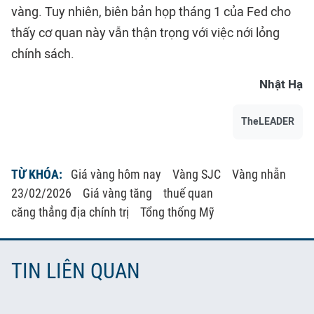
vàng. Tuy nhiên, biên bản họp tháng 1 của Fed cho
thấy cơ quan này vẫn thận trọng với việc nới lỏng
chính sách.
Nhật Hạ
TheLEADER
TỪ KHÓA:
Giá vàng hôm nay
Vàng SJC
Vàng nhẫn
23/02/2026
Giá vàng tăng
thuế quan
căng thẳng địa chính trị
Tổng thống Mỹ
TIN LIÊN QUAN