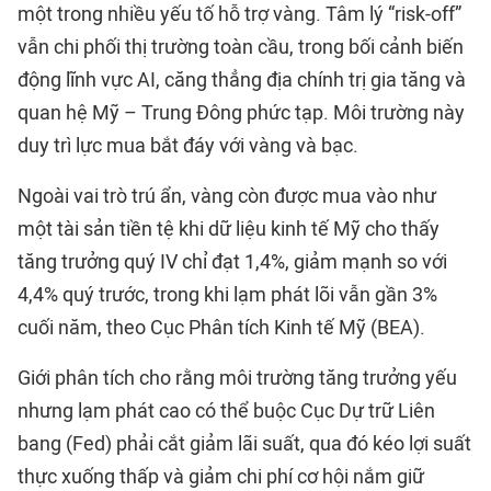
một trong nhiều yếu tố hỗ trợ vàng. Tâm lý “risk-off”
vẫn chi phối thị trường toàn cầu, trong bối cảnh biến
động lĩnh vực AI, căng thẳng địa chính trị gia tăng và
quan hệ Mỹ – Trung Đông phức tạp. Môi trường này
duy trì lực mua bắt đáy với vàng và bạc.
Ngoài vai trò trú ẩn, vàng còn được mua vào như
một tài sản tiền tệ khi dữ liệu kinh tế Mỹ cho thấy
tăng trưởng quý IV chỉ đạt 1,4%, giảm mạnh so với
4,4% quý trước, trong khi lạm phát lõi vẫn gần 3%
cuối năm, theo Cục Phân tích Kinh tế Mỹ (BEA).
Giới phân tích cho rằng môi trường tăng trưởng yếu
nhưng lạm phát cao có thể buộc Cục Dự trữ Liên
bang (Fed) phải cắt giảm lãi suất, qua đó kéo lợi suất
thực xuống thấp và giảm chi phí cơ hội nắm giữ