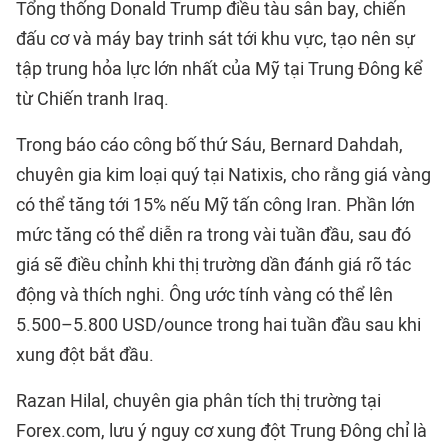
Tổng thống Donald Trump điều tàu sân bay, chiến
đấu cơ và máy bay trinh sát tới khu vực, tạo nên sự
tập trung hỏa lực lớn nhất của Mỹ tại Trung Đông kể
từ Chiến tranh Iraq.
Trong báo cáo công bố thứ Sáu, Bernard Dahdah,
chuyên gia kim loại quý tại Natixis, cho rằng giá vàng
có thể tăng tới 15% nếu Mỹ tấn công Iran. Phần lớn
mức tăng có thể diễn ra trong vài tuần đầu, sau đó
giá sẽ điều chỉnh khi thị trường dần đánh giá rõ tác
động và thích nghi. Ông ước tính vàng có thể lên
5.500–5.800 USD/ounce trong hai tuần đầu sau khi
xung đột bắt đầu.
Razan Hilal, chuyên gia phân tích thị trường tại
Forex.com, lưu ý nguy cơ xung đột Trung Đông chỉ là