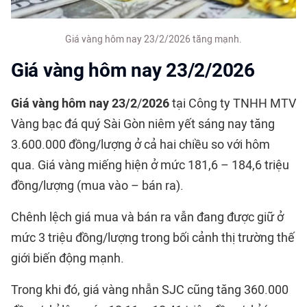
Giá vàng hôm nay 23/2/2026 tăng mạnh.
Giá vàng hôm nay 23/2/2026
Giá vàng hôm nay 23/2
/
2026
tại Công ty TNHH MTV
Vàng bạc đá quý Sài Gòn niêm yết sáng nay tăng
3.600.000 đồng/lượng ở cả hai chiều so với hôm
qua. Giá vàng miếng hiện ở mức 181,6 – 184,6 triệu
đồng/lượng (mua vào – bán ra).
Chênh lệch giá mua và bán ra vẫn đang được giữ ở
mức 3 triệu đồng/lượng trong bối cảnh thị trường thế
giới biến động mạnh.
Trong khi đó,
giá vàng
nhẫn SJC cũng tăng 360.000