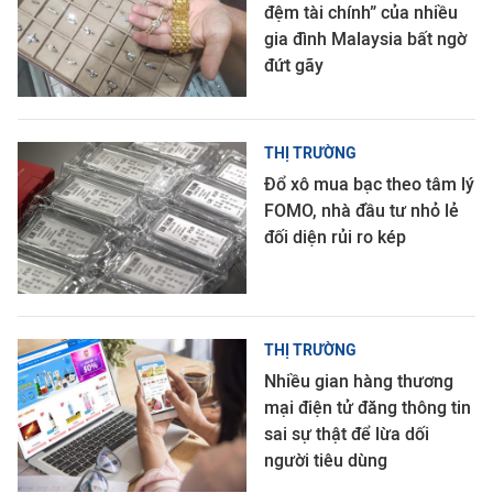
đệm tài chính” của nhiều
gia đình Malaysia bất ngờ
đứt gãy
THỊ TRƯỜNG
Đổ xô mua bạc theo tâm lý
FOMO, nhà đầu tư nhỏ lẻ
đối diện rủi ro kép
THỊ TRƯỜNG
Nhiều gian hàng thương
mại điện tử đăng thông tin
sai sự thật để lừa dối
người tiêu dùng