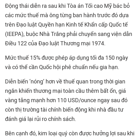
Động thái diễn ra sau khi Tòa án Tối cao Mỹ bác bỏ
các mức thuế mà ông từng ban hành trước đó dựa
trên Đạo luật Quyền hạn Kinh tế Khẩn cấp Quốc tế
(IEEPA), buộc Nhà Trắng phải chuyển sang viện dẫn
Điều 122 của Đạo luật Thương mại 1974.
Mức thuế 15% được phép áp dụng tối đa 150 ngày
và có thể cần Quốc hội phê chuẩn nếu gia hạn.
Diễn biến ‘nóng’ hơn về thuế quan trong thời gian
ngắn khiến thương mại toàn cầu thêm bất ổn, giá
vàng tăng mạnh hơn 110 USD/ounce ngay sau đó
còn thị trường tài chính biến động khi nhà đầu tư
đánh giá lại rủi ro chính sách.
Bên cạnh đó, kim loại quý còn được hưởng lợi sau khi