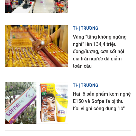
THỊ TRƯỜNG
Vàng “tăng không ngừng
nghỉ” lên 134,4 triệu
đồng/lượng, cơn sốt nội
địa trái ngược đà giảm
toàn cầu
THỊ TRƯỜNG
Hai lô sản phẩm kem nghệ
E150 và Sofpaifa bị thu
hồi vì ghi công dụng “lố”