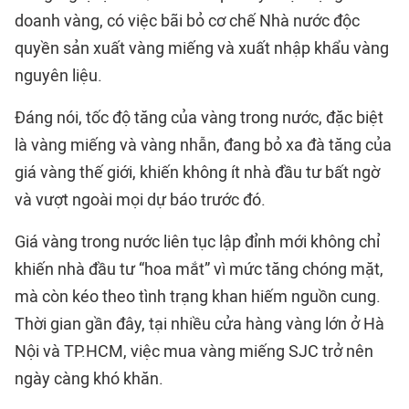
doanh vàng, có việc bãi bỏ cơ chế Nhà nước độc
quyền sản xuất vàng miếng và xuất nhập khẩu vàng
nguyên liệu.
Đáng nói, tốc độ tăng của vàng trong nước, đặc biệt
là vàng miếng và vàng nhẫn, đang bỏ xa đà tăng của
giá vàng thế giới, khiến không ít nhà đầu tư bất ngờ
và vượt ngoài mọi dự báo trước đó.
Giá vàng trong nước liên tục lập đỉnh mới không chỉ
khiến nhà đầu tư “hoa mắt” vì mức tăng chóng mặt,
mà còn kéo theo tình trạng khan hiếm nguồn cung.
Thời gian gần đây, tại nhiều cửa hàng vàng lớn ở Hà
Nội và TP.HCM, việc mua vàng miếng SJC trở nên
ngày càng khó khăn.