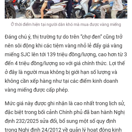
Ở thời điểm hiện tại người dân khó mà mua được vàng miếng
Đáng chú ý, thị trường tự do trên “chợ đen” cũng trở
nên sôi động khi các tiệm vàng nhỏ lẻ đẩy giá vàng
miếng SJC lên tới 139 triệu đồng/lượng, cao hơn từ 3
đến 4 triệu đồng/lượng so với giá chính thức. Lợi thế
ở đây là người mua không bị giới hạn số lượng và
không cần xếp hàng như tại các điểm kinh doanh
vàng miếng được cấp phép.
Mức giá này được ghi nhận là cao nhất trong lịch sử,
đặc biệt trong bối cảnh Chính phủ đã ban hành Nghị
định 232/2025 sửa đổi, bổ sung một số quy định
trong Nghị định 24/2012 về quản lý hoạt động kinh