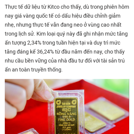
Thực tế dữ liệu từ Kitco cho thấy, dù trong phiên hôm
nay giá vàng quốc tế có dấu hiệu điều chỉnh giảm
nhẹ, nhưng thực tế vẫn đang neo ở vùng cao nhất
trong lịch sử. Kim loại quý này đã ghi nhận mức tăng
ấn tượng 2,34% trong tuần hiện tại và duy trì mức
tăng đáng kể 36,24% từ đầu năm đến nay, cho thấy
nhu cầu bền vững của nhà đầu tư đối với tài sản trú
ẩn an toàn truyền thống.