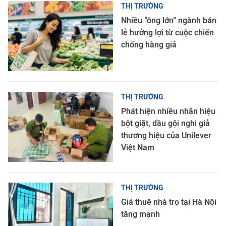
THỊ TRƯỜNG
Nhiều “ông lớn” ngành bán
lẻ hưởng lợi từ cuộc chiến
chống hàng giả
THỊ TRƯỜNG
Phát hiện nhiều nhãn hiệu
bột giặt, dầu gội nghi giả
thương hiệu của Unilever
Việt Nam
THỊ TRƯỜNG
Giá thuê nhà trọ tại Hà Nội
tăng mạnh