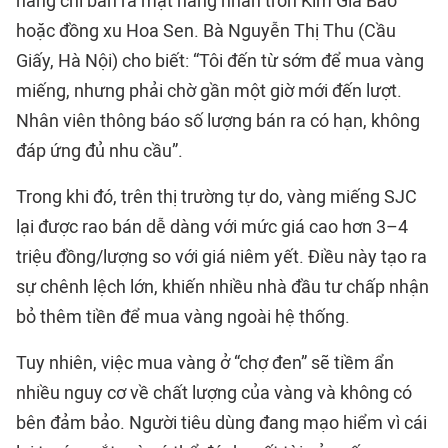
hàng chỉ bán ra mặt hàng nhẫn tròn Kim Gia Bảo
hoặc đồng xu Hoa Sen. Bà Nguyễn Thị Thu (Cầu
Giấy, Hà Nội) cho biết: “Tôi đến từ sớm để mua vàng
miếng, nhưng phải chờ gần một giờ mới đến lượt.
Nhân viên thông báo số lượng bán ra có hạn, không
đáp ứng đủ nhu cầu”.
Trong khi đó, trên thị trường tự do, vàng miếng SJC
lại được rao bán dễ dàng với mức giá cao hơn 3–4
triệu đồng/lượng so với giá niêm yết. Điều này tạo ra
sự chênh lệch lớn, khiến nhiều nhà đầu tư chấp nhận
bỏ thêm tiền để mua vàng ngoài hệ thống.
Tuy nhiên, việc mua vàng ở “chợ đen” sẽ tiềm ẩn
nhiều nguy cơ về chất lượng của vàng và không có
bên đảm bảo. Người tiêu dùng đang mạo hiểm vì cái