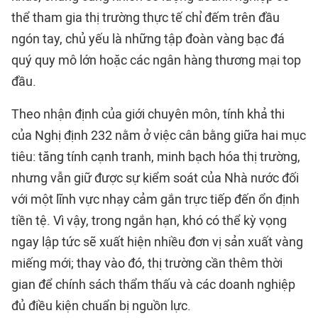
thể tham gia thị trường thực tế chỉ đếm trên đầu
ngón tay, chủ yếu là những tập đoàn vàng bạc đá
quý quy mô lớn hoặc các ngân hàng thương mại top
đầu.
Theo nhận định của giới chuyên môn, tính khả thi
của Nghị định 232 nằm ở việc cân bằng giữa hai mục
tiêu: tăng tính cạnh tranh, minh bạch hóa thị trường,
nhưng vẫn giữ được sự kiểm soát của Nhà nước đối
với một lĩnh vực nhạy cảm gắn trực tiếp đến ổn định
tiền tệ. Vì vậy, trong ngắn hạn, khó có thể kỳ vọng
ngay lập tức sẽ xuất hiện nhiều đơn vị sản xuất vàng
miếng mới; thay vào đó, thị trường cần thêm thời
gian để chính sách thẩm thấu và các doanh nghiệp
đủ điều kiện chuẩn bị nguồn lực.