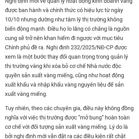
Nghị định mới về quản lý hoạt động kinh doanh vàng
được ban hành và chính thức có hiệu lực từ ngày
10/10 nhưng dường như tâm lý thị trường không
biến động mạnh. Điều họ lo lắng có chăng là nguồn
cung sẽ trở nên khan hiếm đi ngược với mục tiêu
Chính phủ đề ra. Nghị định 232/2025/NĐ-CP được
xem là một bước thay đổi quan trọng trong quản lý
thị trường vàng khi xóa bỏ cơ chế Nhà nước độc
quyền sản xuất vàng miếng, cũng như hoạt động
xuất khẩu và nhập khẩu vàng nguyên liệu để sản
xuất vàng miếng.
Tuy nhiên, theo các chuyên gia, điều này không đồng
nghĩa với việc thị trường được “mở bung” hoàn toàn
cơ chế với đối tượng sản xuất vàng miếng. Lý do là
bởi nghị định mới vẫn đặt ra các điều kiện rất chặt