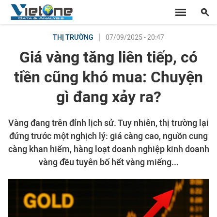
07/09/2025 - 20:47
THỊ TRƯỜNG
Giá vàng tăng liên tiếp, có
tiền cũng khó mua: Chuyện
gì đang xảy ra?
Vàng đang trên đỉnh lịch sử. Tuy nhiên, thị trường lại
đứng trước một nghịch lý: giá càng cao, nguồn cung
càng khan hiếm, hàng loạt doanh nghiệp kinh doanh
vàng đều tuyên bố hết vàng miếng...