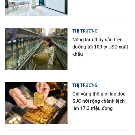
THỊ TRƯỜNG
Nông lâm thủy sản trên
đường tới 100 tỷ USD xuất
khẩu
THỊ TRƯỜNG
Giá vàng thế giới lao dốc,
SJC nới rộng chênh lệch
lên 17,3 triệu đồng