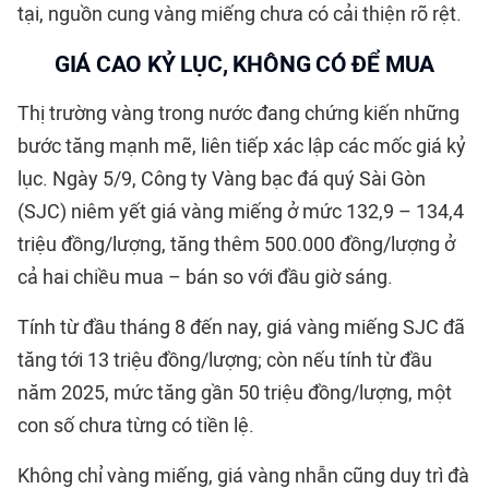
tại, nguồn cung vàng miếng chưa có cải thiện rõ rệt.
GIÁ CAO KỶ LỤC, KHÔNG CÓ ĐỂ MUA
Thị trường vàng trong nước đang chứng kiến những
bước tăng mạnh mẽ, liên tiếp xác lập các mốc giá kỷ
lục. Ngày 5/9, Công ty Vàng bạc đá quý Sài Gòn
(SJC) niêm yết giá vàng miếng ở mức 132,9 – 134,4
triệu đồng/lượng, tăng thêm 500.000 đồng/lượng ở
cả hai chiều mua – bán so với đầu giờ sáng.
Tính từ đầu tháng 8 đến nay, giá vàng miếng SJC đã
tăng tới 13 triệu đồng/lượng; còn nếu tính từ đầu
năm 2025, mức tăng gần 50 triệu đồng/lượng, một
con số chưa từng có tiền lệ.
Không chỉ vàng miếng, giá vàng nhẫn cũng duy trì đà