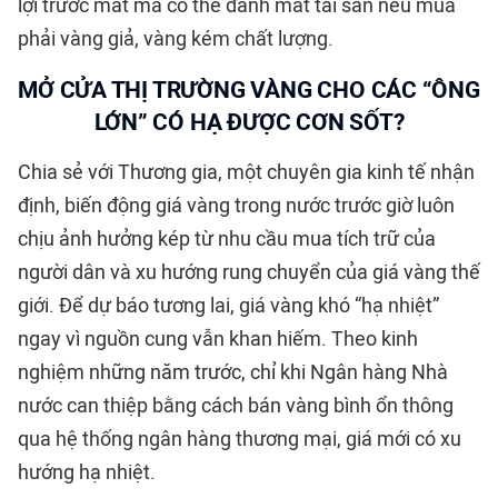
lợi trước mắt mà có thể đánh mất tài sản nếu mua
phải vàng giả, vàng kém chất lượng.
MỞ CỬA THỊ TRƯỜNG VÀNG CHO CÁC “ÔNG
LỚN” CÓ HẠ ĐƯỢC CƠN SỐT?
Chia sẻ với Thương gia, một chuyên gia kinh tế nhận
định, biến động giá vàng trong nước trước giờ luôn
chịu ảnh hưởng kép từ nhu cầu mua tích trữ của
người dân và xu hướng rung chuyển của giá vàng thế
giới. Để dự báo tương lai, giá vàng khó “hạ nhiệt”
ngay vì nguồn cung vẫn khan hiếm. Theo kinh
nghiệm những năm trước, chỉ khi Ngân hàng Nhà
nước can thiệp bằng cách bán vàng bình ổn thông
qua hệ thống ngân hàng thương mại, giá mới có xu
hướng hạ nhiệt.