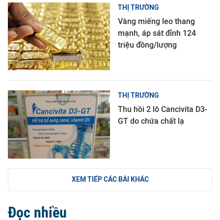
THỊ TRƯỜNG
Vàng miếng leo thang
mạnh, áp sát đỉnh 124
triệu đồng/lượng
THỊ TRƯỜNG
Thu hồi 2 lô Cancivita D3-
GT do chứa chất lạ
XEM TIẾP CÁC BÀI KHÁC
Đọc nhiều