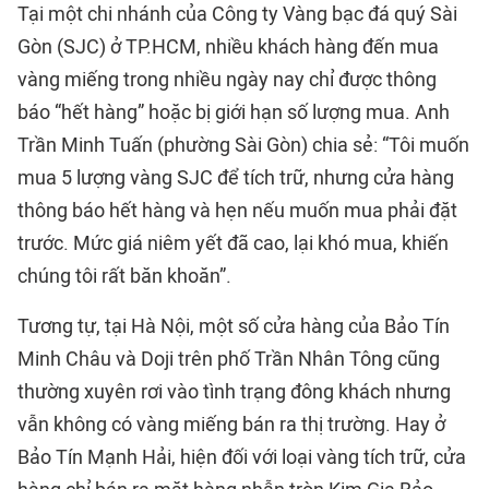
Tại một chi nhánh của Công ty Vàng bạc đá quý Sài
Gòn (SJC) ở TP.HCM, nhiều khách hàng đến mua
vàng miếng trong nhiều ngày nay chỉ được thông
báo “hết hàng” hoặc bị giới hạn số lượng mua. Anh
Trần Minh Tuấn (phường Sài Gòn) chia sẻ: “Tôi muốn
mua 5 lượng vàng SJC để tích trữ, nhưng cửa hàng
thông báo hết hàng và hẹn nếu muốn mua phải đặt
trước. Mức giá niêm yết đã cao, lại khó mua, khiến
chúng tôi rất băn khoăn”.
Tương tự, tại Hà Nội, một số cửa hàng của Bảo Tín
Minh Châu và Doji trên phố Trần Nhân Tông cũng
thường xuyên rơi vào tình trạng đông khách nhưng
vẫn không có vàng miếng bán ra thị trường. Hay ở
Bảo Tín Mạnh Hải, hiện đối với loại vàng tích trữ, cửa