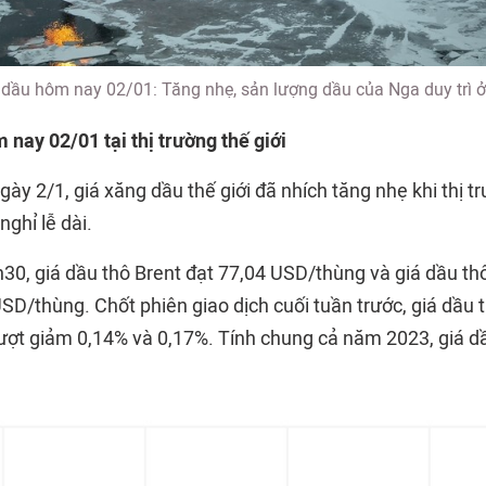
 dầu hôm nay 02/01: Tăng nhẹ, sản lượng dầu của Nga duy trì 
nay 02/01 tại thị trường thế giới
ày 2/1, giá xăng dầu thế giới đã nhích tăng nhẹ khi thị tr
nghỉ lễ dài.
7h30, giá dầu thô Brent đạt 77,04 USD/thùng và giá dầu t
SD/thùng. Chốt phiên giao dịch cuối tuần trước, giá dầu t
lượt giảm 0,14% và 0,17%. Tính chung cả năm 2023, giá dầ