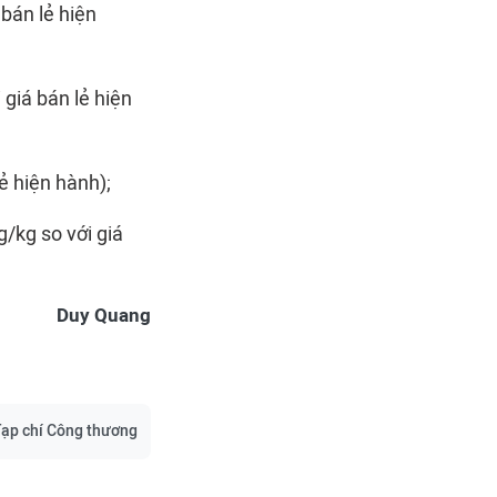
 bán lẻ hiện
 giá bán lẻ hiện
ẻ hiện hành);
/kg so với giá
Duy Quang
ạp chí Công thương