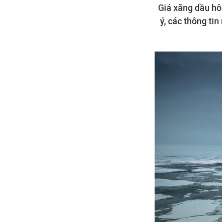
Giá xăng dầu hôm
ý, các thông ti