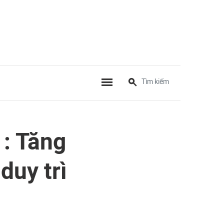
: Tăng
duy trì