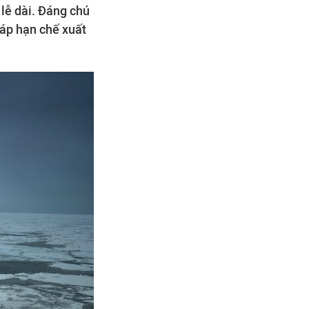
 lễ dài. Đáng chú
háp hạn chế xuất