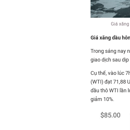
Giá xăng
Giá xăng dầu hôm 
Trong sáng nay ng
giao dịch sau dịp 
Cụ thể, vào lúc 
(WTI) đạt 71,88 U
dầu thô WTI lần 
giảm 10%.