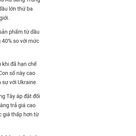
dầu lớn thứ ba
giới.
 sản phẩm từ dầu
g 40% so với mức
u khi đã hạn chế
Con số này cao
 sự với Ukraine.
g Tây áp đặt đối
àng trả giá cao
 giá thấp hơn từ