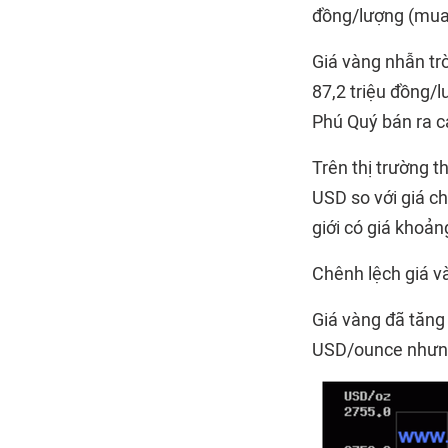
đồng/lượng (mua 
Giá vàng nhẫn tr
87,2 triệu đồng/
Phú Quý bán ra c
Trên thị trường 
USD so với giá ch
giới có giá khoản
Chênh lệch giá v
Giá vàng đã tăng
USD/ounce nhưng