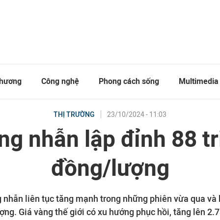
thương
Công nghệ
Phong cách sống
Multimedia
23/10/2024 - 11:03
THỊ TRƯỜNG
ng nhẫn lập đỉnh 88 tr
đồng/lượng
 nhẫn liên tục tăng mạnh trong những phiên vừa qua và
ợng. Giá vàng thế giới có xu hướng phục hồi, tăng lên 2