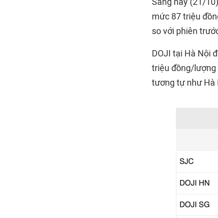
Sáng nay (21/10)
mức 87 triệu đồn
so với phiên trướ
DOJI tại Hà Nội 
triệu đồng/lượng
tương tự như Hà 