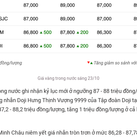
Giá vàng trong nước sáng 23/10
ong nước ghi nhận kỷ lục mới ở ngưỡng 87 - 88 triệu đồng
ng nhẫn Doji Hưng Thịnh Vượng 9999 của Tập đoàn Doji tại
,2 - 88,2 triệu đồng/lượng, tăng 1 triệu đồng/lượng ở cả 
inh Châu niêm yết giá nhẫn tròn trơn ở mức 86,28 - 87,78