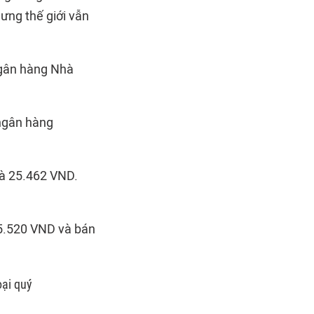
ưng thế giới vẫn
Ngân hàng Nhà
 ngân hàng
là 25.462 VND.
25.520 VND và bán
oại quý