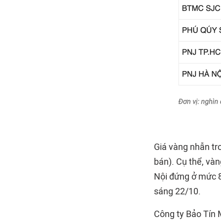
Giá vàng nhẫn tr
bán). Cụ thể, và
Nội đứng ở mức 87
sáng 22/10.
Công ty Bảo Tín M