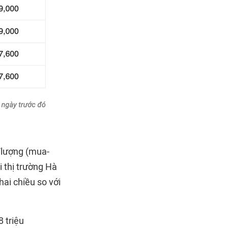
/lượng (mua-
 thị trường Hà
hai chiều so với
 triệu