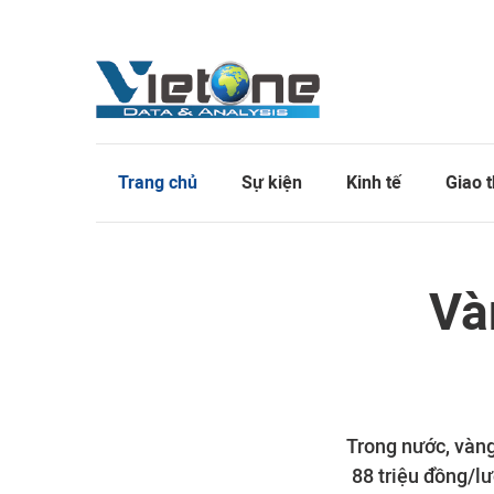
Trang chủ
Sự kiện
Kinh tế
Giao 
Và
Trong nước, vàng
88 triệu đồng/lư