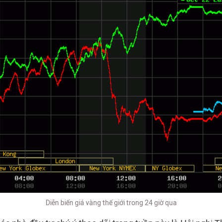
Diễn biến giá vàng thế giới trong 24 giờ qua