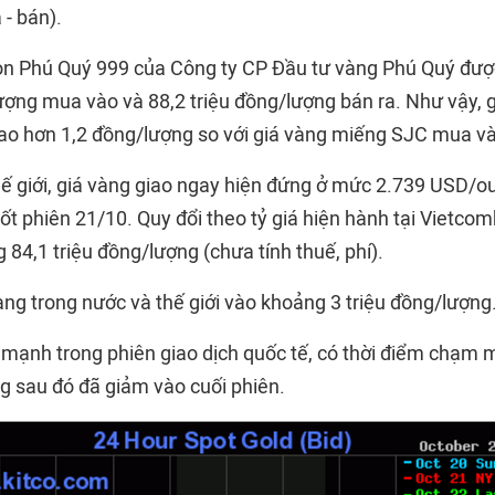
- bán).
òn Phú Quý 999 của Công ty CP Đầu tư vàng Phú Quý đượ
lượng mua vào và 88,2 triệu đồng/lượng bán ra. Như vậy, 
ao hơn 1,2 đồng/lượng so với giá vàng miếng SJC mua v
thế giới, giá vàng giao ngay hiện đứng ở mức 2.739 USD/o
ốt phiên 21/10. Quy đổi theo tỷ giá hiện hành tại Vietco
g 84,1 triệu đồng/lượng (chưa tính thuế, phí).
àng trong nước và thế giới vào khoảng 3 triệu đồng/lượng
 mạnh trong phiên giao dịch quốc tế, có thời điểm chạm 
 sau đó đã giảm vào cuối phiên.