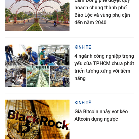
Lâm Đồng phê duyệt quy
hoạch chung thành phố
Bảo Lộc và vùng phụ cận
đến năm 2040
KINH TẾ
4 ngành công nghiệp trọng
yếu của TP.HCM chưa phát
triển tương xứng với tiềm
năng
KINH TẾ
Giá Bitcoin nhảy vọt kéo
Altcoin dựng ngược