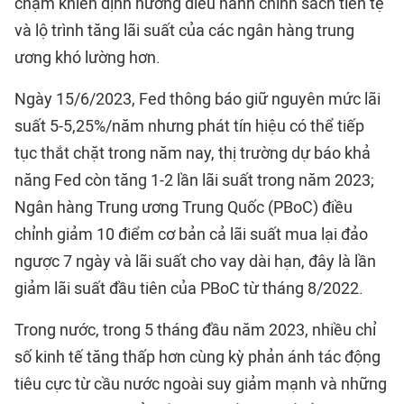
chậm khiến định hướng điều hành chính sách tiền tệ
và lộ trình tăng lãi suất của các ngân hàng trung
ương khó lường hơn.
Ngày 15/6/2023, Fed thông báo giữ nguyên mức lãi
suất 5-5,25%/năm nhưng phát tín hiệu có thể tiếp
tục thắt chặt trong năm nay, thị trường dự báo khả
năng Fed còn tăng 1-2 lần lãi suất trong năm 2023;
Ngân hàng Trung ương Trung Quốc (PBoC) điều
chỉnh giảm 10 điểm cơ bản cả lãi suất mua lại đảo
ngược 7 ngày và lãi suất cho vay dài hạn, đây là lần
giảm lãi suất đầu tiên của PBoC từ tháng 8/2022.
Trong nước, trong 5 tháng đầu năm 2023, nhiều chỉ
số kinh tế tăng thấp hơn cùng kỳ phản ánh tác động
tiêu cực từ cầu nước ngoài suy giảm mạnh và những