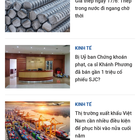
Giá thép ngày 17/6: Thép
trong nước đi ngang chờ
thời
KINH TẾ
Bị Uỷ ban Chứng khoán
phạt, ca sĩ Khánh Phương
đã bán gần 1 triệu cổ
phiếu SJC?
KINH TẾ
Thị trường xuất khẩu Việt
Nam cần nhiều điều kiện
để phục hồi vào nửa cuối
năm