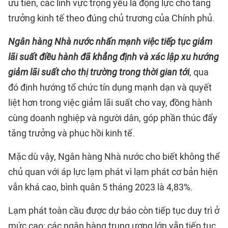
ưu tiên, các lĩnh vực trọng yếu là động lực cho tăng
trưởng kinh tế theo đúng chủ trương của Chính phủ.
Ngân hàng Nhà nước nhấn mạnh việc tiếp tục giảm
lãi suất điều hành đã khẳng định và xác lập xu hướng
giảm lãi suất cho thị trường trong thời gian tới
, qua
đó định hướng tổ chức tín dụng mạnh dạn và quyết
liệt hơn trong việc giảm lãi suất cho vay, đồng hành
cùng doanh nghiệp và người dân, góp phần thúc đẩy
tăng trưởng và phục hồi kinh tế.
Mặc dù vậy, Ngân hàng Nhà nước cho biết không thể
chủ quan với áp lực lạm phát vì lạm phát cơ bản hiện
vẫn khá cao, bình quân 5 tháng 2023 là 4,83%.
Lạm phát toàn cầu được dự báo còn tiếp tục duy trì ở
mức cao; các ngân hàng trung ương lớn vẫn tiếp tục