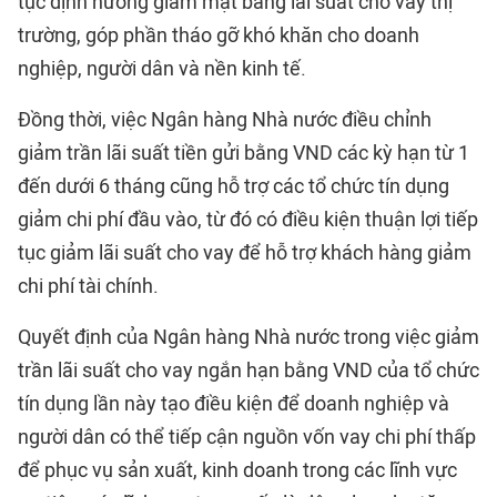
tục định hướng giảm mặt bằng lãi suất cho vay thị
trường, góp phần tháo gỡ khó khăn cho doanh
nghiệp, người dân và nền kinh tế.
Đồng thời, việc Ngân hàng Nhà nước điều chỉnh
giảm trần lãi suất tiền gửi bằng VND các kỳ hạn từ 1
đến dưới 6 tháng cũng hỗ trợ các tổ chức tín dụng
giảm chi phí đầu vào, từ đó có điều kiện thuận lợi tiếp
tục giảm lãi suất cho vay để hỗ trợ khách hàng giảm
chi phí tài chính.
Quyết định của Ngân hàng Nhà nước trong việc giảm
trần lãi suất cho vay ngắn hạn bằng VND của tổ chức
tín dụng lần này tạo điều kiện để doanh nghiệp và
người dân có thể tiếp cận nguồn vốn vay chi phí thấp
để phục vụ sản xuất, kinh doanh trong các lĩnh vực