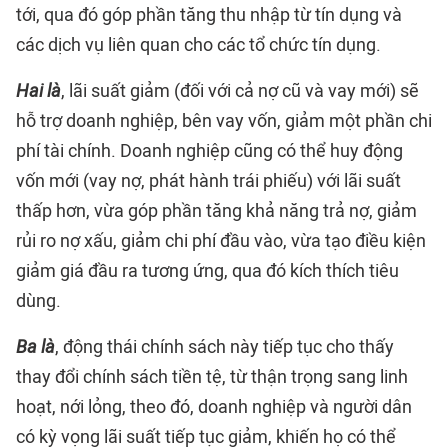
tới, qua đó góp phần tăng thu nhập từ tín dụng và
các dịch vụ liên quan cho các tổ chức tín dụng.
Hai là
, lãi suất giảm (đối với cả nợ cũ và vay mới) sẽ
hỗ trợ doanh nghiệp, bên vay vốn, giảm một phần chi
phí tài chính. Doanh nghiệp cũng có thể huy động
vốn mới (vay nợ, phát hành trái phiếu) với lãi suất
thấp hơn, vừa góp phần tăng khả năng trả nợ, giảm
rủi ro nợ xấu, giảm chi phí đầu vào, vừa tạo điều kiện
giảm giá đầu ra tương ứng, qua đó kích thích tiêu
dùng.
Ba là
, động thái chính sách này tiếp tục cho thấy
thay đổi chính sách tiền tệ, từ thận trọng sang linh
hoạt, nới lỏng, theo đó, doanh nghiệp và người dân
có kỳ vọng lãi suất tiếp tục giảm, khiến họ có thể