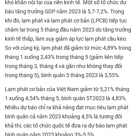
khó khăn nội tại của nền kinh tế. Một số tổ chức dự
báo tăng trưởng GDP năm 2023 là 5,7-7,2%. Trong
khi đó, lạm phát và lạm phát cơ bản (LPCB) tiếp tục
chậm lại trong 5 tháng đầu năm 2023 do tăng trưởng
kinh tế thấp, làm suy giảm áp lực lạm phát cầu kéo.
So với cùng kỳ, lạm phát đã giảm từ mức 4,89% trong
tháng 1 xuống 2,43% trong tháng 5 (giảm liên tiếp
trong tháng 3, tháng 4 và gần như không thay đổi
trong tháng 5), bình quân 5 tháng 2023 là 3,55%.
Lạm phát cơ bản của Việt Nam giảm từ 5,21% tháng
1 xuống 4,54% tháng 5, bình quân 5T2023 là 4,83%.
Nhiều dự báo chỉ ra khả năng đạt mục tiêu lạm phát
bình quân cả năm 2023 khoảng 4,5% là tương đối
khả thi; các tổ chức quốc tế đưa ra dự báo lạm phát
bình quân năm 2023 khoảng 3%-5,5%.