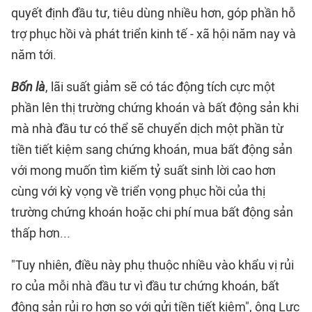
quyết định đầu tư, tiêu dùng nhiều hơn, góp phần hỗ
trợ phục hồi và phát triển kinh tế - xã hội năm nay và
năm tới.
Bốn là
, lãi suất giảm sẽ có tác động tích cực một
phần lên thị trường chứng khoán và bất động sản khi
mà nhà đầu tư có thể sẽ chuyển dịch một phần từ
tiền tiết kiệm sang chứng khoán, mua bất động sản
với mong muốn tìm kiếm tỷ suất sinh lời cao hơn
cùng với kỳ vọng về triển vọng phục hồi của thị
trường chứng khoán hoặc chi phí mua bất động sản
thấp hơn...
"Tuy nhiên, điều này phụ thuộc nhiều vào khẩu vị rủi
ro của mỗi nhà đầu tư vì đầu tư chứng khoán, bất
động sản rủi ro hơn so với gửi tiền tiết kiệm", ông Lực