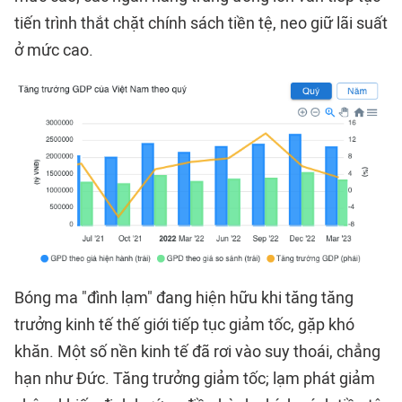
tiến trình thắt chặt chính sách tiền tệ, neo giữ lãi suất
ở mức cao.
Bóng ma "đình lạm" đang hiện hữu khi tăng tăng
trưởng kinh tế thế giới tiếp tục giảm tốc, gặp khó
khăn. Một số nền kinh tế đã rơi vào suy thoái, chẳng
hạn như Đức. Tăng trưởng giảm tốc; lạm phát giảm