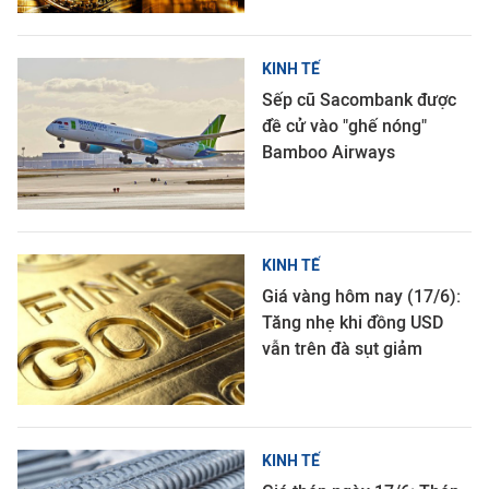
KINH TẾ
Sếp cũ Sacombank được
đề cử vào "ghế nóng"
Bamboo Airways
KINH TẾ
Giá vàng hôm nay (17/6):
Tăng nhẹ khi đồng USD
vẫn trên đà sụt giảm
KINH TẾ