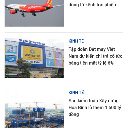
đồng từ kênh trái phiếu
KINH TẾ
Tập đoàn Dệt may Việt
Nam dự kiến chi trả cổ tức
bằng tiền mặt tỷ lệ 6%
KINH TẾ
Sau kiểm toán Xây dựng
Hòa Bình lỗ thêm 1.500 tỷ
đồng