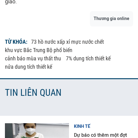
giao.
Thương gia online
TỪ KHÓA:
73 hồ nước xấp xỉ mực nước chết
khu vực Bắc Trung Bộ phổ biến
cảnh báo mùa vụ thất thu
7% dung tích thiết kế
nửa dung tích thiết kế
TIN LIÊN QUAN
KINH TẾ
Dự báo có thêm một đợt