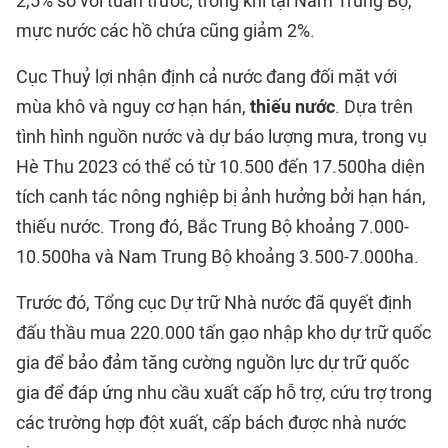
2,5% so với tuần trước; trong khi tại Nam Trung Bộ,
mực nước các hồ chứa cũng giảm 2%.
Cục Thuỷ lợi nhận định cả nước đang đối mặt với
mùa khô và nguy cơ hạn hán,
thiếu nước
. Dựa trên
tình hình nguồn nước và dự báo lượng mưa, trong vụ
Hè Thu 2023 có thể có từ 10.500 đến 17.500ha diện
tích canh tác nông nghiệp bị ảnh hưởng bởi hạn hán,
thiếu nước. Trong đó, Bắc Trung Bộ khoảng 7.000-
10.500ha và Nam Trung Bộ khoảng 3.500-7.000ha.
Trước đó, Tổng cục Dự trữ Nhà nước đã quyết định
đấu thầu mua 220.000 tấn gạo nhập kho dự trữ quốc
gia để bảo đảm tăng cường nguồn lực dự trữ quốc
gia để đáp ứng nhu cầu xuất cấp hỗ trợ, cứu trợ trong
các trường hợp đột xuất, cấp bách được nhà nước