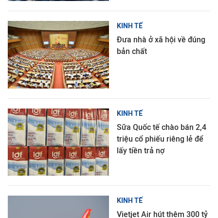
KINH TẾ
Đưa nhà ở xã hội về đúng
bản chất
KINH TẾ
Sữa Quốc tế chào bán 2,4
triệu cổ phiếu riêng lẻ để
lấy tiền trả nợ
KINH TẾ
Vietjet Air hút thêm 300 tỷ