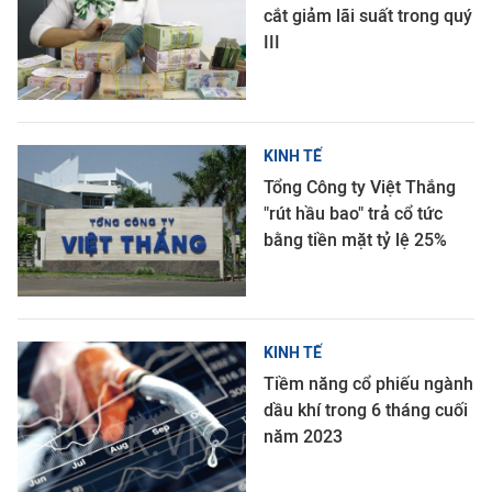
cắt giảm lãi suất trong quý
III
KINH TẾ
Tổng Công ty Việt Thắng
"rút hầu bao" trả cổ tức
bằng tiền mặt tỷ lệ 25%
KINH TẾ
Tiềm năng cổ phiếu ngành
dầu khí trong 6 tháng cuối
năm 2023