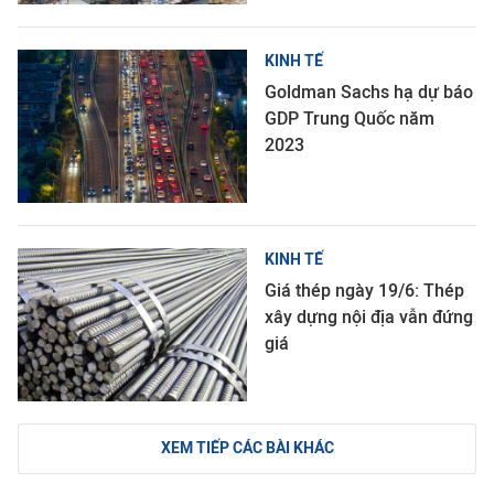
KINH TẾ
Goldman Sachs hạ dự báo
GDP Trung Quốc năm
2023
KINH TẾ
Giá thép ngày 19/6: Thép
xây dựng nội địa vẫn đứng
giá
XEM TIẾP CÁC BÀI KHÁC