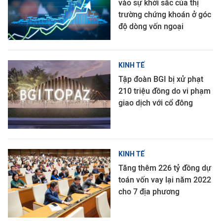
vào sự khởi sắc của thị
trường chứng khoán ở góc
độ dòng vốn ngoại
KINH TẾ
Tập đoàn BGI bị xử phạt
210 triệu đồng do vi phạm
giao dịch với cổ đông
KINH TẾ
Tăng thêm 226 tỷ đồng dự
toán vốn vay lại năm 2022
cho 7 địa phương