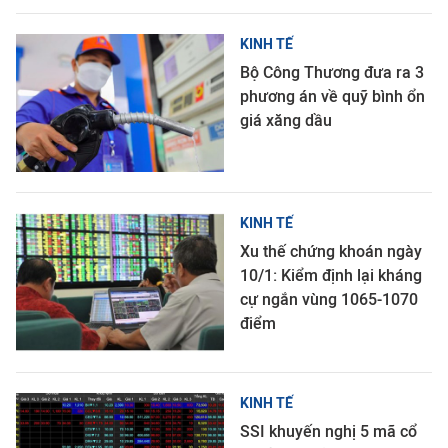
KINH TẾ
Bộ Công Thương đưa ra 3
phương án về quỹ bình ổn
giá xăng dầu
KINH TẾ
Xu thế chứng khoán ngày
10/1: Kiểm định lại kháng
cự ngắn vùng 1065-1070
điểm
KINH TẾ
SSI khuyến nghị 5 mã cổ