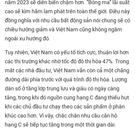
năm 2023 sẽ diễn biến chậm hơn. “Bóng ma” lãi suất
cao sẽ kìm hãm lạm phát trên toàn thế giới. Điều này
đồng nghĩa với nhu cầu bất động sản nói chung sẽ có
chiều hướng giảm và Việt Nam cũng không ngằm
ngoài xu hướng đó.
Tuy nhiên, Việt Nam có yếu tố tích cực, thuận lợi hơn
các thị trường khác nhờ tốc độ đô thị hóa 47%. Trong
mắt các nhà đầu tư, Việt Nam vẫn còn cả một chặng
đường dài phía trước với quá trình đô thị hóa. Lượng
dân số ở tầng lớp trung lưu và giàu có ngày càng
tăng, trong khi đó nguồn cung hạng C đang thiếu hụt
khi các chủ đầu tư chạy theo các sản phẩm ở phân
khúc cao hơn. Vì vậy, chắc chắn nhu cầu căn hộ
hạng C sẽ tiếp tục tăng trong một thời gian dài.