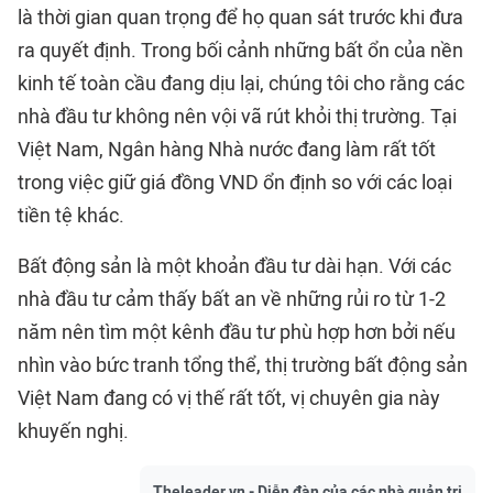
là thời gian quan trọng để họ quan sát trước khi đưa
ra quyết định. Trong bối cảnh những bất ổn của nền
kinh tế toàn cầu đang dịu lại, chúng tôi cho rằng các
nhà đầu tư không nên vội vã rút khỏi thị trường. Tại
Việt Nam, Ngân hàng Nhà nước đang làm rất tốt
trong việc giữ giá đồng VND ổn định so với các loại
tiền tệ khác.
Bất động sản là một khoản đầu tư dài hạn. Với các
nhà đầu tư cảm thấy bất an về những rủi ro từ 1-2
năm nên tìm một kênh đầu tư phù hợp hơn bởi nếu
nhìn vào bức tranh tổng thể, thị trường bất động sản
Việt Nam đang có vị thế rất tốt, vị chuyên gia này
khuyến nghị.
Theleader.vn - Diễn đàn của các nhà quản trị