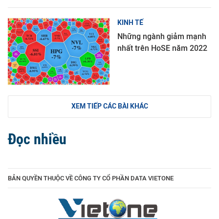
KINH TẾ
Những ngành giảm mạnh
nhất trên HoSE năm 2022
XEM TIẾP CÁC BÀI KHÁC
Đọc nhiều
BẢN QUYỀN THUỘC VỀ CÔNG TY CỔ PHẦN DATA VIETONE