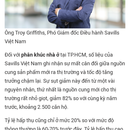
Ông Troy Griffiths, Phó Giám đốc Điều hành Savills
Việt Nam
Đối với
phân khúc nhà ở
tại TP.HCM, số liệu của
Savills Việt Nam ghi nhận sự mất cân đối giữa nguồn
cung sản phẩm mới ra thị trường và tốc độ tăng
trưởng chậm lại. Sự sụt giảm này đến từ một vài
nguyên nhân, thứ nhất là nguồn cung mới cho thị
trường rất nhỏ giọt, giảm 82% so với cùng kỳ năm
trước, khoảng 2.500 căn hộ.
Tỷ lệ hấp thụ cũng chỉ ở mức 20% so với mức độ
thông thường là 60-70% trước đây. Tỷ lệ hấp thụ cao