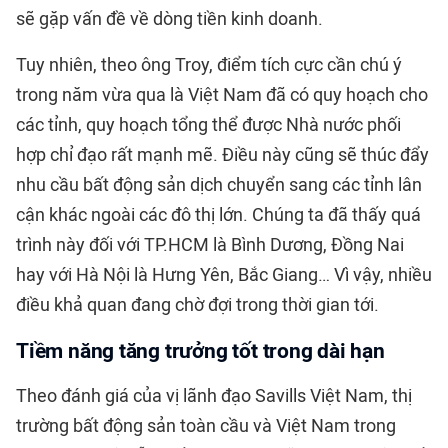
sẽ gặp vấn đề về dòng tiền kinh doanh.
Tuy nhiên, theo ông Troy, điểm tích cực cần chú ý
trong năm vừa qua là Việt Nam đã có quy hoạch cho
các tỉnh, quy hoạch tổng thể được Nhà nước phối
hợp chỉ đạo rất mạnh mẽ. Điều này cũng sẽ thúc đẩy
nhu cầu bất động sản dịch chuyển sang các tỉnh lân
cận khác ngoài các đô thị lớn. Chúng ta đã thấy quá
trình này đối với TP.HCM là Bình Dương, Đồng Nai
hay với Hà Nội là Hưng Yên, Bắc Giang… Vì vậy, nhiều
điều khả quan đang chờ đợi trong thời gian tới.
Tiềm năng tăng trưởng tốt trong dài hạn
Theo đánh giá của vị lãnh đạo Savills Việt Nam, thị
trường bất động sản toàn cầu và Việt Nam trong