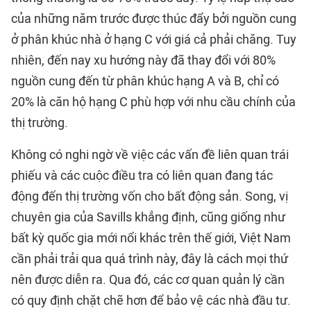
của những năm trước được thúc đẩy bởi nguồn cung
ở phân khúc nhà ở hạng C với giá cả phải chăng. Tuy
nhiên, đến nay xu hướng này đã thay đổi với 80%
nguồn cung đến từ phân khúc hạng A và B, chỉ có
20% là căn hộ hạng C phù hợp với nhu cầu chính của
thị trường.
Không có nghi ngờ về việc các vấn đề liên quan trái
phiếu và các cuộc điều tra có liên quan đang tác
động đến thị trường vốn cho bất động sản. Song, vị
chuyên gia của Savills khẳng định, cũng giống như
bất kỳ quốc gia mới nổi khác trên thế giới, Việt Nam
cần phải trải qua quá trình này, đây là cách mọi thứ
nên được diễn ra. Qua đó, các cơ quan quản lý cần
có quy định chặt chẽ hơn để bảo vệ các nhà đầu tư.