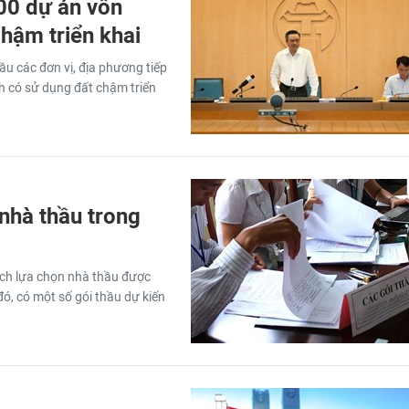
700 dự án vốn
hậm triển khai
u các đơn vị, địa phương tiếp
ch có sử dụng đất chậm triển
 nhà thầu trong
ạch lựa chọn nhà thầu được
đó, có một số gói thầu dự kiến