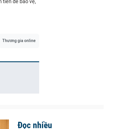
 tiền để bảo vệ,
Thương gia online
Đọc nhiều