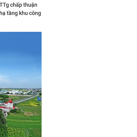
-TTg chấp thuận
 hạ tầng khu công