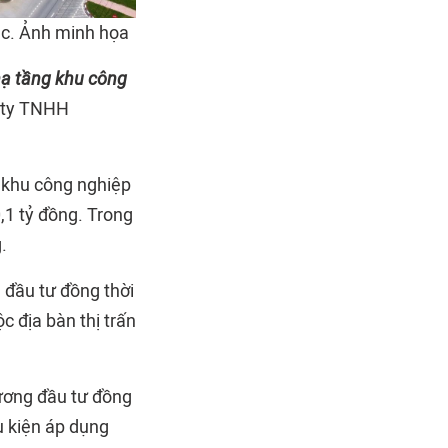
úc. Ảnh minh họa
hạ tầng khu công
g ty TNHH
g khu công nghiệp
,1 tỷ đồng. Trong
.
 đầu tư đồng thời
 địa bàn thị trấn
rương đầu tư đồng
u kiện áp dụng