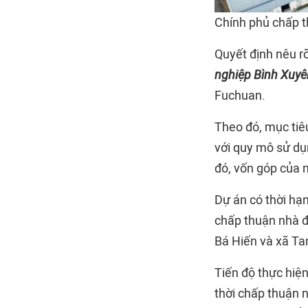
Chính phủ chấp t
Quyết định nêu r
nghiệp Bình Xuyên
Fuchuan.
Theo đó, mục tiê
với quy mô sử dụ
đó, vốn góp của n
Dự án có thời hạ
chấp thuận nhà đ
Bá Hiến và xã Ta
Tiến độ thực hiệ
thời chấp thuận n