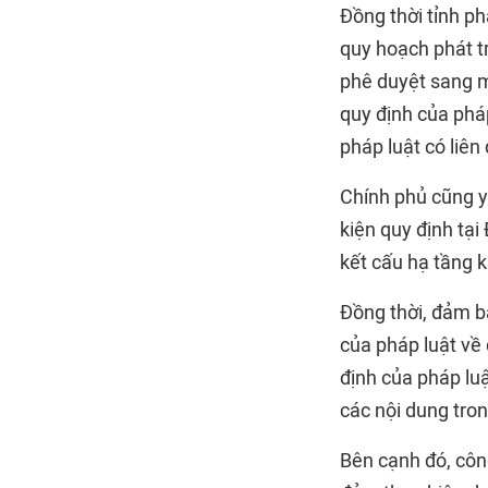
Đồng thời tỉnh ph
quy hoạch phát t
phê duyệt sang m
quy định của pháp
pháp luật có liên
Chính phủ cũng 
kiện quy định tạ
kết cấu hạ tầng 
Đồng thời, đảm b
của pháp luật về 
định của pháp lu
các nội dung tro
Bên cạnh đó, côn