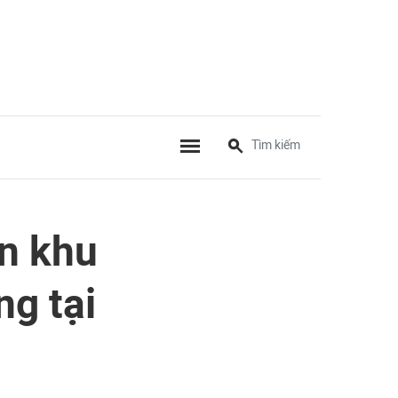
n khu
ng tại