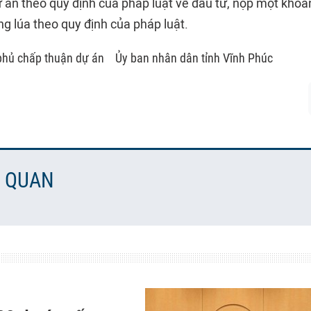
 án theo quy định của pháp luật về đầu tư, nộp một khoản
ồng lúa theo quy định của pháp luật.
phủ chấp thuận dự án
Ủy ban nhân dân tỉnh Vĩnh Phúc
N QUAN