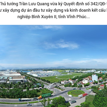
Thủ tướng Trần Lưu Quang vừa ký Quyết định số 342/QĐ
ư xây dựng dự án đầu tư xây dựng và kinh doanh kết cấu
nghiệp Bình Xuyên II, tỉnh Vĩnh Phúc...