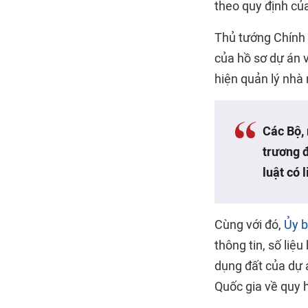
theo quy định củ
Thủ tướng Chính 
của hồ sơ dự án 
hiện quản lý nhà 
Các Bộ, 
trương 
luật có 
Cùng với đó,
Ủy b
thông tin, số liệ
dụng đất của dự 
Quốc gia về quy 