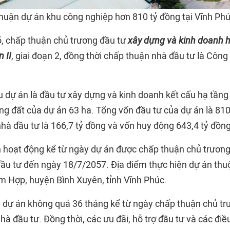
huận dự án khu công nghiệp hơn 810 tỷ đồng tại Vĩnh Ph
õ, chấp thuận chủ trương đầu tư
xây dựng và kinh doanh 
 II
, giai đoạn 2, đồng thời chấp thuận nhà đầu tư là Côn
u dự án là đầu tư xây dựng và kinh doanh kết cấu hạ tần
ng đất của dự án 63 ha. Tổng vốn đầu tư của dự án là 810
hà đầu tư là 166,7 tỷ đồng và vốn huy động 643,4 tỷ đồng
n hoạt động kể từ ngày dự án được chấp thuận chủ trương
ầu tư đến ngày 18/7/2057. Địa điểm thực hiện dự án thuộc
m Hợp, huyện Bình Xuyên, tỉnh Vĩnh Phúc.
n dự án không quá 36 tháng kể từ ngày chấp thuận chủ t
hà đầu tư. Đồng thời, các ưu đãi, hỗ trợ đầu tư và các điề