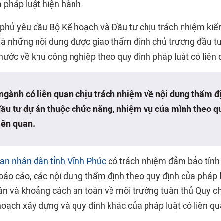
a pháp luật hiện hành.
phủ yêu cầu Bộ Kế hoạch và Đầu tư chịu trách nhiệm kiểm
và những nội dung được giao thẩm định chủ trương đầu tư
nước về khu công nghiệp theo quy định pháp luật có liên 
ngành có liên quan chịu trách nhiệm về nội dung thẩm đ
đầu tư dự án thuộc chức năng, nhiệm vụ của mình theo q
liên quan.
an nhân dân tỉnh Vĩnh Phúc
có trách nhiệm đảm bảo tính
u báo cáo, các nội dung thẩm định theo quy định của pháp 
án và khoảng cách an toàn về môi trường tuân thủ Quy c
hoạch xây dựng và quy định khác của pháp luật có liên qu