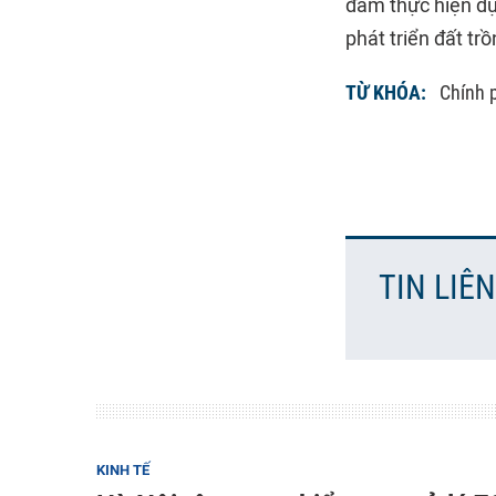
đảm thực hiện dự
phát triển đất tr
TỪ KHÓA:
Chính 
TIN LIÊ
KINH TẾ