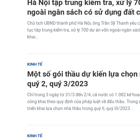
Hà Nội tập trung kiểm tra, xử lý 
ngoài ngân sách có sử dụng đất c
Chủ tịch UBND thành phố Hà Nội, ông Trần Sỹ Thanh yêu cầ
tục tập trung kiểm tra, xử lý 700 dự án vốn ngoài ngân sá
khai…
KINH TẾ
Một số gói thầu dự kiến lựa chọn
quý 2, quý 3/2023
Chỉ trong 3 ngày từ 31/3 đến 2/4, cả nước có 1.082 kế ho
công khai theo quy định của pháp luật về đấu thầu. Trong 
triển khai lựa chọn nhà thầu trong quý II, quý III/2023...
KINH TẾ