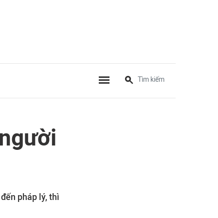
 người
đến pháp lý, thì