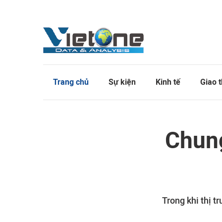
Trang chủ
Sự kiện
Kinh tế
Giao 
Chung
Trong khi thị t