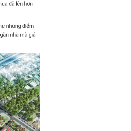
mua đã lên hơn
 như những điểm
a gần nhà mà giá