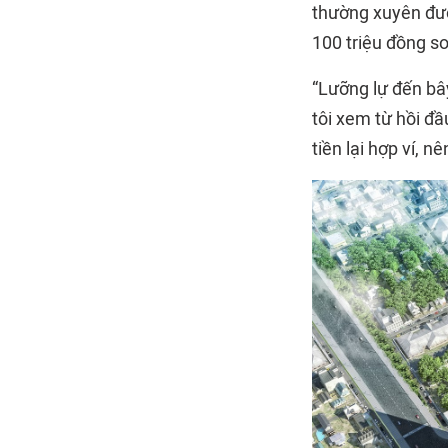
thường xuyên đượ
100 triệu đồng so
“Lưỡng lự đến bâ
tôi xem từ hồi đầ
tiền lại hợp ví, 