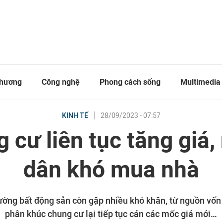
thương
Công nghệ
Phong cách sống
Multimedia
28/09/2023 - 07:57
KINH TẾ
 cư liên tục tăng giá,
dân khó mua nhà
rường bất động sản còn gặp nhiều khó khăn, từ nguồn vốn 
phân khúc chung cư lại tiếp tục cán các mốc giá mới…