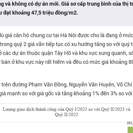
g và không có dự án mới. Giá sơ cấp trung bình của thị 
ư đạt khoảng 47,5 triệu đồng/m2.
dù giá căn hộ chung cư tại Hà Nội được cho là đang ở mức
 trong quý 2 giá vẫn tiếp tục có xu hướng tăng so với quý 
 ở các dự án thuộc quận Tây Hồ và khu vực xung quanh, s
bán ở khu vực này rất hiếm và đều có mức giá khoảng 80 
ộ trên đường Phạm Văn Đồng, Nguyễn Văn Huyên, Võ Chí
iá mạnh so với giá gốc và tăng khoảng 1% đến 3% so với 