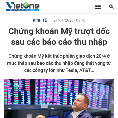
21/04/2023 - 03:16
KINH TẾ
Chứng khoán Mỹ trượt dốc
sau các báo cáo thu nhập
Chứng khoán Mỹ kết thúc phiên giao dịch 20/4 ở
mức thấp sau báo cáo thu nhập đáng thất vọng từ
các công ty lớn như Tesla, AT&T…