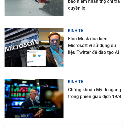
bảo hiểm nhân thọ chi trả
quyền lợi
KINH TẾ
Elon Musk dọa kiện
Microsoft vì sử dụng dữ
liệu Twitter để đào tạo AI
KINH TẾ
Chứng khoán Mỹ đi ngang
trong phiên giao dịch 19/4