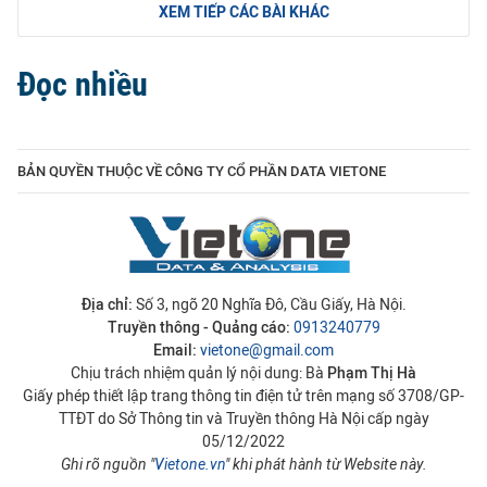
XEM TIẾP CÁC BÀI KHÁC
Đọc nhiều
BẢN QUYỀN THUỘC VỀ CÔNG TY CỔ PHẦN DATA VIETONE
Địa chỉ:
Số 3, ngõ 20 Nghĩa Đô, Cầu Giấy, Hà Nội.
Truyền thông - Quảng cáo:
0913240779
Email:
vietone@gmail.com
Chịu trách nhiệm quản lý nội dung: Bà
Phạm Thị Hà
Giấy phép thiết lập trang thông tin điện tử trên mạng số 3708/GP-
TTĐT do Sở Thông tin và Truyền thông Hà Nội cấp ngày
05/12/2022
Ghi rõ nguồn "
Vietone.vn
" khi phát hành từ Website này.