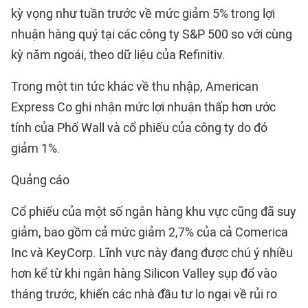
kỳ vọng như tuần trước về mức giảm 5% trong lợi
nhuận hàng quý tại các công ty S&P 500 so với cùng
kỳ năm ngoái, theo dữ liệu của Refinitiv.
Trong một tin tức khác về thu nhập, American
Express Co ghi nhận mức lợi nhuận thấp hơn ước
tính của Phố Wall và cổ phiếu của công ty do đó
giảm 1%.
Quảng cáo
Cổ phiếu của một số ngân hàng khu vực cũng đã suy
giảm, bao gồm cả mức giảm 2,7% của cả Comerica
Inc và KeyCorp. Lĩnh vực này đang được chú ý nhiều
hơn kể từ khi ngân hàng Silicon Valley sụp đổ vào
tháng trước, khiến các nhà đầu tư lo ngại về rủi ro