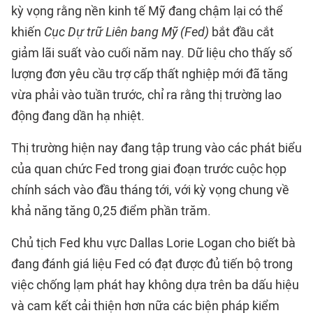
kỳ vọng rằng nền kinh tế Mỹ đang chậm lại có thể
khiến
Cục Dự trữ Liên bang Mỹ (Fed)
bắt đầu cắt
giảm lãi suất vào cuối năm nay. Dữ liệu cho thấy số
lượng đơn yêu cầu trợ cấp thất nghiệp mới đã tăng
vừa phải vào tuần trước, chỉ ra rằng thị trường lao
động đang dần hạ nhiệt.
Thị trường hiện nay đang tập trung vào các phát biểu
của quan chức Fed trong giai đoạn trước cuộc họp
chính sách vào đầu tháng tới, với kỳ vọng chung về
khả năng tăng 0,25 điểm phần trăm.
Chủ tịch Fed khu vực Dallas Lorie Logan cho biết bà
đang đánh giá liệu Fed có đạt được đủ tiến bộ trong
việc chống lạm phát hay không dựa trên ba dấu hiệu
và cam kết cải thiện hơn nữa các biện pháp kiểm