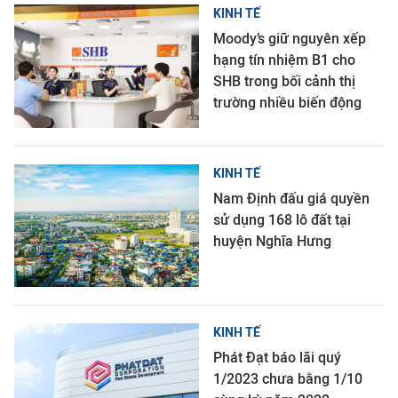
KINH TẾ
Moody’s giữ nguyên xếp
hạng tín nhiệm B1 cho
SHB trong bối cảnh thị
trường nhiều biến động
KINH TẾ
Nam Định đấu giá quyền
sử dụng 168 lô đất tại
huyện Nghĩa Hưng
KINH TẾ
Phát Đạt báo lãi quý
1/2023 chưa bằng 1/10