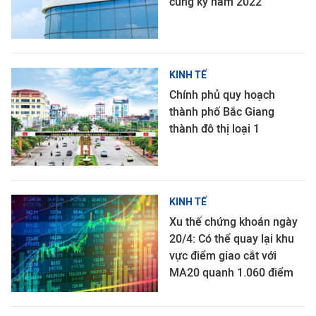
cùng kỳ năm 2022
KINH TẾ
Chính phủ quy hoạch
thành phố Bắc Giang
thành đô thị loại 1
KINH TẾ
Xu thế chứng khoán ngày
20/4: Có thể quay lại khu
vực điểm giao cắt với
MA20 quanh 1.060 điểm