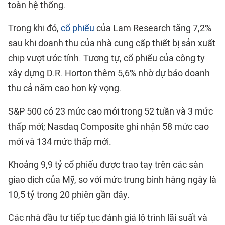
toàn hệ thống.
Trong khi đó,
cổ phiếu
của Lam Research tăng 7,2%
sau khi doanh thu của nhà cung cấp thiết bị sản xuất
chip vượt ước tính. Tương tự, cổ phiếu của công ty
xây dựng D.R. Horton thêm 5,6% nhờ dự báo doanh
thu cả năm cao hơn kỳ vọng.
S&P 500 có 23 mức cao mới trong 52 tuần và 3 mức
thấp mới; Nasdaq Composite ghi nhận 58 mức cao
mới và 134 mức thấp mới.
Khoảng 9,9 tỷ cổ phiếu được trao tay trên các sàn
giao dịch của Mỹ, so với mức trung bình hàng ngày là
10,5 tỷ trong 20 phiên gần đây.
Các nhà đầu tư tiếp tục đánh giá lộ trình lãi suất và