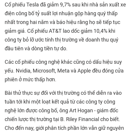
Cổ phiếu Tesla đã giảm 9,7% sau khi nhà sản xuất xe
điện công bố tỷ suất lợi nhuận gộp hàng quý thấp
nhất trong hai năm và báo hiệu rằng họ sẽ tiếp tục
giảm giá. Cổ phiếu AT&T lao dốc giảm 10,4% khi
công ty bỏ lỡ ước tính thị trường về doanh thu quý
đầu tiên và dòng tiền tự do.
Các cổ phiếu công nghệ khác cũng có dấu hiệu suy
yếu. Nvidia, Microsoft, Meta và Apple đều đóng cửa
phiên ở mức thấp hơn.
Bài thử thực sự đối với thị trường có thể diễn ra vào
tuần tới khi một loạt kết quả từ các công ty công
nghệ lớn được công bố, ông Art Hogan - giám đốc
chiến lược thị trường tại B. Riley Financial cho biết.
Cho đến nay, giới phân tích phần lớn vẫn giữ nguyên