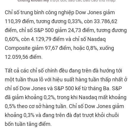
Chứng khoán Mỹ
trượt dốc sau các báo cáo thu nhập
Chỉ số trung bình công nghiệp Dow Jones giảm
110,39 điểm, tương đương 0,33%, còn 33.786,62
điểm, chỉ số S&P 500 giảm 24,73 điểm, tương đương
0,60%, còn 4.129,79 điểm và chỉ số Nasdaq
Composite giảm 97,67 điểm, hoặc 0,8%, xuống
12.059,56 điểm.
Tất cả các chỉ số chính đều đang trên đà hướng tới
một tuần thua lỗ với hiệu suất hàng tuần thấp nhất ở
chỉ số Dow Jones và S&P 500 kể từ tháng Ba. S&P
đã giảm khoảng 0,2%, trong khi Nasdaq mất khoảng
0,5% theo cơ sở hàng tuần. Chỉ số Dow Jones giảm
khoảng 0,3% và đang trên đà đạt trượt khỏi chuỗi
bốn tuần tăng điểm.