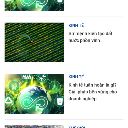
KINH TẾ
Sứ mệnh kiến tạo đất
nước phồn vinh
KINH TẾ
Kinh tế tuần hoàn là gì?
Giải pháp bền vững cho
doanh nghiệp