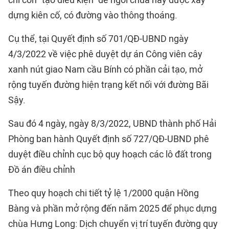
chí còn “tạo điều kiện” để ngôi chùa này được xây
dựng kiên cố, có đường vào thông thoáng.
Cụ thể, tại Quyết định số 701/QĐ-UBND ngày
4/3/2022 về việc phê duyệt dự án Công viên cây
xanh nút giao Nam cầu Bính có phần cải tạo, mở
rộng tuyến đường hiện trạng kết nối với đường Bãi
Sậy.
Sau đó 4 ngày, ngày 8/3/2022, UBND thành phố Hải
Phòng ban hành Quyết định số 727/QĐ-UBND phê
duyệt điều chỉnh cục bộ quy hoạch các lô đất trong
Đồ án điều chỉnh
Theo quy hoạch chi tiết tỷ lệ 1/2000 quận Hồng
Bàng và phần mở rộng đến năm 2025 để phục dựng
chùa Hưng Long: Dịch chuyển vị trí tuyến đường quy