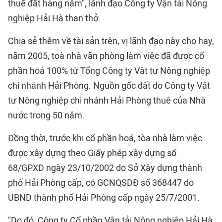
thuế đất hàng năm", lãnh đạo Công ty Vận tải Nông
nghiệp Hải Hà than thở.
Chia sẻ thêm về tài sản trên, vị lãnh đạo này cho hay,
năm 2005, toà nhà văn phòng làm việc đã được cổ
phần hoá 100% từ Tổng Công ty Vật tư Nông nghiệp
chi nhánh Hải Phòng. Nguồn gốc đất do Công ty Vật
tư Nông nghiệp chi nhánh Hải Phòng thuê của Nhà
nước trong 50 năm.
Đồng thời, trước khi cổ phần hoá, tòa nhà làm việc
được xây dựng theo Giấy phép xây dựng số
68/GPXD ngày 23/10/2002 do Sở Xây dựng thành
phố Hải Phòng cấp, có GCNQSDĐ số 368447 do
UBND thành phố Hải Phòng cấp ngày 25/7/2001.
"Do đó, Công ty Cổ phần Vận tải Nông nghiệp Hải Hà