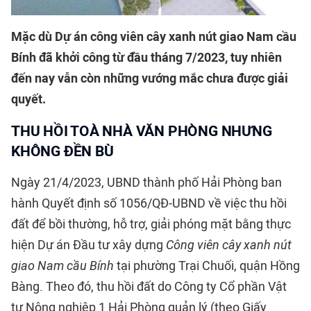
Mặc dù Dự án công viên cây xanh nút giao Nam cầu
Bính đã khởi công từ đầu tháng 7/2023, tuy nhiên
đến nay vẫn còn những vướng mắc chưa được giải
quyết.
THU HỒI TOÀ NHÀ VĂN PHÒNG NHƯNG
KHÔNG ĐỀN BÙ
Ngày 21/4/2023, UBND thành phố Hải Phòng ban
hành Quyết định số 1056/QĐ-UBND về việc thu hồi
đất để bồi thường, hỗ trợ, giải phóng mặt bằng thực
hiện Dự án Đầu tư xây dựng
Công viên cây xanh nút
giao Nam cầu Bính
tại phường Trại Chuối, quận Hồng
Bàng. Theo đó, thu hồi đất do Công ty Cổ phần Vật
tư Nông nghiệp 1 Hải Phòng quản lý (theo Giấy