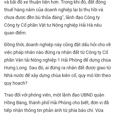
và bãi đỗ xe thuận tiện hơn. Trong khi đó, đất đóng
thuế hàng năm của doanh nghiệp lại bị thu hồi và
chưa được đền bù thỏa đáng", lãnh đạo Công ty
Công ty Cổ phần Vật tư Nông nghiệp Hải Hà nêu
quan điểm.
Đồng thời, doanh nghiệp này cũng đặt dấu hỏi cho về
việc pháp nhân nào đứng ra nhận đất từ Công ty Cổ
phần Vận tải Nông nghiệp 1 Hải Phòng để dựng chùa
Hưng Long. Sau đó, ai đứng ra nhận đất được giao từ
Nhà nước để xây dựng chùa kiên cố, quy mô lớn theo
quy hoạch?
Trao đổi với phóng viên, một lãnh đạo UBND quận
Hồng Bàng, thành phố Hải Phòng cho biết, đơn vị đã
tiếp nhận thông tin phản ánh từ phía báo chí. Vừa