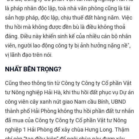
là pháp nhân độc lập, toà nhà văn phòng cũng là tài
sản hợp pháp, độc lập, chịu thuế đất hàng năm. Việc
thu hồi mà không được đền bù là điều không thoả
đáng. Điều này khiến sinh kế của nhiều cán bộ nhân
viên, người lao động công ty bị ảnh hưởng nặng nề",
vị lãnh đạo trên nói.
NHẤT BÊN TRỌNG?
Cũng theo thông tin từ Công ty Công ty Cổ phần Vật
tư Nông nghiệp Hải Hà, khi thu hồi đất phục vụ Dự án
công viên cây xanh nút giao Nam cầu Bính, UBND
thành phố Hải Phòng không thu hồi phần đất tư nhân
đã mua của Công ty Công ty Cổ phần Vật tư Nông
nghiệp 1 Hải Phòng để xây chùa Hưng Long. Thậm