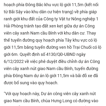
hoạch phía Đông Bắc khu vực lộ giới 11,5m (kết nối
từ Bãi Sậy vào khu dân cư hiện trạng) về phía giáp
ranh giới khu đất của Công ty Vật tư Nông nghiệp 1
Hải Phòng tránh tạo đất xen kẹt giữa dự án Công
viên cây xanh Nam cầu Bính với khu dân cư. Thay
thế tuyến đường quy hoạch phía Tây khu vực có lộ
giới 11,5m bằng tuyến đường ven hồ Trại Chuối có lộ
giới 6m. Quyết định số 4130/QĐ-UBND ngày
6/12/2022 về việc phê duyệt điều chỉnh dự án Công
viên cây xanh nút giao Nam cầu Bính, tuyến đường
phía Đông Nam dự án lộ giới 11,5m và bãi đỗ xe đã
được bổ sung vào quy hoạch.
"Với quy hoạch này, Dự án công viên cây xanh nút
giao Nam cầu Bính, chùa Hưng Long có đường vào