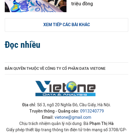
triệu đồng
XEM TIẾP CÁC BÀI KHÁC
Đọc nhiều
BẢN QUYỀN THUỘC VỀ CÔNG TY CỔ PHẦN DATA VIETONE
Địa chỉ:
Số 3, ngõ 20 Nghĩa Đô, Cầu Giấy, Hà Nội.
Truyền thông - Quảng cáo:
0913240779
Email:
vietone@gmail.com
Chịu trách nhiệm quản lý nội dung: Bà
Phạm Thị Hà
Giấy phép thiết lập trang thông tin điện tử trên mạng số 3708/GP-