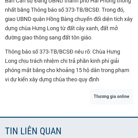
Ban Cán sự Đảng UBND thành phố Hải Phòng thống
nhất bằng Thông báo số 373-TB/BCSĐ. Trong đó,
giao UBND quận Hồng Bàng chuyển đổi diện tích xây
dựng chùa Hưng Long từ đất cây xanh, đất mở
đường giao thông sang đất tôn giáo.
Thông báo số 373-TB/BCSĐ nêu rõ: Chùa Hưng
Long chịu trách nhiệm chi trả phần kinh phí giải
phóng mặt bằng cho khoảng 15 hộ dân trong phạm
vi dự kiến xây dựng chùa theo quy định
Thương gia online
TIN LIÊN QUAN