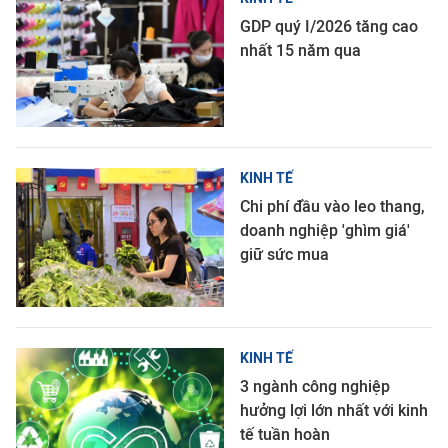
GDP quý I/2026 tăng cao
nhất 15 năm qua
KINH TẾ
Chi phí đầu vào leo thang,
doanh nghiệp 'ghìm giá'
giữ sức mua
KINH TẾ
3 ngành công nghiệp
hưởng lợi lớn nhất với kinh
tế tuần hoàn