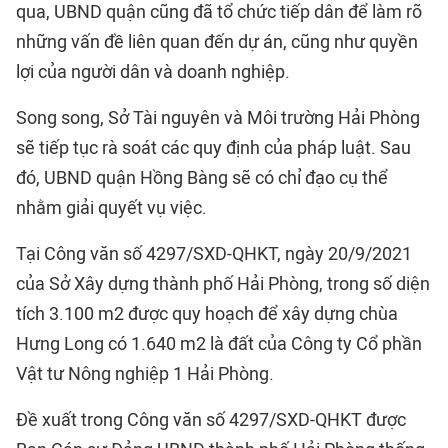
qua, UBND quận cũng đã tổ chức tiếp dân để làm rõ
những vấn đề liên quan đến dự án, cũng như quyền
lợi của người dân và doanh nghiệp.
Song song, Sở Tài nguyên và Môi trường Hải Phòng
sẽ tiếp tục rà soát các quy định của pháp luật. Sau
đó, UBND quận Hồng Bàng sẽ có chỉ đạo cụ thể
nhằm giải quyết vụ việc.
Tại Công văn số 4297/SXD-QHKT, ngày 20/9/2021
của Sở Xây dựng thành phố Hải Phòng, trong số diện
tích 3.100 m2 được quy hoạch để xây dựng chùa
Hưng Long có 1.640 m2 là đất của Công ty Cổ phần
Vật tư Nông nghiệp 1 Hải Phòng.
Đề xuất trong Công văn số 4297/SXD-QHKT được