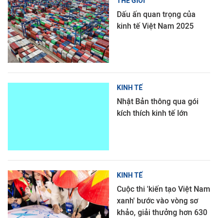
THẾ GIỚI
Dấu ấn quan trọng của
kinh tế Việt Nam 2025
KINH TẾ
Nhật Bản thông qua gói
kích thích kinh tế lớn
KINH TẾ
Cuộc thi 'kiến tạo Việt Nam
xanh' bước vào vòng sơ
khảo, giải thưởng hơn 630