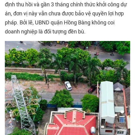
định thu hồi và gần 3 tháng chính thức khởi công dự
án, đơn vị này vẫn chưa được bảo vệ quyền lợi hợp
pháp. Bởi lẽ, UBND quận Hồng Bàng không coi
doanh nghiệp là đối tượng đền bù.