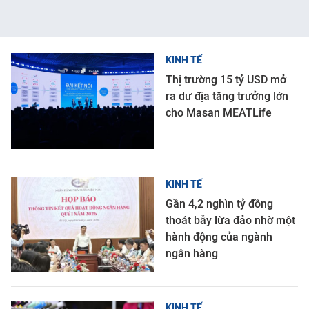
KINH TẾ
Thị trường 15 tỷ USD mở
ra dư địa tăng trưởng lớn
cho Masan MEATLife
KINH TẾ
Gần 4,2 nghìn tỷ đồng
thoát bẫy lừa đảo nhờ một
hành động của ngành
ngân hàng
KINH TẾ