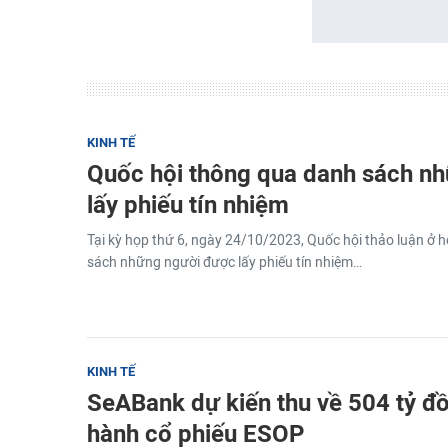
KINH TẾ
Quốc hội thông qua danh sách n
lấy phiếu tín nhiệm
Tại kỳ họp thứ 6, ngày 24/10/2023, Quốc hội thảo luận ở 
sách những người được lấy phiếu tín nhiệm…
KINH TẾ
SeABank dự kiến thu về 504 tỷ đồ
hành cổ phiếu ESOP