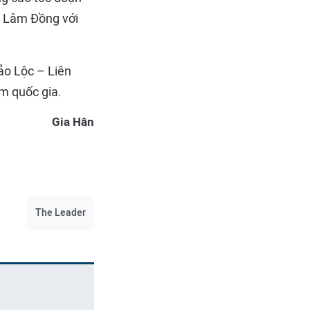
a Lâm Đồng với
ảo Lộc – Liên
m quốc gia.
Gia Hân
The Leader