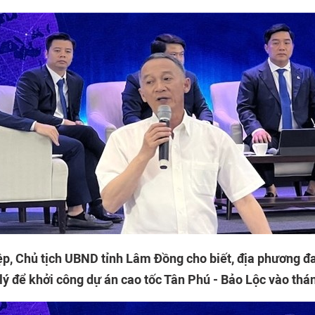
p, Chủ tịch UBND tỉnh Lâm Đồng cho biết, địa phương đ
 lý để khởi công dự án cao tốc Tân Phú - Bảo Lộc vào thá