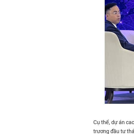
Cụ thể, dự án ca
trương đầu tư th