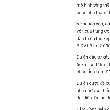
mô hình tổng thầ
bước như thẩm đị
Về nguồn vốn, ôn
vốn của trung ươn
đầu tư đã thu xế
BIDV hỗ trợ 2.000
Dự án đầu tư xây
66km, có 11km đi
phận tỉnh Lâm Đ
Dự án được đề x
nhà nước có thẩm
đại diện. Dự án đ
Lâm Đồng hiện đa