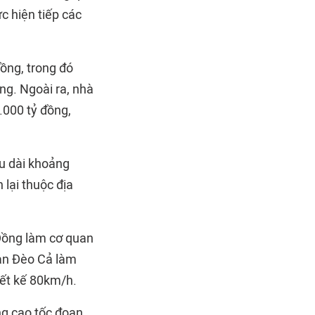
c hiện tiếp các
ồng, trong đó
ng. Ngoài ra, nhà
.000 tỷ đồng,
u dài khoảng
lại thuộc địa
Đồng làm cơ quan
oàn Đèo Cả làm
iết kế 80km/h.
ng cao tốc đoạn