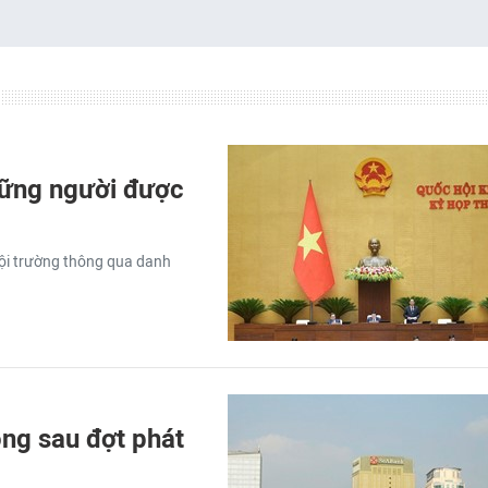
hững người được
hội trường thông qua danh
ng sau đợt phát