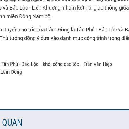
c và Bảo Lộc - Liên Khương, nhằm kết nối giao thông giữ
ỉnh miền Đông Nam bộ.
ai tuyến cao tốc của Lâm Đồng là Tân Phú - Bảo Lộc và B
hủ tướng đồng ý đưa vào danh mục công trình trọng điể
c Tân Phú - Bảo Lộc
khởi công cao tốc
Trần Văn Hiệp
h Lâm Đồng
N QUAN