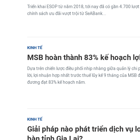
Triển khai ESOP từ năm 2018, tới nay đã có gần 4.700 lượ
chính sách ưu đãi vượt trội từ SeABank...
KINH TẾ
MSB hoàn thành 83% kế hoạch lợ
Dựa trên chiến lược điều phối nhịp nhàng giữa quản lý chi p
lời, lợi nhuận hợp nhất trước thuế lũy kế 9 tháng của MSB 
đương đạt 83% kế hoạch năm.
KINH TẾ
Giải pháp nào phát triển dịch vụ lo
bàn tỉnh Gia Lai?