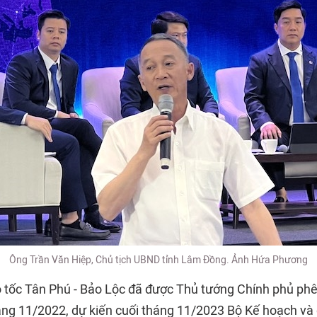
Ông Trần Văn Hiệp, Chủ tịch UBND tỉnh Lâm Đồng. Ảnh Hứa Phương
o tốc Tân Phú - Bảo Lộc đã được Thủ tướng Chính phủ ph
áng 11/2022, dự kiến cuối tháng 11/2023 Bộ Kế hoạch và