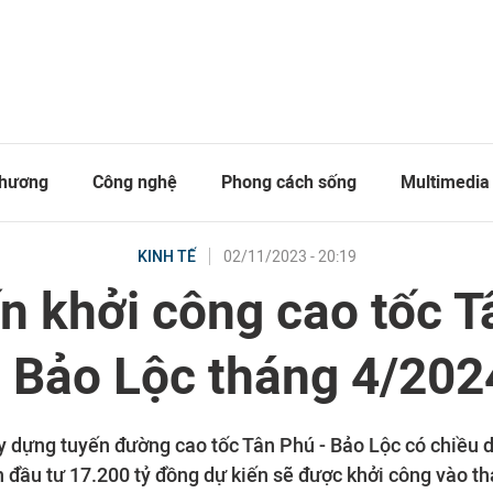
thương
Công nghệ
Phong cách sống
Multimedia
02/11/2023 - 20:19
KINH TẾ
n khởi công cao tốc 
- Bảo Lộc tháng 4/202
y dựng tuyến đường cao tốc Tân Phú - Bảo Lộc có chiều
n đầu tư 17.200 tỷ đồng dự kiến sẽ được khởi công vào t