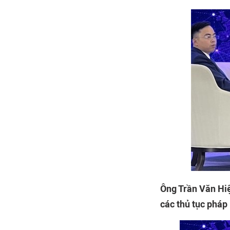
Ông Trần Văn Hiệ
các thủ tục pháp