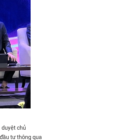
ê duyệt chủ
 đầu tư thông qua