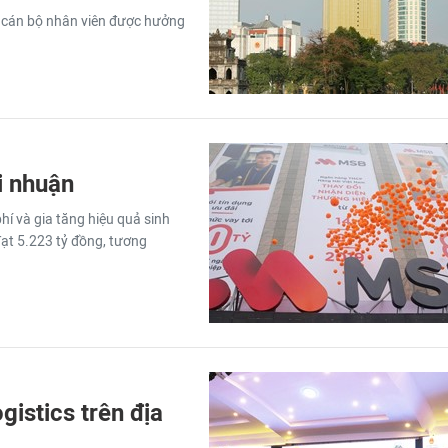
t cán bộ nhân viên được hưởng
i nhuận
hí và gia tăng hiệu quả sinh
đạt 5.223 tỷ đồng, tương
gistics trên địa