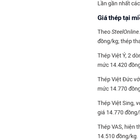
Lần gần nhất các 
Giá thép tại m
Theo
SteelOnline
đồng/kg; thép th
Thép Việt Ý, 2 d
mức 14.420 đồng
Thép Việt Đức vớ
mức 14.770 đồng
Thép Việt Sing, 
giá 14.770 đồng/
Thép VAS, hiện t
14.510 đồng/kg.