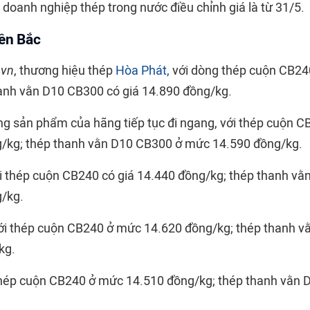
doanh nghiệp thép trong nước điều chỉnh giá là từ 31/5.
iền Bắc
.vn
, thương hiệu thép
Hòa Phát,
với dòng thép cuộn CB24
anh vằn D10 CB300 có giá 14.890 đồng/kg.
òng sản phẩm của hãng tiếp tục đi ngang, với thép cuộn C
/kg; thép thanh vằn D10 CB300 ở mức 14.590 đồng/kg.
i thép cuộn CB240 có giá 14.440 đồng/kg; thép thanh v
/kg.
với thép cuộn CB240 ở mức 14.620 đồng/kg; thép thanh 
kg.
hép cuộn CB240 ở mức 14.510 đồng/kg; thép thanh vằn 