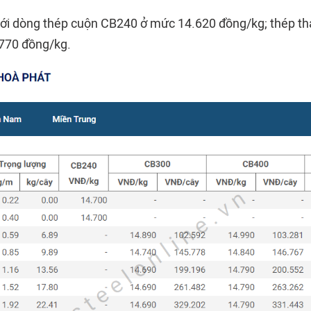
với dòng thép cuộn CB240 ở mức 14.620 đồng/kg; thép t
770 đồng/kg.