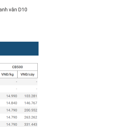
hanh vằn D10