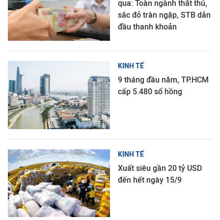
qua: Toàn ngành thất thủ,
sắc đỏ tràn ngập, STB dẫn
đầu thanh khoản
KINH TẾ
9 tháng đầu năm, TP.HCM
cấp 5.480 sổ hồng
KINH TẾ
Xuất siêu gần 20 tỷ USD
đến hết ngày 15/9