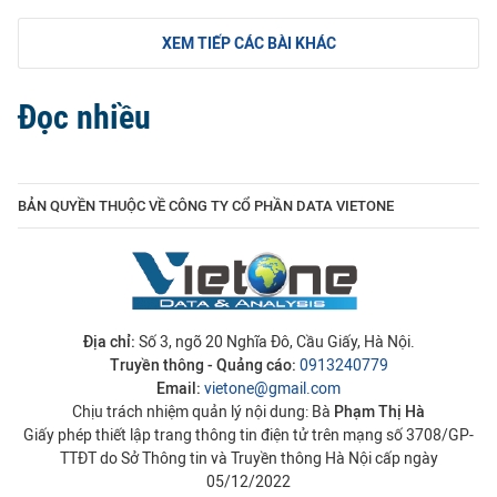
XEM TIẾP CÁC BÀI KHÁC
Đọc nhiều
BẢN QUYỀN THUỘC VỀ CÔNG TY CỔ PHẦN DATA VIETONE
Địa chỉ:
Số 3, ngõ 20 Nghĩa Đô, Cầu Giấy, Hà Nội.
Truyền thông - Quảng cáo:
0913240779
Email:
vietone@gmail.com
Chịu trách nhiệm quản lý nội dung: Bà
Phạm Thị Hà
Giấy phép thiết lập trang thông tin điện tử trên mạng số 3708/GP-
TTĐT do Sở Thông tin và Truyền thông Hà Nội cấp ngày
05/12/2022