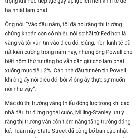
trọng khi Fed tiếp tục gây áp lực lên nền kinh tế để
hạ nhiệt lạm phát.
Ông nói: “Vào đầu năm, tôi đã nói rằng thị trường
chứng khoán còn có nhiều nỗi sợ hãi từ Fed hơn là
vàng và tôi vẫn tin vào điều đó. Đúng, nền kinh tế đã
rất kiên cường trong năm nay, nhưng ông Powell cho
biết hôm thứ tư rằng họ vẫn cần giữ cho lạm phát
xuống mục tiêu 2%. Các nhà đầu tư nên tin Powell
khi ông ấy nói điều đó, bởi vì ông ấy thực sự muốn
nói như vậy”.
Mặc dù thị trường vàng thiếu động lực trong khi các
nhà đầu tư đứng ngoài cuộc, Milling-Stanley lưu ý
rằng thị trường vẫn còn tiềm năng tăng trưởng đáng
kể. Tuần này State Street đã công bố bản cập nhật