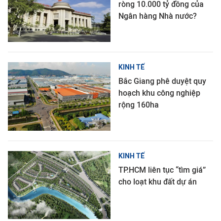
ròng 10.000 tỷ đồng của
Ngân hàng Nhà nước?
KINH TẾ
Bắc Giang phê duyệt quy
hoạch khu công nghiệp
rộng 160ha
KINH TẾ
TP.HCM liên tục “tìm giá”
cho loạt khu đất dự án