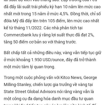
đã đẩy lãi suất trái phiếu kỳ hạn 10 năm lên mức cao
nhất mới trong 15 năm ở mức 4,5%. Đồng thời, chỉ số
đôla Mỹ đã đẩy lên trên 105 điểm, lên mức cao nhất
kể từ tháng 11/2022. Các nhà phân tích tại
Commerzbank lưu ý rằng lợi suất thực đã đạt 2%,
tăng 50 điểm cơ bản so với tháng trước.
Bất chấp tất cả những điều này, vàng vẫn tiếp tục giữ
ở mức khoảng 1.950 USD/ounce, đây đã trở thành
một mức tâm lý quan trọng.
Trong một cuộc phỏng vấn với Kitco News, George
Milling-Stanley, chiến lược gia trưởng về vàng tại
State Street Global Advisors nói rằng vàng vẫn là
một công cụ đa dạng hóa danh mục đầu tư quan