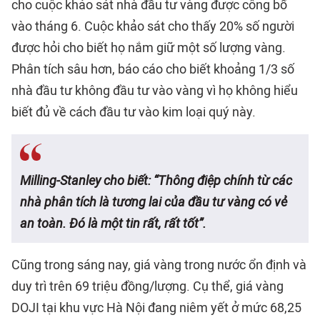
cho cuộc khảo sát nhà đầu tư vàng được công bố
vào tháng 6. Cuộc khảo sát cho thấy 20% số người
được hỏi cho biết họ nắm giữ một số lượng vàng.
Phân tích sâu hơn, báo cáo cho biết khoảng 1/3 số
nhà đầu tư không đầu tư vào vàng vì họ không hiểu
biết đủ về cách đầu tư vào kim loại quý này.
Milling-Stanley cho biết: “Thông điệp chính từ các
nhà phân tích là tương lai của đầu tư vàng có vẻ
an toàn. Đó là một tin rất, rất tốt”.
Cũng trong sáng nay, giá vàng trong nước ổn định và
duy trì trên 69 triệu đồng/lượng. Cụ thể, giá vàng
DOJI tại khu vực Hà Nội đang niêm yết ở mức 68,25