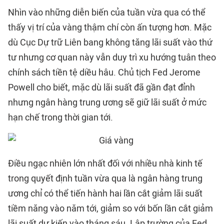
Nhìn vào những diễn biến của tuần vừa qua có thể
thấy vị trí của vàng thậm chí còn ấn tượng hơn. Mặc
dù Cục Dự trữ Liên bang không tăng lãi suất vào thứ
tư nhưng cơ quan này vẫn duy trì xu hướng tuân theo
chính sách tiền tệ diều hâu. Chủ tịch Fed Jerome
Powell cho biết, mặc dù lãi suất đã gần đạt đỉnh
nhưng ngân hàng trung ương sẽ giữ lãi suất ở mức
hạn chế trong thời gian tới.
Điều ngạc nhiên lớn nhất đối với nhiều nhà kinh tế
trong quyết định tuần vừa qua là ngân hàng trung
ương chỉ có thể tiến hành hai lần cắt giảm lãi suất
tiềm năng vào năm tới, giảm so với bốn lần cắt giảm
lãi suất dự kiến vào tháng sáu. Lập trường của Fed