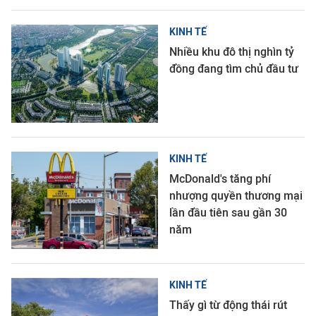
KINH TẾ
Nhiều khu đô thị nghìn tỷ
đồng đang tìm chủ đầu tư
KINH TẾ
McDonald's tăng phí
nhượng quyền thương mại
lần đầu tiên sau gần 30
năm
KINH TẾ
Thấy gì từ động thái rút