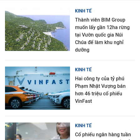
KINH TẾ
Thành viên BIM Group
muốn lấy gần 12ha rừng
tại Vườn quốc gia Núi
Chúa để làm khu nghỉ
dưỡng
KINH TẾ
Hai công ty của tỷ phú
Phạm Nhật Vượng bán
hơn 46 triệu cổ phiếu
VinFast
KINH TẾ
Cổ phiếu ngân hàng tuần