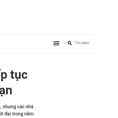
ếp tục
hạn
i, nhưng các nhà
ời đại trong năm