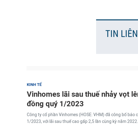
TIN LIÊ
KINH TẾ
Vinhomes lãi sau thuế nhảy vọt l
đồng quý 1/2023
Công ty cổ phần Vinhomes (HOSE: VHM) đã công bố báo cá
1/2023, với lãi sau thuế cao gấp 2,5 lần cùng kỳ năm 2022