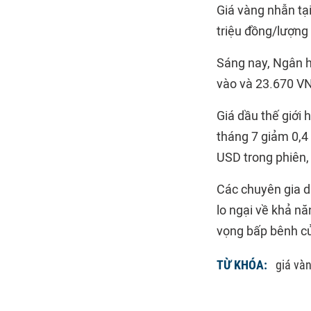
Giá vàng nhẫn tạ
triệu đồng/lượng 
Sáng nay, Ngân 
vào và 23.670 VN
Giá dầu thế giới
tháng 7 giảm 0,4
USD trong phiên,
Các chuyên gia dự
lo ngại về khả nă
vọng bấp bênh củ
TỪ KHÓA:
giá và