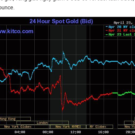
ounce.