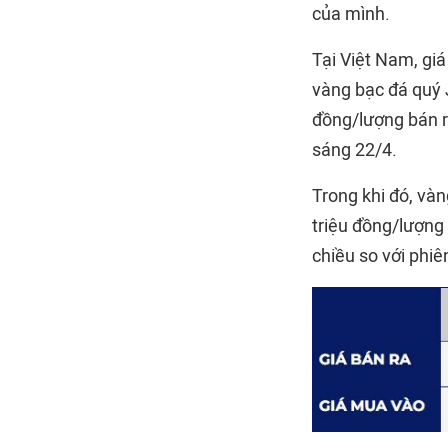
của mình.
Tại Việt Nam, gi
vàng bạc đá quý 
đồng/lượng bán r
sáng 22/4.
Trong khi đó, và
triệu đồng/lượng
chiều so với phiê