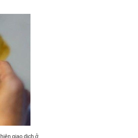
 hiện giao dịch ở