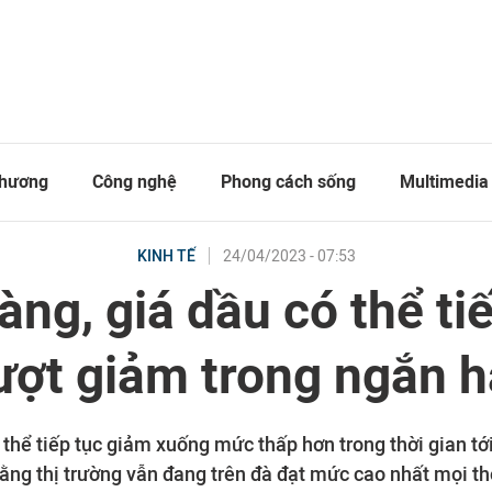
thương
Công nghệ
Phong cách sống
Multimedia
24/04/2023 - 07:53
KINH TẾ
àng, giá dầu có thể ti
ượt giảm trong ngắn 
thể tiếp tục giảm xuống mức thấp hơn trong thời gian tớ
rằng thị trường vẫn đang trên đà đạt mức cao nhất mọi th