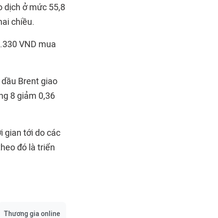
o dịch ở mức 55,8
ai chiều.
23.330 VND mua
 dầu Brent giao
ng 8 giảm 0,36
i gian tới do các
heo đó là triển
Thương gia online