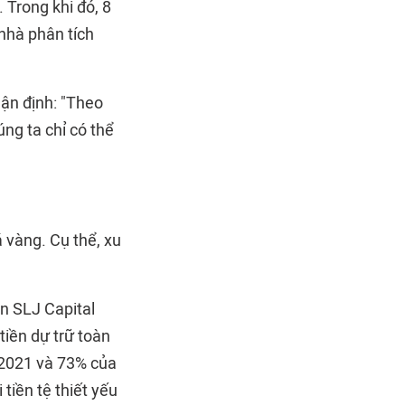
 Trong khi đó, 8
nhà phân tích
hận định: "Theo
úng ta chỉ có thể
á vàng. Cụ thể, xu
n SLJ Capital
tiền dự trữ toàn
2021 và 73% của
tiền tệ thiết yếu