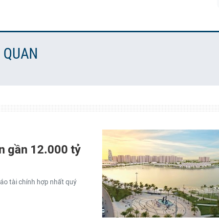
N QUAN
ên gần 12.000 tỷ
o tài chính hợp nhất quý
.