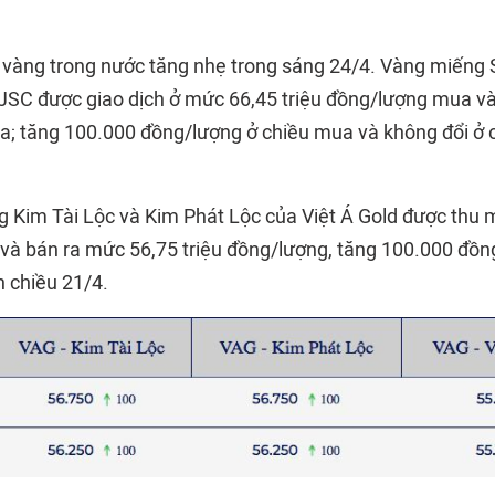
á vàng trong nước tăng nhẹ trong sáng 24/4. Vàng miếng 
JSC được giao dịch ở mức 66,45 triệu đồng/lượng mua vào
a; tăng 100.000 đồng/lượng ở chiều mua và không đổi ở c
ng Kim Tài Lộc và Kim Phát Lộc của Việt Á Gold được thu
 và bán ra mức 56,75 triệu đồng/lượng, tăng 100.000 đồn
n chiều 21/4.