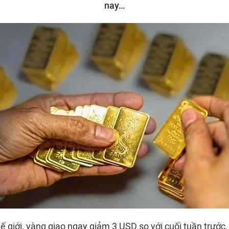
nay…
hế giới, vàng giao ngay giảm 3 USD so với cuối tuần trước,