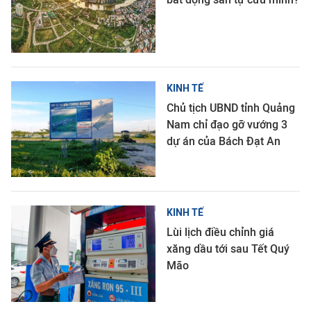
KINH TẾ
Chủ tịch UBND tỉnh Quảng
Nam chỉ đạo gỡ vướng 3
dự án của Bách Đạt An
KINH TẾ
Lùi lịch điều chỉnh giá
xăng dầu tới sau Tết Quý
Mão