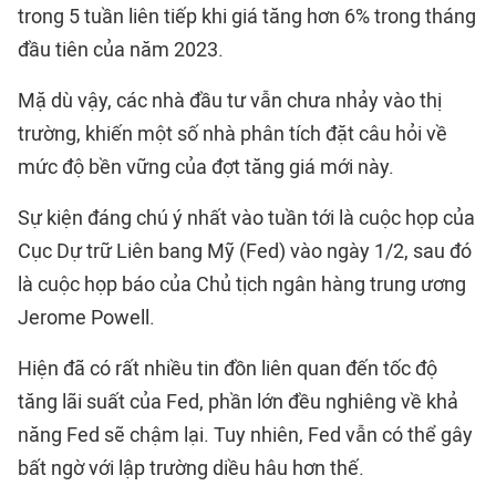
trong 5 tuần liên tiếp khi giá tăng hơn 6% trong tháng
đầu tiên của năm 2023.
Mặ dù vậy, các nhà đầu tư vẫn chưa nhảy vào thị
trường, khiến một số nhà phân tích đặt câu hỏi về
mức độ bền vững của đợt tăng giá mới này.
Sự kiện đáng chú ý nhất vào tuần tới là cuộc họp của
Cục Dự trữ Liên bang Mỹ (Fed) vào ngày 1/2, sau đó
là cuộc họp báo của Chủ tịch ngân hàng trung ương
Jerome Powell.
Hiện đã có rất nhiều tin đồn liên quan đến tốc độ
tăng lãi suất của Fed, phần lớn đều nghiêng về khả
năng Fed sẽ chậm lại. Tuy nhiên, Fed vẫn có thể gây
bất ngờ với lập trường diều hâu hơn thế.