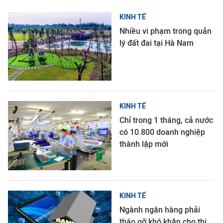
KINH TẾ
Nhiều vi phạm trong quản
lý đất đai tại Hà Nam
KINH TẾ
Chỉ trong 1 tháng, cả nước
có 10.800 doanh nghiệp
thành lập mới
KINH TẾ
Ngành ngân hàng phải
tháo gỡ khó khăn cho thị