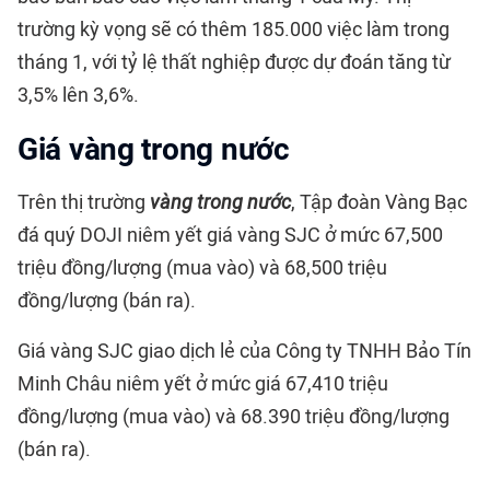
trường kỳ vọng sẽ có thêm 185.000 việc làm trong
tháng 1, với tỷ lệ thất nghiệp được dự đoán tăng từ
3,5% lên 3,6%.
Giá vàng trong nước
Trên thị trường
vàng trong nước
, Tập đoàn Vàng Bạc
đá quý DOJI niêm yết giá vàng SJC ở mức 67,500
triệu đồng/lượng (mua vào) và 68,500 triệu
đồng/lượng (bán ra).
Giá vàng SJC giao dịch lẻ của Công ty TNHH Bảo Tín
Minh Châu niêm yết ở mức giá 67,410 triệu
đồng/lượng (mua vào) và 68.390 triệu đồng/lượng
(bán ra).