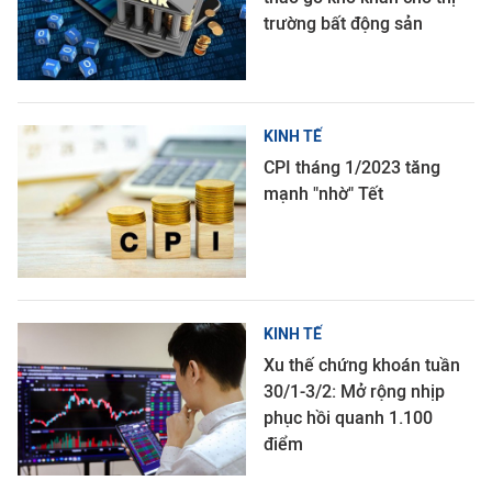
trường bất động sản
KINH TẾ
CPI tháng 1/2023 tăng
mạnh "nhờ" Tết
KINH TẾ
Xu thế chứng khoán tuần
30/1-3/2: Mở rộng nhịp
phục hồi quanh 1.100
điểm