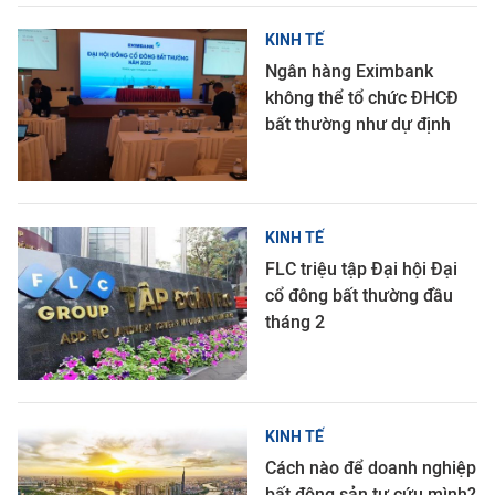
KINH TẾ
Ngân hàng Eximbank
không thể tổ chức ĐHCĐ
bất thường như dự định
KINH TẾ
FLC triệu tập Đại hội Đại
cổ đông bất thường đầu
tháng 2
KINH TẾ
Cách nào để doanh nghiệp
bất động sản tự cứu mình?