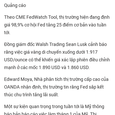
Quảng cáo
Theo CME FedWatch Tool, thị trường hiện đang định
giá 98,9% cơ hội Fed tăng 25 điểm cơ bản vào tuần
tới.
Đồng giám đốc Walsh Trading Sean Lusk cảnh báo
rằng việc giá vàng di chuyển xuống dưới 1.917
USD/ounce có thể khiến giá xác lập phiên điều chỉnh
mạnh ở các mốc 1.890 USD và 1.860 USD.
Edward Moya, Nhà phân tích thị trường cấp cao của
OANDA nhận định, thị trường tin rằng Fed sắp kết
thúc chu trình tăng lãi suất.
Một sự kiện quan trọng trong tuần tới là Mỹ thông
báo bản báo cáo việc làm tháng 1 của Mỹ. Thị