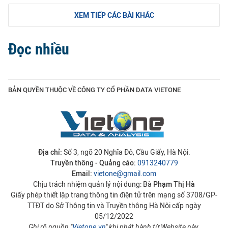
XEM TIẾP CÁC BÀI KHÁC
Đọc nhiều
BẢN QUYỀN THUỘC VỀ CÔNG TY CỔ PHẦN DATA VIETONE
Địa chỉ:
Số 3, ngõ 20 Nghĩa Đô, Cầu Giấy, Hà Nội.
Truyền thông - Quảng cáo:
0913240779
Email:
vietone@gmail.com
Chịu trách nhiệm quản lý nội dung: Bà
Phạm Thị Hà
Giấy phép thiết lập trang thông tin điện tử trên mạng số 3708/GP-
TTĐT do Sở Thông tin và Truyền thông Hà Nội cấp ngày
05/12/2022
Ghi rõ nguồn "
Vietone.vn
" khi phát hành từ Website này.