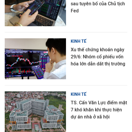
sau tuyên bố của Chủ tịch
Fed
KINH TẾ
Xu thế chứng khoán ngày
29/6: Nhóm cổ phiếu vốn
hóa lớn dẫn dắt thị trường
KINH TẾ
TS. Cấn Văn Lực điểm mặt
7 khó khăn khi thực hiện
dự án nhà ở xã hội