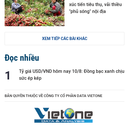
xúc tiến tiêu thụ, vải thiều
"phủ sóng" nội địa
XEM TIẾP CÁC BÀI KHÁC
Đọc nhiều
Tỷ giá USD/VND hôm nay 10/8: Đồng bạc xanh chịu
sức ép kép
BẢN QUYỀN THUỘC VỀ CÔNG TY CỔ PHẦN DATA VIETONE