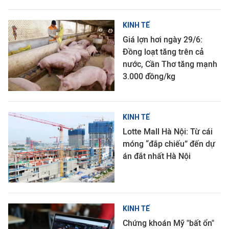
KINH TẾ
Giá lợn hơi ngày 29/6:
Đồng loạt tăng trên cả
nước, Cần Thơ tăng mạnh
3.000 đồng/kg
KINH TẾ
Lotte Mall Hà Nội: Từ cái
móng “đắp chiếu” đến dự
án đắt nhất Hà Nội
KINH TẾ
Chứng khoán Mỹ "bất ổn"