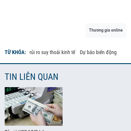
Thương gia online
TỪ KHÓA:
rủi ro suy thoái kinh tế
Dự báo biến động
TIN LIÊN QUAN