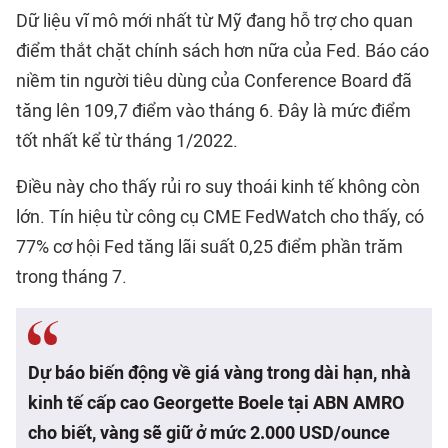
Dữ liệu vĩ mô mới nhất từ Mỹ đang hỗ trợ cho quan
điểm thắt chặt chính sách hơn nữa của Fed. Báo cáo
niềm tin người tiêu dùng của Conference Board đã
tăng lên 109,7 điểm vào tháng 6. Đây là mức điểm
tốt nhất kể từ tháng 1/2022.
Điều này cho thấy rủi ro suy thoái kinh tế không còn
lớn. Tín hiệu từ công cụ CME FedWatch cho thấy, có
77% cơ hội Fed tăng lãi suất 0,25 điểm phần trăm
trong tháng 7.
Dự báo biến động về giá vàng trong dài hạn, nhà
kinh tế cấp cao Georgette Boele tại ABN AMRO
cho biết, vàng sẽ giữ ở mức 2.000 USD/ounce