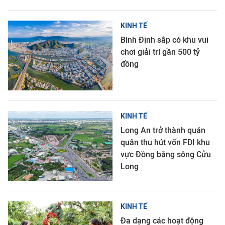
KINH TẾ
Bình Định sắp có khu vui
chơi giải trí gần 500 tỷ
đồng
KINH TẾ
Long An trở thành quán
quân thu hút vốn FDI khu
vực Đồng bằng sông Cửu
Long
KINH TẾ
Đa dạng các hoạt động