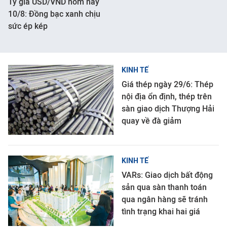
Tỷ giá USD/VND hôm nay
10/8: Đồng bạc xanh chịu
sức ép kép
KINH TẾ
Giá thép ngày 29/6: Thép
nội địa ổn định, thép trên
sàn giao dịch Thượng Hải
quay về đà giảm
KINH TẾ
VARs: Giao dịch bất động
sản qua sàn thanh toán
qua ngân hàng sẽ tránh
tình trạng khai hai giá