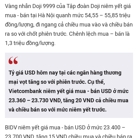
Vàng nhẫn Doji 9999 của Tập đoàn Doji niêm yết giá
mua - bán tại Hà Nội quanh mức 54,55 – 55,85 triệu
đồng/lượng, đi ngang cả chiều mua vào và chiều bán
ra so với chốt phiên trước. Chênh lệch mua – bán là
1,3 triệu đồng/lượng.
Tỷ giá USD hôm nay tại các ngân hàng thương
mại vọt tăng so với phiên trước. Cụ thể,
Vietcombank niêm yết giá mua - bán USD ở mức
23.360 – 23.730 VND, tăng 20 VND cả chiều mua
và chiều bán so với mức niêm yết trước.
BIDV niêm yết giá mua - bán USD ở mức 23.400 –
23.700 VND, tăng 15 VND chiều mua và chiều bán ra