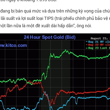
g đang bị bán quá mức và dựa trên những kỳ vọng của chún
lãi suất và lợi suất loại TIPS (trái phiếu chính phủ bảo vệ
ột lần nữa là một đề xuất dài hấp dẫn”, ông nói.