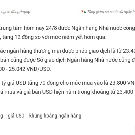
trung tâm hôm nay 24/8 được Ngân hàng Nhà nước công
 tăng 12 đồng so với mức niêm yết hôm qua.
các ngân hàng thương mại được phép giao dịch là từ 23.4
 bán cũng được Sở giao dịch Ngân hàng Nhà nước cũng 
00 - 25.042 VND/USD.
 tỷ giá USD tăng 70 đồng cho mức mua vào là 23.800 V
iá mua và giá bán USD hiện nằm trong khoảng từ 23.400
ng
giá USD
khủng hoảng ngân hàng