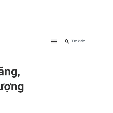
ăng,
lượng