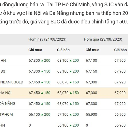
ệu đồng/lượng bán ra. Tại TP Hồ Chí Minh, vàng SJC vẫn
ư ở khu vực Hà Nội và Đà Nẵng nhưng bán ra thấp hơn 2
 sáng trước đó, giá vàng SJC đã được điều chỉnh tăng 150