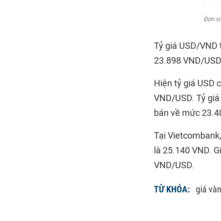
Tỷ giá USD/VND 
23.898 VND/USD,
Hiện tỷ giá USD 
VND/USD. Tỷ giá
bán về mức 23.4
Tại Vietcombank,
là 25.140 VND. G
VND/USD.
TỪ KHÓA:
giá và