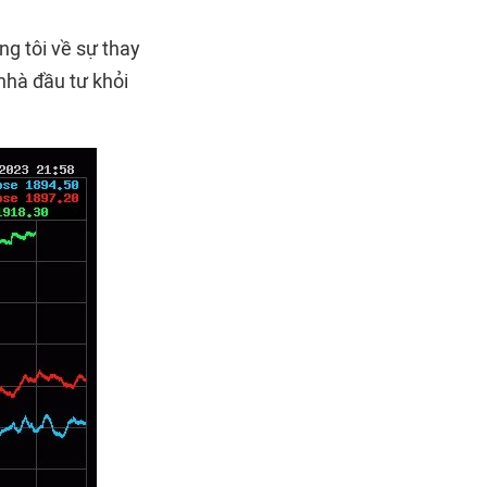
g tôi về sự thay
 nhà đầu tư khỏi