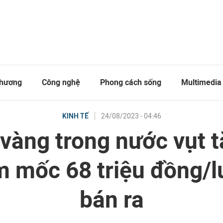
thương
Công nghệ
Phong cách sống
Multimedia
24/08/2023 - 04:46
KINH TẾ
 vàng trong nước vụt t
 mốc 68 triệu đồng/
bán ra