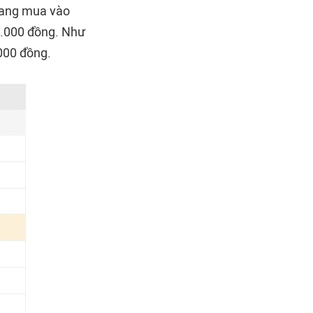
 đang mua vào
0.000 đồng. Như
.000 đồng.