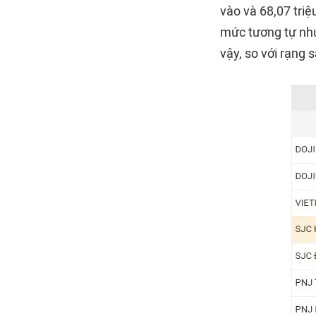
vào và 68,07 tri
mức tương tự nh
vậy, so với rạng