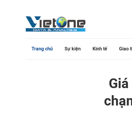
Trang chủ
Sự kiện
Kinh tế
Giao 
Giá
chạm