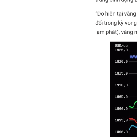
“Do hiện tại vàn
đổi trong kỳ vọng 
lạm phát), vàng m